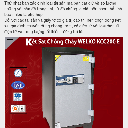
Thứ nhất bạn xác định loại tài sản mà bạn cất giữ và số lượng
những vật cần để trong két, từ đó chúng ta biết nên chọn thể tích
bao nhiêu là phù hợp.
Đối với các tài sản và giấy tờ có giá trị cao thì nên chọn dòng két
sắt gia đình chuyên dùng chống trộm, có điện tử với loại điện tử
điện tử và trọng lượng tối thiểu 100kg trở lên