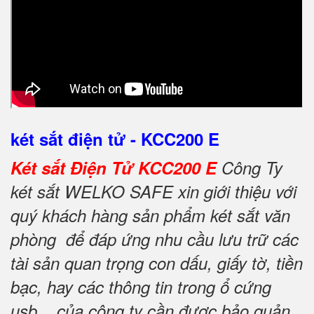
két sắt điện tử - KCC200 E
Két sắt Điện Tử KCC200 E
Công Ty
két sắt WELKO SAFE xin giới thiệu với
quý khách hàng sản phẩm két sắt văn
phòng để đáp ứng nhu cầu lưu trữ các
tài sản quan trọng con dấu, giấy tờ, tiền
bạc, hay các thông tin trong ổ cứng
usb... của công ty cần được bảo quản,