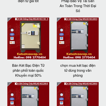
điện tử giá tốt
Pháp Bảo Vệ Tài Sản
An Toàn Trong Thời Đại
Số
Bán Két Bạc Điện Tử
chọn mua két bạc điện
phân phối toàn quốc
tử dùng trong văn
Khuyến mại 50%
phòng