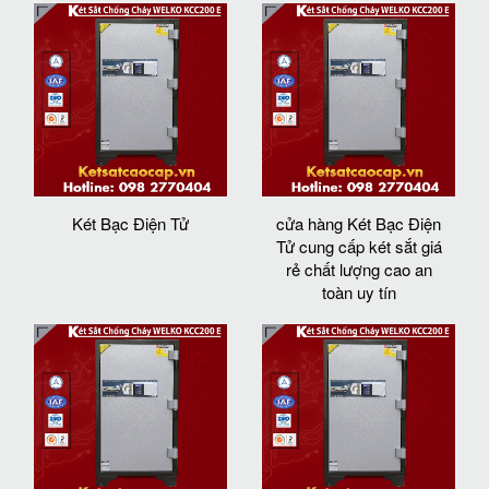
Két Bạc Điện Tử
cửa hàng Két Bạc Điện
Tử cung cấp két sắt giá
rẻ chất lượng cao an
toàn uy tín