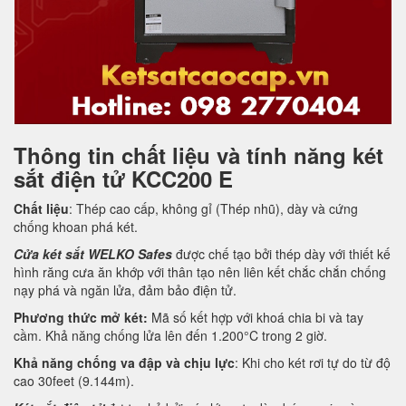
Thông tin chất liệu và tính năng két
sắt điện tử KCC200 E
Chất liệu
: Thép cao cấp, không gỉ (Thép nhũ), dày và cứng
chống khoan phá két.
Cửa két sắt WELKO Safes
được chế tạo bởi thép dày với thiết kế
hình răng cưa ăn khớp với thân tạo nên liên kết chắc chắn chống
nạy phá và ngăn lửa, đảm bảo điện tử.
Phương thức mở két:
Mã số kết hợp với khoá chia bi và tay
cầm. Khả năng chống lửa lên đến 1.200°C trong 2 giờ.
Khả năng chống va đập và chịu lực
: Khi cho két rơi tự do từ độ
cao 30feet (9.144m).