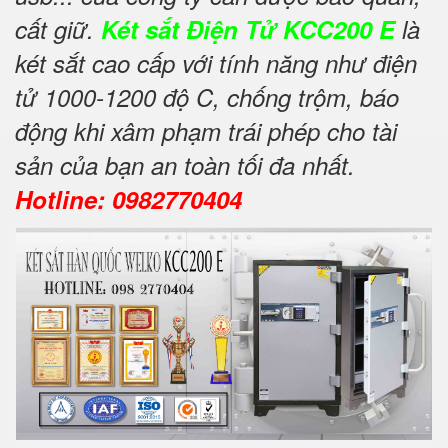
cất giữ.
Két sắt Điện Tử KCC200 E
là
két sắt cao cấp với tính năng như điện
tử 1000-1200 độ C, chống trộm, báo
động khi xâm phạm trái phép cho tài
sản của bạn an toàn tối đa nhất.
Hotline: 0982770404