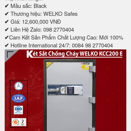
✔
Mầu sắc: Black
✔
Thương hiệu: WELKO Safes
✔
Giá: 12,600,000 VNĐ
✔
Liên Hệ Zalo: 098 2770404
✔
Cam Kết Sản Phẩm Chất Lượng Cao: Mới 100%
✔
Hotline International 24/7: 0084 98 2770404