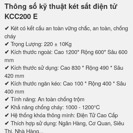
Thông số kỹ thuật két sắt điện tử
KCC200 E
✔
Két có kết cấu an toàn vững chắc, an toàn, chống
cháy
✔
Trọng Lượng: 220 ± 10Kg
✔
Kích thước ngoài: Cao 1200* Rộng 600* Sâu 600
mm
✔
Kích thước sử dụng: Cao 830 * Rộng 490 * Sâu
420 mm
✔
Kích thước ngăn kéo: Cao 100 * Rộng 400 * Sâu
400 mm
✔
Tính năng: An toàn chống trộm
✔
Khả năng chống cháy: 1000 - 1200°C
✔
Hệ thống khóa thông minh: Điện Tử Cao Cấp
✔
Thích hợp sử dụng: Ngân Hàng, Cơ Quan, Siêu
Thị, Nhà Hàng...