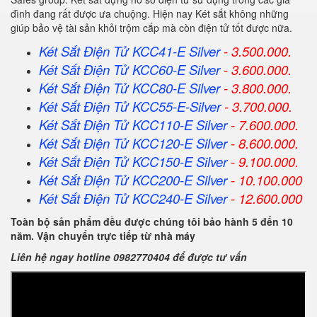
đình đang rất được ưa chuộng. Hiện nay Két sắt không những
giúp bảo vệ tài sản khỏi trộm cắp mà còn điện tử tốt được nữa.
Két Sắt Điện Tử KCC41-E Silver
- 3.500.000.
Két Sắt Điện Tử KCC60-E Silver
- 3.600.000.
Két Sắt Điện Tử KCC80-E Silver
- 3.800.000.
Két Sắt Điện Tử KCC55-E-Silver
- 3.700.000
.
Két Sắt Điện Tử KCC110-E Silver
- 7.600.000.
Két Sắt Điện Tử KCC120-E Silver
- 8.600.000.
Két Sắt Điện Tử KCC150-E Silver
- 9.100.000.
Két Sắt Điện Tử KCC200-E Silver
- 10.100.000
Két Sắt Điện Tử KCC240-E Silver
- 12.600.000
Toàn bộ sản phẩm đều được chúng tôi bảo hành 5 đến 10
năm. Vận chuyển trực tiếp từ nhà máy
Liên hệ ngay hotline 0982770404 để được tư vấn