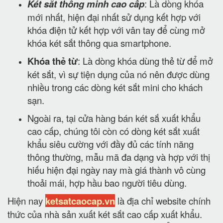
Két sắt thông minh cao cấp
: Là dòng khóa
mới nhất, hiện đại nhất sử dụng kết hợp với
khóa điện tử kết hợp với vân tay để cùng mở
khóa két sắt thông qua smartphone.
Khóa thẻ từ
: Là dòng khóa dùng thẻ từ để mở
két sắt, vì sự tiện dụng của nó nên được dùng
nhiều trong các dòng két sắt mini cho khách
sạn.
Ngoài ra, tại cửa hàng bán két sắ xuất khẩu
cao cấp, chúng tôi còn có dòng két sắt xuất
khẩu siêu cường với đầy đủ các tính năng
thông thường, mẫu mã đa dạng và hợp với thị
hiếu hiện đại ngày nay mà giá thành vô cùng
thoải mái, hợp hầu bao người tiêu dùng.
Hiện nay
ketsatcaocap.vn
là địa chỉ website chính
thức của nhà sản xuất két sắt cao cấp xuất khẩu.