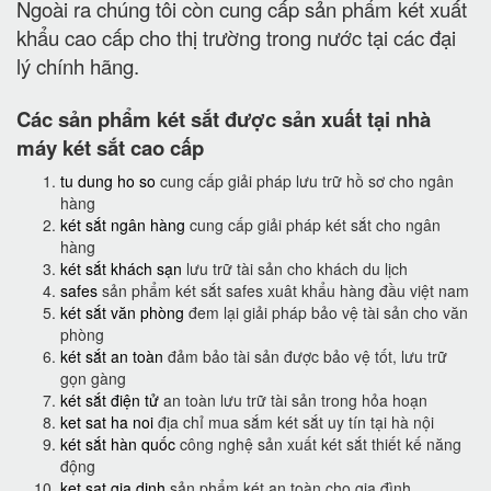
Ngoài ra chúng tôi còn cung cấp sản phẩm két xuất
khẩu cao cấp cho thị trường trong nước tại các đại
lý chính hãng.
Các sản phẩm két sắt được sản xuất tại nhà
máy két sắt cao cấp
tu dung ho so
cung cấp giải pháp lưu trữ hồ sơ cho ngân
hàng
két sắt ngân hàng
cung cấp giải pháp két sắt cho ngân
hàng
két sắt khách sạn
lưu trữ tài sản cho khách du lịch
safes
sản phẩm két sắt safes xuât khẩu hàng đầu việt nam
két sắt văn phòng
đem lại giải pháp bảo vệ tài sản cho văn
phòng
két sắt an toàn
đảm bảo tài sản được bảo vệ tốt, lưu trữ
gọn gàng
két sắt điện tử
an toàn lưu trữ tài sản trong hỏa hoạn
ket sat ha noi
địa chỉ mua sắm két sắt uy tín tại hà nội
két sắt hàn quốc
công nghệ sản xuất két sắt thiết kế năng
động
ket sat gia dinh
sản phẩm két an toàn cho gia đình