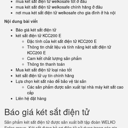
mua két sắt điện tử welkosafe tốt ở đâu
mua két sắt điện tử welkosafe chính hãng ở đâu
nơi mua két sắt điện tử welkosafe cho gia đình ở hà nội
Nội dung bài viết
Báo giá két sắt điện tử
két sắt điện tử KCC200 E
Đặc tính của két sắt điện tử KCC200 E
Thông tin chất liệu và tính năng két sắt điện tử
KCC200 E
Cam kết chất lượng sản phẩm
Thông tin thanh toán
Mua két sắt điện tử loại nào tốt
két sắt điện tử uy tín chính hãng
Lựa chọn két sắt nào để bảo vệ tài sản
Các sản phẩm được sản xuất tại nhà máy két sắt cao
cấp
Liên hệ đặt hàng
Báo giá két sắt điện tử
Sản phẩm két sắt điện tử được sản xuất bởi tập đoàn WELKO
Safes group. Két sắt đựng hồ sơ điện tử sử dụng trong các gia