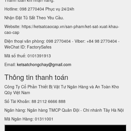
Hotline: 098 2770404 Phục vụ 24/24h
Nhận Đặt Tủ Sắt Theo Yêu Cầu.
Website: https://ketsatcaocap.vn/san-pham/ket-sat-xuat-khau-
cao-cap
Điện thoại văn phòng: 098 2770404 - Viber: +84 98 2770404 -
WeChat ID: FactorySafes
Mã số thuế: 0101391913
Email:
ketsatchongchay@gmail.com
Thông tin thanh toán
Công Ty Cổ Phần Thiết Bị Vật Tư Ngân Hàng và An Toàn Kho
Qũy Việt Nam
Số Tài Khoản: 88 2112 6666 888
Ngân hàng: Ngân hàng TMCP Quân Đội - Chi nhánh Tây Hà Nội
Mã Ngân Hàng: 01311001