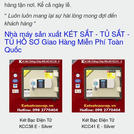
hàng tận nơi. Kể cả ngày lễ.
"
Luôn luôn mang lại sự hài lòng mong đợi đến
khách hàng
"
Nhà máy sản xuất KÉT SẮT - TỦ SẮT -
TỦ HỒ SƠ Giao Hàng Miễn Phí Toàn
Quốc
Két Bạc Điện Tử
Két Bạc Điện Tử
KCC38 E - Silver
KCC41 E - Silver