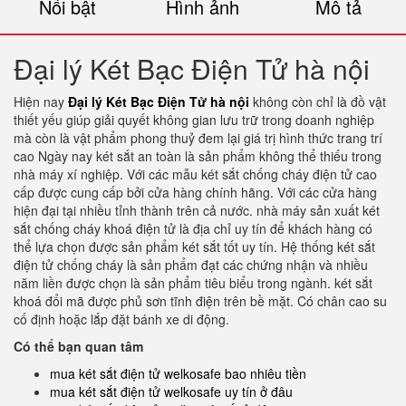
Nổi bật
Hình ảnh
Mô tả
Đại lý Két Bạc Điện Tử hà nội
Hiện nay
Đại lý Két Bạc Điện Tử hà nội
không còn chỉ là đồ vật
thiết yếu giúp giải quyết không gian lưu trữ trong doanh nghiệp
mà còn là vật phẩm phong thuỷ đem lại giá trị hình thức trang trí
cao Ngày nay két sắt an toàn là sản phẩm không thể thiếu trong
nhà máy xí nghiệp. Với các mẫu két sắt chống cháy điện tử cao
cấp được cung cấp bởi cửa hàng chính hãng. Với các cửa hàng
hiện đại tại nhiều tỉnh thành trên cả nước. nhà máy sản xuất két
sắt chống cháy khoá điện tử là địa chỉ uy tín để khách hàng có
thể lựa chọn được sản phẩm két sắt tốt uy tín. Hệ thống két sắt
điện tử chống cháy là sản phẩm đạt các chứng nhận và nhiều
năm liền được chọn là sản phẩm tiêu biểu trong ngành. két sắt
khoá đổi mã được phủ sơn tĩnh điện trên bề mặt. Có chân cao su
cố định hoặc lắp đặt bánh xe di động.
Có thể bạn quan tâm
mua két sắt điện tử welkosafe bao nhiêu tiền
mua két sắt điện tử welkosafe uy tín ở đâu