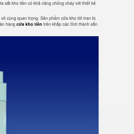
a sắt kho tiền có khả năng chống cháy với thiết kế
tố vô cùng quan trọng. Sản phẩm cửa kho tốt tran bị
 bán hàng
cửa kho tiền
trên khắp các tỉnh thành sẵn