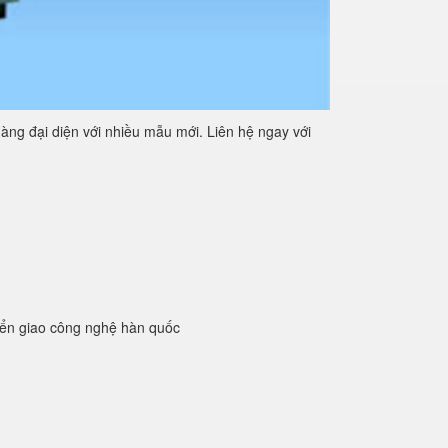
àng đại diện với nhiều mẫu mới. Liên hệ ngay với
yển giao công nghệ hàn quốc