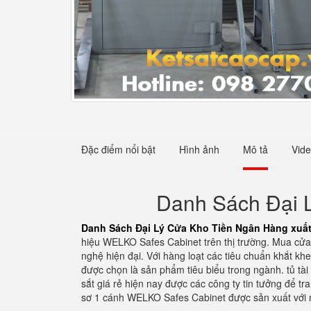
Đặc điểm nổi bật
Hình ảnh
Mô tả
Vid
Danh Sách Đại L
Danh Sách Đại Lý Cửa Kho Tiền Ngân Hàng xuất 
hiệu WELKO Safes Cabinet trên thị trường. Mua cửa
nghệ hiện đại. Với hàng loạt các tiêu chuẩn khắt kh
được chọn là sản phẩm tiêu biểu trong ngành. tủ tài
sắt giá rẻ hiện nay được các công ty tin tưởng để t
sơ 1 cánh WELKO Safes Cabinet được sản xuất với 