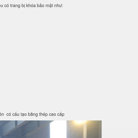
iệu có trang bị khóa bảo mật như:
iền có cấu tạo bằng thép cao cấp