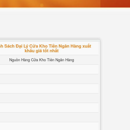
h Sách Đại Lý Cửa Kho Tiền Ngân Hàng xuất
khẩu giá tốt nhất
Nguồn Hàng Cửa Kho Tiền Ngân Hàng