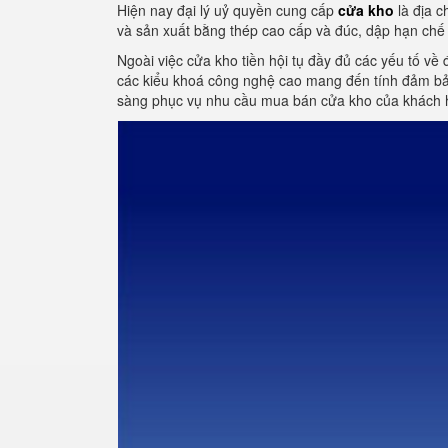
Hiện nay đại lý uỷ quyền cung cấp
cửa kho
là địa c
và sản xuất bằng thép cao cấp và đúc, dập hạn chế 
Ngoài việc cửa kho tiền hội tụ đầy đủ các yếu tố về 
các kiểu khoá công nghệ cao mang đến tính đảm bảo
sàng phục vụ nhu cầu mua bán cửa kho của khách 