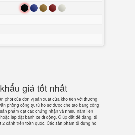
Đen
Xanh
Nâu
Đỏ
Trắng
hẩu giá tốt nhất
hân phối của đơn vị sản xuất cửa kho tiền với thương
văn phòng công ty. tủ hồ sơ được chế tạo bằng công
là sản phẩm đạt các chứng nhận và nhiều năm liền
 hoặc lắp đặt bánh xe di động. Giúp đặt dễ dàng. tủ
sắt 2 cánh trên toàn quốc. Các sản phẩm tủ đựng hồ