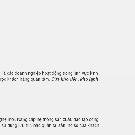
 là các doanh nghiệp hoạt động trong lĩnh vực kinh
 được khách hàng quan tâm.
Cửa kho tiền, kho lạnh
nghệ mới. Nâng cấp hệ thống sản xuất, đào tạo công
u sử dụng lưu trữ, bảo quản tài sản, hồ sơ của khách