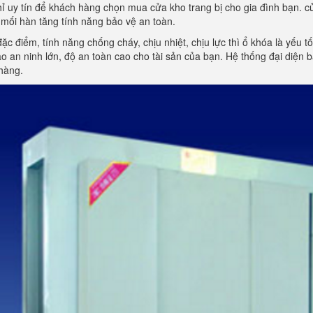
hỉ uy tín để khách hàng chọn mua cửa kho trang bị cho gia đình bạn. cử
mối hàn tăng tính năng bảo vệ an toàn.
đặc điểm, tính năng chống cháy, chịu nhiệt, chịu lực thì ổ khóa là yếu 
 an ninh lớn, độ an toàn cao cho tài sản của bạn. Hệ thống đại diện
hàng.