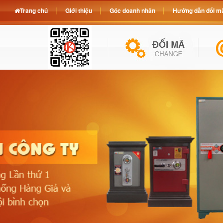
Trang chủ
Giới thiệu
Góc doanh nhân
Hướng dẫn đổi mã