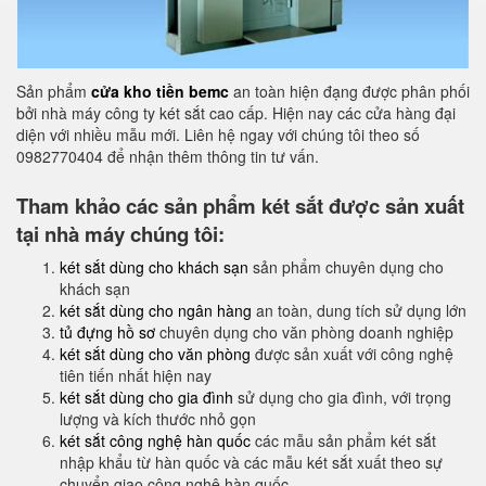
Sản phẩm
cửa kho tiền bemc
an toàn hiện đạng được phân phối
bởi nhà máy công ty két sắt cao cấp. Hiện nay các cửa hàng đại
diện với nhiều mẫu mới. Liên hệ ngay với chúng tôi theo số
0982770404 để nhận thêm thông tin tư vấn.
Tham khảo các sản phẩm két sắt được sản xuất
tại nhà máy chúng tôi:
két sắt dùng cho khách sạn
sản phẩm chuyên dụng cho
khách sạn
két sắt dùng cho ngân hàng
an toàn, dung tích sử dụng lớn
tủ đựng hồ sơ
chuyên dụng cho văn phòng doanh nghiệp
két sắt dùng cho văn phòng
được sản xuất với công nghệ
tiên tiến nhất hiện nay
két sắt dùng cho gia đình
sử dụng cho gia đình, với trọng
lượng và kích thước nhỏ gọn
két sắt công nghệ hàn quốc
các mẫu sản phẩm két sắt
nhập khẩu từ hàn quốc và các mẫu két sắt xuất theo sự
chuyển giao công nghệ hàn quốc