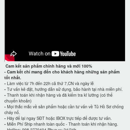
Cam kết
sản phẩm chính hãng và mới 100%
-
Cam kết
chỉ mang đến cho khách hàng những sản phẩm
tốt nhất.
-
Làm việc từ 7h đến 22h cả thứ 7,CN và ngày lễ
-
Tư vấn kê đặt, hướng dẫn sử dụng, bảo hành tại nhà miễn phí.
-
Thanh toán khi nhận hàng và đã kiểm tra kĩ lưỡng (có thể
chuyển khoản)
-
Mọi thắc mắc về sản phẩm hoặc cần tư vấn về Tủ Hồ Sơ chống
cháy nổ.
-
Hãy để lại ngay SĐT hoặc IBOX trực tiếp để được tư vấn.
-
Miễn Phí Ship nhanh toàn quốc - Thanh toán khi nhận hàng.
-
Hotline: 098 2770404 Phục vụ 24/24h