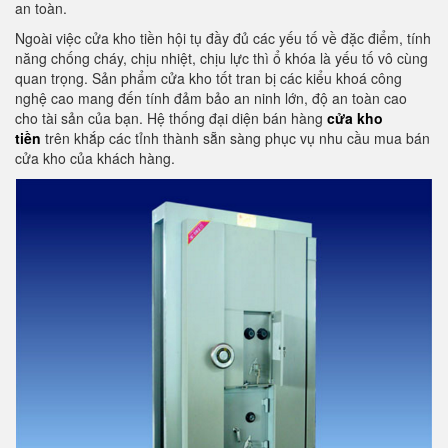
an toàn.
Ngoài việc cửa kho tiền hội tụ đầy đủ các yếu tố về đặc điểm, tính
năng chống cháy, chịu nhiệt, chịu lực thì ổ khóa là yếu tố vô cùng
quan trọng. Sản phẩm cửa kho tốt tran bị các kiểu khoá công
nghệ cao mang đến tính đảm bảo an ninh lớn, độ an toàn cao
cho tài sản của bạn. Hệ thống đại diện bán hàng
cửa kho
tiền
trên khắp các tỉnh thành sẵn sàng phục vụ nhu cầu mua bán
cửa kho của khách hàng.