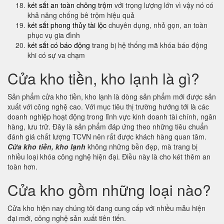
két sắt an toàn chông trộm
với trọng lượng lớn vì vậy nó có
khả năng chống bê trộm hiệu quả
két sắt phong thủy tài lộc
chuyên dụng, nhỏ gọn, an toàn
phục vụ gia đình
két sắt có báo động
trang bị hệ thống mã khóa báo động
khi có sự va chạm
Cửa kho tiền, kho lạnh là gì?
Sản phẩm cửa kho tiền, kho lạnh là dòng sản phẩm mới được sản
xuất với công nghệ cao. Với mục tiêu thị trường hướng tới là các
doanh nghiệp hoạt động trong lĩnh vực kinh doanh tài chính, ngân
hàng, lưu trữ. Đây là sản phẩm đáp ứng theo những tiêu chuẩn
đánh giá chất lượng TCVN nên rất được khách hàng quan tâm.
Cửa kho tiền, kho lạnh
không những bền đẹp, mà trang bị
nhiều loại khóa công nghệ hiện đại. Điều này là cho két thêm an
toàn hơn.
Cửa kho gồm những loại nào?
Cửa kho hiện nay chúng tôi đang cung cấp với nhiều mẫu hiện
đại mới, công nghệ sản xuất tiên tiến.