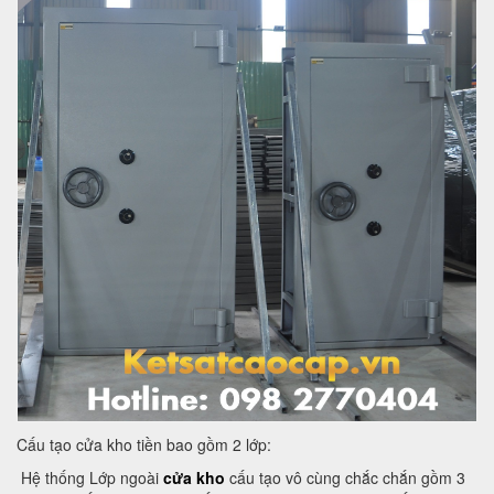
Cấu tạo cửa kho tiền bao gồm 2 lớp:
Hệ thống Lớp ngoài
cửa kho
cấu tạo vô cùng chắc chắn gồm 3