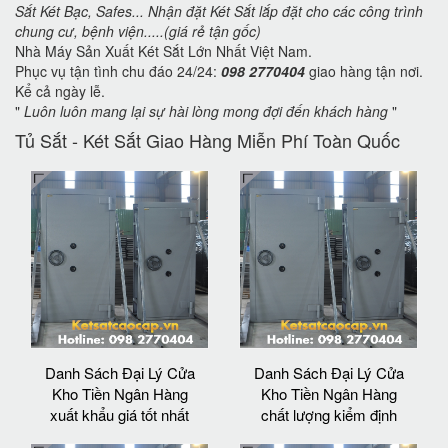
Sắt Két Bạc, Safes... Nhận đặt Két Sắt lắp đặt cho các công trình
chung cư, bệnh viện.....(giá rẻ tận gốc)
Nhà Máy Sản Xuất Két Sắt Lớn Nhất Việt Nam.
Phục vụ tận tình chu đáo 24/24:
098 2770404
giao hàng tận nơi.
Kể cả ngày lễ.
"
Luôn luôn mang lại sự hài lòng mong đợi đến khách hàng
"
Tủ Sắt - Két Sắt Giao Hàng Miễn Phí Toàn Quốc
Danh Sách Đại Lý Cửa
Danh Sách Đại Lý Cửa
Kho Tiền Ngân Hàng
Kho Tiền Ngân Hàng
xuất khẩu giá tốt nhất
chất lượng kiểm định