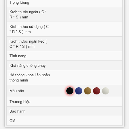
Trọng lượng
Kích thước ngoài ( C *
R * S ) mm
Kích thước sử dụng ( C
* R * S ) mm
Kích thước ngăn kéo (
C * R * S ) mm
Tính năng
Khả năng chống cháy
Hệ thống khóa liên hoàn
thông minh
Đen
Xanh
Nâu
Đỏ
Trắng
Mầu sắc
Thương hiệu
Bảo hành
Giá