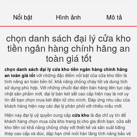
Nổi bật
Hình ảnh
Mô tả
chọn danh sách đại lý cửa kho
tiền ngân hàng chính hãng an
toàn giá tốt
chọn danh sách đại lý cửa kho tiền ngân hàng chính hãng
an toàn giá tốt
với những đặc điểm nổi bật của cửa kho tiền là
tính năng an toàn bền bỉ. khả năng chống cháy tốt và dung tích
sử dụng phù hợp. Với những chuỗi đại diện bán hàng liên tục cập
nhật sản phẩm mới. đại lý bán két sắt cao cấp hiện nay là nơi uy
tín để bạn chọn mua két điện tử cho mình. Đáp ứng nhu cầu của
khách hàng hiện nay các đại lý phân phối với nhiều mẫu mới.
Hiện nay đại lý uỷ quyền cung cấp
cửa kho
là địa chỉ uy tín để
khách hàng chọn mua cửa kho trang bị cho gia đình bạn. cửa sắt
kho tiền có khả năng chống cháy với thiết kế và sản xuất bằng
thép cao cấp và đúc, dập hạn chế mối hàn tăng tính năng bảo vệ