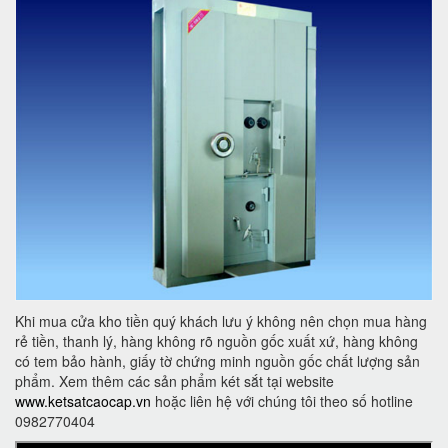
Khi mua cửa kho tiền quý khách lưu ý không nên chọn mua hàng
rẻ tiền, thanh lý, hàng không rõ nguồn gốc xuất xứ, hàng không
có tem bảo hành, giấy tờ chứng minh nguồn gốc chất lượng sản
phẩm. Xem thêm các sản phẩm két sắt tại website
www.ketsatcaocap.vn
hoặc liên hệ với chúng tôi theo số hotline
0982770404