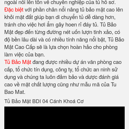
ngoài nổi lên tôn vẻ chuyên nghiệp của tủ hồ sơ.
Đặc biệt
với phần chân nổi nâng tủ bảo mật cao lên
khỏi mặt đất giúp bạn di chuyển tủ dễ dàng hơn,
tránh cho việc hơi ẩm gây hoen rỉ đáy tủ. Tủ Bảo
Mật đẹp đến từng đường nét uốn lượn tinh xảo, có
độ bền lâu dài và có nhiều tính năng nổi bật, Tủ Bảo
Mật Cao Cấp sẽ là lựa chọn hoàn hảo cho phòng
làm việc của bạn.
Tủ Bảo Mật
đang được nhiều dự án văn phòng cao
cấp, tổ chức tín dụng, công ty, tổ chức an ninh sử
dụng và chúng ta luôn đảm bảo và dược đánh giá
cao về mặt chất lượng cũng như mẫu mã của Tu
Bao Mat.
Tủ Bảo Mật BDI 04 Cánh Khoá Cơ