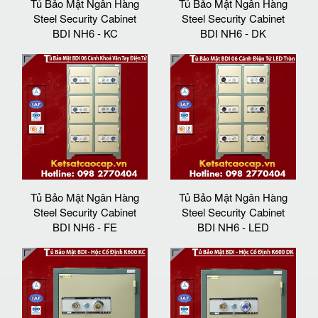
Tủ Bảo Mật Ngân Hàng
Tủ Bảo Mật Ngân Hàng
Steel Security Cabinet
Steel Security Cabinet
BDI NH6 - KC
BDI NH6 - DK
Tủ Bảo Mật Ngân Hàng
Tủ Bảo Mật Ngân Hàng
Steel Security Cabinet
Steel Security Cabinet
BDI NH6 - FE
BDI NH6 - LED