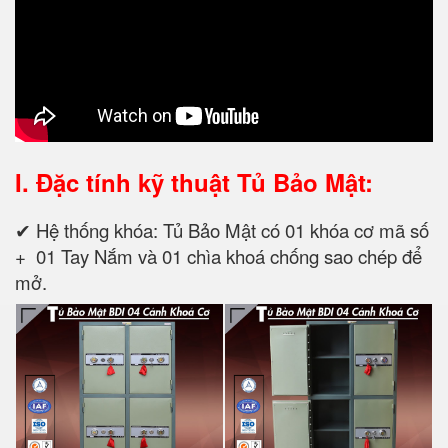
I. Đặc tính kỹ thuật
Tủ Bảo Mật:
✔ Hệ thống khóa: Tủ Bảo Mật có 01 khóa cơ mã số
+ 01 Tay Nắm và 01 chìa khoá chống sao chép để
mở.