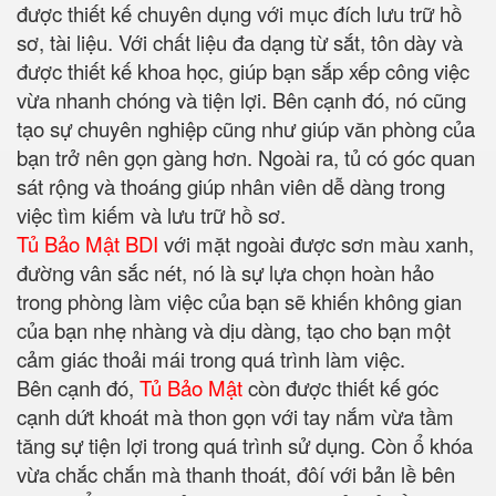
được thiết kế chuyên dụng với mục đích lưu trữ hồ
sơ, tài liệu. Với chất liệu đa dạng từ sắt, tôn dày và
được thiết kế khoa học, giúp bạn sắp xếp công việc
vừa nhanh chóng và tiện lợi. Bên cạnh đó, nó cũng
tạo sự chuyên nghiệp cũng như giúp văn phòng của
bạn trở nên gọn gàng hơn. Ngoài ra, tủ có góc quan
sát rộng và thoáng giúp nhân viên dễ dàng trong
việc tìm kiếm và lưu trữ hồ sơ.
Tủ Bảo Mật BDI
với mặt ngoài được sơn màu xanh,
đường vân sắc nét, nó là sự lựa chọn hoàn hảo
trong phòng làm việc của bạn sẽ khiến không gian
của bạn nhẹ nhàng và dịu dàng, tạo cho bạn một
cảm giác thoải mái trong quá trình làm việc.
Bên cạnh đó,
Tủ Bảo Mật
còn được thiết kế góc
cạnh dứt khoát mà thon gọn với tay nắm vừa tầm
tăng sự tiện lợi trong quá trình sử dụng. Còn ổ khóa
vừa chắc chắn mà thanh thoát, đôí với bản lề bên