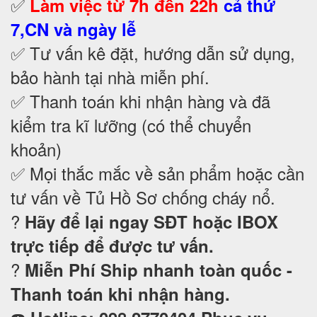
✅
Làm việc từ 7h đến 22h
cả thứ
7,CN và ngày lễ
✅ Tư vấn kê đặt, hướng dẫn sử dụng,
bảo hành tại nhà
miễn phí.
✅ Thanh toán khi nhận hàng và đã
kiểm tra kĩ lưỡng (có thể chuyển
khoản)
✅ Mọi thắc mắc về sản phẩm hoặc cần
tư vấn về Tủ Hồ Sơ chống cháy nổ
.
?
Hãy để lại ngay SĐT hoặc IBOX
trực tiếp để được tư vấn.
?
Miễn Phí Ship nhanh toàn quốc -
Thanh toán khi nhận hàng.