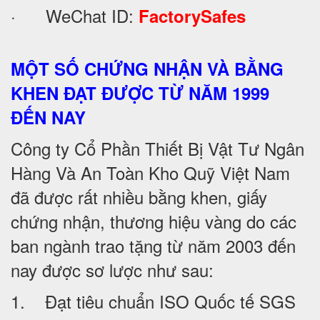
· WeChat ID:
FactorySafes
MỘT SỐ CHỨNG NHẬN VÀ BẰNG
KHEN ĐẠT ĐƯỢC TỪ NĂM 1999
ĐẾN NAY
Công ty Cổ Phần Thiết Bị Vật Tư Ngân
Hàng Và An Toàn Kho Quỹ Việt Nam
đã được rất nhiều bằng khen, giấy
chứng nhận, thương hiệu vàng do các
ban ngành trao tặng từ năm 2003 đến
nay được sơ lược như sau:
1. Đạt tiêu chuẩn ISO Quốc tế SGS