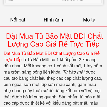
Nổi bật
Hình ảnh
Mô tả
Đặt Mua Tủ Bảo Mật BDI Chất
Lượng Cao Giá Rẻ Trực Tiếp
Đặt Mua Tủ Bảo Mật BDI Chất Lượng Cao Giá Rẻ
Trực Tiếp
là Tủ Bảo Mật có 1 khối gồm 2 khoang
đều nhau. Mỗi khoang có 1 cánh sắt mở, 1 tay nắm
mạ crôm sáng bóng liền khóa.
Tủ bảo mật
được
cấu tạo bằng chất liệu thép cao cấp chất lượng cao,
bên ngoài sơn một lớp sơn màu xanh, gam màu
nhẹ nhàng này thực sự dễ dàng kết hợp với vật nội
thất được bố trí xung quanh. Sản phẩm tủ bảo mật
cao cấp được thiết kế với kiểu dáng bắt mắt, mẫu