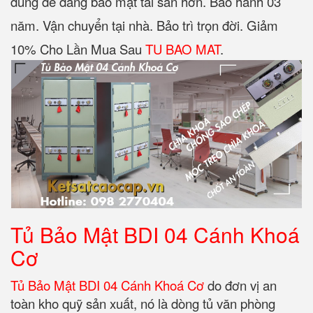
dùng dễ dàng bảo mật tài sản hơn. Bảo hành 03
năm. Vận chuyển tại nhà. Bảo trì trọn đời. Giảm
10% Cho Lần Mua Sau
TU BAO MAT
.
Tủ Bảo Mật BDI 04 Cánh Khoá
Cơ
Tủ Bảo Mật BDI 04 Cánh Khoá Cơ
do đơn vị an
toàn kho quỹ sản xuất, nó là dòng tủ văn phòng