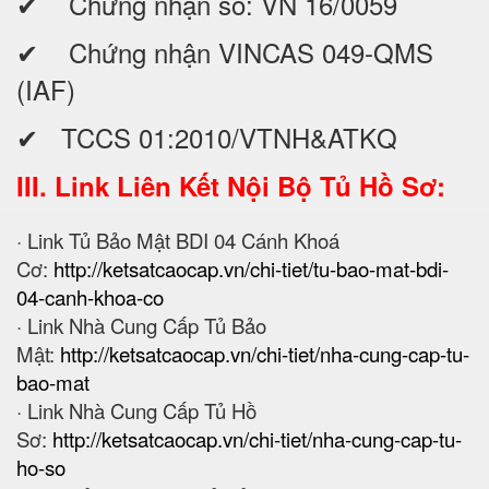
✔ Chứng nhận số: VN 16/0059
✔ Chứng nhận VINCAS 049-QMS
(IAF)
✔ TCCS 01:2010/VTNH&ATKQ
III. Link Liên Kết Nội Bộ Tủ Hồ Sơ:
· Link Tủ Bảo Mật BDI 04 Cánh Khoá
Cơ:
http://ketsatcaocap.vn/chi-tiet/tu-bao-mat-bdi-
04-canh-khoa-co
· Link Nhà Cung Cấp Tủ Bảo
Mật:
http://ketsatcaocap.vn/chi-tiet/nha-cung-cap-tu-
bao-mat
· Link Nhà Cung Cấp Tủ Hồ
Sơ:
http://ketsatcaocap.vn/chi-tiet/nha-cung-cap-tu-
ho-so