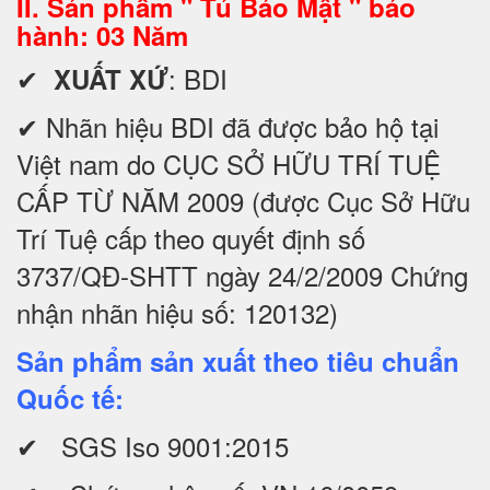
II. Sản phẩm " Tủ Bảo Mật " bảo
hành: 03 Năm
✔
: BDI
XUẤT XỨ
✔ Nhãn hiệu BDI đã được bảo hộ tại
Việt nam do CỤC SỞ HỮU TRÍ TUỆ
CẤP TỪ NĂM 2009 (được Cục Sở Hữu
Trí Tuệ cấp theo quyết định số
3737/QĐ-SHTT ngày 24/2/2009 Chứng
nhận nhãn hiệu số: 120132)
Sản phẩm sản xuất theo tiêu chuẩn
Quốc tế:
✔ SGS Iso 9001:2015