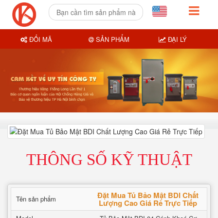
ĐỔI MÃ
SẢN PHẨM
ĐẠI LÝ
THÔNG SỐ KỸ THUẬT
Đặt Mua Tủ Bảo Mật BDI Chất
Tên sản phẩm
Lượng Cao Giá Rẻ Trực Tiếp