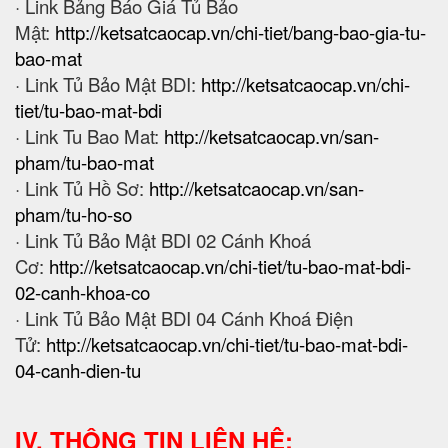
· Link Bảng Báo Giá Tủ Bảo
Mật:
http://ketsatcaocap.vn/chi-tiet/bang-bao-gia-tu-
bao-mat
· Link Tủ Bảo Mật BDI:
http://ketsatcaocap.vn/chi-
tiet/tu-bao-mat-bdi
· Link Tu Bao Mat:
http://ketsatcaocap.vn/san-
pham/tu-bao-mat
· Link Tủ Hồ Sơ:
http://ketsatcaocap.vn/san-
pham/tu-ho-so
· Link Tủ Bảo Mật BDI 02 Cánh Khoá
Cơ:
http://ketsatcaocap.vn/chi-tiet/tu-bao-mat-bdi-
02-canh-khoa-co
· Link Tủ Bảo Mật BDI 04 Cánh Khoá Điện
Tử:
http://ketsatcaocap.vn/chi-tiet/tu-bao-mat-bdi-
04-canh-dien-tu
IV. THÔNG TIN LIÊN HỆ: