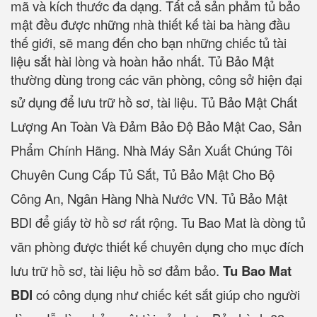
mã và kích thước đa dạng. Tất cả sản phảm tủ bảo
mật đều được những nhà thiết kế tài ba hàng đầu
thế giới, sẽ mang đến cho bạn những chiếc tủ tài
liệu sắt hài lòng và hoàn hảo nhất. Tủ Bảo Mật
thường dùng trong các văn phòng, công sở hiện đại
sử dụng để lưu trữ hồ sơ, tài liệu.
Tủ Bảo Mật Chất
Lượng An Toàn Và Đảm Bảo Độ Bảo Mật Cao, Sản
Phẩm Chính Hãng. Nhà Máy Sản Xuất Chúng Tôi
Chuyên Cung Cấp Tủ Sắt, Tủ Bảo Mật Cho Bộ
Công An, Ngân Hàng Nhà Nước VN. Tủ Bảo Mật
BDI để giấy tờ hồ sơ rất rộng. Tu Bao Mat là dòng tủ
văn phòng được thiết kế chuyên dụng cho mục đích
lưu trữ hồ sơ, tài liệu hồ sơ đảm bảo.
Tu Bao Mat
BDI
có công dụng như chiếc két sắt giúp cho người