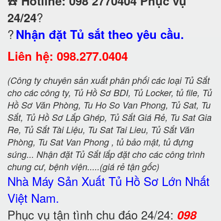
☎️
Hotline: 098 2770404 Phục vụ
?
24/24
?
Nhận đặt Tủ sắt theo yêu cầu.
Liên hệ: 098.277.0404
(Công ty chuyên sản xuất phân phối các loại Tủ Sắt
cho các công ty, Tủ Hồ Sơ BDI, Tủ Locker, tủ file, Tủ
Hồ Sơ Văn Phòng, Tu Ho So Van Phong, Tủ Sat, Tu
Sắt, Tủ Hồ Sơ Lắp Ghép, Tủ Sắt Giá Rẻ, Tu Sat Gia
Re, Tủ Sắt Tài Liệu, Tu Sat Tai Lieu, Tủ Sắt Văn
Phòng, Tu Sat Van Phong , tủ bảo mật, tủ đựng
súng... Nhận đặt Tủ Sắt lắp đặt cho các công trình
chung cư, bệnh viện.....(giá rẻ tận gốc)
Nhà Máy Sản Xuất Tủ Hồ Sơ
Lớn Nhất
Việt Nam.
Phục vụ tận tình chu đáo 24/24:
098