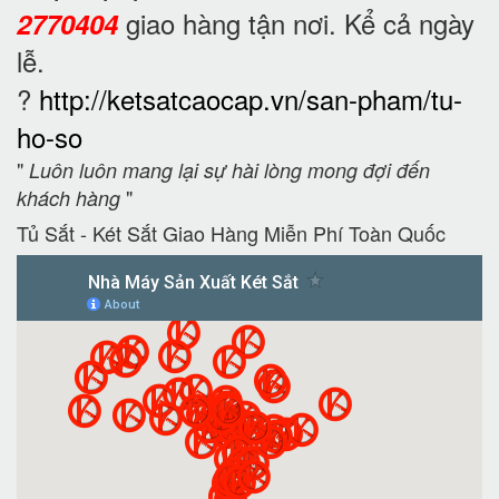
giao hàng tận nơi. Kể cả ngày
2770404
lễ.
?
http://ketsatcaocap.vn/san-pham/tu-
ho-so
"
Luôn luôn mang lại sự hài lòng mong đợi đến
"
khách hàng
Tủ Sắt - Két Sắt Giao Hàng Miễn Phí Toàn Quốc