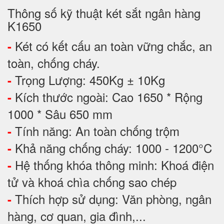
Thông số kỹ thuật két sắt ngân hàng
K1650
Két có kết cấu an toàn vững chắc, an
-
toàn, chống cháy.
Trọng Lượng: 450Kg ± 10Kg
-
Kích thước ngoài: Cao 1650 * Rộng
-
1000 * Sâu 650 mm
Tính năng: An toàn chống trộm
-
Khả năng chống cháy: 1000 - 1200°C
-
Hệ thống khóa thông minh: Khoá điện
-
tử và khoá chìa chống sao chép
Thích hợp sử dụng: Văn phòng, ngân
-
hàng, cơ quan, gia đình,...