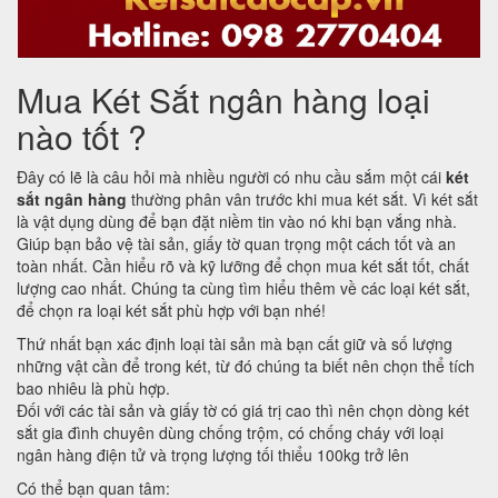
Mua Két Sắt ngân hàng loại
nào tốt ?
Đây có lẽ là câu hỏi mà nhiều người có nhu cầu sắm một cái
két
sắt ngân hàng
thường phân vân trước khi mua két sắt. Vì két sắt
là vật dụng dùng để bạn đặt niềm tin vào nó khi bạn vắng nhà.
Giúp bạn bảo vệ tài sản, giấy tờ quan trọng một cách tốt và an
toàn nhất. Cần hiểu rõ và kỹ lưỡng để chọn mua két sắt tốt, chất
lượng cao nhất. Chúng ta cùng tìm hiểu thêm về các loại két sắt,
để chọn ra loại két sắt phù hợp với bạn nhé!
Thứ nhất bạn xác định loại tài sản mà bạn cất giữ và số lượng
những vật cần để trong két, từ đó chúng ta biết nên chọn thể tích
bao nhiêu là phù hợp.
Đối với các tài sản và giấy tờ có giá trị cao thì nên chọn dòng két
sắt gia đình chuyên dùng chống trộm, có chống cháy với loại
ngân hàng điện tử và trọng lượng tối thiểu 100kg trở lên
Có thể bạn quan tâm: