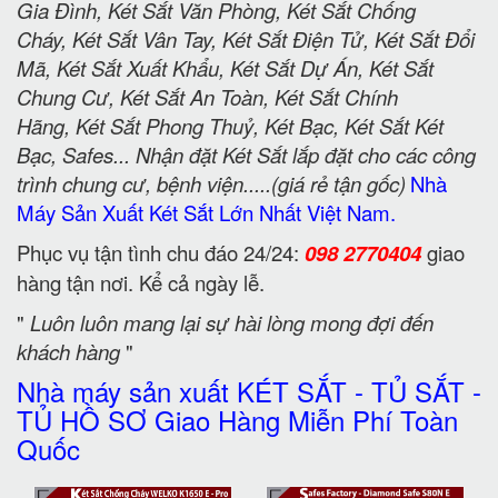
Gia Đình, Két Sắt Văn Phòng, Két Sắt Chống
Cháy, Két Sắt Vân Tay, Két Sắt Điện Tử, Két Sắt Đổi
Mã, Két Sắt Xuất Khẩu, Két Sắt Dự Án, Két Sắt
Chung Cư, Két Sắt An Toàn, Két Sắt Chính
Hãng, Két Sắt Phong Thuỷ, Két Bạc, Két Sắt Két
Bạc, Safes... Nhận đặt Két Sắt lắp đặt cho các công
trình chung cư, bệnh viện.....(giá rẻ tận gốc)
Nhà
Máy Sản Xuất Két Sắt Lớn Nhất Việt Nam.
Phục vụ tận tình chu đáo 24/24:
098 2770404
giao
hàng tận nơi. Kể cả ngày lễ.
"
Luôn luôn mang lại sự hài lòng mong đợi đến
khách hàng
"
Nhà máy sản xuất KÉT SẮT - TỦ SẮT -
TỦ HỒ SƠ Giao Hàng Miễn Phí Toàn
Quốc