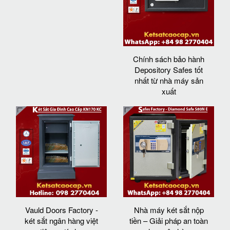
Chính sách bảo hành
Depository Safes tốt
nhất từ nhà máy sản
xuất
Vauld Doors Factory -
Nhà máy két sắt nộp
két sắt ngân hàng việt
tiền – Giải pháp an toàn