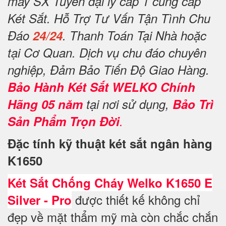
máy SX Tuyển đại lý cấp 1 cung cấp
Két Sắt. Hỗ Trợ Tư Vấn Tận Tình Chu
Đáo
24/24
. Thanh Toán Tại Nhà hoặc
tại Cơ Quan. Dịch vụ chu đáo chuyên
nghiệp, Đảm Bảo Tiến Độ Giao Hàng.
Bảo Hành Két Sắt WELKO Chính
Hãng 05 năm
tại nơi sử dụng,
Bảo Trì
Sản Phẩm Trọn Đời
.
Đặc tính kỹ thuật két sắt ngân hàng
K1650
Két Sắt Chống Cháy Welko K1650 E
được thiết kế không chỉ
Silver - Pro
đẹp về mặt thẩm mỹ mà còn chắc chắn