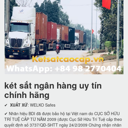
két sắt ngân hàng uy tín
chính hãng
✔
XUẤT XỨ
: WELKO Safes
✔ Nhãn hiệu BDI đã được bảo hộ tại Việt nam do CỤC SỞ HỮU
TRÍ TUỆ CẤP TỪ NĂM 2009 (được Cục Sở Hữu Trí Tuệ cấp theo
quyết định số 3737/QĐ-SHTT ngày 24/2/2009 Chứng nhận nhãn