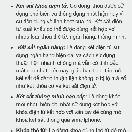
Két sắt khóa điện tử
: Có dòng khóa được sử
dụng phổ biến và thông dụng nhất hiện nay vì
sự tiện dụng và linh hoạt của nó. Két sắt điện
tử xuất khẩu có thể được dùng kết hợp với
nhiều loại khóa thẻ từ, ngân hàng, thông minh.
Két sắt ngân hàng:
Là dòng két điện tử sử
dụng ngân hàng hiện đại và cách sử dụng
thuận tiện nhanh chóng mà vẫn có tính bảo
mật cao nhất hiện nay. giúp bạn thao tác mở
két sắt dễ dàng thuận tiện không lo bị lộ mã số
như két khóa cơ và két sắt điện tử.
Két sắt thông minh cao cấp
: Là dòng khóa
mới nhất, hiện đại nhất sử dụng kết hợp với
khóa điện tử kết hợp với vân tay để cùng mở
khóa két sắt thông qua smartphone.
Khóa thẻ từ
: Là dòng khóa dùng thẻ từ để mở