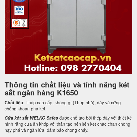
Thông tin chất liệu và tính năng két
sắt ngân hàng K1650
Chất liệu
: Thép cao cấp, không gỉ (Thép nhũ), dày và cứng
chống khoan phá két.
Cửa két sắt WELKO Safes
được chế tạo bởi thép dày với thiết kế
hình răng cưa ăn khớp với thân tạo nên liên kết chắc chắn chống
nạy phá và ngăn lửa, đảm bảo chống cháy.