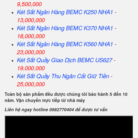
9,500,000
Két Sắt Ngân Hàng BEMC K250 NHA1
-
13,000,000
Két Sắt Ngân Hàng BEMC K370 NHA1
-
18,000,000
Két Sắt Ngân Hàng BEMC K560 NHA1
-
23,000,000
Két Sắt Quầy Giao Dịch BEMC US627
-
19.000.000
Két Sắt Quầy Thu Ngân Cất Giữ Tiền
-
25,000,000
Toàn bộ sản phẩm đều được chúng tôi bảo hành 5 đến 10
năm. Vận chuyển trực tiếp từ nhà máy
Liên hệ ngay hotline 0982770404 để được tư vấn