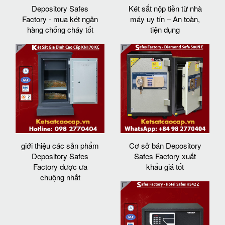
Depository Safes
Két sắt nộp tiền từ nhà
Factory - mua két ngân
máy uy tín – An toàn,
hàng chống cháy tốt
tiện dụng
giới thiệu các sản phẩm
Cơ sở bán Depository
Depository Safes
Safes Factory xuất
Factory được ưa
khẩu giá tốt
chuộng nhất