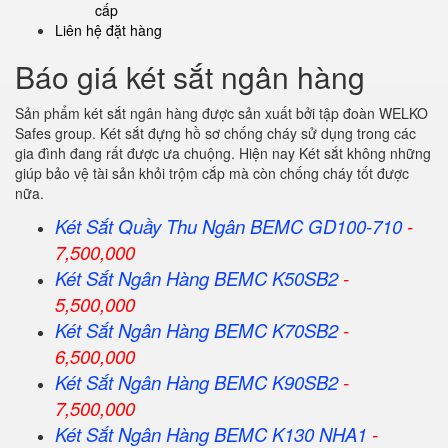
cấp
Liên hệ đặt hàng
Báo giá két sắt ngân hàng
Sản phẩm két sắt ngân hàng được sản xuất bởi tập đoàn WELKO
Safes group. Két sắt đựng hồ sơ chống cháy sử dụng trong các
gia đình đang rất được ưa chuộng. Hiện nay Két sắt không những
giúp bảo vệ tài sản khỏi trộm cắp mà còn chống cháy tốt được
nữa.
Két Sắt Quầy Thu Ngân BEMC GD100-710
-
7,500,000
Két Sắt Ngân Hàng BEMC K50SB2
-
5,500,000
Két Sắt Ngân Hàng BEMC K70SB2
-
6,500,000
Két Sắt Ngân Hàng BEMC K90SB2
-
7,500,000
Két Sắt Ngân Hàng BEMC K130 NHA1
-