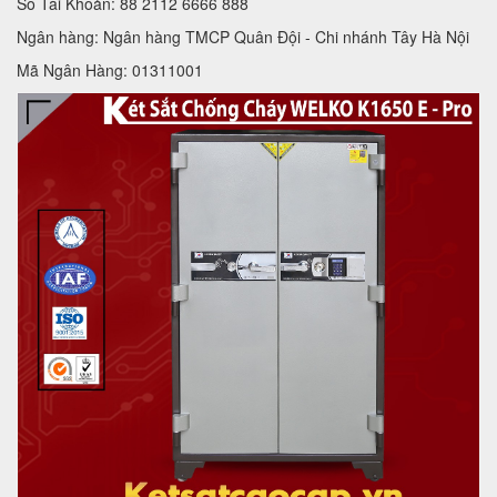
Số Tài Khoản: 88 2112 6666 888
Ngân hàng: Ngân hàng TMCP Quân Đội - Chi nhánh Tây Hà Nội
Mã Ngân Hàng: 01311001