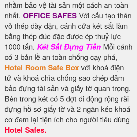
nhằm bảo vệ tài sản một cách an toàn
nhất.
Với cấu tạo thân
OFFICE SAFES
vỏ thép dày dặn, cánh cửa két sắt làm
bằng thép đúc đặc được ép thuỷ lực
1000 tấn.
Mỗi cánh
Két Sắt Đựng Tiền
có 3 bản lề an toàn chống cạy phá,
với khoá điện
Hotel Room Safe Box
tử và khoá chìa chống sao chép đảm
bảo đựng tài sản và giấy tờ quan trọng.
Bên trong két có 5 đợt di động rộng rãi
đựng hồ sơ giấy tờ và 2 ngăn kéo khoá
cơ đem lại tiện ích cho người tiêu dùng
Hotel Safes.