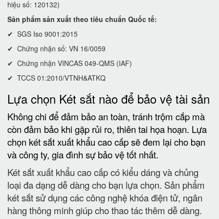
hiệu số: 120132)
Sản phẩm sản xuất theo tiêu chuẩn Quốc tế:
✔ SGS Iso 9001:2015
✔ Chứng nhận số: VN 16/0059
✔ Chứng nhận VINCAS 049-QMS (IAF)
✔ TCCS 01:2010/VTNH&ATKQ
Lựa chọn Két sắt nào để bảo vệ tài sản
Không chi để đảm bảo an toàn, tránh trộm cắp mà
còn đảm bảo khi gặp rủi ro, thiên tai họa hoạn. Lựa
chọn két sắt xuất khẩu cao cấp sẽ đem lại cho bạn
và công ty, gia đình sự bảo vệ tốt nhất.
Két sắt xuất khẩu cao cấp có kiểu dáng và chủng
loại đa dạng dễ dàng cho bạn lựa chọn. Sản phẩm
két sắt sử dụng các công nghệ khóa điện tử, ngân
hàng thông minh giúp cho thao tác thêm dễ dàng.