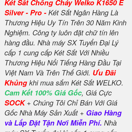
Két Sắt Chống Cháy Welko K1650 E
Silver - Pro -
Két Sắt Ngân Hàng Là
Thương Hiệu Uy Tín Trên 30 Năm Kinh
Nghiệm. Công ty luôn đặt chữ tín lên
hàng đầu. Nhà máy SX Tuyển Đại Lý
cấp 1 cung cấp Két Sắt Với Nhiều
Thương Hiệu Nổi Tiếng Hàng Đầu Tại
Việt Nam Và Trên Thế Giới.
Ưu Đãi
Khủng
khi mua sắm Két Sắt WELKO.
Cam Kết 100% Giá Gốc
, Giá Cực
SOCK
+ Chúng Tôi Chỉ Bán Với Giá
Gốc Nhà Máy Sản Xuất +
Giao Hàng
và Lắp Đặt Tận Nơi Miễn Phí.
Nhà