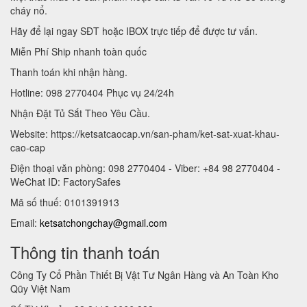
cháy nổ.
Hãy để lại ngay SĐT hoặc IBOX trực tiếp để được tư vấn.
Miễn Phí Ship nhanh toàn quốc
Thanh toán khi nhận hàng.
Hotline: 098 2770404 Phục vụ 24/24h
Nhận Đặt Tủ Sắt Theo Yêu Cầu.
Website: https://ketsatcaocap.vn/san-pham/ket-sat-xuat-khau-
cao-cap
Điện thoại văn phòng: 098 2770404 - Viber: +84 98 2770404 -
WeChat ID: FactorySafes
Mã số thuế: 0101391913
Email:
ketsatchongchay@gmail.com
Thông tin thanh toán
Công Ty Cổ Phần Thiết Bị Vật Tư Ngân Hàng và An Toàn Kho
Qũy Việt Nam