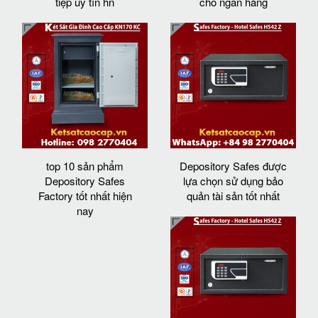
tiệp uy tín hn
cho ngân hàng
top 10 sản phẩm
Depository Safes được
Depository Safes
lựa chọn sử dụng bảo
Factory tốt nhất hiện
quản tài sản tốt nhất
nay