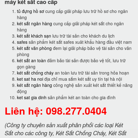
máy két sắt cao cấp
tủ đựng hồ sơ
cung cấp giải pháp lưu trữ hồ sơ cho ngân
hàng
két sắt ngân hàng
cung cấp giải pháp két sắt cho ngân
hàng
két sắt khách sạn
lưu trữ tài sản cho khách du lịch
safes
sản phẩm két sắt safes xuât khẩu hàng đầu việt nam
két sắt văn phòng
đem lại giải pháp bảo vệ tài sản cho văn
phòng
két sắt an toàn
đảm bảo tài sản được bảo vệ tốt, lưu trữ
gọn gàng
két sắt chống cháy
an toàn lưu trữ tài sản trong hỏa hoạn
ket sat ha noi
địa chỉ mua sắm két sắt uy tín tại hà nội
két sắt ngân hàng
công nghệ sản xuất két sắt thiết kế năng
động
ket sat gia dinh
sản phẩm két an toàn cho gia đình
Liên hệ: 098.277.0404
(Công ty chuyên sản xuất phân phối các loại Két
Sắt cho các công ty, Két Sắt Chống Cháy, Két Sắt