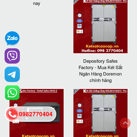
nay
Depository Safes
Factory - Mua Két Sắt
Ngân Hàng Doremon
chính hãng
0982770404
back