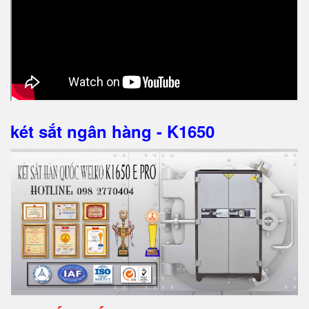
két sắt ngân hàng - K1650