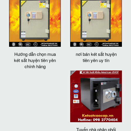
Hướng dẫn chọn mua
nơi bán két sắt huyện
két sắt huyện tiên yên
tiên yên uy tín
chính hãng
Tuyển nhà phân phối