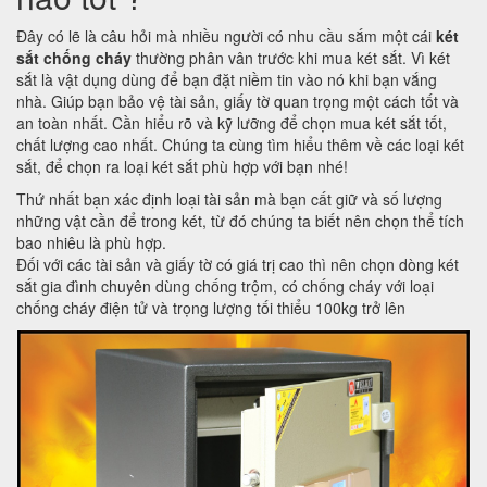
Đây có lẽ là câu hỏi mà nhiều người có nhu cầu sắm một cái
két
sắt chống cháy
thường phân vân trước khi mua két sắt. Vì két
sắt là vật dụng dùng để bạn đặt niềm tin vào nó khi bạn vắng
nhà. Giúp bạn bảo vệ tài sản, giấy tờ quan trọng một cách tốt và
an toàn nhất. Cần hiểu rõ và kỹ lưỡng để chọn mua két sắt tốt,
chất lượng cao nhất. Chúng ta cùng tìm hiểu thêm về các loại két
sắt, để chọn ra loại két sắt phù hợp với bạn nhé!
Thứ nhất bạn xác định loại tài sản mà bạn cất giữ và số lượng
những vật cần để trong két, từ đó chúng ta biết nên chọn thể tích
bao nhiêu là phù hợp.
Đối với các tài sản và giấy tờ có giá trị cao thì nên chọn dòng két
sắt gia đình chuyên dùng chống trộm, có chống cháy với loại
chống cháy điện tử và trọng lượng tối thiểu 100kg trở lên