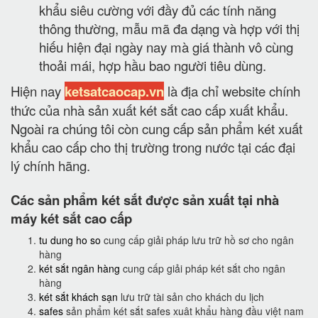
khẩu siêu cường với đầy đủ các tính năng
thông thường, mẫu mã đa dạng và hợp với thị
hiếu hiện đại ngày nay mà giá thành vô cùng
thoải mái, hợp hầu bao người tiêu dùng.
Hiện nay
ketsatcaocap.vn
là địa chỉ website chính
thức của nhà sản xuất két sắt cao cấp xuất khẩu.
Ngoài ra chúng tôi còn cung cấp sản phẩm két xuất
khẩu cao cấp cho thị trường trong nước tại các đại
lý chính hãng.
Các sản phẩm két sắt được sản xuất tại nhà
máy két sắt cao cấp
tu dung ho so
cung cấp giải pháp lưu trữ hồ sơ cho ngân
hàng
két sắt ngân hàng
cung cấp giải pháp két sắt cho ngân
hàng
két sắt khách sạn
lưu trữ tài sản cho khách du lịch
safes
sản phẩm két sắt safes xuât khẩu hàng đầu việt nam