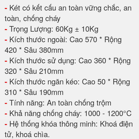
Két có kết cấu an toàn vững chắc, an
-
toàn, chống cháy
Trọng Lượng: 60Kg ± 10Kg
-
Kích thước ngoài: Cao 570 * Rộng
-
420 * Sâu 380mm
Kích thước sử dụng: Cao 360 * Rộng
-
320 * Sâu 210mm
Kích thước ngăn kéo: Cao 50 * Rộng
-
310 * Sâu 190mm
Tính năng: An toàn chống trộm
-
Khả năng chống cháy: 1000 - 1200°C
-
Hệ thống khóa thông minh: Khoá điện
-
tử, khoá chìa.