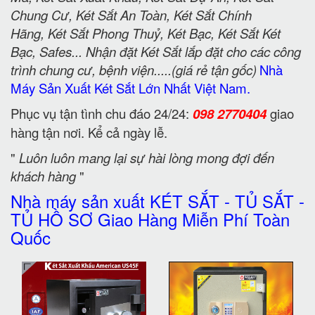
Chung Cư, Két Sắt An Toàn, Két Sắt Chính
Hãng, Két Sắt Phong Thuỷ, Két Bạc, Két Sắt Két
Bạc, Safes... Nhận đặt Két Sắt lắp đặt cho các công
trình chung cư, bệnh viện.....(giá rẻ tận gốc)
Nhà
Máy Sản Xuất Két Sắt Lớn Nhất Việt Nam.
Phục vụ tận tình chu đáo 24/24:
098 2770404
giao
hàng tận nơi. Kể cả ngày lễ.
"
Luôn luôn mang lại sự hài lòng mong đợi đến
khách hàng
"
Nhà máy sản xuất KÉT SẮT - TỦ SẮT -
TỦ HỒ SƠ Giao Hàng Miễn Phí Toàn
Quốc