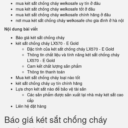
mua két sắt chống cháy welkosafe uy tín ở đâu
mua két sắt chống cháy welkosafe tốt ở đâu
mua két sắt chống cháy welkosafe chính hãng ở đâu
nơi mua két sắt chống cháy welkosafe cho gia đình ở hà nội
Nội dung bài viết
Báo giá két sắt chống cháy
két sắt chống cháy LX570 - E Gold
Đặc tính của két sắt chống cháy LX570 - E Gold
Thông tin chất liệu và tính năng két sắt chống cháy
LX570 - E Gold
Cam kết chất lượng sản phẩm
Thông tin thanh toán
Mua két sắt chống cháy loại nào tốt
két sắt chống cháy uy tín chính hãng
Lựa chọn két sắt nào để bảo vệ tài sản
Các sản phẩm được sản xuất tại nhà máy két sắt cao
cấp
Liên hệ đặt hàng
Báo giá két sắt chống cháy