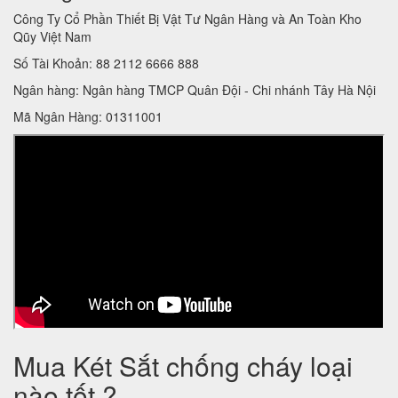
Công Ty Cổ Phần Thiết Bị Vật Tư Ngân Hàng và An Toàn Kho
Qũy Việt Nam
Số Tài Khoản: 88 2112 6666 888
Ngân hàng: Ngân hàng TMCP Quân Đội - Chi nhánh Tây Hà Nội
Mã Ngân Hàng: 01311001
Mua Két Sắt chống cháy loại
nào tốt ?