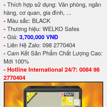
Thích hợp sử dụng: Văn phòng, ngân
-
hàng, cơ quan, gia đình, ...
Màu sắc: BLACK
-
Thương hiệu: WELKO Safes
-
Giá:
-
3,700,000 VNĐ
Liên Hệ Zalo: 098 2770404
-
Cam Kết Sản Phẩm Chất Lượng Cao:
-
Mới 100%
-
Hotline International 24/7: 0084 98
2770404