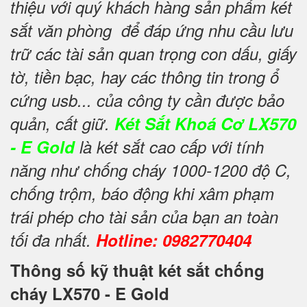
thiệu với quý khách hàng sản phẩm két
sắt văn phòng để đáp ứng nhu cầu lưu
trữ các tài sản quan trọng con dấu, giấy
tờ, tiền bạc, hay các thông tin trong ổ
cứng usb... của công ty cần được bảo
quản, cất giữ.
Két Sắt Khoá Cơ LX570
- E Gold
là két sắt cao cấp với tính
năng như chống cháy 1000-1200 độ C,
chống trộm, báo động khi xâm phạm
trái phép cho tài sản của bạn an toàn
tối đa nhất.
Hotline: 0982770404
Thông số kỹ thuật két sắt chống
cháy LX570 - E Gold