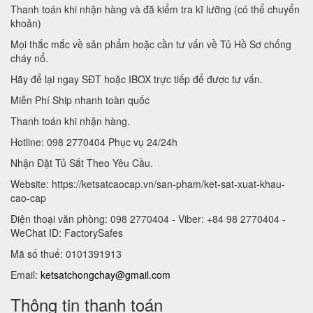
Thanh toán khi nhận hàng và đã kiểm tra kĩ lưỡng (có thể chuyển
khoản)
Mọi thắc mắc về sản phẩm hoặc cần tư vấn về Tủ Hồ Sơ chống
cháy nổ.
Hãy để lại ngay SĐT hoặc IBOX trực tiếp để được tư vấn.
Miễn Phí Ship nhanh toàn quốc
Thanh toán khi nhận hàng.
Hotline: 098 2770404 Phục vụ 24/24h
Nhận Đặt Tủ Sắt Theo Yêu Cầu.
Website: https://ketsatcaocap.vn/san-pham/ket-sat-xuat-khau-
cao-cap
Điện thoại văn phòng: 098 2770404 - Viber: +84 98 2770404 -
WeChat ID: FactorySafes
Mã số thuế: 0101391913
Email:
ketsatchongchay@gmail.com
Thông tin thanh toán