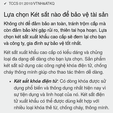
✔ TCCS 01:2010/VTNH&ATKQ
Lựa chọn Két sắt nào để bảo vệ tài sản
Không chi để đảm bảo an toàn, tránh trộm cắp mà
còn đảm bảo khi gặp rủi ro, thiên tai họa hoạn. Lựa
chọn két sắt xuất khẩu cao cấp sẽ đem lại cho bạn
và công ty, gia đình sự bảo vệ tốt nhất.
Két sắt xuất khẩu cao cấp có kiểu dáng và chủng
loại đa dạng dễ dàng cho bạn lựa chọn. Sản phẩm
két sắt sử dụng các công nghệ khóa điện tử, chống
cháy thông minh giúp cho thao tác thêm dễ dàng.
Két sắt khóa điện tử
: Có dòng khóa được sử
dụng phổ biến và thông dụng nhất hiện nay vì
sự tiện dụng và linh hoạt của nó. Két sắt điện
tử xuất khẩu có thể được dùng kết hợp với
nhiều loại khóa thẻ từ, chống cháy, thông minh.