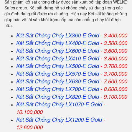
Sản phẩm két sắt chống cháy được sản xuất bởi tập đoàn WELKO
Safes group. Két sắt đựng hồ sơ chống cháy sử dụng trong các
gia đình đang rất được ưa chuộng. Hiện nay Két sắt không những
giúp bảo vệ tài sản khỏi trộm cắp mà còn chống cháy tốt được
nữa.
Két Sắt Chống Cháy LX360-E Gold
- 3.400.000
Két Sắt Chống Cháy LX400-E Gold
- 3.500.000
Két Sắt Chống Cháy LX600-E Gold
- 3.600.000
Két Sắt Chống Cháy LX410-E Gold
- 3.800.000
Két Sắt Chống Cháy LX500-E Gold
- 3.700.000
Két Sắt Chống Cháy LX570-E Gold
- 3.700.000
Két Sắt Chống Cháy LX630-E Gold
- 7.600.000
Két Sắt Chống Cháy LX700-E Gold
- 8.600.000
Két Sắt Chống Cháy LX820-E Gold
- 9.100.000
Két Sắt Chống Cháy LX1070-E Gold
-
10.100.000
Két Sắt Chống Cháy LX1200-E Gold
-
12.600.000