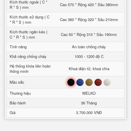
Kích thước ngoài ( C *
Cao 570 * Rộng 420 * Sâu 380mm
R * S ) mm
Kích thước sử dụng ( C
Cao 360 * Rộng 320 * Sâu 210mm
* R * S ) mm
Kích thước ngăn kéo (
Cao 50 * Rộng 310 * Sâu 190mm
C * R * S ) mm
Tính năng
An toàn chống cháy
Khả năng chống cháy
1000 - 1200 độ C
Hệ thống khóa liên hoàn
Khoá điện tử, khoá chìa
thông minh
Đen
Xanh
Nâu
Đỏ
Trắng
Mầu sắc
Thương hiệu
WELKO
Bảo hành
36 Tháng
Giá
3.700.000 VNĐ