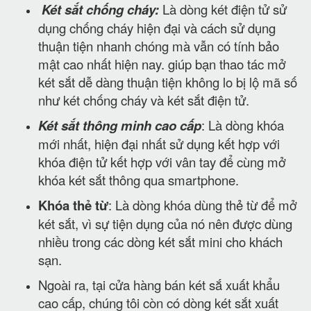
Két sắt chống cháy:
Là dòng két điện tử sử
dụng chống cháy hiện đại và cách sử dụng
thuận tiện nhanh chóng mà vẫn có tính bảo
mật cao nhất hiện nay. giúp bạn thao tác mở
két sắt dễ dàng thuận tiện không lo bị lộ mã số
như két chống cháy và két sắt điện tử.
Két sắt thông minh cao cấp
: Là dòng khóa
mới nhất, hiện đại nhất sử dụng kết hợp với
khóa điện tử kết hợp với vân tay để cùng mở
khóa két sắt thông qua smartphone.
Khóa thẻ từ
: Là dòng khóa dùng thẻ từ để mở
két sắt, vì sự tiện dụng của nó nên được dùng
nhiều trong các dòng két sắt mini cho khách
sạn.
Ngoài ra, tại cửa hàng bán két sắ xuất khẩu
cao cấp, chúng tôi còn có dòng két sắt xuất