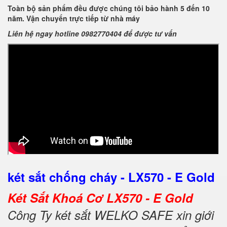
Toàn bộ sản phẩm đều được chúng tôi bảo hành 5 đến 10
năm. Vận chuyển trực tiếp từ nhà máy
Liên hệ ngay hotline 0982770404 để được tư vấn
két sắt chống cháy - LX570 - E Gold
Két Sắt Khoá Cơ LX570 - E Gold
Công Ty két sắt WELKO SAFE xin giới