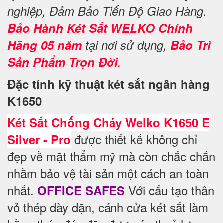
nghiệp, Đảm Bảo Tiến Độ Giao Hàng.
Bảo Hành Két Sắt WELKO Chính
Hãng 05 năm
tại nơi sử dụng,
Bảo Trì
Sản Phẩm Trọn Đời
.
Đặc tính kỹ thuật két sắt ngân hàng
K1650
Két Sắt Chống Cháy Welko K1650 E
được thiết kế không chỉ
Silver - Pro
đẹp về mặt thẩm mỹ mà còn chắc chắn
nhằm bảo vệ tài sản một cách an toàn
nhất.
Với cấu tạo thân
OFFICE SAFES
vỏ thép dày dặn, cánh cửa két sắt làm