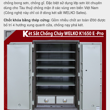
chống bong sơn, chống gỉ. Đặc biệt sử dụng lớp sơn lót chuyên
dùng cho Tàu thuỷ chống mặn ở các vùng ven biển Việt Nam
(Công nghệ này chỉ có ở dòng két sắt WELKO Safes).
Chốt khóa bằng thép cứng:
Gồm nhiều chốt an toàn Ø30 được
bố trí 4 hướng xung quanh cửa, chống nạy phá két.