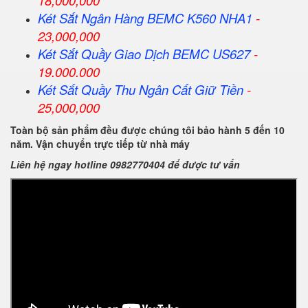
18,000,000
Két Sắt Ngân Hàng BEMC K560 NHA1
-
23,000,000
Két Sắt Quầy Giao Dịch BEMC US627
-
19.000.000
Két Sắt Quầy Thu Ngân Cất Giữ Tiền
-
25,000,000
Toàn bộ sản phẩm đều được chúng tôi bảo hành 5 đến 10
năm. Vận chuyển trực tiếp từ nhà máy
Liên hệ ngay hotline 0982770404 để được tư vấn