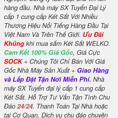
hàng đầu. Nhà máy SX Tuyển Đại Lý
cấp 1 cung cấp Két Sắt Với Nhiều
Thương Hiệu Nổi Tiếng Hàng Đầu Tại
Việt Nam Và Trên Thế Giới.
Ưu Đãi
Khủng
khi mua sắm Két Sắt WELKO.
Cam Kết 100% Giá Gốc
, Giá Cực
SOCK
+ Chúng Tôi Chỉ Bán Với Giá
Gốc Nhà Máy Sản Xuất +
Giao Hàng
và Lắp Đặt Tận Nơi Miễn Phí.
Nhà
máy SX Tuyển đại lý cấp 1 cung cấp
Két Sắt. Hỗ Trợ Tư Vấn Tận Tình Chu
Đáo
24/24
. Thanh Toán Tại Nhà hoặc
tại Cơ Quan. Dịch vụ chu đáo chuyên