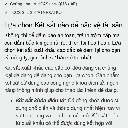
✔ Chứng nhận VINCAS 049-QMS (IAF)
✔ TCCS 01:2010/VTNH&ATKQ
Lựa chọn Két sắt nào để bảo vệ tài sản
Không chi để đảm bảo an toàn, tránh trộm cắp mà
còn đảm bảo khi gặp rủi ro, thiên tai họa hoạn. Lựa
chọn két sắt xuất khẩu cao cấp sẽ đem lại cho bạn
và công ty, gia đình sự bảo vệ tốt nhất.
Két sắt xuất khẩu cao cấp có kiểu dáng và chủng
loại đa dạng dễ dàng cho bạn lựa chọn. Sản phẩm
két sắt sử dụng các công nghệ khóa điện tử, ngân
hàng thông minh giúp cho thao tác thêm dễ dàng.
Két sắt khóa điện tử
: Có dòng khóa được sử
dụng phổ biến và thông dụng nhất hiện nay vì
sự tiện dụng và linh hoạt của nó. Két sắt điện
tử xuất khẩu có thể được dùng kết hợp với