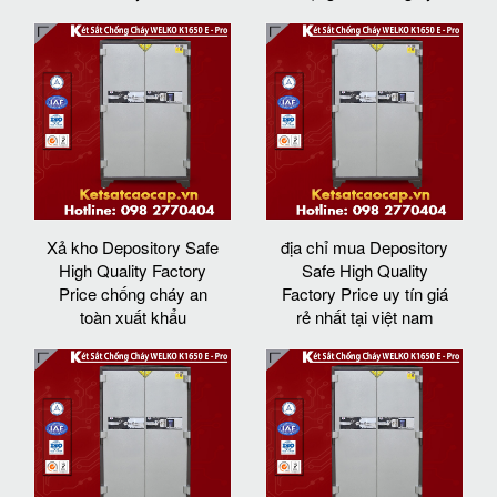
Xả kho Depository Safe
địa chỉ mua Depository
High Quality Factory
Safe High Quality
Price chống cháy an
Factory Price uy tín giá
toàn xuất khẩu
rẻ nhất tại việt nam