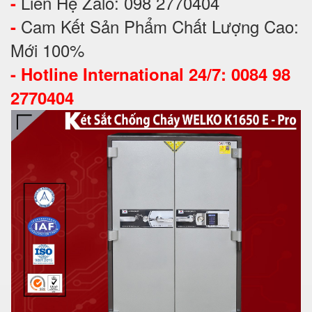
Liên Hệ Zalo: 098 2770404
-
Cam Kết Sản Phẩm Chất Lượng Cao:
-
Mới 100%
-
Hotline International 24/7: 0084 98
2770404