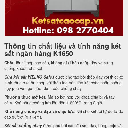
Thông tin chất liệu và tính năng két
sắt ngân hàng K1650
Chất liệu
: Thép cao cấp, không gỉ (Thép nhũ), dày và cứng
chống khoan phá két.
Cửa két sắt WELKO Safes
được chế tạo bởi thép dày với thiết kế
hình răng cưa ăn khớp với thân tạo nên liên kết chắc chắn chống
nạy phá và ngăn lửa, đảm bảo chống cháy.
Phương thức mở két:
Mã số kết hợp với khoá chia bi và tay
cầm. Khả năng chống lửa lên đến 1.200°C trong 2 giờ.
Khả năng chống va đập và chịu lực
: Khi cho két rơi tự do từ độ
cao 30feet (9.144m).
Két sắt chống cháy
được phủ bởi các lớp sơn dày, bóng, mịn và