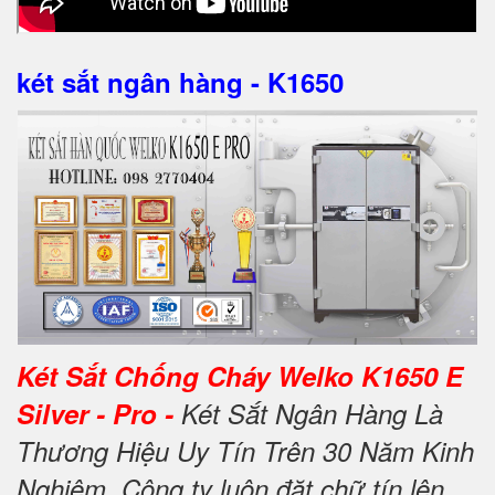
két sắt ngân hàng - K1650
Két Sắt Chống Cháy Welko K1650 E
Silver - Pro -
Két Sắt Ngân Hàng Là
Thương Hiệu Uy Tín Trên 30 Năm Kinh
Nghiệm. Công ty luôn đặt chữ tín lên