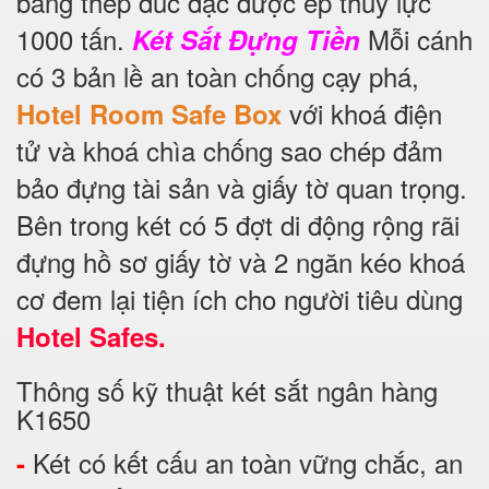
bằng thép đúc đặc được ép thuỷ lực
1000 tấn.
Mỗi cánh
Két Sắt Đựng Tiền
có 3 bản lề an toàn chống cạy phá,
với khoá điện
Hotel Room Safe Box
tử và khoá chìa chống sao chép đảm
bảo đựng tài sản và giấy tờ quan trọng.
Bên trong két có 5 đợt di động rộng rãi
đựng hồ sơ giấy tờ và 2 ngăn kéo khoá
cơ đem lại tiện ích cho người tiêu dùng
Hotel Safes.
Thông số kỹ thuật két sắt ngân hàng
K1650
Két có kết cấu an toàn vững chắc, an
-