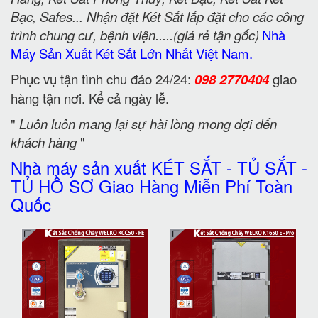
Bạc, Safes... Nhận đặt Két Sắt lắp đặt cho các công
trình chung cư, bệnh viện.....(giá rẻ tận gốc)
Nhà
Máy Sản Xuất Két Sắt Lớn Nhất Việt Nam.
Phục vụ tận tình chu đáo 24/24:
098 2770404
giao
hàng tận nơi. Kể cả ngày lễ.
"
Luôn luôn mang lại sự hài lòng mong đợi đến
khách hàng
"
Nhà máy sản xuất KÉT SẮT - TỦ SẮT -
TỦ HỒ SƠ Giao Hàng Miễn Phí Toàn
Quốc