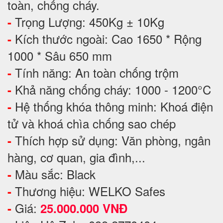
toàn, chống cháy.
Trọng Lượng: 450Kg ± 10Kg
-
Kích thước ngoài: Cao 1650 * Rộng
-
1000 * Sâu 650 mm
Tính năng: An toàn chống trộm
-
Khả năng chống cháy: 1000 - 1200°C
-
Hệ thống khóa thông minh: Khoá điện
-
tử và khoá chìa chống sao chép
Thích hợp sử dụng: Văn phòng, ngân
-
hàng, cơ quan, gia đình,...
Màu sắc: Black
-
Thương hiệu: WELKO Safes
-
Giá:
-
25.000.000 VNĐ