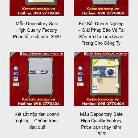
Mẫu Depository Safe
Két Sắt Doanh Nghiệp
High Quality Factory
– Giải Pháp Bảo Vệ Tài
Price tốt nhất năm 2020
Sản Và Dữ Liệu Quan
Trọng Cho Công Ty
Két sắt nộp tiền doanh
Mẫu Depository Safe
nghiệp – Chống trộm
High Quality Factory
hiệu quả
Price bán chạy năm
2020