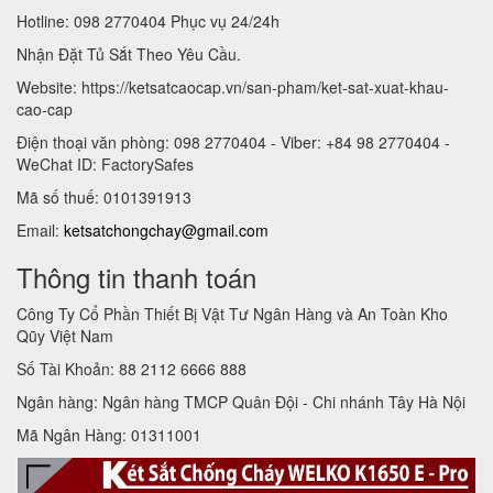
Hotline: 098 2770404 Phục vụ 24/24h
Nhận Đặt Tủ Sắt Theo Yêu Cầu.
Website: https://ketsatcaocap.vn/san-pham/ket-sat-xuat-khau-
cao-cap
Điện thoại văn phòng: 098 2770404 - Viber: +84 98 2770404 -
WeChat ID: FactorySafes
Mã số thuế: 0101391913
Email:
ketsatchongchay@gmail.com
Thông tin thanh toán
Công Ty Cổ Phần Thiết Bị Vật Tư Ngân Hàng và An Toàn Kho
Qũy Việt Nam
Số Tài Khoản: 88 2112 6666 888
Ngân hàng: Ngân hàng TMCP Quân Đội - Chi nhánh Tây Hà Nội
Mã Ngân Hàng: 01311001