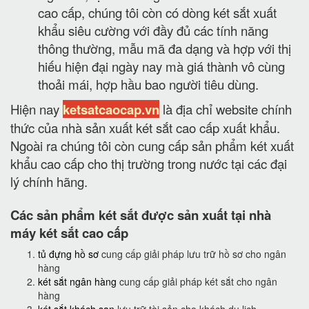
cao cấp, chúng tôi còn có dòng két sắt xuất
khẩu siêu cường với đầy đủ các tính năng
thông thường, mẫu mã đa dạng và hợp với thị
hiếu hiện đại ngày nay mà giá thành vô cùng
thoải mái, hợp hầu bao người tiêu dùng.
Hiện nay
ketsatcaocap.vn
là địa chỉ website chính
thức của nhà sản xuất két sắt cao cấp xuất khẩu.
Ngoài ra chúng tôi còn cung cấp sản phẩm két xuất
khẩu cao cấp cho thị trường trong nước tại các đại
lý chính hãng.
Các sản phẩm két sắt được sản xuất tại nhà
máy két sắt cao cấp
tủ đựng hồ sơ
cung cấp giải pháp lưu trữ hồ sơ cho ngân
hàng
két sắt ngân hàng
cung cấp giải pháp két sắt cho ngân
hàng
két sắt khách sạn
lưu trữ tài sản cho khách du lịch