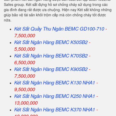
Safes group. Két sắt đựng hồ sơ chống cháy sử dụng trong các
gia đình đang rất được ưa chuộng. Hiện nay Két sắt không những
giúp bảo vệ tài sản khỏi trộm cắp mà còn chống cháy tốt được
nữa.
Két Sắt Quầy Thu Ngân BEMC GD100-710
-
7,500,000
Két Sắt Ngân Hàng BEMC K50SB2
-
5,500,000
Két Sắt Ngân Hàng BEMC K70SB2
-
6,500,000
Két Sắt Ngân Hàng BEMC K90SB2
-
7,500,000
Két Sắt Ngân Hàng BEMC K130 NHA1
-
9,500,000
Két Sắt Ngân Hàng BEMC K250 NHA1
-
13,000,000
Két Sắt Ngân Hàng BEMC K370 NHA1
-