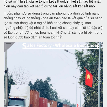
hồ sơ mini
tủ sắt giá rẻ tphcm
két sắt golden
két sắt nào tốt nhất
hiện nay
cau tao ket sat
tủ đựng tài liệu bằng sắt
két sắt nhỏ
muốn, phù hợp sử dụng trong văn phòng, gia đình có tính năng
chống cháy và hệ thống khoá an toàn cao là kết quả của sự sáng
tạo từ một dạng vật cứng có khả năng chống cháy tại một
ngưỡng nhiệt độ độ nhất định. Loại két sắt này có thiết kế đặc biệt
cô lập trong trường hợp hỏa hoạn. Những tài sản giá trị bên trong
sẽ luôn được bảo đảm an toàn tốt nhất.