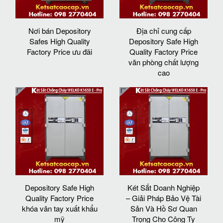
Nơi bán Depository
Địa chỉ cung cấp
Safes High Quality
Depository Safe High
Factory Price ưu đãi
Quality Factory Price
văn phòng chất lượng
cao
Depository Safe High
Két Sắt Doanh Nghiệp
Quality Factory Price
– Giải Pháp Bảo Vệ Tài
khóa vân tay xuất khẩu
Sản Và Hồ Sơ Quan
mỹ
Trọng Cho Công Ty