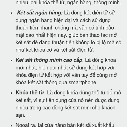
nhiều loại khóa thẻ từ, ngân hàng, thông minh.
Két sắt ngân hàng:
Là dòng két điện tử sử
dụng ngân hàng hiện đại và cách sử dụng
thuận tiện nhanh chóng mà vẫn có tính bảo
mật cao nhất hiện nay. giúp bạn thao tác mở
két sắt dễ dàng thuận tiện không lo bị lộ mã số
như két khóa cơ và két sắt điện tử.
Két sắt thông minh cao cấp
: Là dòng khóa
mới nhất, hiện đại nhất sử dụng kết hợp với
khóa điện tử kết hợp với vân tay để cùng mở
khóa két sắt thông qua smartphone.
Khóa thẻ từ
: Là dòng khóa dùng thẻ từ để mở
két sắt, vì sự tiện dụng của nó nên được dùng
nhiều trong các dòng két sắt mini cho khách
sạn.
Ngoài ra, tại cửa hàng bán két sắ xuất khẩu