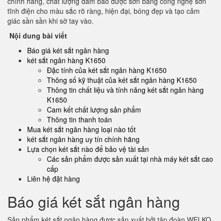
chính hãng, chất lượng đảm bảo được sơn bằng công nghệ sơn
tĩnh điện cho màu sắc rõ ràng, hiện đại, bóng đẹp và tạo cảm
giác sần sần khi sờ tay vào.
Nội dung bài viết
Báo giá két sắt ngân hàng
két sắt ngân hàng K1650
Đặc tính của két sắt ngân hàng K1650
Thông số kỹ thuật của két sắt ngân hàng K1650
Thông tin chất liệu và tính năng két sắt ngân hàng
K1650
Cam kết chất lượng sản phẩm
Thông tin thanh toán
Mua két sắt ngân hàng loại nào tốt
két sắt ngân hàng uy tín chính hãng
Lựa chọn két sắt nào để bảo vệ tài sản
Các sản phẩm được sản xuất tại nhà máy két sắt cao
cấp
Liên hệ đặt hàng
Báo giá két sắt ngân hàng
Sản phẩm két sắt ngân hàng được sản xuất bởi tập đoàn WELKO