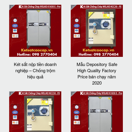
Két sắt nộp tiền doanh
Mẫu Depository Safe
nghiệp – Chống trộm
High Quality Factory
hiệu quả
Price bán chạy năm
2020