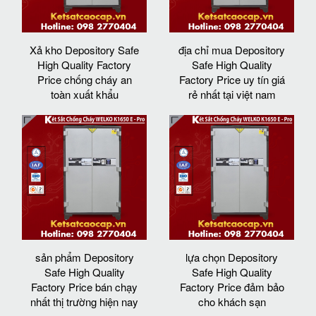
Xả kho Depository Safe
địa chỉ mua Depository
High Quality Factory
Safe High Quality
Price chống cháy an
Factory Price uy tín giá
toàn xuất khẩu
rẻ nhất tại việt nam
sản phẩm Depository
lựa chọn Depository
Safe High Quality
Safe High Quality
Factory Price bán chạy
Factory Price đảm bảo
nhất thị trường hiện nay
cho khách sạn