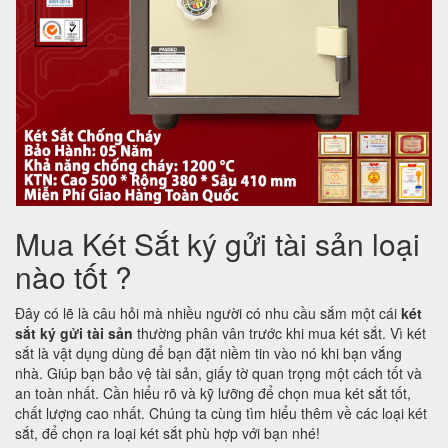
Mua Két Sắt ký gửi tài sản loại
nào tốt ?
Đây có lẽ là câu hỏi mà nhiều người có nhu cầu sắm một cái
két
sắt ký gửi tài sản
thường phân vân trước khi mua két sắt. Vì két
sắt là vật dụng dùng để bạn đặt niềm tin vào nó khi bạn vắng
nhà. Giúp bạn bảo vệ tài sản, giấy tờ quan trọng một cách tốt và
an toàn nhất. Cần hiểu rõ và kỹ lưỡng để chọn mua két sắt tốt,
chất lượng cao nhất. Chúng ta cùng tìm hiểu thêm về các loại két
sắt, để chọn ra loại két sắt phù hợp với bạn nhé!