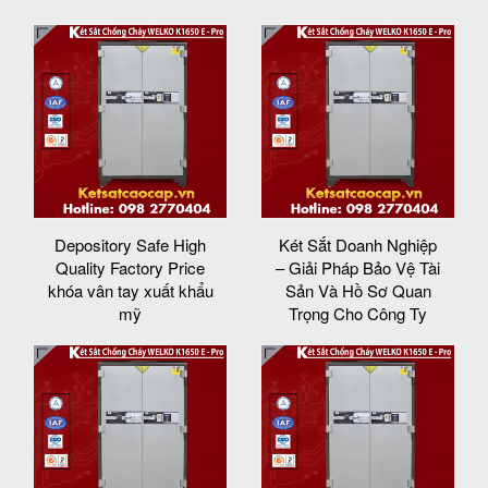
Depository Safe High
Két Sắt Doanh Nghiệp
Quality Factory Price
– Giải Pháp Bảo Vệ Tài
khóa vân tay xuất khẩu
Sản Và Hồ Sơ Quan
mỹ
Trọng Cho Công Ty