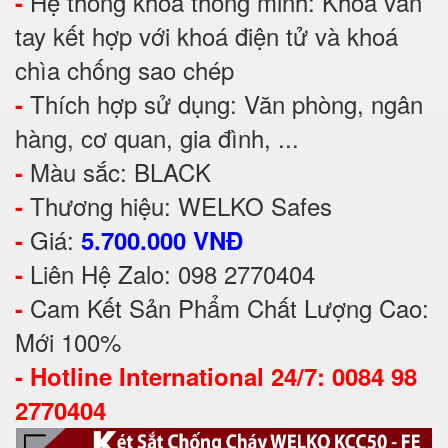
Hệ thống khóa thông minh: Khoá vân
-
tay kết hợp với khoá điện tử và khoá
chìa chống sao chép
Thích hợp sử dụng: Văn phòng, ngân
-
hàng, cơ quan, gia đình, ...
Màu sắc: BLACK
-
Thương hiệu: WELKO Safes
-
Giá:
-
5.700.000 VNĐ
Liên Hệ Zalo: 098 2770404
-
Cam Kết Sản Phẩm Chất Lượng Cao:
-
Mới 100%
-
Hotline International 24/7: 0084 98
2770404