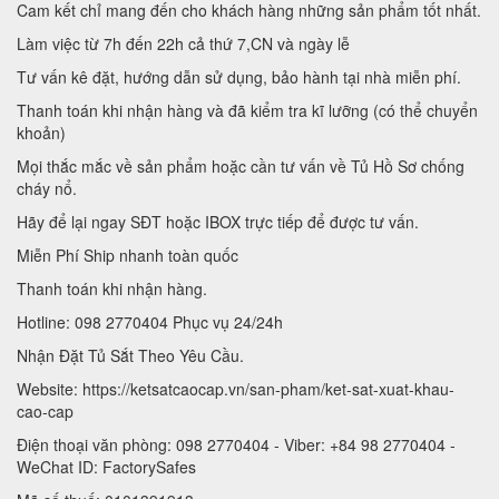
Cam kết chỉ mang đến cho khách hàng những sản phẩm tốt nhất.
Làm việc từ 7h đến 22h cả thứ 7,CN và ngày lễ
Tư vấn kê đặt, hướng dẫn sử dụng, bảo hành tại nhà miễn phí.
Thanh toán khi nhận hàng và đã kiểm tra kĩ lưỡng (có thể chuyển
khoản)
Mọi thắc mắc về sản phẩm hoặc cần tư vấn về Tủ Hồ Sơ chống
cháy nổ.
Hãy để lại ngay SĐT hoặc IBOX trực tiếp để được tư vấn.
Miễn Phí Ship nhanh toàn quốc
Thanh toán khi nhận hàng.
Hotline: 098 2770404 Phục vụ 24/24h
Nhận Đặt Tủ Sắt Theo Yêu Cầu.
Website: https://ketsatcaocap.vn/san-pham/ket-sat-xuat-khau-
cao-cap
Điện thoại văn phòng: 098 2770404 - Viber: +84 98 2770404 -
WeChat ID: FactorySafes