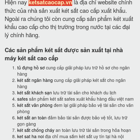
Hiện nay
ketsatcaocap.vn
là địa chỉ website chính
thức của nhà sản xuất két sắt cao cấp xuất khẩu.
Ngoài ra chúng tôi còn cung cấp sản phẩm két xuất
khẩu cao cấp cho thị trường trong nước tại các đại
lý chính hãng.
Các sản phẩm két sắt được sản xuất tại nhà
máy két sắt cao cấp
tủ đựng hồ sơ
cung cấp giải pháp lưu trữ hồ sơ cho ngân
hàng
két sắt ngân hàng
cung cấp giải pháp két sắt cho ngân
hàng
két sắt khách sạn
lưu trữ tài sản cho khách du lịch
safes
sản phẩm két sắt safes xuât khẩu hàng đầu việt nam
két sắt văn phòng
đem lại giải pháp bảo vệ tài sản cho văn
phòng
két sắt an toàn
đảm bảo tài sản được bảo vệ tốt, lưu trữ
gọn gàng
két sắt chống cháy
an toàn lưu trữ tài sản trong hỏa hoạn
ket sat ha noi
địa chỉ mua sắm két sắt uy tín tại hà nội