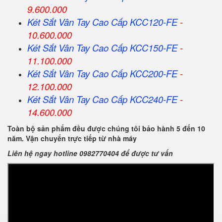
9.600.000
Két Sắt Vân Tay Cao Cấp KCC120-FE
-
10.600.000
Két Sắt Vân Tay Cao Cấp KCC150-FE
-
11.100.000
Két Sắt Vân Tay Cao Cấp KCC200-FE
-
12.100.000
Két Sắt Vân Tay Cao Cấp KCC240-FE
-
14.600.000
Toàn bộ sản phẩm đều được chúng tôi bảo hành 5 đến 10
năm. Vận chuyển trực tiếp từ nhà máy
Liên hệ ngay hotline 0982770404 để được tư vấn