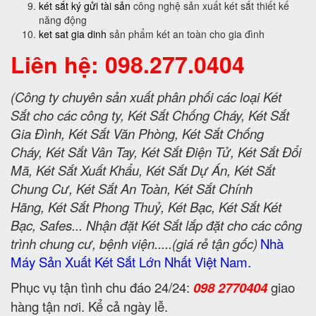
két sắt ký gửi tài sản
công nghệ sản xuất két sắt thiết kế
năng động
ket sat gia dinh
sản phẩm két an toàn cho gia đình
Liên hệ: 098.277.0404
(Công ty chuyên sản xuất phân phối các loại Két
Sắt cho các công ty, Két Sắt Chống Cháy, Két Sắt
Gia Đình, Két Sắt Văn Phòng, Két Sắt Chống
Cháy, Két Sắt Vân Tay, Két Sắt Điện Tử, Két Sắt Đổi
Mã, Két Sắt Xuất Khẩu, Két Sắt Dự Án, Két Sắt
Chung Cư, Két Sắt An Toàn, Két Sắt Chính
Hãng, Két Sắt Phong Thuỷ, Két Bạc, Két Sắt Két
Bạc, Safes... Nhận đặt Két Sắt lắp đặt cho các công
trình chung cư, bệnh viện.....(giá rẻ tận gốc)
Nhà
Máy Sản Xuất Két Sắt Lớn Nhất Việt Nam.
Phục vụ tận tình chu đáo 24/24:
098 2770404
giao
hàng tận nơi. Kể cả ngày lễ.