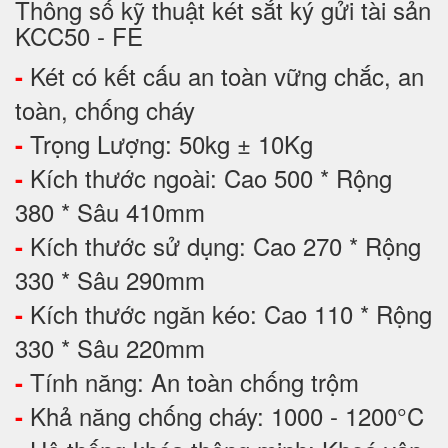
Thông số kỹ thuật két sắt ký gửi tài sản
KCC50 - FE
Két có kết cấu an toàn vững chắc, an
-
toàn, chống cháy
Trọng Lượng: 50kg ± 10Kg
-
Kích thước ngoài: Cao 500 * Rộng
-
380 * Sâu 410mm
Kích thước sử dụng: Cao 270 * Rộng
-
330 * Sâu 290mm
Kích thước ngăn kéo: Cao 110 * Rộng
-
330 * Sâu 220mm
Tính năng: An toàn chống trộm
-
Khả năng chống cháy: 1000 - 1200°C
-