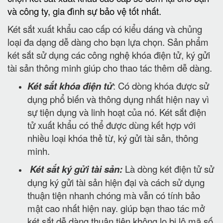
và công ty, gia đình sự bảo vệ tốt nhất.
Két sắt xuất khẩu cao cấp có kiểu dáng và chủng
loại đa dạng dễ dàng cho bạn lựa chọn. Sản phẩm
két sắt sử dụng các công nghệ khóa điện tử, ký gửi
tài sản thông minh giúp cho thao tác thêm dễ dàng.
Két sắt khóa điện tử
: Có dòng khóa được sử
dụng phổ biến và thông dụng nhất hiện nay vì
sự tiện dụng và linh hoạt của nó. Két sắt điện
tử xuất khẩu có thể được dùng kết hợp với
nhiều loại khóa thẻ từ, ký gửi tài sản, thông
minh.
Két sắt ký gửi tài sản:
Là dòng két điện tử sử
dụng ký gửi tài sản hiện đại và cách sử dụng
thuận tiện nhanh chóng mà vẫn có tính bảo
mật cao nhất hiện nay. giúp bạn thao tác mở
két sắt dễ dàng thuận tiện không lo bị lộ mã số