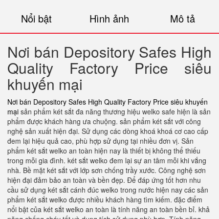
Nổi bật
Hình ảnh
Mô tả
Nơi bán Depository Safes High
Quality Factory Price siêu
khuyến mại
Nơi bán Depository Safes High Quality Factory Price siêu khuyến
mại
sản phẩm két sắt đa năng thương hiệu welko safe hiện là sản
phẩm được khách hàng ưa chuộng. sản phẩm két sắt với công
nghệ sản xuất hiện đại. Sử dụng các dòng khoá khoá cơ cao cấp
đem lại hiệu quả cao, phù hợp sử dụng tại nhiều đơn vị. Sản
phẩm két sắt welko an toàn hiện nay là thiết bị không thể thiếu
trong mỗi gia đình. két sắt welko đem lại sự an tâm mỗi khi vắng
nhà. Bề mặt két sắt với lớp sơn chống trầy xước. Công nghệ sơn
hiện đại đảm bảo an toàn và bền đẹp. Để đáp ứng tốt hơn nhu
cầu sử dụng két sắt cánh đúc welko trong nước hiện nay các sản
phẩm két sắt welko được nhiều khách hàng tìm kiếm. đặc điểm
nổi bật của két sắt welko an toàn là tính năng an toàn bền bỉ. khả