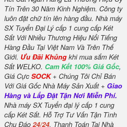
Tín Trên 30 Năm Kinh Nghiệm. Công ty
luôn đặt chữ tín lên hàng đầu. Nhà máy
SX Tuyển Đại Lý cấp 1 cung cấp Két
Sắt Với Nhiều Thương Hiệu Nổi Tiếng
Hàng Đầu Tại Việt Nam Và Trên Thế
Giới.
Ưu Đãi Khủng
khi mua sắm Két
Sắt WELKO.
Cam Kết 100% Giá Gốc
,
Giá Cực
SOCK
+ Chúng Tôi Chỉ Bán
Với Giá Gốc Nhà Máy Sản Xuất +
Giao
Hàng và Lắp Đặt Tận Nơi Miễn Phí.
Nhà máy SX Tuyển đại lý cấp 1 cung
cấp Két Sắt. Hỗ Trợ Tư Vấn Tận Tình
Chu Đáo
24/24
. Thanh Toán Tại Nhà