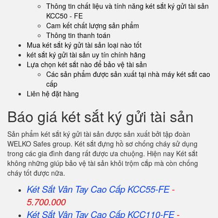
Thông tin chất liệu và tính năng két sắt ký gửi tài sản
KCC50 - FE
Cam kết chất lượng sản phẩm
Thông tin thanh toán
Mua két sắt ký gửi tài sản loại nào tốt
két sắt ký gửi tài sản uy tín chính hãng
Lựa chọn két sắt nào để bảo vệ tài sản
Các sản phẩm được sản xuất tại nhà máy két sắt cao
cấp
Liên hệ đặt hàng
Báo giá két sắt ký gửi tài sản
Sản phẩm két sắt ký gửi tài sản được sản xuất bởi tập đoàn
WELKO Safes group. Két sắt đựng hồ sơ chống cháy sử dụng
trong các gia đình đang rất được ưa chuộng. Hiện nay Két sắt
không những giúp bảo vệ tài sản khỏi trộm cắp mà còn chống
cháy tốt được nữa.
Két Sắt Vân Tay Cao Cấp KCC55-FE
-
5.700.000
Két Sắt Vân Tay Cao Cấp KCC110-FE
-