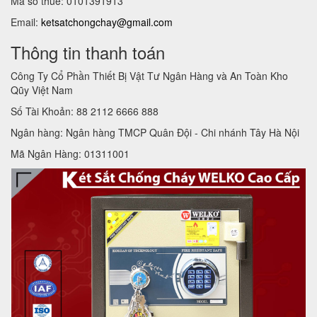
Mã số thuế: 0101391913
Email:
ketsatchongchay@gmail.com
Thông tin thanh toán
Công Ty Cổ Phần Thiết Bị Vật Tư Ngân Hàng và An Toàn Kho
Qũy Việt Nam
Số Tài Khoản: 88 2112 6666 888
Ngân hàng: Ngân hàng TMCP Quân Đội - Chi nhánh Tây Hà Nội
Mã Ngân Hàng: 01311001