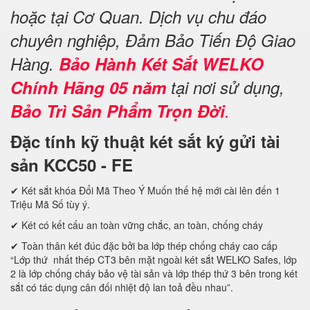
hoặc tại Cơ Quan. Dịch vụ chu đáo
chuyên nghiệp, Đảm Bảo Tiến Độ Giao
Hàng.
Bảo Hành Két Sắt WELKO
Chính Hãng 05 năm
tại nơi sử dụng,
Bảo Trì Sản Phẩm Trọn Đời
.
Đặc tính kỹ thuật két sắt ký gửi tài
sản KCC50 - FE
✔ Két sắt khóa Đổi Mã Theo Ý Muốn thế hệ mới cài lên đến 1
Triệu Mã Số tùy ý.
✔ Két có kết cấu an toàn vững chắc, an toàn, chống cháy
✔ Toàn thân két đúc đặc bởi ba lớp thép chống cháy cao cấp
“Lớp thứ nhất thép CT3 bên mặt ngoài két sắt WELKO Safes, lớp
2 là lớp chống cháy bảo vệ tài sản và lớp thép thứ 3 bên trong két
sắt có tác dụng cân đối nhiệt độ lan toả đều nhau”.