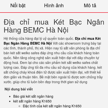
Nổi bật
Hình ảnh
Mô tả
Địa chỉ mua Két Bạc Ngân
Hàng BEMC Hà Nội
Hệ thống cửa hàng đại lý uỷ quyển toàn quốc.
Địa chỉ mua Két
Bạc Ngân Hàng BEMC Hà Nội
Với các showroom trưng bày tại
các tỉnh, thành phố, thị xã. HIện nay tủ sắt văn phòng là địa chỉ
bán két sắt welko safes đáp ứng nhu cầu của khách hàng toàn
quốc. Nền tảng công nghệ sản xuất hiện đại với dây chuyền tự
động hoá. Đem lại cho các sản phẩm két sắt welko safes chất
lượng cao. Đáp ứng tối đa nhu cầu sử dụng của khách hàng. két
sắt chống cháy khoá điện tử được sản xuất hiện đại, với thiết kế
đơn giản và thuận tiên. Bề mặt bên ngoài tủ được sơn chống trầy
xước. giúp cho tủ luôn bền đẹp trong thời gian sử dụng
Nội dung bài viết
Báo giá két sắt ngân hàng
két sắt ngân hàng K1650
Đặc tính của két sắt ngân hàng K1650