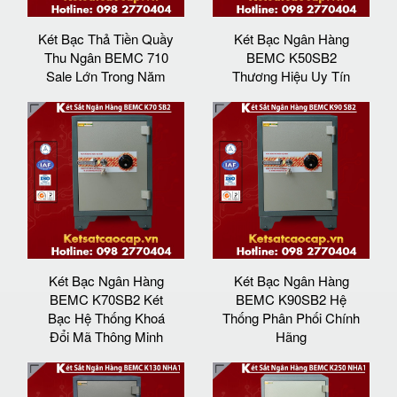
Két Bạc Thả Tiền Quầy
Két Bạc Ngân Hàng
Thu Ngân BEMC 710
BEMC K50SB2
Sale Lớn Trong Năm
Thương Hiệu Uy Tín
Két Bạc Ngân Hàng
Két Bạc Ngân Hàng
BEMC K70SB2 Két
BEMC K90SB2 Hệ
Bạc Hệ Thống Khoá
Thống Phân Phối Chính
Đổi Mã Thông Minh
Hãng