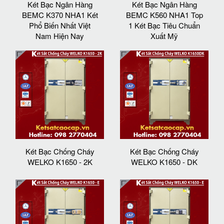
Két Bạc Ngân Hàng
Két Bạc Ngân Hàng
BEMC K370 NHA1 Két
BEMC K560 NHA1 Top
Phổ Biến Nhất Việt
1 Két Bạc Tiêu Chuẩn
Nam Hiện Nay
Xuất Mỹ
Két Bạc Chống Cháy
Két Bạc Chống Cháy
WELKO K1650 - 2K
WELKO K1650 - DK