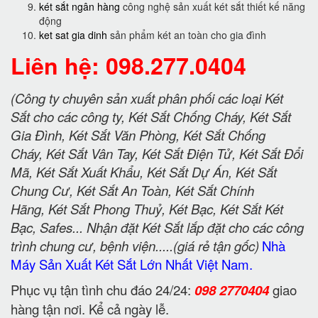
két sắt ngân hàng
công nghệ sản xuất két sắt thiết kế năng
động
ket sat gia dinh
sản phẩm két an toàn cho gia đình
Liên hệ: 098.277.0404
(Công ty chuyên sản xuất phân phối các loại Két
Sắt cho các công ty, Két Sắt Chống Cháy, Két Sắt
Gia Đình, Két Sắt Văn Phòng, Két Sắt Chống
Cháy, Két Sắt Vân Tay, Két Sắt Điện Tử, Két Sắt Đổi
Mã, Két Sắt Xuất Khẩu, Két Sắt Dự Án, Két Sắt
Chung Cư, Két Sắt An Toàn, Két Sắt Chính
Hãng, Két Sắt Phong Thuỷ, Két Bạc, Két Sắt Két
Bạc, Safes... Nhận đặt Két Sắt lắp đặt cho các công
trình chung cư, bệnh viện.....(giá rẻ tận gốc)
Nhà
Máy Sản Xuất Két Sắt Lớn Nhất Việt Nam.
Phục vụ tận tình chu đáo 24/24:
098 2770404
giao
hàng tận nơi. Kể cả ngày lễ.