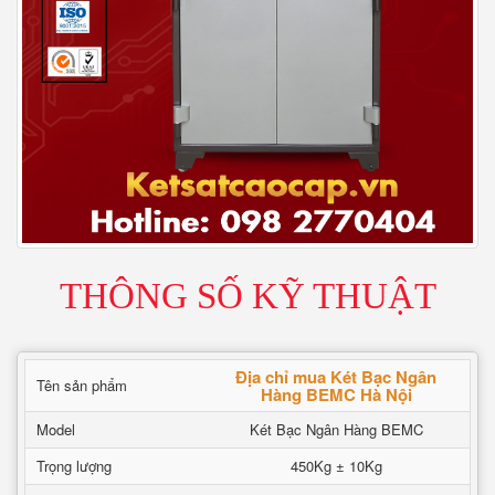
THÔNG SỐ KỸ THUẬT
Địa chỉ mua Két Bạc Ngân
Tên sản phẩm
Hàng BEMC Hà Nội
Model
Két Bạc Ngân Hàng BEMC
Trọng lượng
450Kg ± 10Kg