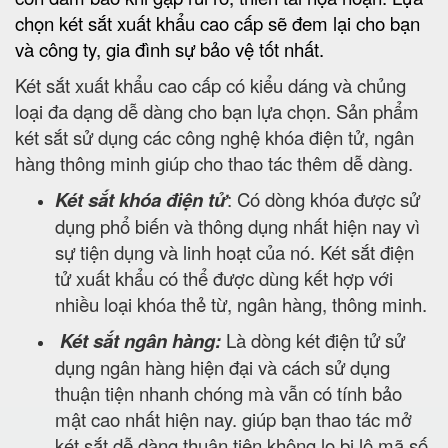
chọn két sắt xuất khẩu cao cấp sẽ đem lại cho bạn
và công ty, gia đình sự bảo vệ tốt nhất.
Két sắt xuất khẩu cao cấp có kiểu dáng và chủng
loại đa dạng dễ dàng cho bạn lựa chọn. Sản phẩm
két sắt sử dụng các công nghệ khóa điện tử, ngân
hàng thông minh giúp cho thao tác thêm dễ dàng.
Két sắt khóa điện tử
: Có dòng khóa được sử
dụng phổ biến và thông dụng nhất hiện nay vì
sự tiện dụng và linh hoạt của nó. Két sắt điện
tử xuất khẩu có thể được dùng kết hợp với
nhiều loại khóa thẻ từ, ngân hàng, thông minh.
Két sắt ngân hàng:
Là dòng két điện tử sử
dụng ngân hàng hiện đại và cách sử dụng
thuận tiện nhanh chóng mà vẫn có tính bảo
mật cao nhất hiện nay. giúp bạn thao tác mở
két sắt dễ dàng thuận tiện không lo bị lộ mã số