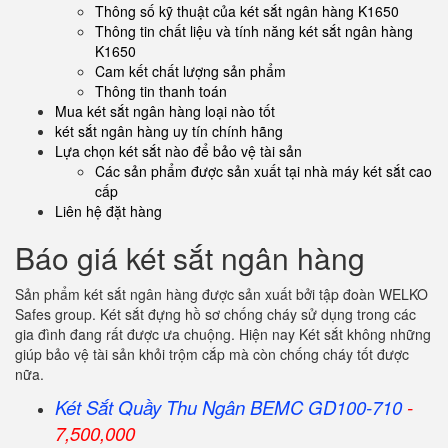
Thông số kỹ thuật của két sắt ngân hàng K1650
Thông tin chất liệu và tính năng két sắt ngân hàng
K1650
Cam kết chất lượng sản phẩm
Thông tin thanh toán
Mua két sắt ngân hàng loại nào tốt
két sắt ngân hàng uy tín chính hãng
Lựa chọn két sắt nào để bảo vệ tài sản
Các sản phẩm được sản xuất tại nhà máy két sắt cao
cấp
Liên hệ đặt hàng
Báo giá két sắt ngân hàng
Sản phẩm két sắt ngân hàng được sản xuất bởi tập đoàn WELKO
Safes group. Két sắt đựng hồ sơ chống cháy sử dụng trong các
gia đình đang rất được ưa chuộng. Hiện nay Két sắt không những
giúp bảo vệ tài sản khỏi trộm cắp mà còn chống cháy tốt được
nữa.
Két Sắt Quầy Thu Ngân BEMC GD100-710
-
7,500,000