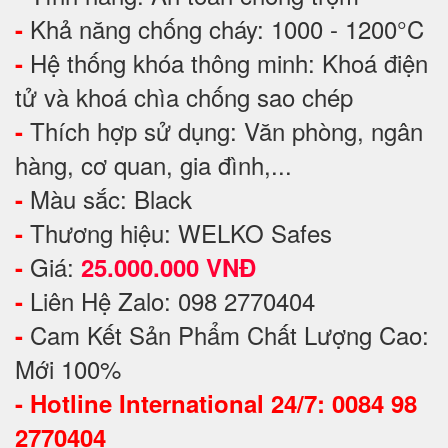
Khả năng chống cháy: 1000 - 1200°C
-
Hệ thống khóa thông minh: Khoá điện
-
tử và khoá chìa chống sao chép
Thích hợp sử dụng: Văn phòng, ngân
-
hàng, cơ quan, gia đình,...
Màu sắc: Black
-
Thương hiệu: WELKO Safes
-
Giá:
-
25.000.000 VNĐ
Liên Hệ Zalo: 098 2770404
-
Cam Kết Sản Phẩm Chất Lượng Cao:
-
Mới 100%
-
Hotline International 24/7: 0084 98
2770404