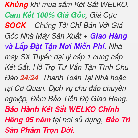
Khủng
khi mua sắm Két Sắt WELKO.
Cam Kết 100% Giá Gốc
, Giá Cực
SOCK
+ Chúng Tôi Chỉ Bán Với Giá
Gốc Nhà Máy Sản Xuất +
Giao Hàng
và Lắp Đặt Tận Nơi Miễn Phí.
Nhà
máy SX Tuyển đại lý cấp 1 cung cấp
Két Sắt. Hỗ Trợ Tư Vấn Tận Tình Chu
Đáo
24/24
. Thanh Toán Tại Nhà hoặc
tại Cơ Quan. Dịch vụ chu đáo chuyên
nghiệp, Đảm Bảo Tiến Độ Giao Hàng.
Bảo Hành Két Sắt WELKO Chính
Hãng 05 năm
tại nơi sử dụng,
Bảo Trì
Sản Phẩm Trọn Đời
.