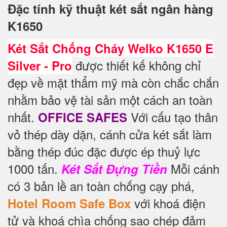
Đặc tính kỹ thuật két sắt ngân hàng
K1650
Két Sắt Chống Cháy Welko K1650 E
được thiết kế không chỉ
Silver - Pro
đẹp về mặt thẩm mỹ mà còn chắc chắn
nhằm bảo vệ tài sản một cách an toàn
nhất.
Với cấu tạo thân
OFFICE SAFES
vỏ thép dày dặn, cánh cửa két sắt làm
bằng thép đúc đặc được ép thuỷ lực
1000 tấn.
Mỗi cánh
Két Sắt Đựng Tiền
có 3 bản lề an toàn chống cạy phá,
với khoá điện
Hotel Room Safe Box
tử và khoá chìa chống sao chép đảm