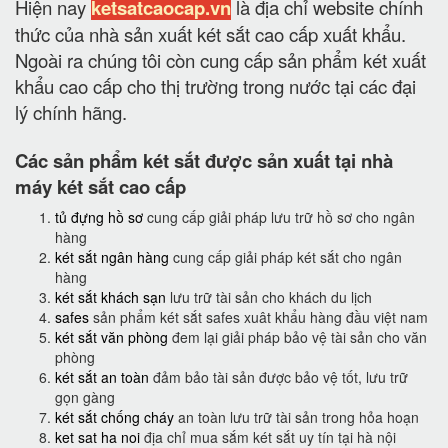
Hiện nay
ketsatcaocap.vn
là địa chỉ website chính
thức của nhà sản xuất két sắt cao cấp xuất khẩu.
Ngoài ra chúng tôi còn cung cấp sản phẩm két xuất
khẩu cao cấp cho thị trường trong nước tại các đại
lý chính hãng.
Các sản phẩm két sắt được sản xuất tại nhà
máy két sắt cao cấp
tủ đựng hồ sơ
cung cấp giải pháp lưu trữ hồ sơ cho ngân
hàng
két sắt ngân hàng
cung cấp giải pháp két sắt cho ngân
hàng
két sắt khách sạn
lưu trữ tài sản cho khách du lịch
safes
sản phẩm két sắt safes xuât khẩu hàng đầu việt nam
két sắt văn phòng
đem lại giải pháp bảo vệ tài sản cho văn
phòng
két sắt an toàn
đảm bảo tài sản được bảo vệ tốt, lưu trữ
gọn gàng
két sắt chống cháy
an toàn lưu trữ tài sản trong hỏa hoạn
ket sat ha noi
địa chỉ mua sắm két sắt uy tín tại hà nội