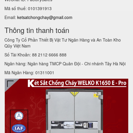
Mã số thuế: 0101391913
Email:
ketsatchongchay@gmail.com
Thông tin thanh toán
Công Ty Cổ Phần Thiết Bị Vật Tư Ngân Hàng và An Toàn Kho
Qũy Việt Nam
Số Tài Khoản: 88 2112 6666 888
Ngân hàng: Ngân hàng TMCP Quân Đội - Chi nhánh Tây Hà Nội
Mã Ngân Hàng: 01311001