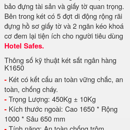
bảo đựng tài sản và giấy tờ quan trọng.
Bên trong két có 5 đợt di động rộng rãi
đựng hồ sơ giấy tờ và 2 ngăn kéo khoá
cơ đem lại tiện ích cho người tiêu dùng
Hotel Safes.
Thông số kỹ thuật két sắt ngân hàng
K1650
Két có kết cấu an toàn vững chắc, an
-
toàn, chống cháy.
Trọng Lượng: 450Kg ± 10Kg
-
Kích thước ngoài: Cao 1650 * Rộng
-
1000 * Sâu 650 mm
Tính năng: An toàn chống trộm
-