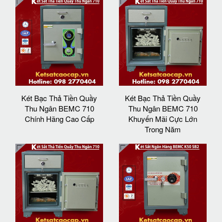
Két Bạc Thả Tiền Quầy
Két Bạc Thả Tiền Quầy
Thu Ngân BEMC 710
Thu Ngân BEMC 710
Chính Hãng Cao Cấp
Khuyến Mãi Cực Lớn
Trong Năm