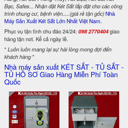
Bạc, Safes... Nhận đặt Két Sắt lắp đặt cho các công
trình chung cư, bệnh viện.....(giá rẻ tận gốc)
Nhà
Máy Sản Xuất Két Sắt Lớn Nhất Việt Nam.
Phục vụ tận tình chu đáo 24/24:
098 2770404
giao
hàng tận nơi. Kể cả ngày lễ.
"
Luôn luôn mang lại sự hài lòng mong đợi đến
khách hàng
"
Nhà máy sản xuất KÉT SẮT - TỦ SẮT -
TỦ HỒ SƠ Giao Hàng Miễn Phí Toàn
Quốc