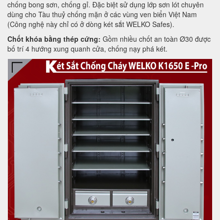
chống bong sơn, chống gỉ. Đặc biệt sử dụng lớp sơn lót chuyên
dùng cho Tàu thuỷ chống mặn ở các vùng ven biển Việt Nam
(Công nghệ này chỉ có ở dòng két sắt WELKO Safes).
Chốt khóa bằng thép cứng:
Gồm nhiều chốt an toàn Ø30 được
bố trí 4 hướng xung quanh cửa, chống nạy phá két.