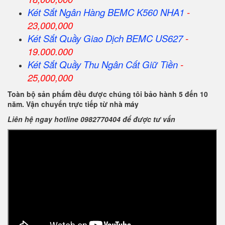
Két Sắt Ngân Hàng BEMC K560 NHA1
-
23,000,000
Két Sắt Quầy Giao Dịch BEMC US627
-
19.000.000
Két Sắt Quầy Thu Ngân Cất Giữ Tiền
-
25,000,000
Toàn bộ sản phẩm đều được chúng tôi bảo hành 5 đến 10
năm. Vận chuyển trực tiếp từ nhà máy
Liên hệ ngay hotline 0982770404 để được tư vấn