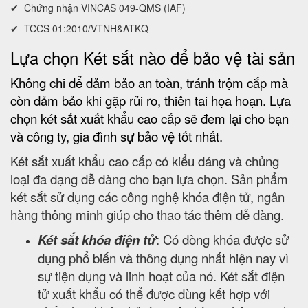
✔ Chứng nhận VINCAS 049-QMS (IAF)
✔ TCCS 01:2010/VTNH&ATKQ
Lựa chọn Két sắt nào để bảo vệ tài sản
Không chi để đảm bảo an toàn, tránh trộm cắp mà
còn đảm bảo khi gặp rủi ro, thiên tai họa hoạn. Lựa
chọn két sắt xuất khẩu cao cấp sẽ đem lại cho bạn
và công ty, gia đình sự bảo vệ tốt nhất.
Két sắt xuất khẩu cao cấp có kiểu dáng và chủng
loại đa dạng dễ dàng cho bạn lựa chọn. Sản phẩm
két sắt sử dụng các công nghệ khóa điện tử, ngân
hàng thông minh giúp cho thao tác thêm dễ dàng.
Két sắt khóa điện tử
: Có dòng khóa được sử
dụng phổ biến và thông dụng nhất hiện nay vì
sự tiện dụng và linh hoạt của nó. Két sắt điện
tử xuất khẩu có thể được dùng kết hợp với