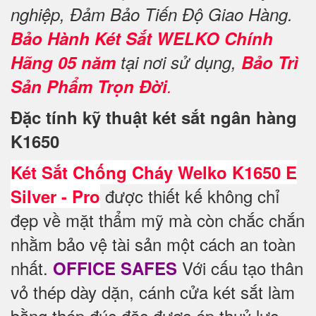
nghiệp, Đảm Bảo Tiến Độ Giao Hàng.
Bảo Hành Két Sắt WELKO Chính
Hãng 05 năm
tại nơi sử dụng,
Bảo Trì
Sản Phẩm Trọn Đời
.
Đặc tính kỹ thuật két sắt ngân hàng
K1650
Két Sắt Chống Cháy Welko K1650 E
được thiết kế không chỉ
Silver - Pro
đẹp về mặt thẩm mỹ mà còn chắc chắn
nhằm bảo vệ tài sản một cách an toàn
nhất.
Với cấu tạo thân
OFFICE SAFES
vỏ thép dày dặn, cánh cửa két sắt làm
bằng thép đúc đặc được ép thuỷ lực