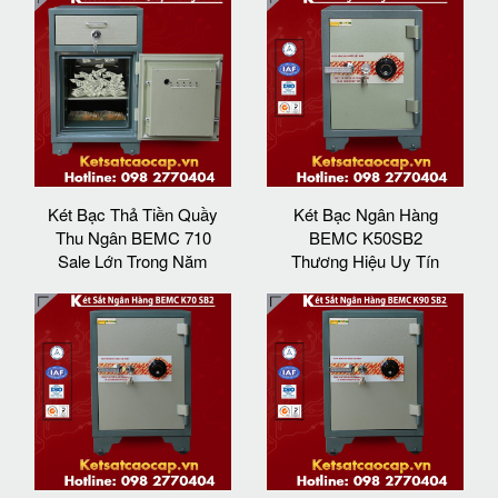
Két Bạc Thả Tiền Quầy
Két Bạc Ngân Hàng
Thu Ngân BEMC 710
BEMC K50SB2
Sale Lớn Trong Năm
Thương Hiệu Uy Tín