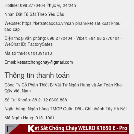
Hotline: 098 2770404 Phục vụ 24/24h
Nhận Đặt Tủ Sắt Theo Yêu Cầu.
Website: https://ketsatcaocap.vn/san-pham/ket-sat-xuat-khau-
cao-cap
Điện thoại văn phòng: 098 2770404 - Viber: +84 98 2770404 -
WeChat ID: FactorySafes
Mã số thuế: 0101391913
Email:
ketsatchongchay@gmail.com
Thông tin thanh toán
Công Ty Cổ Phần Thiết Bị Vật Tư Ngân Hàng và An Toàn Kho
Qũy Việt Nam
Số Tài Khoản: 88 2112 6666 888
Ngân hàng: Ngân hàng TMCP Quân Đội - Chi nhánh Tây Hà Nội
Mã Ngân Hàng: 01311001