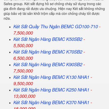
Safes group. Két sắt đựng hồ sơ chống cháy sử dụng trong các
gia đình đang rất được ưa chuộng. Hiện nay Két sắt không những
giúp bảo vệ tài sản khỏi trộm cắp mà còn chống cháy tốt được
nữa.
Két Sắt Quầy Thu Ngân BEMC GD100-710
-
7,500,000
Két Sắt Ngân Hàng BEMC K50SB2
-
5,500,000
Két Sắt Ngân Hàng BEMC K70SB2
-
6,500,000
Két Sắt Ngân Hàng BEMC K90SB2
-
7,500,000
Két Sắt Ngân Hàng BEMC K130 NHA1
-
9,500,000
Két Sắt Ngân Hàng BEMC K250 NHA1
-
13,000,000
Két Sắt Ngân Hàng BEMC K370 NHA1
-
18,000,000