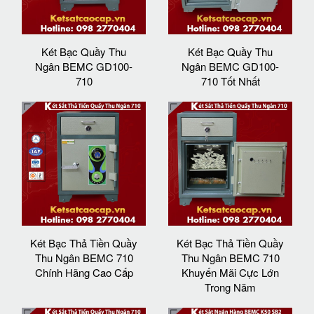
Két Bạc Quầy Thu
Két Bạc Quầy Thu
Ngân BEMC GD100-
Ngân BEMC GD100-
710
710 Tốt Nhất
Két Bạc Thả Tiền Quầy
Két Bạc Thả Tiền Quầy
Thu Ngân BEMC 710
Thu Ngân BEMC 710
Chính Hãng Cao Cấp
Khuyến Mãi Cực Lớn
Trong Năm