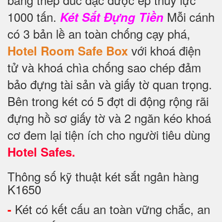
1000 tấn.
Mỗi cánh
Két Sắt Đựng Tiền
có 3 bản lề an toàn chống cạy phá,
với khoá điện
Hotel Room Safe Box
tử và khoá chìa chống sao chép đảm
bảo đựng tài sản và giấy tờ quan trọng.
Bên trong két có 5 đợt di động rộng rãi
đựng hồ sơ giấy tờ và 2 ngăn kéo khoá
cơ đem lại tiện ích cho người tiêu dùng
Hotel Safes.
Thông số kỹ thuật két sắt ngân hàng
K1650
Két có kết cấu an toàn vững chắc, an
-