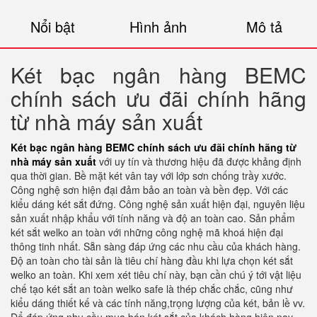
Nổi bật
Hình ảnh
Mô tả
Két bạc ngân hàng BEMC
chính sách ưu đãi chính hãng
từ nhà máy sản xuất
Két bạc ngân hàng BEMC chính sách ưu đãi chính hãng từ
nhà máy sản xuất
với uy tín và thương hiệu đã được khảng định
qua thời gian. Bề mặt két vân tay với lớp sơn chống trầy xước.
Công nghệ sơn hiện đại đảm bảo an toàn và bền đẹp. Với các
kiểu dáng két sắt đứng. Công nghệ sản xuất hiện đại, nguyên liệu
sản xuất nhập khẩu với tính năng và độ an toàn cao. Sản phẩm
két sắt welko an toàn với những công nghệ mã khoá hiện đại
thông tinh nhất. Sẵn sàng đáp ứng các nhu cầu của khách hàng.
Độ an toàn cho tài sản là tiêu chí hàng đầu khi lựa chọn két sắt
welko an toàn. Khi xem xét tiêu chí này, bạn cần chú ý tới vật liệu
chế tạo két sắt an toàn welko safe là thép chắc chắc, cũng như
kiểu dáng thiết kế và các tính năng,trọng lượng của két, bản lề vv.