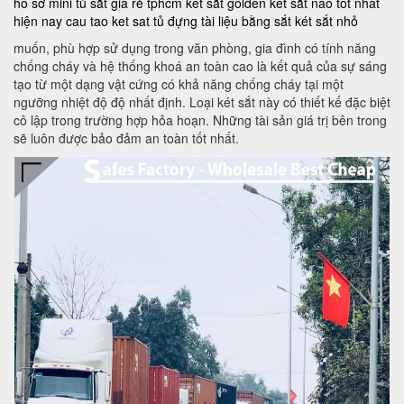
hồ sơ mini
tủ sắt giá rẻ tphcm
két sắt golden
két sắt nào tốt nhất
hiện nay
cau tao ket sat
tủ đựng tài liệu bằng sắt
két sắt nhỏ
muốn, phù hợp sử dụng trong văn phòng, gia đình có tính năng
chống cháy và hệ thống khoá an toàn cao là kết quả của sự sáng
tạo từ một dạng vật cứng có khả năng chống cháy tại một
ngưỡng nhiệt độ độ nhất định. Loại két sắt này có thiết kế đặc biệt
cô lập trong trường hợp hỏa hoạn. Những tài sản giá trị bên trong
sẽ luôn được bảo đảm an toàn tốt nhất.