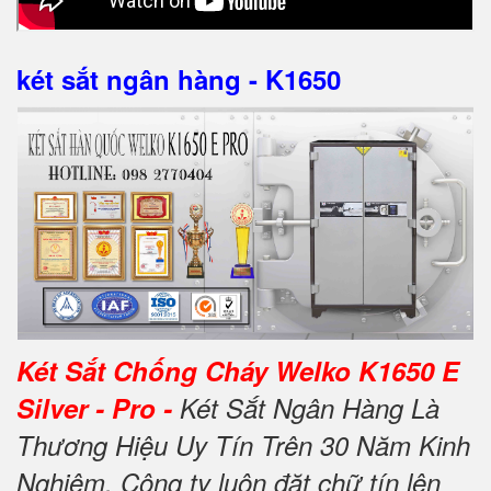
két sắt ngân hàng - K1650
Két Sắt Chống Cháy Welko K1650 E
Silver - Pro -
Két Sắt Ngân Hàng Là
Thương Hiệu Uy Tín Trên 30 Năm Kinh
Nghiệm. Công ty luôn đặt chữ tín lên