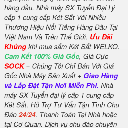
hàng đầu. Nhà máy SX Tuyển Đại Lý
cấp 1 cung cấp Két Sắt Với Nhiều
Thương Hiệu Nổi Tiếng Hàng Đầu Tại
Việt Nam Và Trên Thế Giới.
Ưu Đãi
Khủng
khi mua sắm Két Sắt WELKO.
Cam Kết 100% Giá Gốc
, Giá Cực
SOCK
+ Chúng Tôi Chỉ Bán Với Giá
Gốc Nhà Máy Sản Xuất +
Giao Hàng
và Lắp Đặt Tận Nơi Miễn Phí.
Nhà
máy SX Tuyển đại lý cấp 1 cung cấp
Két Sắt. Hỗ Trợ Tư Vấn Tận Tình Chu
Đáo
24/24
. Thanh Toán Tại Nhà hoặc
tại Cơ Quan. Dịch vụ chu đáo chuyên