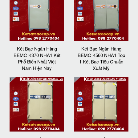
Két Bạc Ngân Hàng
Két Bạc Ngân Hàng
BEMC K370 NHA1 Két
BEMC K560 NHA1 Top
Phổ Biến Nhất Việt
1 Két Bạc Tiêu Chuẩn
Nam Hiện Nay
Xuất Mỹ