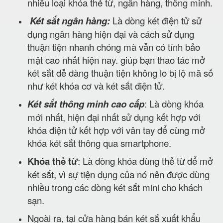
nhiều loại khóa thẻ từ, ngân hàng, thông minh.
Két sắt ngân hàng:
Là dòng két điện tử sử
dụng ngân hàng hiện đại và cách sử dụng
thuận tiện nhanh chóng mà vẫn có tính bảo
mật cao nhất hiện nay. giúp bạn thao tác mở
két sắt dễ dàng thuận tiện không lo bị lộ mã số
như két khóa cơ và két sắt điện tử.
Két sắt thông minh cao cấp
: Là dòng khóa
mới nhất, hiện đại nhất sử dụng kết hợp với
khóa điện tử kết hợp với vân tay để cùng mở
khóa két sắt thông qua smartphone.
Khóa thẻ từ
: Là dòng khóa dùng thẻ từ để mở
két sắt, vì sự tiện dụng của nó nên được dùng
nhiều trong các dòng két sắt mini cho khách
sạn.
Ngoài ra, tại cửa hàng bán két sắ xuất khẩu