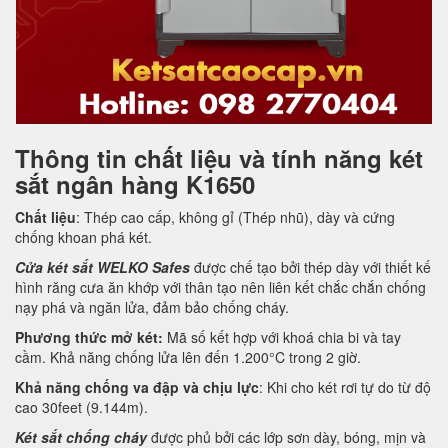
Thông tin chất liệu và tính năng két
sắt ngân hàng K1650
Chất liệu
: Thép cao cấp, không gỉ (Thép nhũ), dày và cứng
chống khoan phá két.
Cửa két sắt WELKO Safes
được chế tạo bởi thép dày với thiết kế
hình răng cưa ăn khớp với thân tạo nên liên kết chắc chắn chống
nạy phá và ngăn lửa, đảm bảo chống cháy.
Phương thức mở két:
Mã số kết hợp với khoá chia bi và tay
cầm. Khả năng chống lửa lên đến 1.200°C trong 2 giờ.
Khả năng chống va đập và chịu lực
: Khi cho két rơi tự do từ độ
cao 30feet (9.144m).
Két sắt chống cháy
được phủ bởi các lớp sơn dày, bóng, mịn và