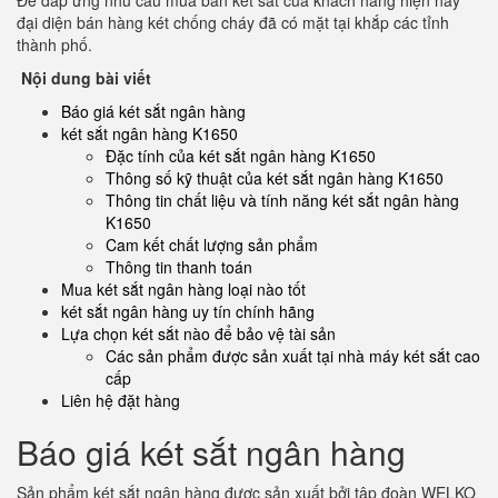
Để đáp ứng nhu cầu mua bán két sắt của khách hàng hiện nay
đại diện bán hàng két chống cháy đã có mặt tại khắp các tỉnh
thành phố.
Nội dung bài viết
Báo giá két sắt ngân hàng
két sắt ngân hàng K1650
Đặc tính của két sắt ngân hàng K1650
Thông số kỹ thuật của két sắt ngân hàng K1650
Thông tin chất liệu và tính năng két sắt ngân hàng
K1650
Cam kết chất lượng sản phẩm
Thông tin thanh toán
Mua két sắt ngân hàng loại nào tốt
két sắt ngân hàng uy tín chính hãng
Lựa chọn két sắt nào để bảo vệ tài sản
Các sản phẩm được sản xuất tại nhà máy két sắt cao
cấp
Liên hệ đặt hàng
Báo giá két sắt ngân hàng
Sản phẩm két sắt ngân hàng được sản xuất bởi tập đoàn WELKO