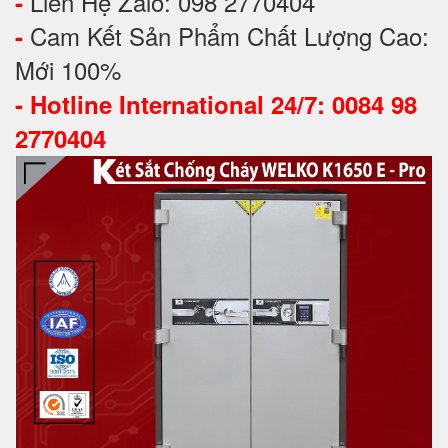
Liên Hệ Zalo: 098 2770404
-
Cam Kết Sản Phẩm Chất Lượng Cao:
-
Mới 100%
-
Hotline International 24/7: 0084 98
2770404