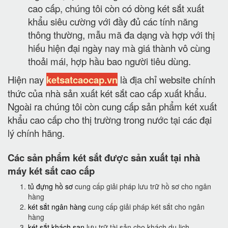
cao cấp, chúng tôi còn có dòng két sắt xuất
khẩu siêu cường với đầy đủ các tính năng
thông thường, mẫu mã đa dạng và hợp với thị
hiếu hiện đại ngày nay mà giá thành vô cùng
thoải mái, hợp hầu bao người tiêu dùng.
Hiện nay
ketsatcaocap.vn
là địa chỉ website chính
thức của nhà sản xuất két sắt cao cấp xuất khẩu.
Ngoài ra chúng tôi còn cung cấp sản phẩm két xuất
khẩu cao cấp cho thị trường trong nước tại các đại
lý chính hãng.
Các sản phẩm két sắt được sản xuất tại nhà
máy két sắt cao cấp
tủ đựng hồ sơ
cung cấp giải pháp lưu trữ hồ sơ cho ngân
hàng
két sắt ngân hàng
cung cấp giải pháp két sắt cho ngân
hàng
két sắt khách sạn
lưu trữ tài sản cho khách du lịch