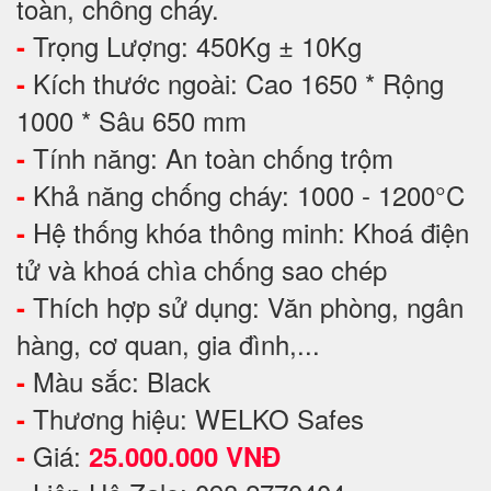
toàn, chống cháy.
Trọng Lượng: 450Kg ± 10Kg
-
Kích thước ngoài: Cao 1650 * Rộng
-
1000 * Sâu 650 mm
Tính năng: An toàn chống trộm
-
Khả năng chống cháy: 1000 - 1200°C
-
Hệ thống khóa thông minh: Khoá điện
-
tử và khoá chìa chống sao chép
Thích hợp sử dụng: Văn phòng, ngân
-
hàng, cơ quan, gia đình,...
Màu sắc: Black
-
Thương hiệu: WELKO Safes
-
Giá:
-
25.000.000 VNĐ