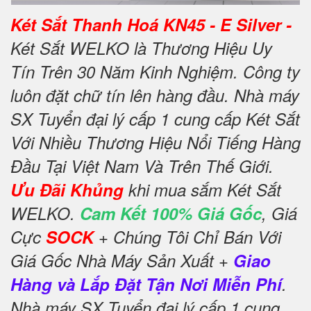
Két Sắt Thanh Hoá KN45 - E Silver -
Két Sắt WELKO là Thương Hiệu Uy
Tín Trên 30 Năm Kinh Nghiệm. Công ty
luôn đặt chữ tín lên hàng đầu. Nhà máy
SX Tuyển đại lý cấp 1 cung cấp Két Sắt
Với Nhiều Thương Hiệu Nổi Tiếng Hàng
Đầu Tại Việt Nam Và Trên Thế Giới.
Ưu Đãi Khủng
khi mua sắm Két Sắt
WELKO.
Cam Kết 100% Giá Gốc
, Giá
Cực
SOCK
+ Chúng Tôi Chỉ Bán Với
Giá Gốc Nhà Máy Sản Xuất +
Giao
Hàng và Lắp Đặt Tận Nơi Miễn Phí
.
Nhà máy SX Tuyển đại lý cấp 1 cung