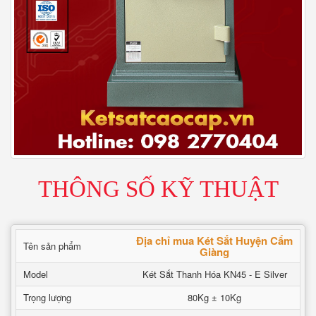
THÔNG SỐ KỸ THUẬT
Địa chỉ mua Két Sắt Huyện Cẩm
Tên sản phẩm
Giàng
Model
Két Sắt Thanh Hóa KN45 - E Silver
Trọng lượng
80Kg ± 10Kg