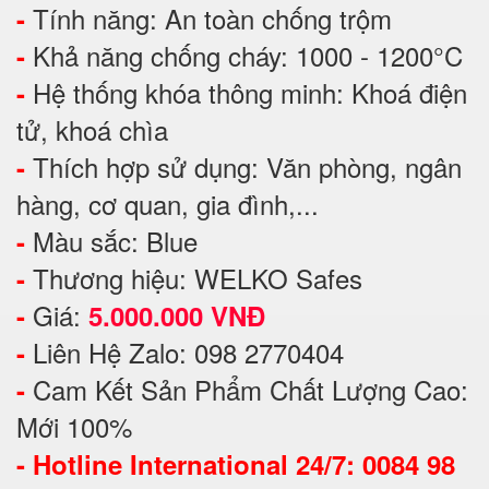
Tính năng: An toàn chống trộm
-
Khả năng chống cháy: 1000 - 1200°C
-
Hệ thống khóa thông minh: Khoá điện
-
tử, khoá chìa
Thích hợp sử dụng: Văn phòng, ngân
-
hàng, cơ quan, gia đình,...
Màu sắc: Blue
-
Thương hiệu: WELKO Safes
-
Giá:
-
5.000.000 VNĐ
Liên Hệ Zalo: 098 2770404
-
Cam Kết Sản Phẩm Chất Lượng Cao:
-
Mới 100%
-
Hotline International 24/7: 0084 98