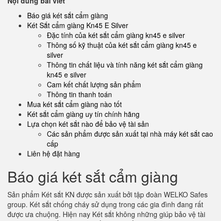
Nội dung bài viết
Báo giá két sắt cẩm giàng
Két Sắt cẩm giàng Kn45 E Silver
Đặc tính của két sắt cẩm giàng kn45 e silver
Thông số kỹ thuật của két sắt cẩm giàng kn45 e
silver
Thông tin chất liệu và tính năng két sắt cẩm giàng
kn45 e silver
Cam kết chất lượng sản phẩm
Thông tin thanh toán
Mua két sắt cẩm giàng nào tốt
Két sắt cẩm giàng uy tín chính hãng
Lựa chọn két sắt nào để bảo vệ tài sản
Các sản phẩm được sản xuất tại nhà máy két sắt cao
cấp
Liên hệ đặt hàng
Báo giá két sắt cẩm giàng
Sản phẩm Két sắt KN được sản xuất bởi tập đoàn WELKO Safes
group. Két sắt chống cháy sử dụng trong các gia đình đang rất
được ưa chuộng. Hiện nay Két sắt không những giúp bảo vệ tài