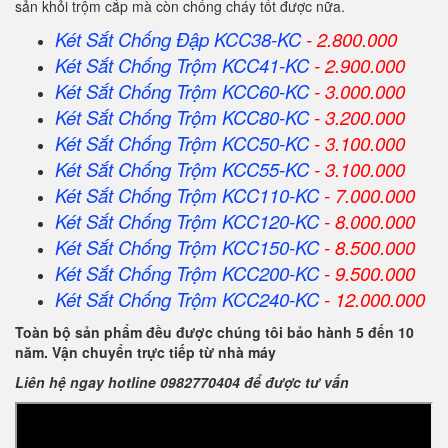
sản khỏi trộm cắp mà còn chống cháy tốt được nữa.
Két Sắt Chống Đập KCC38-KC
- 2.800.000
Két Sắt Chống Trộm KCC41-KC
- 2.900.000
Két Sắt Chống Trộm KCC60-KC
- 3.000.000
Két Sắt Chống Trộm KCC80-KC
- 3.200.000
Két Sắt Chống Trộm KCC50-KC
- 3.100.000
Két Sắt Chống Trộm KCC55-KC
- 3.100.000
Két Sắt Chống Trộm KCC110-KC
- 7.000.000
Két Sắt Chống Trộm KCC120-KC
- 8.000.000
Két Sắt Chống Trộm KCC150-KC
- 8.500.000
Két Sắt Chống Trộm KCC200-KC
- 9.500.000
Két Sắt Chống Trộm KCC240-KC
- 12.000.000
Toàn bộ sản phẩm đều được chúng tôi bảo hành 5 đến 10
năm. Vận chuyển trực tiếp từ nhà máy
Liên hệ ngay hotline 0982770404 để được tư vấn