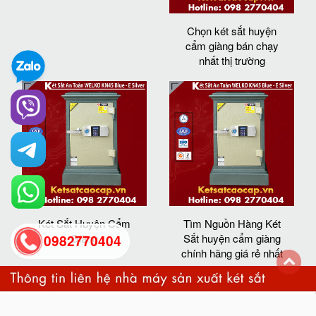
Chọn két sắt huyện
cẩm giàng bán chạy
nhất thị trường
Két Sắt Huyện Cẩm
Tìm Nguồn Hàng Két
Giàng
Sắt huyện cẩm giàng
0982770404
chính hãng giá rẻ nhất
back
to