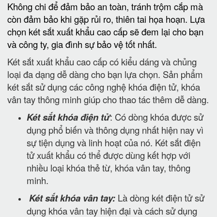
Không chi để đảm bảo an toàn, tránh trộm cắp mà
còn đảm bảo khi gặp rủi ro, thiên tai họa hoạn. Lựa
chọn két sắt xuất khẩu cao cấp sẽ đem lại cho bạn
và công ty, gia đình sự bảo vệ tốt nhất.
Két sắt xuất khẩu cao cấp có kiểu dáng và chủng
loại đa dạng dễ dàng cho bạn lựa chọn. Sản phẩm
két sắt sử dụng các công nghệ khóa điện tử, khóa
vân tay thông minh giúp cho thao tác thêm dễ dàng.
Két sắt khóa điện tử
: Có dòng khóa được sử
dụng phổ biến và thông dụng nhất hiện nay vì
sự tiện dụng và linh hoạt của nó. Két sắt điện
tử xuất khẩu có thể được dùng kết hợp với
nhiều loại khóa thẻ từ, khóa vân tay, thông
minh.
Két sắt khóa vân tay:
Là dòng két điện tử sử
dụng khóa vân tay hiện đại và cách sử dụng