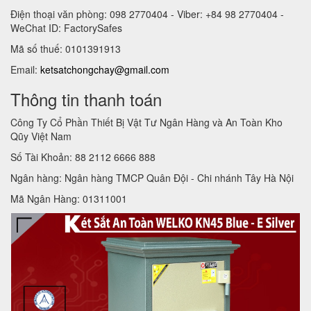
Điện thoại văn phòng: 098 2770404 - Viber: +84 98 2770404 -
WeChat ID: FactorySafes
Mã số thuế: 0101391913
Email:
ketsatchongchay@gmail.com
Thông tin thanh toán
Công Ty Cổ Phần Thiết Bị Vật Tư Ngân Hàng và An Toàn Kho
Qũy Việt Nam
Số Tài Khoản: 88 2112 6666 888
Ngân hàng: Ngân hàng TMCP Quân Đội - Chi nhánh Tây Hà Nội
Mã Ngân Hàng: 01311001