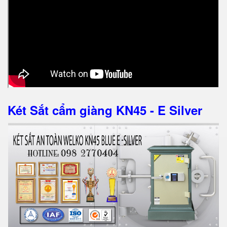
Két Sắt cẩm giàng KN45 - E Silver