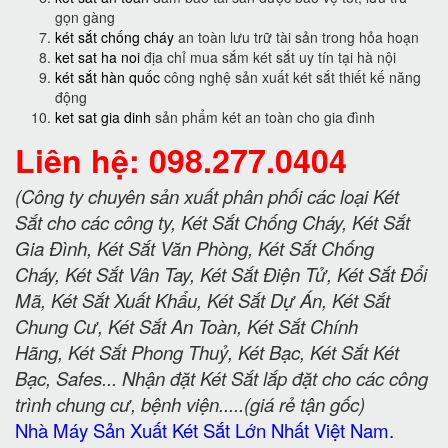
gọn gàng
két sắt chống cháy
an toàn lưu trữ tài sản trong hỏa hoạn
ket sat ha noi
địa chỉ mua sắm két sắt uy tín tại hà nội
két sắt hàn quốc
công nghệ sản xuất két sắt thiết kế năng
động
ket sat gia dinh
sản phẩm két an toàn cho gia đình
Liên hệ: 098.277.0404
(Công ty chuyên sản xuất phân phối các loại Két
Sắt cho các công ty, Két Sắt Chống Cháy, Két Sắt
Gia Đình, Két Sắt Văn Phòng, Két Sắt Chống
Cháy, Két Sắt Vân Tay, Két Sắt Điện Tử, Két Sắt Đổi
Mã, Két Sắt Xuất Khẩu, Két Sắt Dự Án, Két Sắt
Chung Cư, Két Sắt An Toàn, Két Sắt Chính
Hãng, Két Sắt Phong Thuỷ, Két Bạc, Két Sắt Két
Bạc, Safes... Nhận đặt Két Sắt lắp đặt cho các công
trình chung cư, bệnh viện.....(giá rẻ tận gốc)
Nhà Máy Sản Xuất Két Sắt Lớn Nhất Việt Nam.