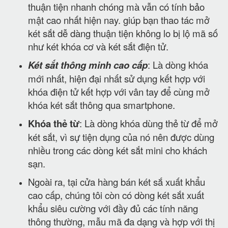
thuận tiện nhanh chóng mà vẫn có tính bảo
mật cao nhất hiện nay. giúp bạn thao tác mở
két sắt dễ dàng thuận tiện không lo bị lộ mã số
như két khóa cơ và két sắt điện tử.
Két sắt thông minh cao cấp
: Là dòng khóa
mới nhất, hiện đại nhất sử dụng kết hợp với
khóa điện tử kết hợp với vân tay để cùng mở
khóa két sắt thông qua smartphone.
Khóa thẻ từ
: Là dòng khóa dùng thẻ từ để mở
két sắt, vì sự tiện dụng của nó nên được dùng
nhiều trong các dòng két sắt mini cho khách
sạn.
Ngoài ra, tại cửa hàng bán két sắ xuất khẩu
cao cấp, chúng tôi còn có dòng két sắt xuất
khẩu siêu cường với đầy đủ các tính năng
thông thường, mẫu mã đa dạng và hợp với thị