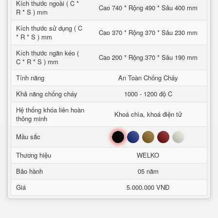
Kích thước ngoài ( C *
Cao 740 * Rộng 490 * Sâu 400 mm
R * S ) mm
Kích thước sử dụng ( C
Cao 370 * Rộng 370 * Sâu 230 mm
* R * S ) mm
Kích thước ngăn kéo (
Cao 200 * Rộng 370 * Sâu 190 mm
C * R * S ) mm
Tính năng
An Toàn Chống Cháy
Khả năng chống cháy
1000 - 1200 độ C
Hệ thống khóa liên hoàn
Khoá chìa, khoá điện tử
thông minh
Đen
Xanh
Nâu
Đỏ
Trắng
Mầu sắc
Thương hiệu
WELKO
Bảo hành
05 năm
Giá
5.000.000 VNĐ