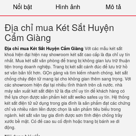
Nổi bật
Hình ảnh
Mô tả
Địa chỉ mua Két Sắt Huyện
Cẩm Giàng
Địa chỉ mua Két Sắt Huyện Cẩm Giàng
Với các mẫu két sắt
khoá hiện đại hiện nay showroom két sắt cao cấp là địa chỉ uy tín
nhất. Mua két sắt văn phòng để trang bị không gian lưu trữ thuận
tiện trong doanh nghiệp. Trang bị két sắt cánh đúc để lưu trữ hồ
sơ văn bản tốt hơn. GỌn gàng và tìm kiếm nhanh chóng. két sắt
chống cháy điện tử mang lại cho không gian thêm sang trọng. Với
các showroom hiện đại tại nhiều tỉnh thành trên cả nước. nhà
máy sản xuất két sắt điện tử là địa chỉ uy tín để khách hàng có
thể lựa chọn được sản phẩm két sắt welko safes uy tín. Hệ thống
két sắt điện tử sử dụng trong gia đình là sản phẩm đạt các chứng
chỉ và nhiều năm liền được chọn là sản phẩm tiêu biểu trong
ngành. két sắt vân tay gia đình được sơn tĩnh điện chống trầy
xước bề mặt. Có đế cao su cố định hoặc trang bị bánh xe di
động.