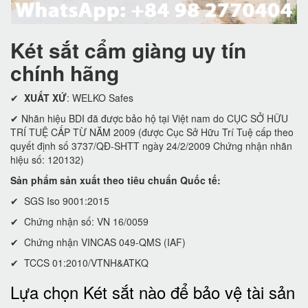
Két sắt cẩm giàng uy tín
chính hãng
✔
XUẤT XỨ
: WELKO Safes
✔ Nhãn hiệu BDI đã được bảo hộ tại Việt nam do CỤC SỞ HỮU
TRÍ TUỆ CẤP TỪ NĂM 2009 (được Cục Sở Hữu Trí Tuệ cấp theo
quyết định số 3737/QĐ-SHTT ngày 24/2/2009 Chứng nhận nhãn
hiệu số: 120132)
Sản phẩm sản xuất theo tiêu chuẩn Quốc tế:
✔ SGS Iso 9001:2015
✔ Chứng nhận số: VN 16/0059
✔ Chứng nhận VINCAS 049-QMS (IAF)
✔ TCCS 01:2010/VTNH&ATKQ
Lựa chọn Két sắt nào để bảo vệ tài sản