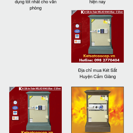
dụng tốt nhất cho văn
hiện nay
phòng
Địa chỉ mua Két Sắt
Huyện Cẩm Giàng