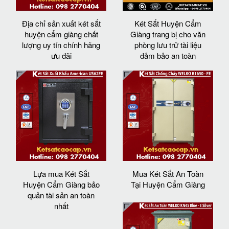
Địa chỉ sản xuất két sắt
Két Sắt Huyện Cẩm
huyện cẩm giàng chất
Giàng trang bị cho văn
lượng uy tín chính hãng
phòng lưu trữ tài liệu
ưu đãi
đảm bảo an toàn
Lựa mua Két Sắt
Mua Két Sắt An Toàn
Huyện Cẩm Giàng bảo
Tại Huyện Cẩm Giàng
quản tài sản an toàn
nhất