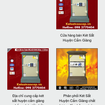
Cửa hàng bán Két Sắt
Huyện Cẩm Giàng
Địa chỉ cung cấp két
Phân phối Két Sắt
sắt huyện cẩm giàng
Huyện Cẩm Giàng chất