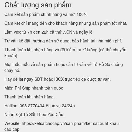
Chất lượng sản phẩm
Cam kết sản phẩm chính hãng và mới 100%
Cam kết chỉ mang đến cho khách hàng những sản phẩm tốt nhất.
Làm việc từ 7h đến 22h cả thứ 7,CN và ngày lễ
Tư vấn kê đặt, hướng dẫn sử dụng, bảo hành tại nhà miễn phí.
Thanh toán khi nhận hàng và đã kiểm tra kĩ lưỡng (có thể chuyển
khoản)
Mọi thắc mắc về sản phẩm hoặc cần tư vấn về Tủ Hồ Sơ chống
cháy nổ.
Hãy để lại ngay SĐT hoặc IBOX trực tiếp để được tư vấn.
Miễn Phí Ship nhanh toàn quốc
Thanh toán khi nhận hàng.
Hotline: 098 2770404 Phục vụ 24/24h
Nhận Đặt Tủ Sắt Theo Yêu Cầu.
Website: https://ketsatcaocap.vn/san-pham/ket-sat-xuat-khau-
cao-cap