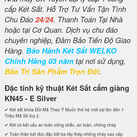
cấp Két Sắt. Hỗ Trợ Tư Vấn Tận Tình
Chu Đáo
24/24
. Thanh Toán Tại Nhà
hoặc tại Cơ Quan. Dịch vụ chu đáo
chuyên nghiệp, Đảm Bảo Tiến Độ Giao
Hàng.
Bảo Hành Két Sắt WELKO
Chính Hãng 03 năm
tại nơi sử dụng,
Bảo Trì Sản Phẩm Trọn Đời
.
Đặc tính kỹ thuật Két Sắt cẩm giàng
KN45 - E Silver
✔ Két sắt khóa Đổi Mã Theo Ý Muốn thế hệ mới cài lên đến 1
Triệu Mã Số tùy ý.
✔ Két có kết cấu an toàn vững chắc, an toàn, chống cháy
✔ Toàn thân két đúc đặc bởi ba lớp thép chống cháy cao cấp