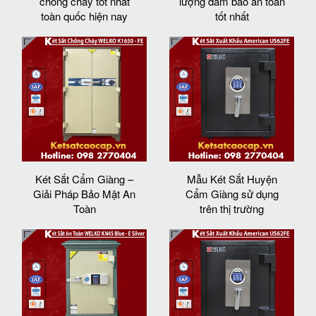
chống cháy tốt nhất
lượng đảm bảo an toàn
toàn quốc hiện nay
tốt nhất
Két Sắt Cẩm Giàng –
Mẫu Két Sắt Huyện
Giải Pháp Bảo Mật An
Cẩm Giàng sử dụng
Toàn
trên thị trường