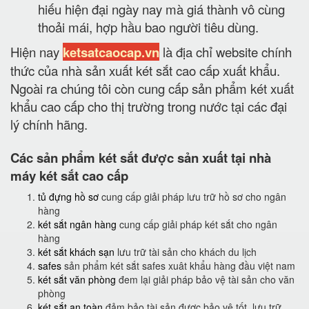
hiếu hiện đại ngày nay mà giá thành vô cùng
thoải mái, hợp hầu bao người tiêu dùng.
Hiện nay
ketsatcaocap.vn
là địa chỉ website chính
thức của nhà sản xuất két sắt cao cấp xuất khẩu.
Ngoài ra chúng tôi còn cung cấp sản phẩm két xuất
khẩu cao cấp cho thị trường trong nước tại các đại
lý chính hãng.
Các sản phẩm két sắt được sản xuất tại nhà
máy két sắt cao cấp
tủ đựng hồ sơ
cung cấp giải pháp lưu trữ hồ sơ cho ngân
hàng
két sắt ngân hàng
cung cấp giải pháp két sắt cho ngân
hàng
két sắt khách sạn
lưu trữ tài sản cho khách du lịch
safes
sản phẩm két sắt safes xuât khẩu hàng đầu việt nam
két sắt văn phòng
đem lại giải pháp bảo vệ tài sản cho văn
phòng
két sắt an toàn
đảm bảo tài sản được bảo vệ tốt, lưu trữ