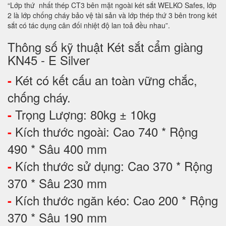
“Lớp thứ nhất thép CT3 bên mặt ngoài két sắt WELKO Safes, lớp
2 là lớp chống cháy bảo vệ tài sản và lớp thép thứ 3 bên trong két
sắt có tác dụng cân đối nhiệt độ lan toả đều nhau”.
Thông số kỹ thuật Két sắt cẩm giàng
KN45 - E Silver
Két có kết cấu an toàn vững chắc,
-
chống cháy.
Trọng Lượng: 80kg ± 10kg
-
Kích thước ngoài: Cao 740 * Rộng
-
490 * Sâu 400 mm
Kích thước sử dụng: Cao 370 * Rộng
-
370 * Sâu 230 mm
Kích thước ngăn kéo: Cao 200 * Rộng
-
370 * Sâu 190 mm