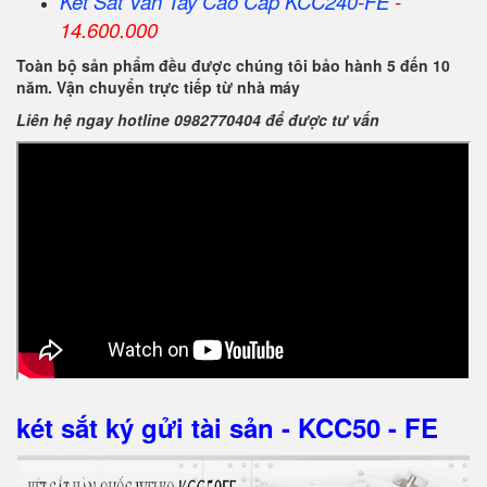
Két Sắt Vân Tay Cao Cấp KCC240-FE
-
14.600.000
Toàn bộ sản phẩm đều được chúng tôi bảo hành 5 đến 10
năm. Vận chuyển trực tiếp từ nhà máy
Liên hệ ngay hotline 0982770404 để được tư vấn
két sắt ký gửi tài sản - KCC50 - FE