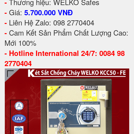
Thương hiệu: WELKO Safes
-
Giá:
-
5.700.000 VNĐ
Liên Hệ Zalo: 098 2770404
-
Cam Kết Sản Phẩm Chất Lượng Cao:
-
Mới 100%
-
Hotline International 24/7: 0084 98
2770404