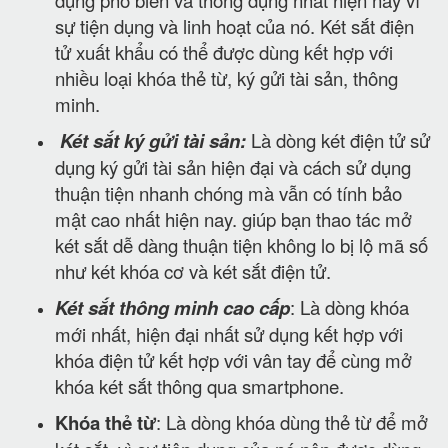
sự tiện dụng và linh hoạt của nó. Két sắt điện
tử xuất khẩu có thể được dùng kết hợp với
nhiều loại khóa thẻ từ, ký gửi tài sản, thông
minh.
Két sắt ký gửi tài sản:
Là dòng két điện tử sử
dụng ký gửi tài sản hiện đại và cách sử dụng
thuận tiện nhanh chóng mà vẫn có tính bảo
mật cao nhất hiện nay. giúp bạn thao tác mở
két sắt dễ dàng thuận tiện không lo bị lộ mã số
như két khóa cơ và két sắt điện tử.
Két sắt thông minh cao cấp
: Là dòng khóa
mới nhất, hiện đại nhất sử dụng kết hợp với
khóa điện tử kết hợp với vân tay để cùng mở
khóa két sắt thông qua smartphone.
Khóa thẻ từ
: Là dòng khóa dùng thẻ từ để mở