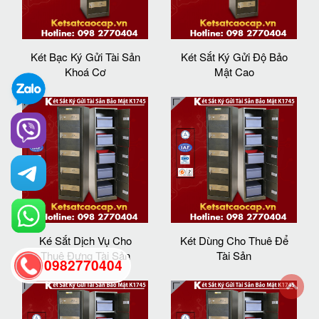
Két Bạc Ký Gửi Tài Sản
Két Sắt Ký Gửi Độ Bảo
Khoá Cơ
Mật Cao
Ké Sắt Dịch Vụ Cho
Két Dùng Cho Thuê Để
Thuê Đựng Tài Sản
Tài Sản
0982770404
back