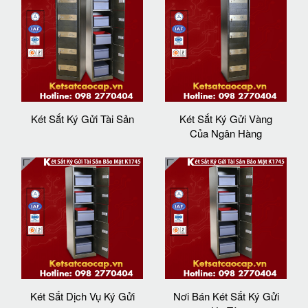
Két Sắt Ký Gửi Tài Sản
Két Sắt Ký Gửi Vàng
Của Ngân Hàng
Két Sắt Dịch Vụ Ký Gửi
Nơi Bán Két Sắt Ký Gửi