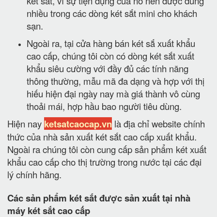
két sắt, vì sự tiện dụng của nó nên được dùng
nhiều trong các dòng két sắt mini cho khách
sạn.
Ngoài ra, tại cửa hàng bán két sắ xuất khẩu
cao cấp, chúng tôi còn có dòng két sắt xuất
khẩu siêu cường với đầy đủ các tính năng
thông thường, mẫu mã đa dạng và hợp với thị
hiếu hiện đại ngày nay mà giá thành vô cùng
thoải mái, hợp hầu bao người tiêu dùng.
Hiện nay
ketsatcaocap.vn
là địa chỉ website chính
thức của nhà sản xuất két sắt cao cấp xuất khẩu.
Ngoài ra chúng tôi còn cung cấp sản phẩm két xuất
khẩu cao cấp cho thị trường trong nước tại các đại
lý chính hãng.
Các sản phẩm két sắt được sản xuất tại nhà
máy két sắt cao cấp