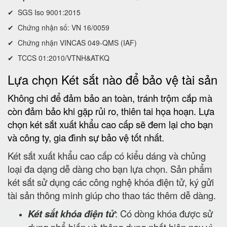
✔ SGS Iso 9001:2015
✔ Chứng nhận số: VN 16/0059
✔ Chứng nhận VINCAS 049-QMS (IAF)
✔ TCCS 01:2010/VTNH&ATKQ
Lựa chọn Két sắt nào để bảo vệ tài sản
Không chi để đảm bảo an toàn, tránh trộm cắp mà
còn đảm bảo khi gặp rủi ro, thiên tai họa hoạn. Lựa
chọn két sắt xuất khẩu cao cấp sẽ đem lại cho bạn
và công ty, gia đình sự bảo vệ tốt nhất.
Két sắt xuất khẩu cao cấp có kiểu dáng và chủng
loại đa dạng dễ dàng cho bạn lựa chọn. Sản phẩm
két sắt sử dụng các công nghệ khóa điện tử, ký gửi
tài sản thông minh giúp cho thao tác thêm dễ dàng.
Két sắt khóa điện tử
: Có dòng khóa được sử
dụng phổ biến và thông dụng nhất hiện nay vì