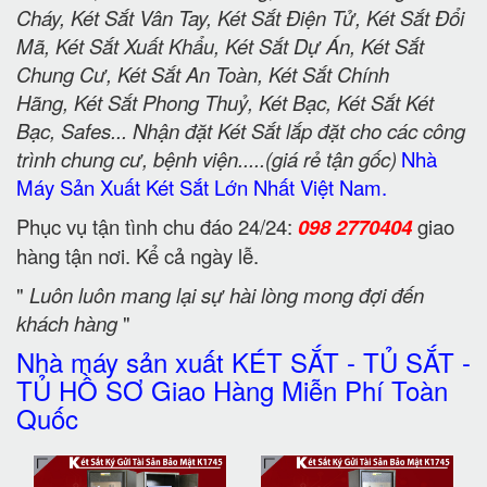
Cháy, Két Sắt Vân Tay, Két Sắt Điện Tử, Két Sắt Đổi
Mã, Két Sắt Xuất Khẩu, Két Sắt Dự Án, Két Sắt
Chung Cư, Két Sắt An Toàn, Két Sắt Chính
Hãng, Két Sắt Phong Thuỷ, Két Bạc, Két Sắt Két
Bạc, Safes... Nhận đặt Két Sắt lắp đặt cho các công
trình chung cư, bệnh viện.....(giá rẻ tận gốc)
Nhà
Máy Sản Xuất Két Sắt Lớn Nhất Việt Nam.
Phục vụ tận tình chu đáo 24/24:
098 2770404
giao
hàng tận nơi. Kể cả ngày lễ.
"
Luôn luôn mang lại sự hài lòng mong đợi đến
khách hàng
"
Nhà máy sản xuất KÉT SẮT - TỦ SẮT -
TỦ HỒ SƠ Giao Hàng Miễn Phí Toàn
Quốc