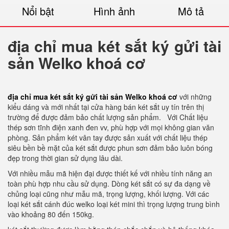
Nổi bật
Hình ảnh
Mô tả
địa chỉ mua két sắt ký gửi tài
sản Welko khoá cơ
địa chỉ mua két sắt ký gửi tài sản Welko khoá cơ
với những
kiểu dáng và mới nhất tại cửa hàng bán két sắt uy tín trên thị
trường để được đảm bảo chất lượng sản phẩm.
Với Chất liệu
thép sơn tĩnh điện xanh đen vv, phù hợp với mọi không gian văn
phòng. Sản phẩm két vân tay được sản xuất với chất liệu thép
siêu bền bề mặt của két sắt được phun sơn đảm bảo luôn bóng
đẹp trong thời gian sử dụng lâu dài.
Với nhiều mẫu mã hiện đại được thiết kế với nhiều tính năng an
toàn phù hợp nhu cầu sử dụng. Dòng két sắt có sự đa dạng về
chủng loại cũng như mẫu mã, trọng lượng, khối lượng. Với các
loại két sắt cánh đúc welko loại két mini thì trọng lượng trung bình
vào khoảng 80 đến 150kg.