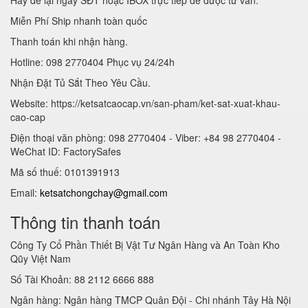
Miễn Phí Ship nhanh toàn quốc
Thanh toán khi nhận hàng.
Hotline: 098 2770404 Phục vụ 24/24h
Nhận Đặt Tủ Sắt Theo Yêu Cầu.
Website: https://ketsatcaocap.vn/san-pham/ket-sat-xuat-khau-
cao-cap
Điện thoại văn phòng: 098 2770404 - Viber: +84 98 2770404 -
WeChat ID: FactorySafes
Mã số thuế: 0101391913
Email:
ketsatchongchay@gmail.com
Thông tin thanh toán
Công Ty Cổ Phần Thiết Bị Vật Tư Ngân Hàng và An Toàn Kho
Qũy Việt Nam
Số Tài Khoản: 88 2112 6666 888
Ngân hàng: Ngân hàng TMCP Quân Đội - Chi nhánh Tây Hà Nội