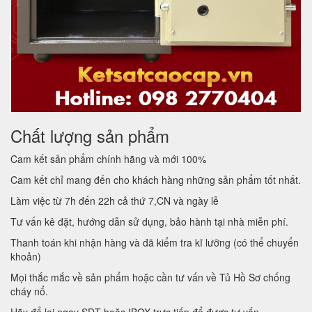
Chất lượng sản phẩm
Cam kết sản phẩm chính hãng và mới 100%
Cam kết chỉ mang đến cho khách hàng những sản phẩm tốt nhất.
Làm việc từ 7h đến 22h cả thứ 7,CN và ngày lễ
Tư vấn kê đặt, hướng dẫn sử dụng, bảo hành tại nhà miễn phí.
Thanh toán khi nhận hàng và đã kiểm tra kĩ lưỡng (có thể chuyển
khoản)
Mọi thắc mắc về sản phẩm hoặc cần tư vấn về Tủ Hồ Sơ chống
cháy nổ.
Hãy để lại ngay SĐT hoặc IBOX trực tiếp để được tư vấn.