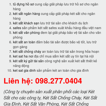
tủ đựng hồ sơ
cung cấp giải pháp lưu trữ hồ sơ cho ngân
hàng
két sắt ngân hàng
cung cấp giải pháp két sắt cho ngân
hàng
két sắt khách sạn
lưu trữ tài sản cho khách du lịch
safes
sản phẩm két sắt safes xuât khẩu hàng đầu việt nam
két sắt văn phòng
đem lại giải pháp bảo vệ tài sản cho văn
phòng
két sắt an toàn
đảm bảo tài sản được bảo vệ tốt, lưu trữ
gọn gàng
két sắt chống cháy
an toàn lưu trữ tài sản trong hỏa hoạn
ket sat ha noi
địa chỉ mua sắm két sắt uy tín tại hà nội
két sắt ký gửi tài sản
công nghệ sản xuất két sắt thiết kế
năng động
ket sat gia dinh
sản phẩm két an toàn cho gia đình
Liên hệ: 098.277.0404
(Công ty chuyên sản xuất phân phối các loại Két
Sắt cho các công ty, Két Sắt Chống Cháy, Két Sắt
Gia Đình, Két Sắt Văn Phòng, Két Sắt Chống