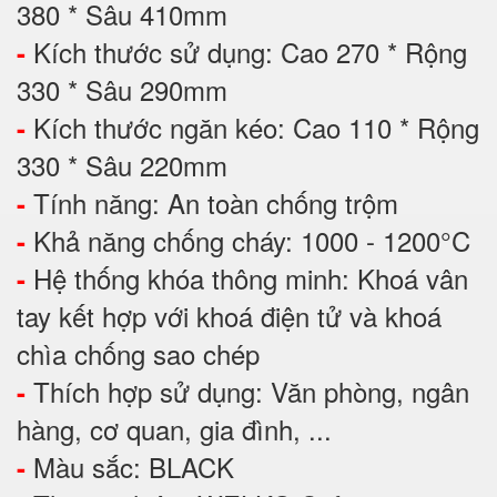
380 * Sâu 410mm
Kích thước sử dụng: Cao 270 * Rộng
-
330 * Sâu 290mm
Kích thước ngăn kéo: Cao 110 * Rộng
-
330 * Sâu 220mm
Tính năng: An toàn chống trộm
-
Khả năng chống cháy: 1000 - 1200°C
-
Hệ thống khóa thông minh: Khoá vân
-
tay kết hợp với khoá điện tử và khoá
chìa chống sao chép
Thích hợp sử dụng: Văn phòng, ngân
-
hàng, cơ quan, gia đình, ...
Màu sắc: BLACK
-