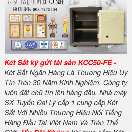
Két Sắt ký gửi tài sản KCC50-FE -
Két Sắt Ngân Hàng Là Thương Hiệu Uy
Tín Trên 30 Năm Kinh Nghiệm. Công ty
luôn đặt chữ tín lên hàng đầu. Nhà máy
SX Tuyển Đại Lý cấp 1 cung cấp Két
Sắt Với Nhiều Thương Hiệu Nổi Tiếng
Hàng Đầu Tại Việt Nam Và Trên Thế