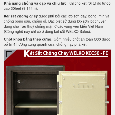
Khả năng chống va đập và chịu lực
: Khi cho két rơi tự do từ độ
cao 30feet (9.144m).
Két sắt chống cháy
được phủ bởi các lớp sơn dày, bóng, mịn và
chống bong sơn, chống gỉ. Đặc biệt sử dụng lớp sơn lót chuyên
dùng cho Tàu thuỷ chống mặn ở các vùng ven biển Việt Nam
(Công nghệ này chỉ có ở dòng két sắt WELKO Safes).
Chốt khóa bằng thép cứng:
Gồm nhiều chốt an toàn Ø30 được
bố trí 4 hướng xung quanh cửa, chống nạy phá két.