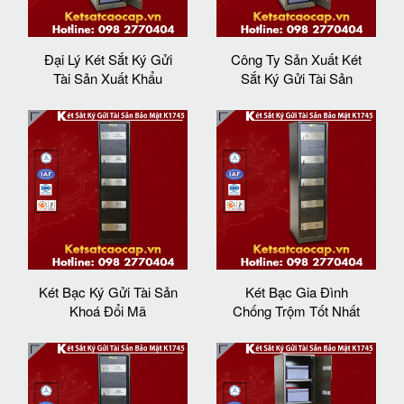
Đại Lý Két Sắt Ký Gửi
Công Ty Sản Xuất Két
Tài Sản Xuất Khẩu
Sắt Ký Gửi Tài Sản
Két Bạc Ký Gửi Tài Sản
Két Bạc Gia Đình
Khoá Đổi Mã
Chống Trộm Tốt Nhất