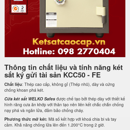
Thông tin chất liệu và tính năng két
sắt ký gửi tài sản KCC50 - FE
Chất liệu
: Thép cao cấp, không gỉ (Thép nhũ), dày và cứng
chống khoan phá két.
Cửa két sắt WELKO Safes
được chế tạo bởi thép dày với thiết kế
hình răng cưa ăn khớp với thân tạo nên liên kết chắc chắn chống
nạy phá và ngăn lửa, đảm bảo chống cháy.
Phương thức mở két:
Mã số kết hợp với khoá chia bi và tay
cầm. Khả năng chống lửa lên đến 1.200°C trong 2 giờ.