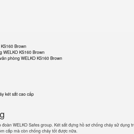
O KS160 Brown
hòng WELKO KS160 Brown
sắt văn phòng WELKO KS160 Brown
y két sắt cao cấp
ng
p đoàn WELKO Safes group. Két sắt đựng hồ sơ chống cháy sử dụng t
trộm cắp mà còn chống cháy tốt được nữa.