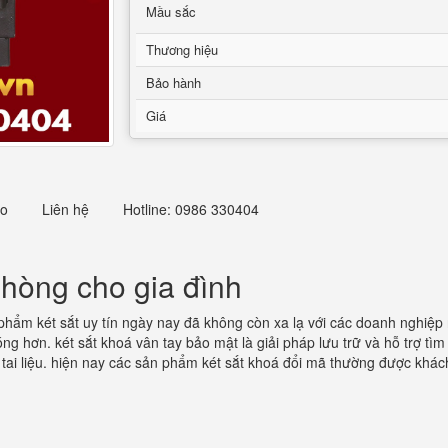
Mầu sắc
Thương hiệu
Bảo hành
Giá
eo
Liên hệ
Hotline: 0986 330404
phòng cho gia đình
phẩm két sắt uy tín ngày nay đã không còn xa lạ với các doanh nghiệp 
ng hơn. két sắt khoá vân tay bảo mật là giải pháp lưu trữ và hỗ trợ tìm 
ơ tai liệu. hiện nay các sản phẩm két sắt khoá đổi mã thường được kh