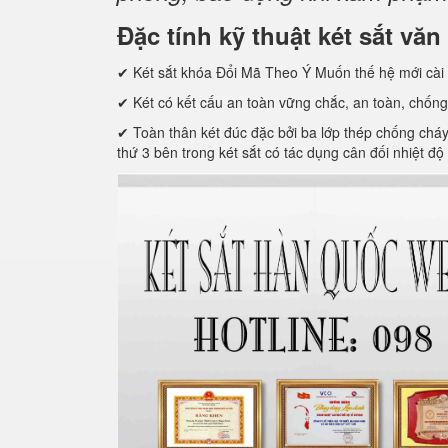
Đặc tính kỹ thuật két sắt 
✔ Két sắt khóa Đổi Mã Theo Ý Muốn thế hệ mới cài 
✔ Két có kết cấu an toàn vững chắc, an toàn, chống
✔ Toàn thân két đúc đặc bởi ba lớp thép chống cháy c
thứ 3 bên trong két sắt có tác dụng cân đối nhiệt độ