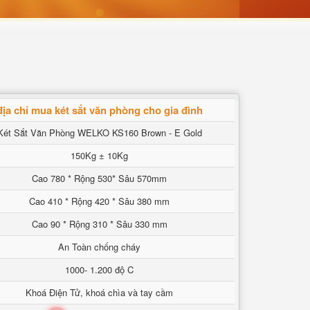
địa chỉ mua két sắt văn phòng cho gia đình
Két Sắt Văn Phòng WELKO KS160 Brown - E Gold
150Kg ± 10Kg
Cao 780 * Rộng 530* Sâu 570mm
Cao 410 * Rộng 420 * Sâu 380 mm
Cao 90 * Rộng 310 * Sâu 330 mm
An Toàn chống cháy
1000- 1.200 độ C
Khoá Điện Tử, khoá chìa và tay cầm