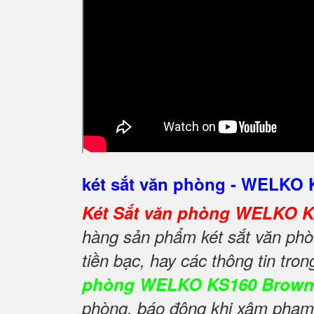
két sắt văn phòng - WELKO
Két Sắt văn phòng WELKO 
hàng sản phẩm két sắt văn phòn
tiền bạc, hay các thông tin tro
phòng WELKO KS160 Brown
phòng, báo động khi xâm phạm t