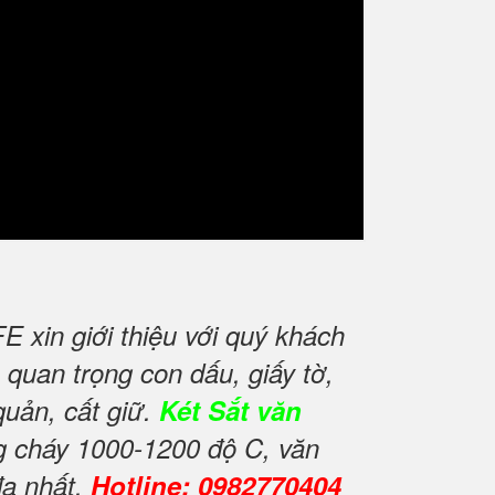
xin giới thiệu với quý khách
quan trọng con dấu, giấy tờ,
quản, cất giữ.
Két Sắt văn
ng cháy 1000-1200 độ C, văn
đa nhất.
Hotline: 0982770404