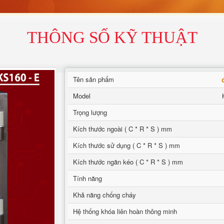
THÔNG SỐ KỸ THUẬT
Tên sản phẩm
Model
Trọng lượng
Kích thước ngoài ( C * R * S ) mm
Kích thước sử dụng ( C * R * S ) mm
Kích thước ngăn kéo ( C * R * S ) mm
Tính năng
Khả năng chống cháy
Hệ thống khóa liên hoàn thông minh