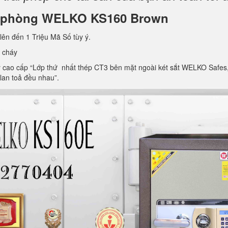
văn phòng WELKO KS160 Brown
lên đến 1 Triệu Mã Số tùy ý.
 cháy
ao cấp “Lớp thứ nhất thép CT3 bên mặt ngoài két sắt WELKO Safes, lớp 
 lan toả đều nhau”.