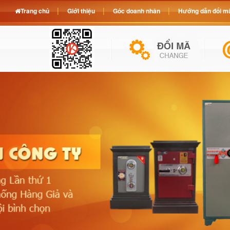
Trang chủ
Giới thiệu
Góc doanh nhân
Hướng dẫn đổi mã