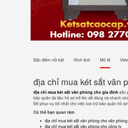
Đặc điểm nổi bật
Hình ảnh
Mô tả
Vid
địa chỉ mua két sắt văn 
địa chỉ mua két sắt văn phòng cho gia đình
sản 
bảo quản tài liệu hồ sơ trở lên dễ dàng và nhanh chó
Để phục vụ tốt nhất cho việc lưa trữ bảo quản hồ s
Có thể bạn quan tâm
địa chỉ mua két sắt văn phòng cho văn phòng
địa chỉ mua két sắt văn phòng cho công ty