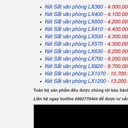
Két Sắt văn phòng LX360
- 4.000.00
Két Sắt
văn phòng
LX400
- 4.100.00
Két Sắt
văn phòng
LX600
- 4.200.00
Két Sắt
văn phòng
LX410
- 4.400.00
Két Sắt
văn phòng
LX500
- 4.300.00
Két Sắt
văn phòng
LX570
- 4.300.00
Két Sắt
văn phòng
LX630
- 8.200.00
Két Sắt
văn phòng
LX700
- 9.200.00
Két Sắt
văn phòng
LX820
- 9.700.00
Két Sắt
văn phòng
LX1070
- 10.700
Két Sắt
văn phòng
LX1200
- 13.200
Toàn bộ sản phẩm đều được chúng tôi bảo hành
Liên hệ ngay hotline 0982770404 để được tư vấ