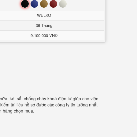
Đen
Xanh
Nâu
Đỏ
Trắng
WELKO
36 Tháng
9.100.000 VNĐ
nữa. két sắt chống cháy khoá điện tử giúp cho việc
kiếm tài liệu hồ sơ được các công ty tin tưởng nhất
ách hàng chọn mua.