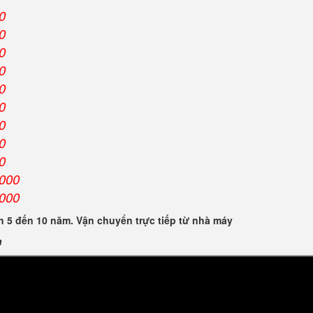
0
0
0
0
0
0
0
0
0
.000
.000
 5 đến 10 năm. Vận chuyển trực tiếp từ nhà máy
n