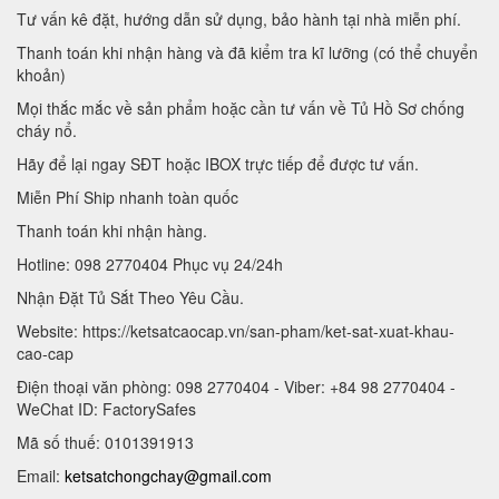
Tư vấn kê đặt, hướng dẫn sử dụng, bảo hành tại nhà miễn phí.
Thanh toán khi nhận hàng và đã kiểm tra kĩ lưỡng (có thể chuyển
khoản)
Mọi thắc mắc về sản phẩm hoặc cần tư vấn về Tủ Hồ Sơ chống
cháy nổ.
Hãy để lại ngay SĐT hoặc IBOX trực tiếp để được tư vấn.
Miễn Phí Ship nhanh toàn quốc
Thanh toán khi nhận hàng.
Hotline: 098 2770404 Phục vụ 24/24h
Nhận Đặt Tủ Sắt Theo Yêu Cầu.
Website: https://ketsatcaocap.vn/san-pham/ket-sat-xuat-khau-
cao-cap
Điện thoại văn phòng: 098 2770404 - Viber: +84 98 2770404 -
WeChat ID: FactorySafes
Mã số thuế: 0101391913
Email:
ketsatchongchay@gmail.com