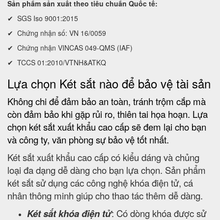
Sản phẩm sản xuất theo tiêu chuẩn Quốc tế:
✔ SGS Iso 9001:2015
✔ Chứng nhận số: VN 16/0059
✔ Chứng nhận VINCAS 049-QMS (IAF)
✔ TCCS 01:2010/VTNH&ATKQ
Lựa chọn Két sắt nào để bảo vệ tài sản
Không chi để đảm bảo an toàn, tránh trộm cắp mà
còn đảm bảo khi gặp rủi ro, thiên tai họa hoạn. Lựa
chọn két sắt xuất khẩu cao cấp sẽ đem lại cho bạn
và công ty, văn phòng sự bảo vệ tốt nhất.
Két sắt xuất khẩu cao cấp có kiểu dáng và chủng
loại đa dạng dễ dàng cho bạn lựa chọn. Sản phẩm
két sắt sử dụng các công nghệ khóa điện tử, cá
nhân thông minh giúp cho thao tác thêm dễ dàng.
Két sắt khóa điện tử
: Có dòng khóa được sử