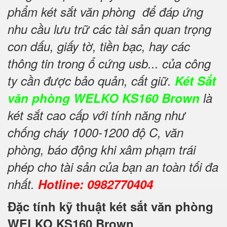
phẩm két sắt văn phòng để đáp ứng
nhu cầu lưu trữ các tài sản quan trọng
con dấu, giấy tờ, tiền bạc, hay các
thông tin trong ổ cứng usb... của công
ty cần được bảo quản, cất giữ.
Két Sắt
văn phòng WELKO KS160 Brown
là
két sắt cao cấp với tính năng như
chống cháy 1000-1200 độ C, văn
phòng, báo động khi xâm phạm trái
phép cho tài sản của bạn an toàn tối đa
nhất.
Hotline: 0982770404
Đặc tính kỹ thuật két sắt văn phòng
WELKO KS160 Brown