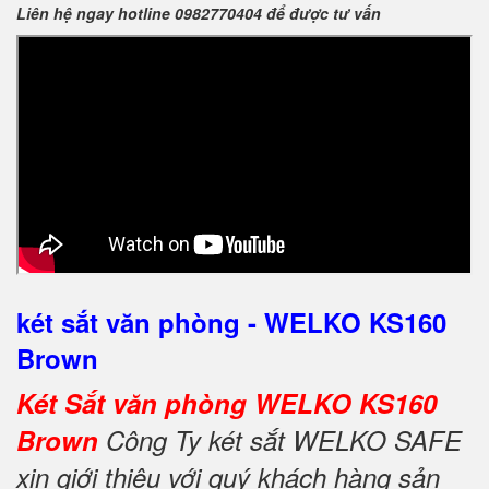
Liên hệ ngay hotline 0982770404 để được tư vấn
két sắt văn phòng - WELKO KS160
Brown
Két Sắt văn phòng WELKO KS160
Brown
Công Ty két sắt WELKO SAFE
xin giới thiệu với quý khách hàng sản