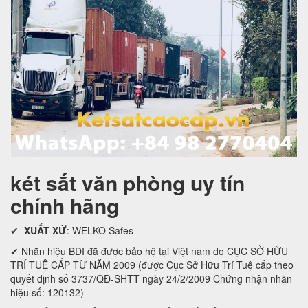
két sắt văn phòng uy tín
chính hãng
✔
XUẤT XỨ
: WELKO Safes
✔ Nhãn hiệu BDI đã được bảo hộ tại Việt nam do CỤC SỞ HỮU
TRÍ TUỆ CẤP TỪ NĂM 2009 (được Cục Sở Hữu Trí Tuệ cấp theo
quyết định số 3737/QĐ-SHTT ngày 24/2/2009 Chứng nhận nhãn
hiệu số: 120132)