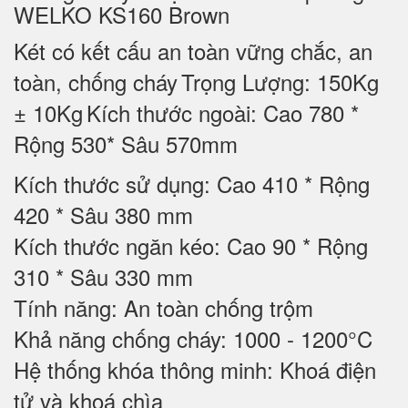
WELKO KS160 Brown
Két có kết cấu an toàn vững chắc, an
toàn, chống cháy
Trọng Lượng: 150Kg
± 10Kg
Kích thước ngoài: Cao 780 *
Rộng 530* Sâu 570mm
Kích thước sử dụng: Cao 410 * Rộng
420 * Sâu 380 mm
Kích thước ngăn kéo: Cao 90 * Rộng
310 * Sâu 330 mm
Tính năng: An toàn chống trộm
Khả năng chống cháy: 1000 - 1200°C
Hệ thống khóa thông minh: Khoá điện
tử và khoá chìa