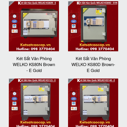
Két Sắt Văn Phòng
Két Sắt Văn Phòng
WELKO KS80N Brown
WELKO KS80D Brown-
- E Gold
E Gold