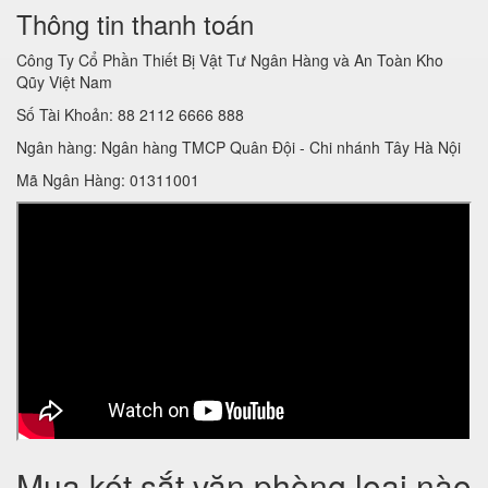
Thông tin thanh toán
Công Ty Cổ Phần Thiết Bị Vật Tư Ngân Hàng và An Toàn Kho
Qũy Việt Nam
Số Tài Khoản: 88 2112 6666 888
Ngân hàng: Ngân hàng TMCP Quân Đội - Chi nhánh Tây Hà Nội
Mã Ngân Hàng: 01311001
Mua két sắt văn phòng loại nào