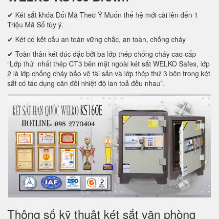
✔ Két sắt khóa Đổi Mã Theo Ý Muốn thế hệ mới cài lên đến 1
Triệu Mã Số tùy ý.
✔ Két có kết cấu an toàn vững chắc, an toàn, chống cháy
✔ Toàn thân két đúc đặc bởi ba lớp thép chống cháy cao cấp
“Lớp thứ nhất thép CT3 bên mặt ngoài két sắt WELKO Safes, lớp
2 là lớp chống cháy bảo vệ tài sản và lớp thép thứ 3 bên trong két
sắt có tác dụng cân đối nhiệt độ lan toả đều nhau”.
Thông số kỹ thuật két sắt văn phòng