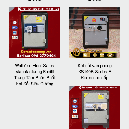
Wall And Floor Safes
Két sắt văn phòng
Manufacturing Facilit
KS140B-Series E
Trung Tâm Phân Phối
Korea cao cấp
Két Sắt Siêu Cường