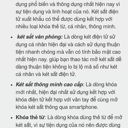
dụng phổ biến và thông dụng nhất hiện nay vì
sự tiện dụng và linh hoạt của nó. Két sắt điện
tử xuất khẩu có thể được dùng kết hợp với
nhiều loại khóa thẻ từ, cá nhân, thông minh.
két sắt văn phòng:
Là dòng két điện tử sử
dụng cá nhân hiện đại và cách sử dụng thuận
tiện nhanh chóng mà vẫn có tính bảo mật cao
nhất hiện nay. giúp bạn thao tác mở két sắt dễ
dàng thuận tiện không lo bị lộ mã số như két
cá nhân và két sắt điện tử.
Két sắt thông minh cao cấp
: Là dòng khóa
mới nhất, hiện đại nhất sử dụng kết hợp với
khóa điện tử kết hợp với vân tay để cùng mở
khóa két sắt thông qua smartphone.
Khóa thẻ từ
: Là dòng khóa dùng thẻ từ để mở
két sắt, vì sự tiện dụng của nó nên được dùng