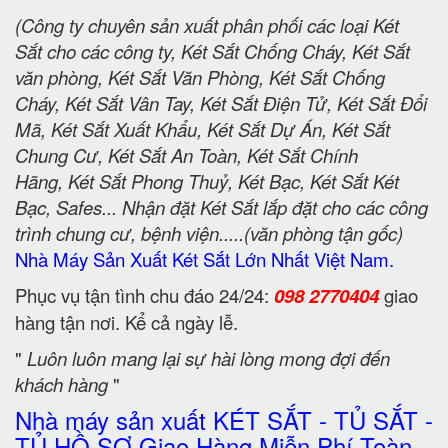
(Công ty chuyên sản xuất phân phối các loại Két
Sắt cho các công ty, Két Sắt Chống Cháy, Két Sắt
văn phòng, Két Sắt Văn Phòng, Két Sắt Chống
Cháy, Két Sắt Vân Tay, Két Sắt Điện Tử, Két Sắt Đổi
Mã, Két Sắt Xuất Khẩu, Két Sắt Dự Án, Két Sắt
Chung Cư, Két Sắt An Toàn, Két Sắt Chính
Hãng, Két Sắt Phong Thuỷ, Két Bạc, Két Sắt Két
Bạc, Safes... Nhận đặt Két Sắt lắp đặt cho các công
trình chung cư, bệnh viện.....(văn phòng tận gốc)
Nhà Máy Sản Xuất Két Sắt Lớn Nhất Việt Nam.
Phục vụ tận tình chu đáo 24/24:
098 2770404
giao
hàng tận nơi. Kể cả ngày lễ.
"
Luôn luôn mang lại sự hài lòng mong đợi đến
khách hàng
"
Nhà máy sản xuất KÉT SẮT - TỦ SẮT -
TỦ HỒ SƠ Giao Hàng Miễn Phí Toàn