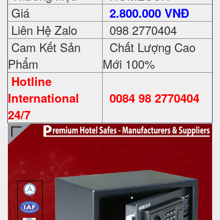
Giá
2.800.000 VNĐ
Liên Hệ Zalo
098 2770404
Cam Kết Sản
Chất Lượng Cao
Phẩm
Mới 100%
Hotline
International
0084 98 2770404
24/7