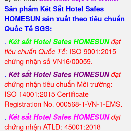
Sản phẩm Két Sắt Hotel Safes
HOMESUN sản xuất theo tiêu chuẩn
Quốc Tế SGS:
.
Két sắt Hotel Safes HOMESUN
đạt
: ISO 9001:2015
tiêu chuẩn Quốc Tế
chứng nhận số VN16/00059.
.
Két sắt Hotel Safes HOMESUN
đạt
hứng nhận tiêu chuẩn Môi trường:
c
ISO 14001:2015 Certificate
Registration No. 000568-1-VN-1-EMS.
.
Két sắt Hotel Safes HOMESUN
đạt
chứng nhận ATLĐ: 45001:2018