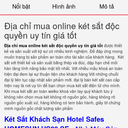
Nổi bật
Hình ảnh
Mô tả
Địa chỉ mua online két sắt độc
quyền uy tín giá tốt
Địa chỉ mua online két sắt độc quyền uy tín giá tốt
được thiết
kế và sản xuất với kỹ sư có nhiều kinh nghiệm. Để đáp ứng mong
muốn trang bị sản phẩm an toàn cho tài sản của khách hàng.
Két
sắt với thiết kế và sản xuất bằng thép và đúc, dập hạn chế mối
hàn tăng tính năng bảo mật tốt nhất. Với nhiều mẫu khoá an toàn
hiện đại đem lại sự thuận tiện cho khách hàng Với những chuỗi
đại lý liên tục cập nhật sản phẩm mới. đại lý bán két sắt cao cấp
hiện nay là nơi uy tín để bạn chọn mua két sắt điện tử cho mình.
Khi mua két sắt an toàn welko khoá vân tay quý khách lưu ý
không nên chọn mua két không rõ nguồn gốc, hàng không rõ
nguồn gốc xuất xứ, hàng không có tem bảo hành, giấy tờ chứng
minh nguồn gốc chất lượng sản phẩm
Két Sắt Khách Sạn Hotel Safes