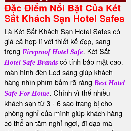
Đặc Điểm Nổi Bật Của Két
Sắt Khách Sạn Hotel Safes
Là Két Sắt Khách Sạn Hotel Safes có
giá cả hợp lí với thiết kế đẹp, sang
trọng
. Két Sắt
Fireproof Hotel Safe
có tính bảo mật cao,
Hotel Safe Brands
màn hình đèn Led sáng giúp khách
hàng nhìn phím bấm rõ ràng
Best Hotel
. Chính vì thế nhiều
Safe For Home
khách sạn từ 3 - 6 sao trang bị cho
phòng nghỉ của mình giúp khách hàng
có thể an tâm nghỉ ngơi, đi dạo mà