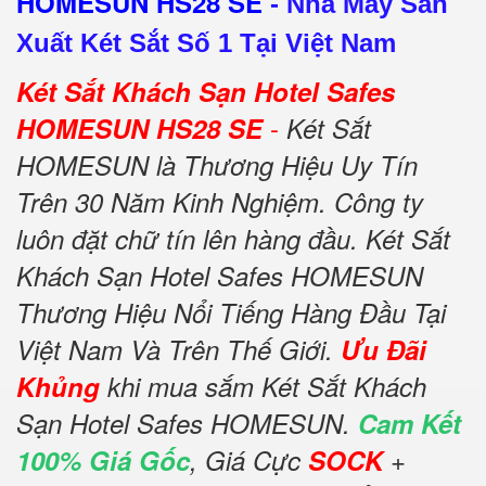
HOMESUN HS28 SE
-
Nhà Máy Sản
Xuất Két Sắt Số 1 Tại Việt Nam
Két Sắt Khách Sạn Hotel Safes
-
HOMESUN HS28 SE
Két Sắt
HOMESUN là Thương Hiệu Uy Tín
Trên 30 Năm Kinh Nghiệm. Công ty
luôn đặt chữ tín lên hàng đầu. Két Sắt
Khách Sạn Hotel Safes HOMESUN
Thương Hiệu Nổi Tiếng Hàng Đầu Tại
Việt Nam Và Trên Thế Giới.
Ưu Đãi
Khủng
khi mua sắm Két Sắt Khách
Sạn Hotel Safes HOMESUN.
Cam Kết
100% Giá Gốc
, Giá Cực
SOCK
+