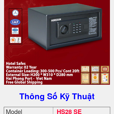
Thông Số Kỹ Thuật
Model
HS28 SE