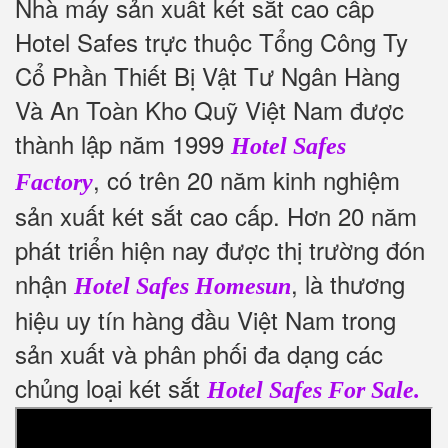
Nhà máy sản xuất két sắt cao cấp
Hotel Safes trực thuộc Tổng Công Ty
Cổ Phần Thiết Bị Vật Tư Ngân Hàng
Và An Toàn Kho Quỹ Việt Nam được
thành lập năm 1999
Hotel Safes
, có trên 20 năm kinh nghiệm
Factory
sản xuất két sắt cao cấp. Hơn 20 năm
phát triển hiện nay được thị trường đón
nhận
, là thương
Hotel Safes Homesun
hiệu uy tín hàng đầu Việt Nam trong
sản xuất và phân phối đa dạng các
chủng loại két sắt
Hotel Safes For Sale.