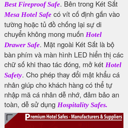
.
Bên trong Két Sắt
Best Fireproof Safe
có vít cố định gắn vào
Mesa Hotel Safe
tường hoặc tủ đồ chống lại sự di
chuyển không mong muốn
Hotel
. Mặt ngoài Két Sắt là bộ
Drawer Safe
bàn phím và màn hình LED hiển thị các
chữ số khi thao tác đóng, mở két
Hotel
. Cho phép thay đổi mật khẩu cá
Safety
nhân giúp cho khách hàng có thể tự
nhập mã cá nhân dễ nhớ, đảm bảo an
toàn, dễ sử dụng
Hospitality Safes.