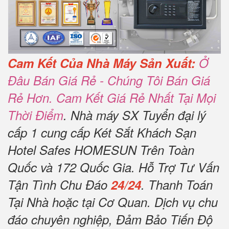
Cam Kết Của Nhà Máy Sản Xuất:
Ở
Đâu Bán Giá Rẻ - Chúng Tôi Bán Giá
Rẻ Hơn. Cam Kết Giá Rẻ Nhất Tại Mọi
Thời Điểm
. Nhà máy SX Tuyển đại lý
cấp 1 cung cấp Két Sắt Khách Sạn
Hotel Safes HOMESUN Trên Toàn
Quốc và 172 Quốc Gia. Hỗ Trợ Tư Vấn
Tận Tình Chu Đáo
24/24
. Thanh Toán
Tại Nhà hoặc tại Cơ Quan. Dịch vụ chu
đáo chuyên nghiệp, Đảm Bảo Tiến Độ