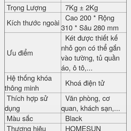
Trọng Lượng
7Kg ± 2Kg
Cao 200 * Rộng
Kích thước ngoài
310 * Sâu 280 mm
Két được thiết kế
nhỏ gọn có thể gắn
Ưu điểm
vào tường, tủ quần
áo, ô tô,...
Hệ thống khóa
Khoá điện tử
thông minh
Thích hợp sử
Văn phòng, cơ
dụng
quan, khách sạn,...
Màu sắc
Black
Thương hiệu
HOMESUN