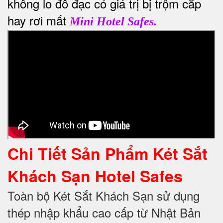
không lo đồ đạc có giá trị bị trộm cắp
hay rơi mất
Mini Hotel Safes.
Chi Tiết Sản Phẩm Két Sắt
Khách Sạn Hotel Safes
Toàn bộ Két Sắt Khách Sạn sử dụng
thép nhập khẩu cao cấp từ Nhật Bản