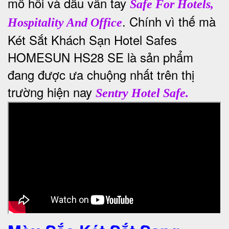
mồ hôi và dấu vân tay
Safe For Hotels,
. Chính vì thế mà
Hospitality And Office
Két Sắt Khách Sạn
Hotel Safes
HOMESUN HS28 SE là sản phẩm
đang được ưa chuộng nhất trên thị
trường hiện nay
Sentry Hotel Safe.