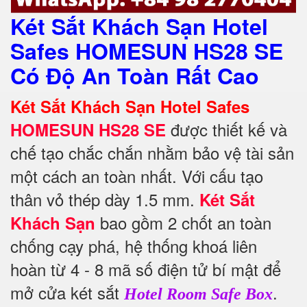
Két Sắt Khách Sạn Hotel
Safes HOMESUN HS28 SE
Có Độ An Toàn Rất Cao
Két Sắt Khách Sạn Hotel Safes
được thiết kế và
HOMESUN HS28 SE
chế tạo chắc chắn nhằm bảo vệ tài sản
một cách an toàn nhất.
Với cấu tạo
thân vỏ thép dày 1.5 mm.
Két Sắt
bao gồm 2 chốt an toàn
Khách Sạn
chống cạy phá, hệ thống khoá liên
hoàn từ 4 - 8 mã số điện tử bí mật để
mở cửa két sắt
.
Hotel Room Safe Box