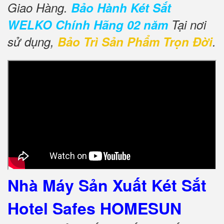
Giao Hàng.
Bảo Hành Két Sắt
WELKO Chính Hãng 02 năm
Tại nơi
sử dụng,
Bảo Trì Sản Phẩm Trọn Đời
.
Nhà Máy Sản Xuất Két Sắt
Hotel Safes HOMESUN