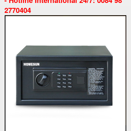
2770404