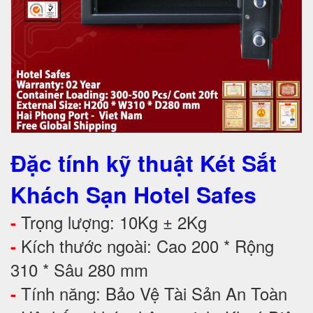
Đặc tính kỹ thuật Két Sắt
Khách Sạn Hotel Safes
Trọng lượng: 10Kg ± 2Kg
-
Kích thước ngoài: Cao 200 * Rộng
-
310 * Sâu 280 mm
Tính năng: Bảo Vệ Tài Sản An Toàn
-