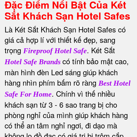
Đặc Điểm Nổi Bật Của Két
Sắt Khách Sạn Hotel Safes
Là Két Sắt Khách Sạn Hotel Safes có
giá cả hợp lí với thiết kế đẹp, sang
trọng
. Két Sắt
Fireproof Hotel Safe
có tính bảo mật cao,
Hotel Safe Brands
màn hình đèn Led sáng giúp khách
hàng nhìn phím bấm rõ ràng
Best Hotel
. Chính vì thế nhiều
Safe For Home
khách sạn từ 3 - 6 sao trang bị cho
phòng nghỉ của mình giúp khách hàng
có thể an tâm nghỉ ngơi, đi dạo mà
không lo đồ đạc có giá trị bị trộm cắp