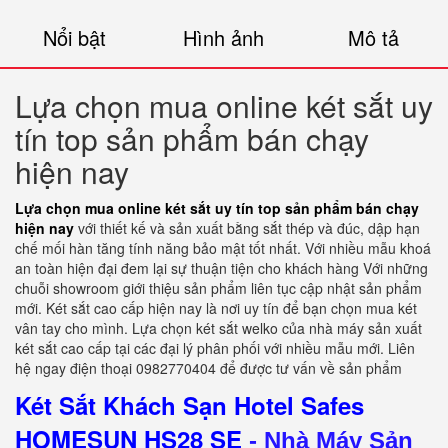
Nổi bật
Hình ảnh
Mô tả
Lựa chọn mua online két sắt uy
tín top sản phẩm bán chạy
hiện nay
Lựa chọn mua online két sắt uy tín top sản phẩm bán chạy
hiện nay
với thiết kế và sản xuất bằng sắt thép và đúc, dập hạn
chế mối hàn tăng tính năng bảo mật tốt nhất. Với nhiều mẫu khoá
an toàn hiện đại đem lại sự thuận tiện cho khách hàng Với những
chuỗi showroom giới thiệu sản phẩm liên tục cập nhật sản phẩm
mới. Két sắt cao cấp hiện nay là nơi uy tín để bạn chọn mua két
vân tay cho mình. Lựa chọn két sắt welko của nhà máy sản xuất
két sắt cao cấp tại các đại lý phân phối với nhiều mẫu mới. Liên
hệ ngay điện thoại 0982770404 để được tư vấn về sản phẩm
Két Sắt Khách Sạn Hotel Safes
HOMESUN HS28 SE
-
Nhà Máy Sản