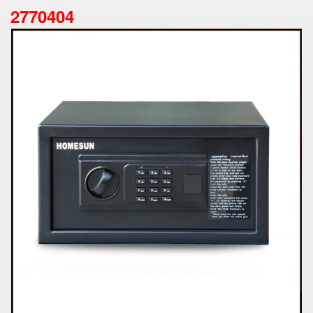
2770404