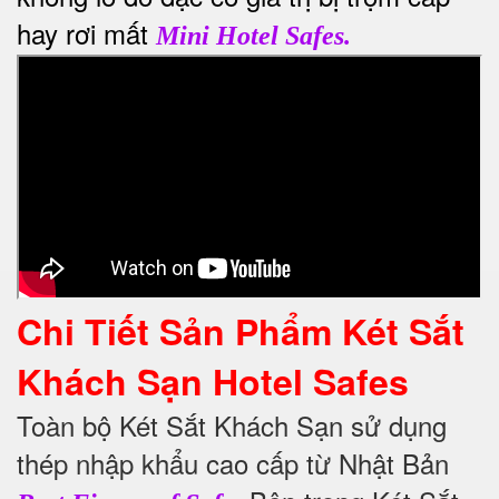
hay rơi mất
Mini Hotel Safes.
Chi Tiết Sản Phẩm Két Sắt
Khách Sạn Hotel Safes
Toàn bộ Két Sắt Khách Sạn sử dụng
thép nhập khẩu cao cấp từ Nhật Bản