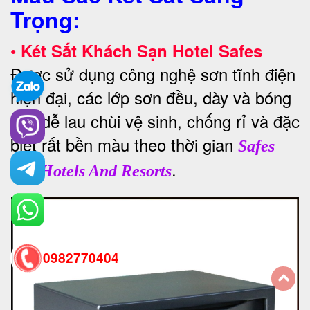
Trọng:
•
Két Sắt Khách Sạn Hotel Safes
Được sử dụng công nghệ sơn tĩnh điện
hiện đại, các lớp sơn đều, dày và bóng
mịn dễ lau chùi vệ sinh, chống rỉ và đặc
biệt rất bền màu theo thời gian
Safes
.
For Hotels And Resorts
0982770404
back