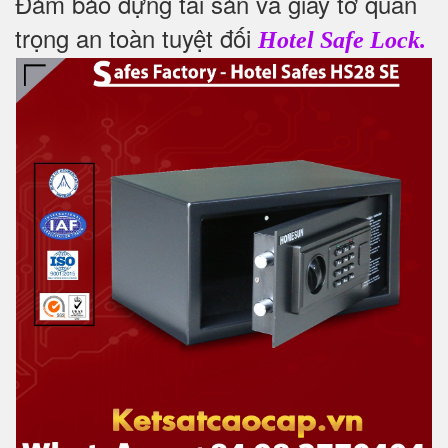
Đảm bảo đựng tài sản và giấy tờ quan
trọng an toàn tuyệt đối
Hotel Safe Lock.