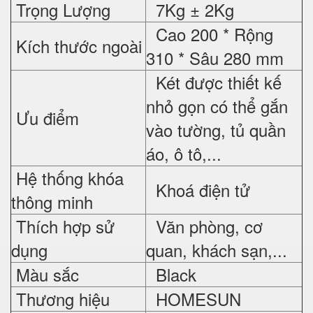
Trọng Lượng
7Kg ± 2Kg
Cao 200 * Rộng
Kích thước ngoài
310 * Sâu 280 mm
Két được thiết kế
nhỏ gọn có thể gắn
Ưu điểm
vào tường, tủ quần
áo, ô tô,...
Hệ thống khóa
Khoá điện tử
thông minh
Thích hợp sử
Văn phòng, cơ
dụng
quan, khách sạn,...
Màu sắc
Black
Thương hiệu
HOMESUN