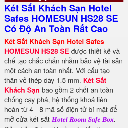
Két Sắt Khách Sạn Hotel
Safes HOMESUN HS28 SE
Có Độ An Toàn Rất Cao
Két Sắt Khách Sạn Hotel Safes
được thiết kế và
HOMESUN HS28 SE
chế tạo chắc chắn nhằm bảo vệ tài sản
một cách an toàn nhất.
Với cấu tạo
thân vỏ thép dày 1.5 mm.
Két Sắt
bao gồm 2 chốt an toàn
Khách Sạn
chống cạy phá, hệ thống khoá liên
hoàn từ 4 - 8 mã số điện tử bí mật để
mở cửa két sắt
.
Hotel Room Safe Box