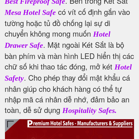
.
Bên trong Két Sắt
Best Fireproof Safe
có vít cố định gắn vào
Mesa Hotel Safe
tường hoặc tủ đồ chống lại sự di
chuyển không mong muốn
Hotel
. Mặt ngoài Két Sắt là bộ
Drawer Safe
bàn phím và màn hình LED hiển thị các
chữ số khi thao tác đóng, mở két
Hotel
. Cho phép thay đổi mật khẩu cá
Safety
nhân giúp cho khách hàng có thể tự
nhập mã cá nhân dễ nhớ, đảm bảo an
toàn, dễ sử dụng
Hospitality Safes.