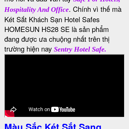
. Chính vì thế mà
Hospitality And Office
Két Sắt Khách Sạn
Hotel Safes
HOMESUN HS28 SE là sản phẩm
đang được ưa chuộng nhất trên thị
trường hiện nay
Sentry Hotel Safe.
Màu Sắc Két Sắt Sang