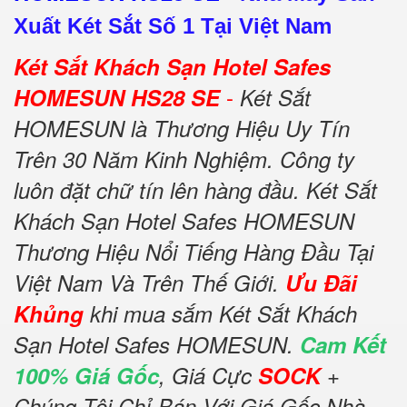
Xuất Két Sắt Số 1 Tại Việt Nam
Két Sắt Khách Sạn Hotel Safes
-
HOMESUN HS28 SE
Két Sắt
HOMESUN là Thương Hiệu Uy Tín
Trên 30 Năm Kinh Nghiệm. Công ty
luôn đặt chữ tín lên hàng đầu. Két Sắt
Khách Sạn Hotel Safes HOMESUN
Thương Hiệu Nổi Tiếng Hàng Đầu Tại
Việt Nam Và Trên Thế Giới.
Ưu Đãi
Khủng
khi mua sắm Két Sắt Khách
Sạn Hotel Safes HOMESUN.
Cam Kết
100% Giá Gốc
, Giá Cực
SOCK
+
Chúng Tôi Chỉ Bán Với Giá Gốc Nhà