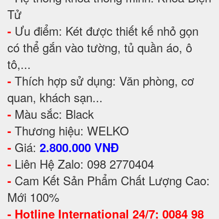
Tử
Ưu điểm: Két được thiết kế nhỏ gọn
-
có thể gắn vào tường, tủ quần áo, ô
tô,...
Thích hợp sử dụng: Văn phòng, cơ
-
quan, khách sạn...
Màu sắc: Black
-
Thương hiệu: WELKO
-
Giá:
-
2.800.000 VNĐ
Liên Hệ Zalo: 098 2770404
-
Cam Kết Sản Phẩm Chất Lượng Cao:
-
Mới 100%
-
Hotline International 24/7: 0084 98