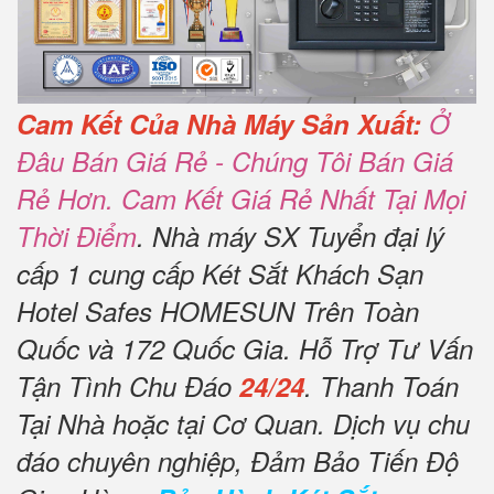
Cam Kết Của Nhà Máy Sản Xuất:
Ở
Đâu Bán Giá Rẻ - Chúng Tôi Bán Giá
Rẻ Hơn. Cam Kết Giá Rẻ Nhất Tại Mọi
Thời Điểm
. Nhà máy SX Tuyển đại lý
cấp 1 cung cấp Két Sắt Khách Sạn
Hotel Safes HOMESUN Trên Toàn
Quốc và 172 Quốc Gia. Hỗ Trợ Tư Vấn
Tận Tình Chu Đáo
24/24
. Thanh Toán
Tại Nhà hoặc tại Cơ Quan. Dịch vụ chu
đáo chuyên nghiệp, Đảm Bảo Tiến Độ