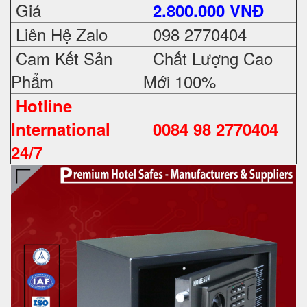
Giá
2.800.000 VNĐ
Liên Hệ Zalo
098 2770404
Cam Kết Sản
Chất Lượng Cao
Phẩm
Mới 100%
Hotline
International
0084 98 2770404
24/7