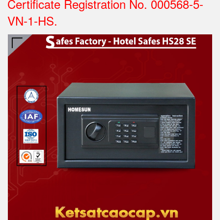
Certificate Registration No. 000568-5-
VN-1-HS.