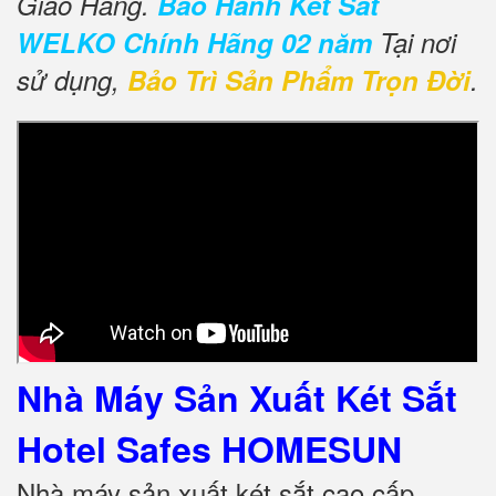
Giao Hàng.
Bảo Hành Két Sắt
WELKO Chính Hãng 02 năm
Tại nơi
sử dụng,
Bảo Trì Sản Phẩm Trọn Đời
.
Nhà Máy Sản Xuất Két Sắt
Hotel Safes HOMESUN
Nhà máy sản xuất két sắt cao cấp