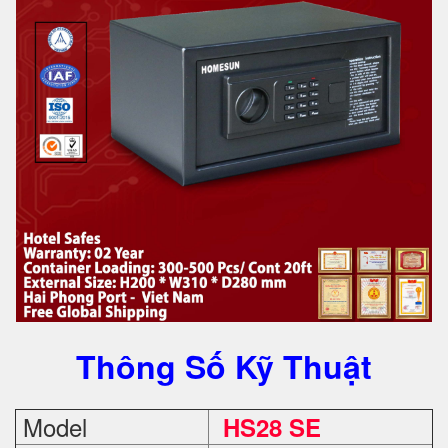
Thông Số Kỹ Thuật
Model
HS28 SE