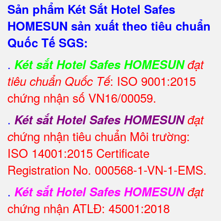
Sản phẩm Két Sắt Hotel Safes
HOMESUN sản xuất theo tiêu chuẩn
Quốc Tế SGS:
.
Két sắt Hotel Safes HOMESUN
đạt
: ISO 9001:2015
tiêu chuẩn Quốc Tế
chứng nhận số VN16/00059.
.
Két sắt Hotel Safes HOMESUN
đạt
hứng nhận tiêu chuẩn Môi trường:
c
ISO 14001:2015 Certificate
Registration No. 000568-1-VN-1-EMS.
.
Két sắt Hotel Safes HOMESUN
đạt
chứng nhận ATLĐ: 45001:2018