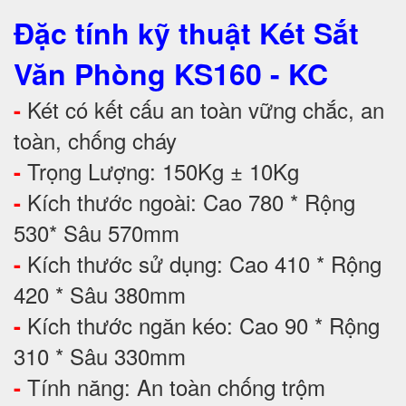
Đặc tính kỹ thuật Két Sắt
Văn Phòng KS160 - KC
Két có kết cấu an toàn vững chắc, an
-
toàn, chống cháy
Trọng Lượng: 150Kg ± 10Kg
-
Kích thước ngoài: Cao 780 * Rộng
-
530* Sâu 570mm
Kích thước sử dụng: Cao 410 * Rộng
-
420 * Sâu 380mm
Kích thước ngăn kéo: Cao 90 * Rộng
-
310 * Sâu 330mm
Tính năng: An toàn chống trộm
-