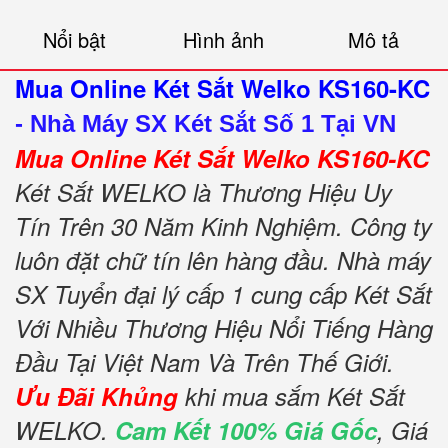
Nổi bật
Hình ảnh
Mô tả
Mua Online Két Sắt Welko KS160-KC
-
Nhà Máy SX Két Sắt Số 1 Tại VN
Mua Online Két Sắt Welko KS160-KC
Két Sắt WELKO là Thương Hiệu Uy
Tín Trên 30 Năm Kinh Nghiệm. Công ty
luôn đặt chữ tín lên hàng đầu. Nhà máy
SX Tuyển đại lý cấp 1 cung cấp Két Sắt
Với Nhiều Thương Hiệu Nổi Tiếng Hàng
Đầu Tại Việt Nam Và Trên Thế Giới.
Ưu Đãi Khủng
khi mua sắm Két Sắt
WELKO.
Cam Kết 100% Giá Gốc
, Giá