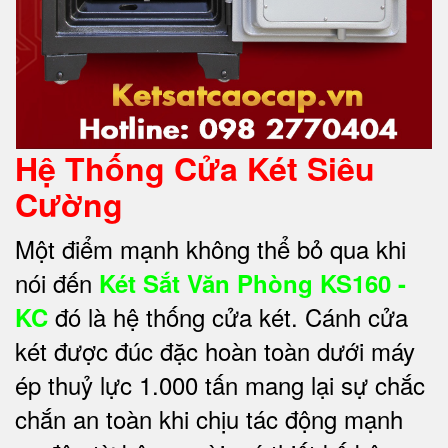
Hệ Thống Cửa Két Siêu
Cường
Một điểm mạnh không thể bỏ qua khi
nói đến
Két Sắt Văn Phòng KS160 -
đó là hệ thống cửa két. Cánh cửa
KC
két được đúc đặc hoàn toàn dưới máy
ép thuỷ lực 1.000 tấn mang lại sự chắc
chắn an toàn khi chịu tác động mạnh