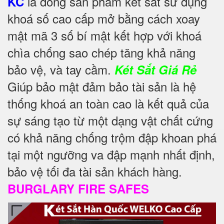
là dòng sản phẩm két sắt sử dụng
KC
khoá số cao cấp mở bằng cách xoay
mật mã 3 số bí mật kết hợp với khoá
chìa chống sao chép tăng khả năng
bảo vệ, và tay cầm.
Két Sắt Giá Rẻ
Giúp bảo mật đảm bảo tài sản là hệ
thống khoá an toàn cao là kết quả của
sự sáng tạo từ một dạng vật chất cứng
có khả năng chống trộm đập khoan phá
tại một ngưỡng va đập mạnh nhất định,
bảo vệ tối đa tài sản khách hàng.
BURGLARY FIRE SAFES