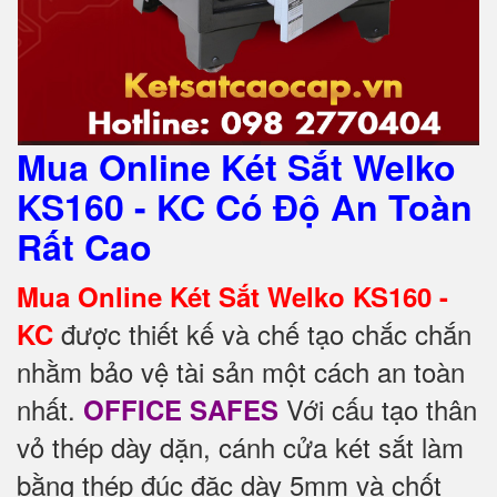
Mua Online Két Sắt Welko
KS160 - KC Có Độ An Toàn
Rất Cao
Mua Online Két Sắt Welko KS160 -
được thiết kế và chế tạo chắc chắn
KC
nhằm bảo vệ tài sản một cách an toàn
nhất.
Với cấu tạo thân
OFFICE SAFES
vỏ thép dày dặn, cánh cửa két sắt làm
bằng thép đúc đặc dày 5mm và chốt