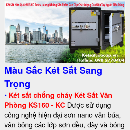
Màu Sắc Két Sắt Sang
Trọng
•
Két sắt chống cháy Két Sắt Văn
Được sử dụng
Phòng KS160 - KC
công nghệ hiện đại sơn nano vân búa,
vân bông các lớp sơn đều, dày và bóng