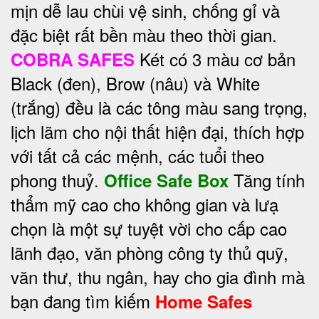
mịn dễ lau chùi vệ sinh, chống gỉ và
đặc biệt rất bền màu theo thời gian.
Két có 3 màu cơ bản
COBRA SAFES
Black (đen), Brow (nâu) và White
(trắng) đều là các tông màu sang trọng,
lịch lãm cho nội thất hiện đại, thích hợp
với tất cả các mệnh, các tuổi theo
phong thuỷ.
Tăng tính
Office Safe Box
thẩm mỹ cao cho không gian và lưạ
chọn là một sự tuyệt vời cho cấp cao
lãnh đạo, văn phòng công ty thủ quỹ,
văn thư, thu ngân, hay cho gia đình mà
bạn đang tìm kiếm
Home Safes