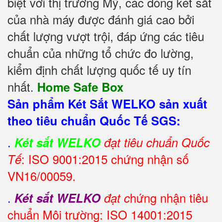
biệt với thị trường Mỹ, các dòng két sắt
của nhà máy được đánh giá cao bởi
chất lượng vượt trội, đáp ứng các tiêu
chuẩn của những tổ chức đo lường,
kiểm định chất lượng quốc tế uy tín
nhất.
Home Safe Box
Sản phẩm Két Sắt WELKO sản xuất
theo tiêu chuẩn Quốc Tế SGS:
.
Két sắt WELKO
đạt tiêu chuẩn Quốc
: ISO 9001:2015 chứng nhận số
Tế
VN16/00059.
.
hứng nhận tiêu
Két sắt WELKO
đạt c
chuẩn Môi trường: ISO 14001:2015