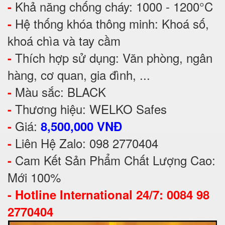
Khả năng chống cháy: 1000 - 1200°C
-
Hệ thống khóa thông minh: Khoá số,
-
khoá chìa và tay cầm
Thích hợp sử dụng: Văn phòng, ngân
-
hàng, cơ quan, gia đình, ...
Màu sắc: BLACK
-
Thương hiệu: WELKO Safes
-
Giá:
-
8,500,000 VNĐ
Liên Hệ Zalo: 098 2770404
-
Cam Kết Sản Phẩm Chất Lượng Cao:
-
Mới 100%
-
Hotline International 24/7: 0084 98
2770404