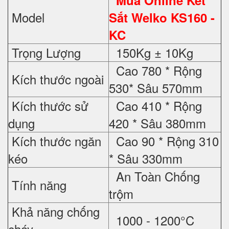
Model
Sắt Welko KS160 -
KC
Trọng Lượng
150Kg ± 10Kg
Cao 780 * Rộng
Kích thước ngoài
530* Sâu 570mm
Kích thước sử
Cao 410 * Rộng
dụng
420 * Sâu 380mm
Kích thước ngăn
Cao 90 * Rộng 310
kéo
* Sâu 330mm
An Toàn Chống
Tính năng
trộm
Khả năng chống
1000 - 1200°C
cháy