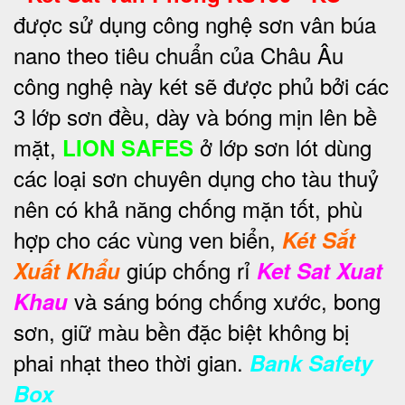
được sử dụng công nghệ sơn vân búa
nano theo tiêu chuẩn của Châu Âu
công nghệ này két sẽ được phủ bởi các
3 lớp sơn đều, dày và bóng mịn lên bề
mặt,
ở lớp sơn lót dùng
LION SAFES
các loại sơn chuyên dụng cho tàu thuỷ
nên có khả năng chống mặn tốt, phù
hợp cho các vùng ven biển,
Két Sắt
giúp chống rỉ
Xuất Khẩu
Ket Sat Xuat
và sáng bóng chống xước, bong
Khau
sơn, giữ màu bền đặc biệt không bị
phai nhạt theo thời gian.
Bank Safety
Box