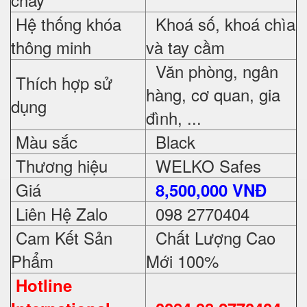
Hệ thống khóa
Khoá số, khoá chìa
thông minh
và tay cầm
Văn phòng, ngân
Thích hợp sử
hàng, cơ quan, gia
dụng
đình, ...
Màu sắc
Black
Thương hiệu
WELKO Safes
Giá
8,500,000 VNĐ
Liên Hệ Zalo
098 2770404
Cam Kết Sản
Chất Lượng Cao
Phẩm
Mới 100%
Hotline