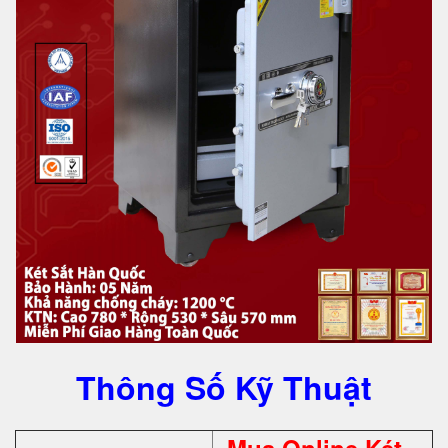
Thông Số Kỹ Thuật
Mua Online Két