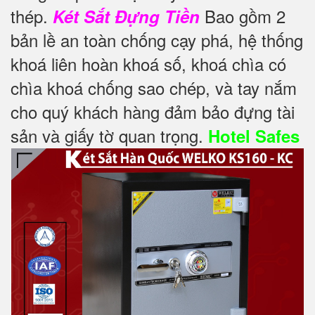
thép.
Bao gồm 2
Két Sắt Đựng Tiền
bản lề an toàn chống cạy phá, hệ thống
khoá liên hoàn khoá số, khoá chìa có
chìa khoá chống sao chép, và tay nắm
cho quý khách hàng đảm bảo đựng tài
sản và giấy tờ quan trọng.
Hotel Safes