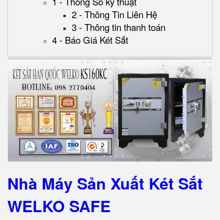
1 - Thông Số kỹ thuật
2 - Thông Tin Liên Hệ
3 - Thông tin thanh toán
4 - Báo Giá Két Sắt
Nhà Máy Sản Xuất Két Sắt
WELKO SAFE