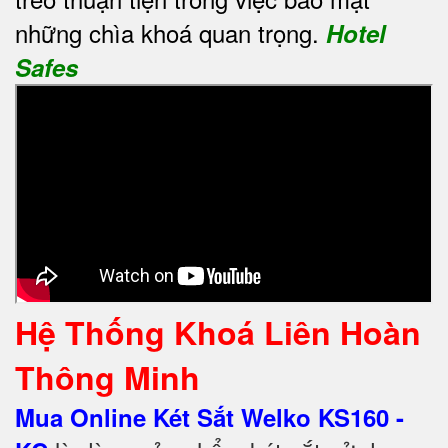
những chìa khoá quan trọng.
Hotel
Safes
Hệ Thống Khoá Liên Hoàn
Thông Minh
Mua Online Két Sắt Welko KS160 -