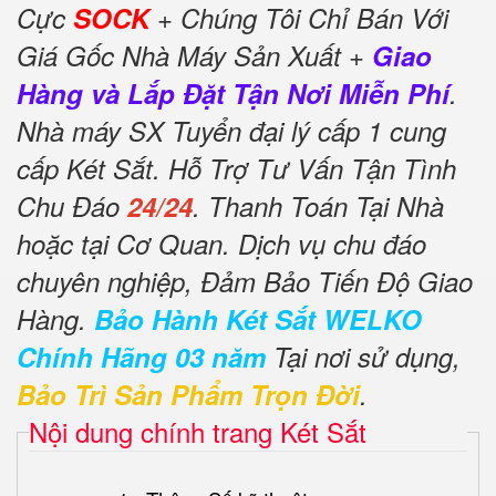
Cực
SOCK
+ Chúng Tôi Chỉ Bán Với
Giá Gốc Nhà Máy Sản Xuất +
Giao
Hàng và Lắp Đặt Tận Nơi Miễn Phí
.
Nhà máy SX Tuyển đại lý cấp 1 cung
cấp Két Sắt. Hỗ Trợ Tư Vấn Tận Tình
Chu Đáo
24/24
. Thanh Toán Tại Nhà
hoặc tại Cơ Quan. Dịch vụ chu đáo
chuyên nghiệp, Đảm Bảo Tiến Độ Giao
Hàng.
Bảo Hành Két Sắt WELKO
Chính Hãng 03 năm
Tại nơi sử dụng,
Bảo Trì Sản Phẩm Trọn Đời
.
Nội dung chính trang Két Sắt