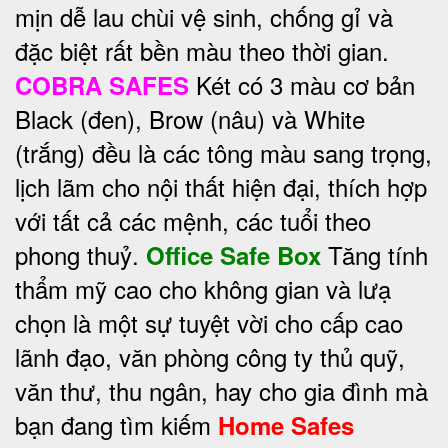
mịn dễ lau chùi vệ sinh, chống gỉ và
đặc biệt rất bền màu theo thời gian.
Két có 3 màu cơ bản
COBRA SAFES
Black (đen), Brow (nâu) và White
(trắng) đều là các tông màu sang trọng,
lịch lãm cho nội thất hiện đại, thích hợp
với tất cả các mệnh, các tuổi theo
phong thuỷ.
Tăng tính
Office Safe Box
thẩm mỹ cao cho không gian và lưạ
chọn là một sự tuyệt vời cho cấp cao
lãnh đạo, văn phòng công ty thủ quỹ,
văn thư, thu ngân, hay cho gia đình mà
bạn đang tìm kiếm
Home Safes