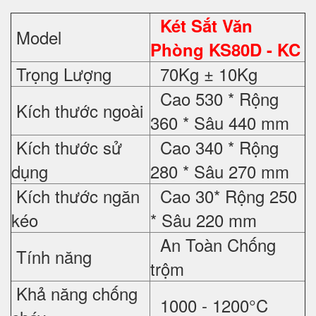
Két Sắt Văn
Model
Phòng KS80D - KC
Trọng Lượng
70Kg ± 10Kg
Cao 530 * Rộng
Kích thước ngoài
360 * Sâu 440 mm
Kích thước sử
Cao 340 * Rộng
dụng
280 * Sâu 270 mm
Kích thước ngăn
Cao 30* Rộng 250
kéo
* Sâu 220 mm
An Toàn Chống
Tính năng
trộm
Khả năng chống
1000 - 1200°C