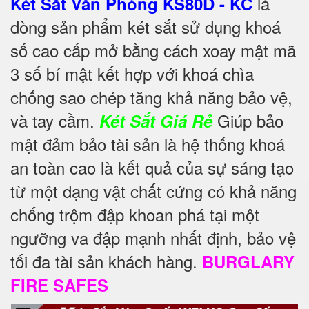
là
Két Sắt Văn Phòng KS80D - KC
dòng sản phẩm két sắt sử dụng khoá
số cao cấp mở bằng cách xoay mật mã
3 số bí mật kết hợp với khoá chìa
chống sao chép tăng khả năng bảo vệ,
và tay cầm.
Giúp bảo
Két Sắt Giá Rẻ
mật đảm bảo tài sản là hệ thống khoá
an toàn cao là kết quả của sự sáng tạo
từ một dạng vật chất cứng có khả năng
chống trộm đập khoan phá tại một
ngưỡng va đập mạnh nhất định, bảo vệ
tối đa tài sản khách hàng.
BURGLARY
FIRE SAFES