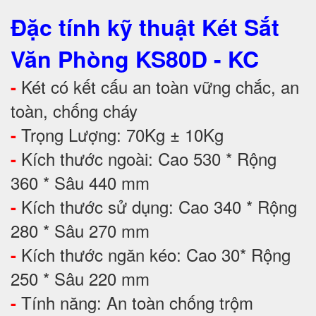
Đặc tính kỹ thuật Két Sắt
Văn Phòng KS80D - KC
Két có kết cấu an toàn vững chắc, an
-
toàn, chống cháy
Trọng Lượng: 70Kg ± 10Kg
-
Kích thước ngoài: Cao 530 * Rộng
-
360 * Sâu 440 mm
Kích thước sử dụng: Cao 340 * Rộng
-
280 * Sâu 270 mm
Kích thước ngăn kéo: Cao 30* Rộng
-
250 * Sâu 220 mm
Tính năng: An toàn chống trộm
-