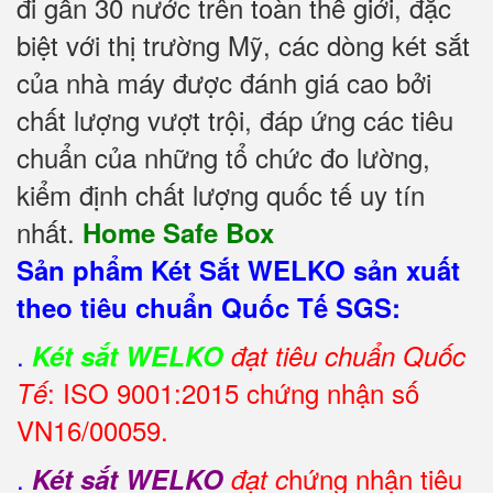
đi gần 30 nước trên toàn thế giới, đặc
biệt với thị trường Mỹ, các dòng két sắt
của nhà máy được đánh giá cao bởi
chất lượng vượt trội, đáp ứng các tiêu
chuẩn của những tổ chức đo lường,
kiểm định chất lượng quốc tế uy tín
nhất.
Home Safe Box
Sản phẩm Két Sắt WELKO sản xuất
theo tiêu chuẩn Quốc Tế SGS:
.
Két sắt WELKO
đạt tiêu chuẩn Quốc
: ISO 9001:2015 chứng nhận số
Tế
VN16/00059.
.
hứng nhận tiêu
Két sắt WELKO
đạt c