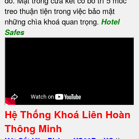
đồ. Mặt trong cửa két có bố trí 5 móc
treo thuận tiện trong việc bảo mật
những chìa khoá quan trọng.
Hotel
Safes
Hệ Thống Khoá Liên Hoàn
Thông Minh