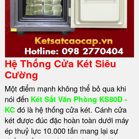
Hệ Thống Cửa Két Siêu
Cường
Một điểm mạnh không thể bỏ qua khi
nói đến
Két Sắt Văn Phòng KS80D -
đó là hệ thống cửa két. Cánh cửa
KC
két được đúc đặc hoàn toàn dưới máy
ép thuỷ lực 10.000 tấn mang lại sự