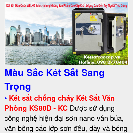
Màu Sắc Két Sắt Sang
Trọng
•
Két sắt chống cháy Két Sắt Văn
Được sử dụng
Phòng KS80D - KC
công nghệ hiện đại sơn nano vân búa,
vân bông các lớp sơn đều, dày và bóng