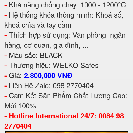
Khả năng chống cháy: 1000 - 1200°C
-
Hệ thống khóa thông minh: Khoá số,
-
khoá chìa và tay cầm
Thích hợp sử dụng: Văn phòng, ngân
-
hàng, cơ quan, gia đình, ...
Màu sắc: BLACK
-
Thương hiệu: WELKO Safes
-
Giá:
-
2,800,000 VNĐ
Liên Hệ Zalo: 098 2770404
-
Cam Kết Sản Phẩm Chất Lượng Cao:
-
Mới 100%
-
Hotline International 24/7: 0084 98
2770404