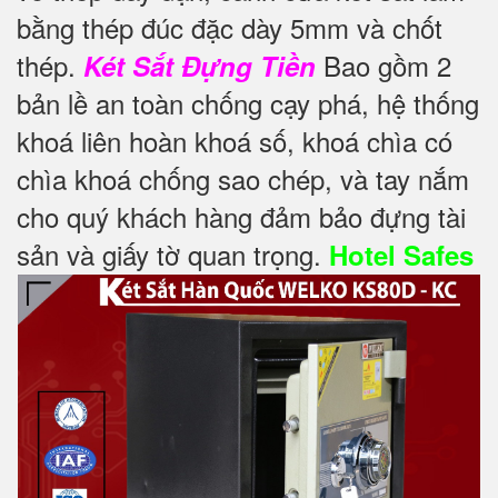
bằng thép đúc đặc dày 5mm và chốt
thép.
Bao gồm 2
Két Sắt Đựng Tiền
bản lề an toàn chống cạy phá, hệ thống
khoá liên hoàn khoá số, khoá chìa có
chìa khoá chống sao chép, và tay nắm
cho quý khách hàng đảm bảo đựng tài
sản và giấy tờ quan trọng.
Hotel Safes