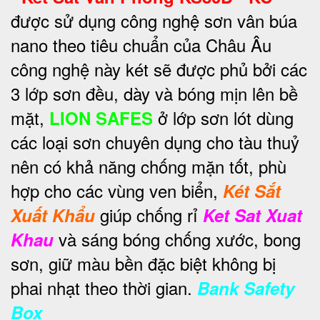
được sử dụng công nghệ sơn vân búa
nano theo tiêu chuẩn của Châu Âu
công nghệ này két sẽ được phủ bởi các
3 lớp sơn đều, dày và bóng mịn lên bề
mặt,
ở lớp sơn lót dùng
LION SAFES
các loại sơn chuyên dụng cho tàu thuỷ
nên có khả năng chống mặn tốt, phù
hợp cho các vùng ven biển,
Két Sắt
giúp chống rỉ
Xuất Khẩu
Ket Sat Xuat
và sáng bóng chống xước, bong
Khau
sơn, giữ màu bền đặc biệt không bị
phai nhạt theo thời gian.
Bank Safety
Box