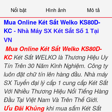
Nổi bật
Hình ảnh
Mô tả
Mua Online Két Sắt Welko KS80D-
KC
-
Nhà Máy SX Két Sắt Số 1 Tại
VN
Mua Online Két Sắt Welko KS80D-
KC
Két Sắt WELKO là Thương Hiệu Uy
Tín Trên 30 Năm Kinh Nghiệm. Công ty
luôn đặt chữ tín lên hàng đầu. Nhà máy
SX Tuyển đại lý cấp 1 cung cấp Két Sắt
Với Nhiều Thương Hiệu Nổi Tiếng Hàng
Đầu Tại Việt Nam Và Trên Thế Giới.
Ưu Đãi Khủng
khi mua sắm Két Sắt