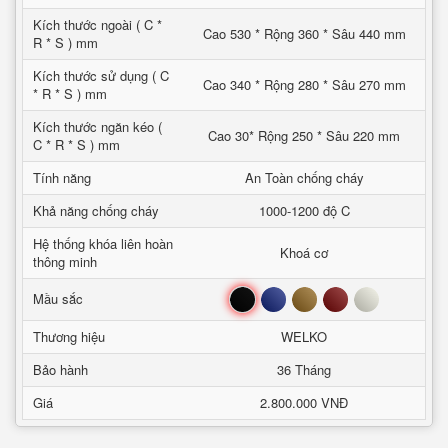
Kích thước ngoài ( C *
Cao 530 * Rộng 360 * Sâu 440 mm
R * S ) mm
Kích thước sử dụng ( C
Cao 340 * Rộng 280 * Sâu 270 mm
* R * S ) mm
Kích thước ngăn kéo (
Cao 30* Rộng 250 * Sâu 220 mm
C * R * S ) mm
Tính năng
An Toàn chống cháy
Khả năng chống cháy
1000-1200 độ C
Hệ thống khóa liên hoàn
Khoá cơ
thông minh
Đen
Xanh
Nâu
Đỏ
Trắng
Mầu sắc
Thương hiệu
WELKO
Bảo hành
36 Tháng
Giá
2.800.000 VNĐ