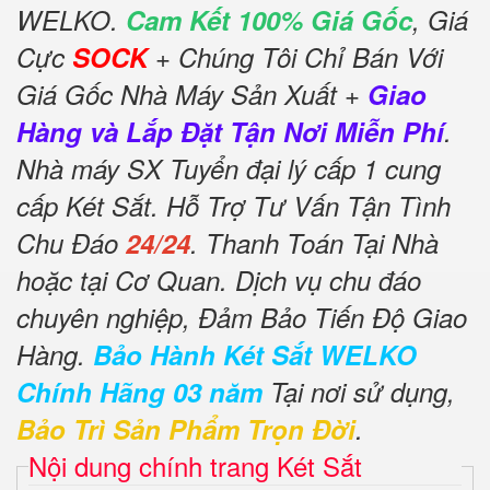
WELKO.
Cam Kết 100% Giá Gốc
, Giá
Cực
SOCK
+ Chúng Tôi Chỉ Bán Với
Giá Gốc Nhà Máy Sản Xuất +
Giao
Hàng và Lắp Đặt Tận Nơi Miễn Phí
.
Nhà máy SX Tuyển đại lý cấp 1 cung
cấp Két Sắt. Hỗ Trợ Tư Vấn Tận Tình
Chu Đáo
24/24
. Thanh Toán Tại Nhà
hoặc tại Cơ Quan. Dịch vụ chu đáo
chuyên nghiệp, Đảm Bảo Tiến Độ Giao
Hàng.
Bảo Hành Két Sắt WELKO
Chính Hãng 03 năm
Tại nơi sử dụng,
Bảo Trì Sản Phẩm Trọn Đời
.
Nội dung chính trang Két Sắt