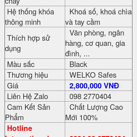
cháy
Hệ thống khóa
Khoá số, khoá chìa
thông minh
và tay cầm
Văn phòng, ngân
Thích hợp sử
hàng, cơ quan, gia
dụng
đình, ...
Màu sắc
Black
Thương hiệu
WELKO Safes
Giá
2,800,000 VNĐ
Liên Hệ Zalo
098 2770404
Cam Kết Sản
Chất Lượng Cao
Phẩm
Mới 100%
Hotline