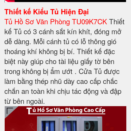
Thiết kế
Kiểu Tủ Hiện Đại
Tủ Hồ Sơ Văn Phòng TU09K7CK
Thiết
kế Tủ có 3 cánh sắt kín khít, đóng mở
dễ dàng. Mỗi cánh tủ có lỗ thông gió
thoáng khí không bị bí. Thiết kế đặc
biệt này giúp cho tài liệu giấy tờ bên
trong không bị ẩm ướt . Cửa Tủ được
làm bằng thép nhũ dày cao cấp chắc
chắn an toàn khi chịu tác động và đập
từ bên ngoài.