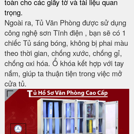
toàn cho các giấy tờ và tài liệu quan
trọng.
Ngoài ra, Tủ Văn Phòng được sử dụng
công nghệ sơn Tĩnh điện , bạn sẽ có 1
chiếc Tủ sáng bóng, không bị phai màu
theo thời gian, chống xước, chống gỉ,
chống oxi hóa. Ổ khóa kết hợp với tay
nắm, giúp ta thuận tiện trong việc mở
cửa tủ.