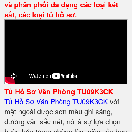
và phân phối đa dạng các loại két
sắt, các loại tủ hồ sơ.
Tủ Hồ Sơ Văn Phòng TU09K3CK
Tủ Hồ Sơ Văn Phòng TU09K3CK
với
mặt ngoài được sơn màu ghi sáng,
đường vân sắc nét, nó là sự lựa chọn
hoàn hảo trong phòng làm việc của bạn