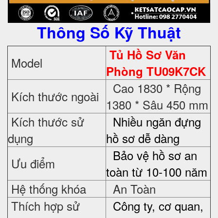
Thông Số Kỹ Thuật
Tủ Hồ Sơ Văn
Model
Phòng TU09K7CK
Cao 1830 * Rộng
Kích thước ngoài
1380 * Sâu 450 mm
Kích thước sử
Nhiều ngăn đựng
dụng
hồ sơ dễ dàng
Bảo vệ hồ sơ an
Ưu điểm
toàn từ 10-100 năm
Hệ thống khóa
An Toàn
Thích hợp sử
Công ty, cơ quan,