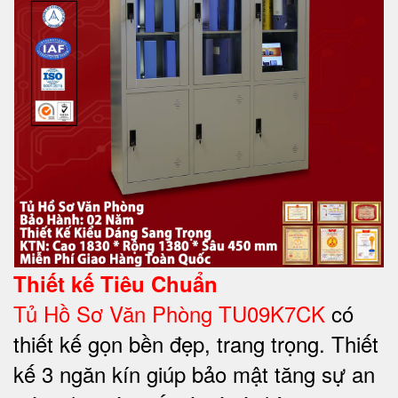
Thiết kế Tiêu Chuẩn
Tủ Hồ Sơ Văn Phòng TU09K7CK
có
thiết kế gọn bền đẹp, trang trọng. Thiết
kế 3 ngăn kín giúp bảo mật tăng sự an