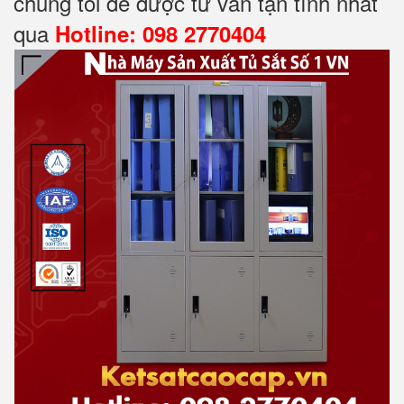
chúng tôi để được tư vấn tận tình nhất
qua
Hotline: 098 2770404