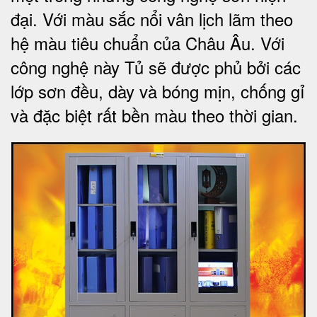
đại. Với màu sắc nổi vân lịch lãm theo
hệ màu tiêu chuẩn của Châu Âu. Với
công nghệ này Tủ sẽ được phủ bởi các
lớp sơn đều, dày và bóng mịn, chống gỉ
và đặc biệt rất bền màu theo thời gian.