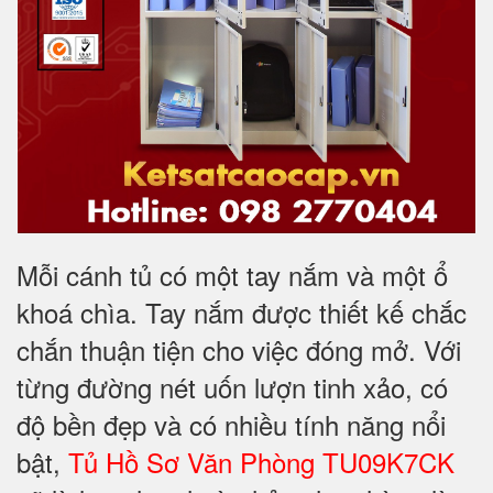
Mỗi cánh tủ có một tay nắm và một ổ
khoá chìa. Tay nắm được thiết kế chắc
chắn thuận tiện cho việc đóng mở. Với
từng đường nét uốn lượn tinh xảo, có
độ bền đẹp và có nhiều tính năng nổi
bật,
Tủ Hồ Sơ Văn Phòng TU09K7CK