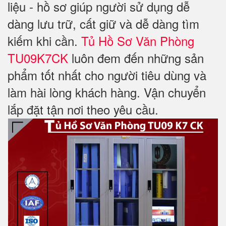
liệu - hồ sơ giúp người sử dụng dễ
dàng lưu trữ, cất giữ và dễ dàng tìm
kiếm khi cần.
Tủ Hồ Sơ Văn Phòng
TU09K7CK
luôn đem đến những sản
phẩm tốt nhất cho người tiêu dùng và
làm hài lòng khách hàng. Vận chuyển
lắp đặt tận nơi theo yêu cầu.