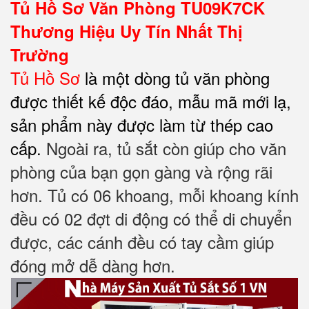
Tủ Hồ Sơ Văn Phòng TU09K7CK
Thương Hiệu Uy Tín Nhất Thị
Trường
Tủ Hồ Sơ
là một dòng tủ văn phòng
được thiết kế độc đáo, mẫu mã mới lạ,
sản phẩm này được làm từ thép cao
cấp.
Ngoài ra, tủ sắt còn giúp cho văn
phòng của bạn gọn gàng và rộng rãi
hơn. Tủ có 06 khoang, m
ỗi khoang kính
đều có 02 đợt di động có thể di chuyển
được
, các cánh đều có tay cầm giúp
đóng mở dễ dàng hơn.