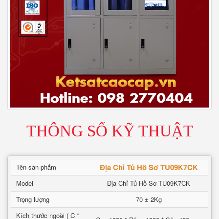
THÔNG SỐ KỸ THUẬT
Địa Chỉ Tủ Hồ Sơ TU09K7CK
Tên sản phẩm
Model
Địa Chỉ Tủ Hồ Sơ TU09K7CK
Trọng lượng
70 ± 2Kg
Kích thước ngoài ( C *