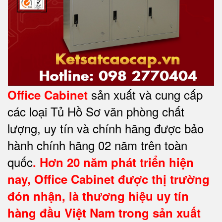
sản xuất và cung cấp
Office Cabinet
các loại Tủ Hồ Sơ văn phòng chất
lượng, uy tín và chính hãng được bảo
hành chính hãng 02 năm trên toàn
quốc
. Hơn 20 năm phát triển hiện
nay,
Office Cabinet
được thị trường
đón nhận, là thương hiệu uy tín
hàng đầu Việt Nam trong sản xuất