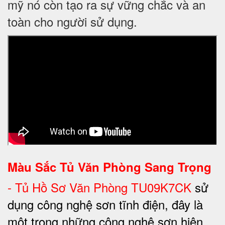
mỹ nó còn tạo ra sự vững chắc và an
toàn cho người sử dụng.
Màu Sắc Tủ Văn Phòng Sang Trọng
-
Tủ Hồ Sơ Văn Phòng TU09K7CK
sử
dụng công nghệ sơn tĩnh điện, đây là
một trong những công nghệ sơn hiện