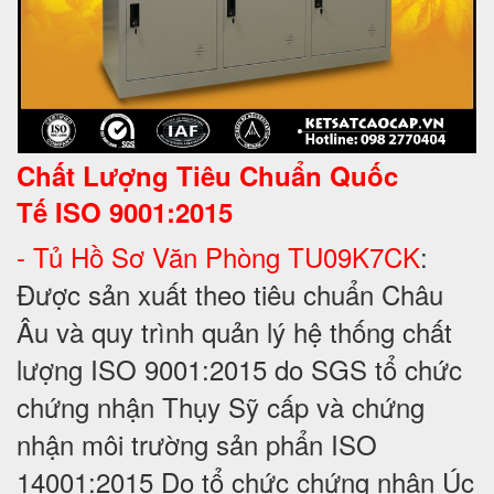
Chất Lượng Tiêu Chuẩn Quốc
Tế
ISO 9001:2015
- Tủ Hồ Sơ Văn Phòng TU09K7CK
:
Được sản xuất theo tiêu chuẩn Châu
Âu và quy trình quản lý hệ thống chất
lượng ISO 9001:2015 do SGS tổ chức
chứng nhận Thụy Sỹ cấp và chứng
nhận môi trường sản phẩn ISO
14001:2015 Do tổ chức chứng nhận Úc