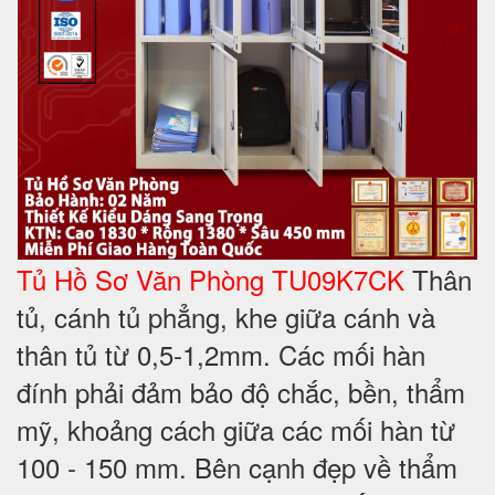
Tủ Hồ Sơ Văn Phòng TU09K7CK
Thân
tủ, cánh tủ phẳng, khe giữa cánh và
thân tủ từ 0,5-1,2mm. Các mối hàn
đính phải đảm bảo độ chắc, bền, thẩm
mỹ, khoảng cách giữa các mối hàn từ
100 - 150 mm. Bên cạnh đẹp về thẩm