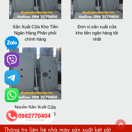
Sản Xuất Cửa Kho Tiền
Đơn vị sản xuất cửa
Ngân Hàng Phân phối
kho tiền ngân hàng tốt
chính hãng
nhất
Nguồn Sản Xuất Cửa
Kho Tiền Ngân Hàng
0982770404
xuất khẩu