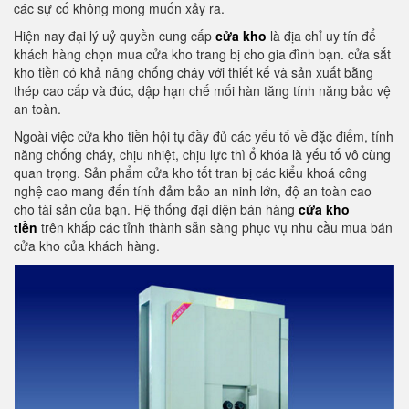
các sự cố không mong muốn xảy ra.
Hiện nay đại lý uỷ quyền cung cấp
cửa kho
là địa chỉ uy tín để
khách hàng chọn mua cửa kho trang bị cho gia đình bạn. cửa sắt
kho tiền có khả năng chống cháy với thiết kế và sản xuất bằng
thép cao cấp và đúc, dập hạn chế mối hàn tăng tính năng bảo vệ
an toàn.
Ngoài việc cửa kho tiền hội tụ đầy đủ các yếu tố về đặc điểm, tính
năng chống cháy, chịu nhiệt, chịu lực thì ổ khóa là yếu tố vô cùng
quan trọng. Sản phẩm cửa kho tốt tran bị các kiểu khoá công
nghệ cao mang đến tính đảm bảo an ninh lớn, độ an toàn cao
cho tài sản của bạn. Hệ thống đại diện bán hàng
cửa kho
tiền
trên khắp các tỉnh thành sẵn sàng phục vụ nhu cầu mua bán
cửa kho của khách hàng.