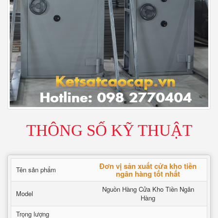
THÔNG SỐ KỸ THUẬT
Đơn vị sản xuất cửa kho tiền
Tên sản phẩm
ngân hàng tốt nhất
Nguồn Hàng Cửa Kho Tiền Ngân
Model
Hàng
Trọng lượng