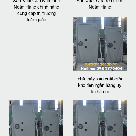
Sản Xuất Cửa Kho Tiền
Sản Xuất Cửa Kho Tiền
Ngân Hàng chính hãng
Ngân Hàng
cung cấp thị trường
toàn quốc
nhà máy sản xuất cửa
kho tiền ngân hàng uy
tín hà nội