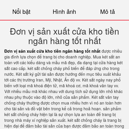
Nổi bật
Hình ảnh
Mô tả
Đơn vị sản xuất cửa kho tiền
ngân hàng tốt nhất
Đơn vị sản xuất cửa kho tiền ngân hàng tốt nhất
được nhiều
gia đình lựa chọn để trang bị cho doanh nghiệp. Mua két sắt an
toàn với các kiểu dáng và mẫu mã đẹp, đa dạng tại cửa hàng két
sắt cao cấp. két sắt chống cháy phổ biến để đáp ứng cho trong
nước. Két sắt ký gửi tài sản được hướng đến mục tiêu xuất khẩu
tới các thị trường Iran, Mỹ, Nhật, Ấn độ vv. Két sắt ngày nay phổ
biến với loại mã khoá điện tử, mã khoá cơ, mã khoá vân tay vv.
Với nhiều mẫu mã khác nhau với dung tích sử dụng lớn nhỏ khác
nhau phụ thuộc vào độ lớn, nhỏ của sản phẩm. Két sắt vân tay
chống cháy thường được chọn mua nhiều hơn vì nó an toàn hơn
cho tài sản và đồ vật bên trong kể cả trong hoả hoạn. sản phẩm
két sắt chống cháy hiện tại là sự chọn lựa an toàn để trang bị
trong nhà máy xí nghiệp sản xuất. két sắt chống cháy là trang bị
hiện đại để đảm bảo tài sản của bạn được đảm bảo an toàn trong