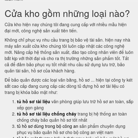
Cửa kho gồm những loại nào?
Cửa kho hiện nay chúng tôi đang cung cấp với nhiều mẫu hiện
đại mới, công nghệ sản xuất tiên tiến.
Không chỉ phục vụ nhu cầu trang bị bảo vệ tài sản. hiện nay nhà
máy sản xuất cửa kho chúng tôi luôn cập nhật các công nghệ
mới. Nâng cấp hệ thống sản xuất, đào tạo công nhân viên để luôn
bắt kịp với thời đại và cho ra thị trường những sản phẩm tốt. Tất
cả để đảm bảo phục vụ tốt nhất nhu cầu sử dụng lưu trữ, bảo
quản tài sản, hồ sơ của khách hàng.
Để bảo quản được các loại văn bằng, hồ sơ ... hiện tại công ty két
sắt cao cấp đang cung cấp các dòng tủ đựng hồ sơ tài liệu có
trang bị khóa bảo mật như:
tủ hồ sơ tài liệu
văn phòng giúp lưu trữ hồ sơ an toàn, sắp
xếp gọn gàng
tủ hồ sơ tài liệu chống cháy
trang bị hệ thống an toàn
chống cháy bảo quản hồ sơ tốt nhất
tủ hồ sơ dùng trong bộ công an
sản phẩm chuyên dụng
phục vụ bảo quản hồ sơ cho bộ công an việt nam