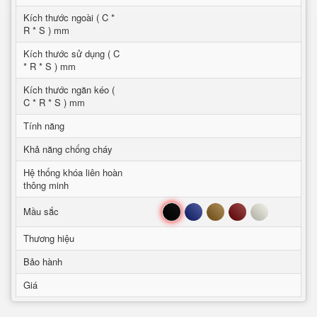
Kích thước ngoài ( C *
R * S ) mm
Kích thước sử dụng ( C
* R * S ) mm
Kích thước ngăn kéo (
C * R * S ) mm
Tính năng
Khả năng chống cháy
Hệ thống khóa liên hoàn
thông minh
Đen
Xanh
Nâu
Đỏ
Trắng
Mầu sắc
Thương hiệu
Bảo hành
Giá