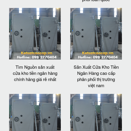
Tìm Nguồn sản xuất
Sản Xuất Cửa Kho Tiền
cửa kho tiền ngân hàng
Ngân Hàng cao cấp
chính hãng giá rẻ nhất
phân phối thị trường
việt nam