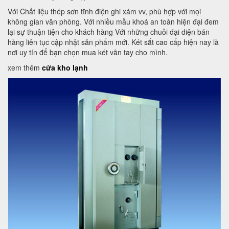
Với Chất liệu thép sơn tĩnh điện ghi xám vv, phù hợp với mọi
không gian văn phòng. Với nhiều mẫu khoá an toàn hiện đại đem
lại sự thuận tiện cho khách hàng Với những chuỗi đại diện bán
hàng liên tục cập nhật sản phẩm mới. Két sắt cao cấp hiện nay là
nơi uy tín để bạn chọn mua két vân tay cho mình.
xem thêm
cửa kho lạnh