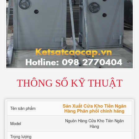
THÔNG SỐ KỸ THUẬT
Sản Xuất Cửa Kho Tiền Ngân
Tên sản phẩm
Hàng Phân phối chính hãng
Nguồn Hàng Cửa Kho Tiền Ngân
Model
Hàng
Trọng lượng