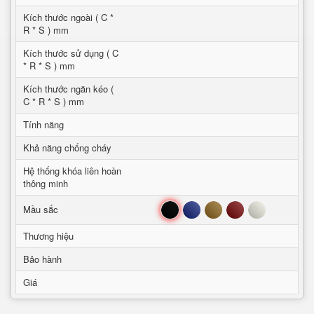
Kích thước ngoài ( C *
R * S ) mm
Kích thước sử dụng ( C
* R * S ) mm
Kích thước ngăn kéo (
C * R * S ) mm
Tính năng
Khả năng chống cháy
Hệ thống khóa liên hoàn
thông minh
Đen
Xanh
Nâu
Đỏ
Trắng
Mầu sắc
Thương hiệu
Bảo hành
Giá