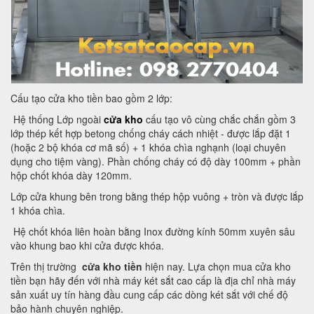
Cấu tạo cửa kho tiền bao gồm 2 lớp:
Hệ thống Lớp ngoài
cửa kho
cấu tạo vô cùng chắc chắn gồm 3
lớp thép kết hợp betong chống cháy cách nhiệt - được lắp đặt 1
(hoặc 2 bộ khóa cơ mã số) + 1 khóa chìa nghạnh (loại chuyên
dụng cho tiệm vàng). Phần chống cháy có độ dày 100mm + phần
hộp chốt khóa dày 120mm.
Lớp cửa khung bên trong bằng thép hộp vuông + tròn và được lắp
1 khóa chìa.
Hệ chốt khóa liên hoàn bằng Inox đường kính 50mm xuyên sâu
vào khung bao khi cửa được khóa.
Trên thị trường
cửa kho tiền
hiện nay. Lựa chọn mua cửa kho
tiền bạn hãy đến với nhà máy két sắt cao cấp là địa chỉ nhà máy
sản xuất uy tín hàng đầu cung cấp các dòng két sắt với chế độ
bảo hành chuyên nghiệp.