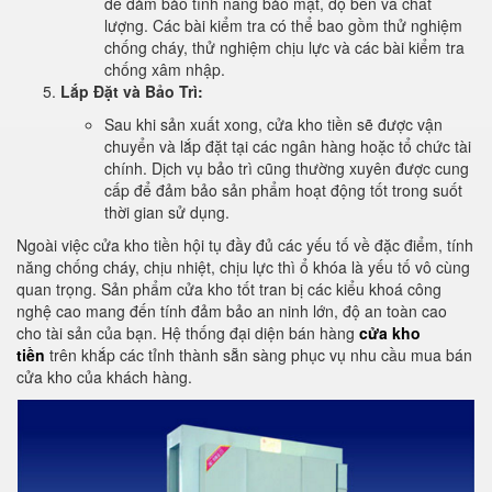
để đảm bảo tính năng bảo mật, độ bền và chất
lượng. Các bài kiểm tra có thể bao gồm thử nghiệm
chống cháy, thử nghiệm chịu lực và các bài kiểm tra
chống xâm nhập.
Lắp Đặt và Bảo Trì:
Sau khi sản xuất xong, cửa kho tiền sẽ được vận
chuyển và lắp đặt tại các ngân hàng hoặc tổ chức tài
chính. Dịch vụ bảo trì cũng thường xuyên được cung
cấp để đảm bảo sản phẩm hoạt động tốt trong suốt
thời gian sử dụng.
Ngoài việc cửa kho tiền hội tụ đầy đủ các yếu tố về đặc điểm, tính
năng chống cháy, chịu nhiệt, chịu lực thì ổ khóa là yếu tố vô cùng
quan trọng. Sản phẩm cửa kho tốt tran bị các kiểu khoá công
nghệ cao mang đến tính đảm bảo an ninh lớn, độ an toàn cao
cho tài sản của bạn. Hệ thống đại diện bán hàng
cửa kho
tiền
trên khắp các tỉnh thành sẵn sàng phục vụ nhu cầu mua bán
cửa kho của khách hàng.