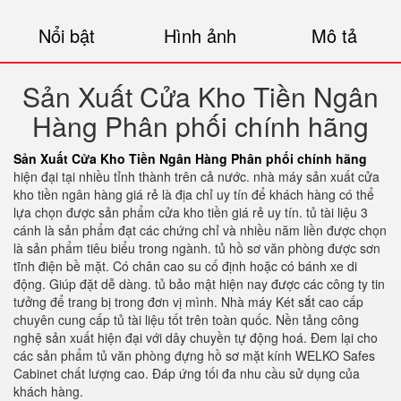
Nổi bật
Hình ảnh
Mô tả
Sản Xuất Cửa Kho Tiền Ngân
Hàng Phân phối chính hãng
Sản Xuất Cửa Kho Tiền Ngân Hàng Phân phối chính hãng
hiện đại tại nhiều tỉnh thành trên cả nước. nhà máy sản xuất cửa
kho tiền ngân hàng giá rẻ là địa chỉ uy tín để khách hàng có thể
lựa chọn được sản phẩm cửa kho tiền giá rẻ uy tín. tủ tài liệu 3
cánh là sản phẩm đạt các chứng chỉ và nhiều năm liền được chọn
là sản phẩm tiêu biểu trong ngành. tủ hồ sơ văn phòng được sơn
tĩnh điện bề mặt. Có chân cao su cố định hoặc có bánh xe di
động. Giúp đặt dễ dàng. tủ bảo mật hiện nay được các công ty tin
tưởng để trang bị trong đơn vị mình. Nhà máy Két sắt cao cấp
chuyên cung cấp tủ tài liệu tốt trên toàn quốc. Nền tảng công
nghệ sản xuất hiện đại với dây chuyền tự động hoá. Đem lại cho
các sản phẩm tủ văn phòng đựng hồ sơ mặt kính WELKO Safes
Cabinet chất lượng cao. Đáp ứng tối đa nhu cầu sử dụng của
khách hàng.