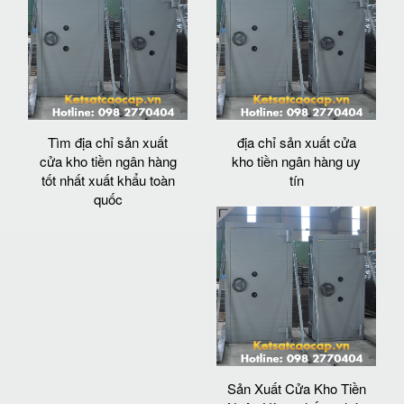
Tìm địa chỉ sản xuất
địa chỉ sản xuất cửa
cửa kho tiền ngân hàng
kho tiền ngân hàng uy
tốt nhất xuất khẩu toàn
tín
quốc
Sản Xuất Cửa Kho Tiền