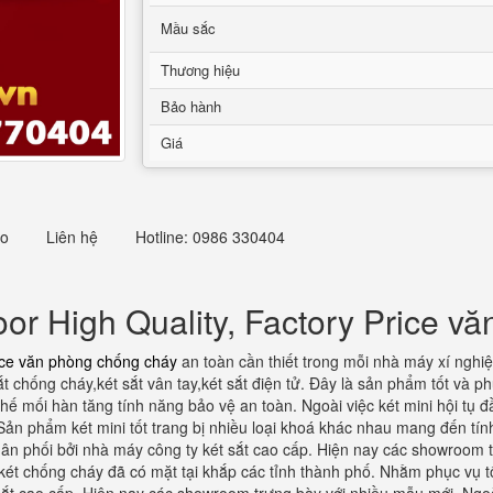
Mầu sắc
Thương hiệu
Bảo hành
Giá
eo
Liên hệ
Hotline: 0986 330404
oor High Quality, Factory Price v
rice văn phòng chống cháy
an toàn cần thiết trong mỗi nhà máy xí nghiệp
 chống cháy,két sắt vân tay,két sắt điện tử. Đây là sản phẩm tốt và ph
chế mối hàn tăng tính năng bảo vệ an toàn. Ngoài việc két mini hội tụ 
Sản phẩm két mini tốt trang bị nhiều loại khoá khác nhau mang đến tín
n phối bởi nhà máy công ty két sắt cao cấp. Hiện nay các showroom 
két chống cháy đã có mặt tại khắp các tỉnh thành phố. Nhằm phục vụ 