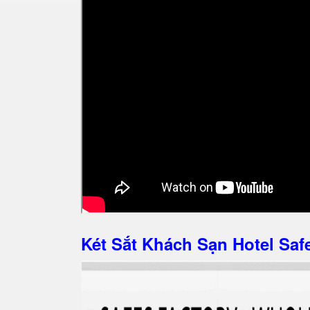
Két Sắt Khách Sạn Hotel S