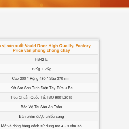
 vị sản xuất Vauld Door High Quality, Factory
Price văn phòng chống cháy
HS42 E
12Kg ± 2Kg
Cao 200 * Rộng 430 * Sâu 370 mm
Két Sắt Sơn Tĩnh Điện Tẩy Rửa 9 Bể
Tiêu Chuẩn Quốc Tế: ISO 9001:2015
Bảo Vệ Tài Sản An Toàn
Bàn phím được chiếu sáng
Mở và đóng bằng cách sử dụng mã 4 - 8 chữ số