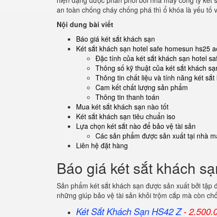
hiện đạng được phân phối bởi nhà máy công ty két s
an toàn chống cháy chống phá thì ổ khóa là yếu tố 
Nội dung bài viết
Báo giá két sắt khách sạn
Két sắt khách sạn hotel safe homesun hs25 a
Đặc tính của két sắt khách sạn hotel 
Thông số kỹ thuật của két sắt khách sạ
Thông tin chất liệu và tính năng két sắ
Cam kết chất lượng sản phẩm
Thông tin thanh toán
Mua két sắt khách sạn nào tốt
Két sắt khách sạn tiêu chuẩn iso
Lựa chọn két sắt nào để bảo vệ tài sản
Các sản phẩm được sản xuất tại nhà má
Liên hệ đặt hàng
Báo giá két sắt khách sạ
Sản phẩm két sắt khách sạn được sản xuất bởi tập 
những giúp bảo vệ tài sản khỏi trộm cắp mà còn ch
Két Sắt Khách Sạn HS42 Z
- 2.500.