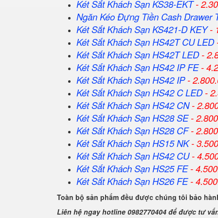
Két Sắt Khách Sạn KS38-EKT
- 2.3
Ngăn Kéo Đựng Tiền Cash Drawer 
Két Sắt Khách Sạn KS421-D KEY
- 
Két Sắt Khách Sạn HS42T CU LED
Két Sắt Khách Sạn HS42T LED
- 2.
Két Sắt Khách Sạn HS42 IP FE
- 4.
Két Sắt Khách Sạn HS42 IP
- 2.800
Két Sắt Khách Sạn HS42 C LED
- 2
Két Sắt Khách Sạn HS42 CN
- 2.80
Két Sắt Khách Sạn HS28 SE
- 2.80
Két Sắt Khách Sạn HS28 CF
- 2.80
Két Sắt Khách Sạn HS15 NK
- 3.50
Két Sắt Khách Sạn HS42 CU
- 4.50
Két Sắt Khách Sạn HS25 FE
- 4.500
Két Sắt Khách Sạn HS26 FE
- 4.500
Toàn bộ sản phẩm đều được chúng tôi bảo hành
Liên hệ ngay hotline 0982770404 để được tư vấ