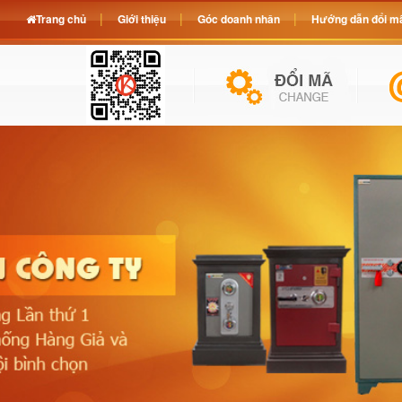
Trang chủ
Giới thiệu
Góc doanh nhân
Hướng dẫn đổi mã