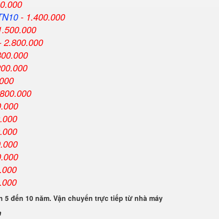
00.000
TN10
- 1.400.000
1.500.000
- 2.800.000
800.000
200.000
.000
.800.000
0.000
0.000
0.000
0.000
0.000
.000
.000
 5 đến 10 năm. Vận chuyển trực tiếp từ nhà máy
n