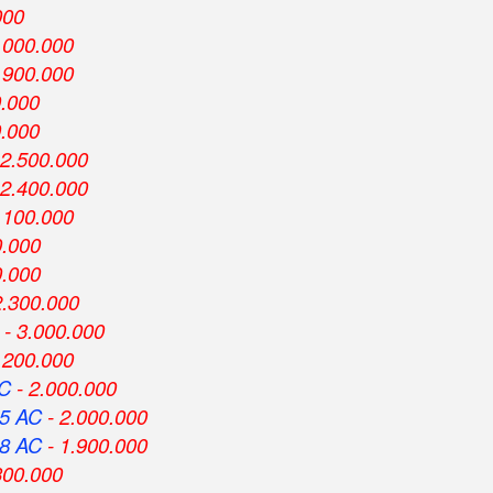
000
.000.000
.900.000
0.000
0.000
 2.500.000
 2.400.000
.100.000
0.000
0.000
2.300.000
- 3.000.000
.200.000
AC
- 2.000.000
5 AC
- 2.000.000
8 AC
- 1.900.000
300.000