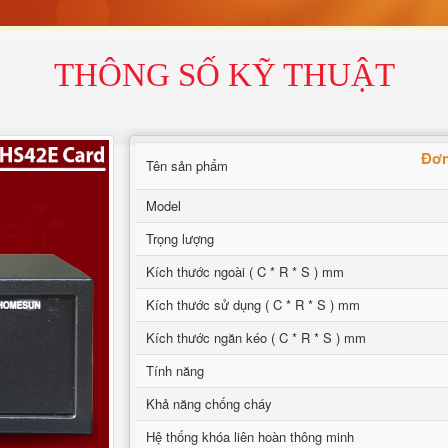
THÔNG SỐ KỸ THUẬT
Đơn
Tên sản phẩm
Model
Trọng lượng
Kích thước ngoài ( C * R * S ) mm
Kích thước sử dụng ( C * R * S ) mm
Kích thước ngăn kéo ( C * R * S ) mm
Tính năng
Khả năng chống cháy
Hệ thống khóa liên hoàn thông minh