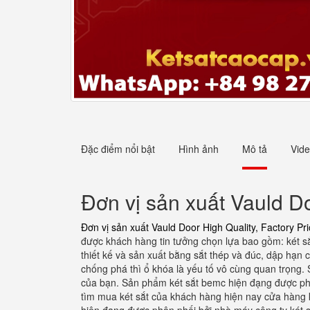
Đặc điểm nổi bật
Hình ảnh
Mô tả
Vid
Đơn vị sản xuất Vauld D
Đơn vị sản xuất Vauld Door High Quality, Factory P
được khách hàng tin tưởng chọn lựa bao gồm: két sắt
thiết kế và sản xuất bằng sắt thép và đúc, dập hạn 
chống phá thì ổ khóa là yếu tố vô cùng quan trọng. 
của bạn. Sản phẩm két sắt bemc hiện đạng được phâ
tìm mua két sắt của khách hàng hiện nay cửa hàng 