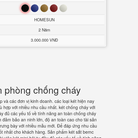
Đen
Xanh
Nâu
Đỏ
Trắng
HOMESUN
2 Năm
3.000.000 VNĐ
ăn phòng chống cháy
 và các đơn vị kinh doanh. các loại két hiện nay
ù hợp với nhiều nhu cầu nhất. két chống cháy với
đầy đủ các yếu tố về tính năng an toàn chống cháy
h đảm bảo an ninh lớn, độ an toàn cao cho tài sản
trưng bày với nhiều mẫu mới. Để đáp ứng nhu cầu
tốt nhất cho khách hàng. Sản phẩm két sắt bemc