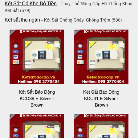
- Thay Thế Nâng Cấp Hệ Thống Khoá
Két Sắt Có Khe Bỏ Tiền
Két Sắt (579)
Két sắt thu ngân
- Két Sắt Chống Cháy, Chống Trộm (580)
Két Sắt Báo Động
Két Sắt Báo Động
KCC38 E Silver -
KCC41 E Silver -
Brown
Brown