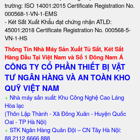
trường: ISO 14001:2015 Certificate Registration No.
000568-1-VN-1-EMS
- Két Sắt Xuất Khẩu đạt chứng nhận ATLĐ:
45001:2018 Certificate Registration No. 000568-5-
VN-1-HS
Thông Tin Nhà Máy Sản Xuất Tủ Sắt, Két Sắt
Hàng Đầu Tại Việt Nam và Số 1 Đông Nam Á
CÔNG TY CỔ PHẦN THIẾT BỊ VẬT
TƯ NGÂN HÀNG VÀ AN TOÀN KHO
QUỸ VIỆT NAM
+
Nhà máy sản xuất: Khu Công Nghệ Cao Láng
Hòa lạc
(Thôn Lập Thành - Xã Đông Xuân - Huyện Quốc
Oai - TP Hà Nội)
+
STK Ngân Hàng Quân Đội – CN Tây Hà Nội:
88 2112 6666 888