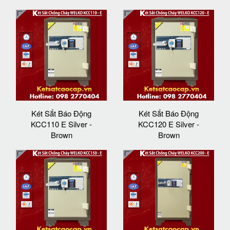
Két Sắt Báo Động
Két Sắt Báo Động
KCC110 E Silver -
KCC120 E Silver -
Brown
Brown