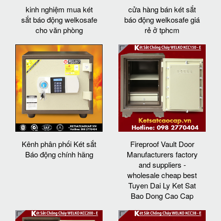
kinh nghiệm mua két
cửa hàng bán két sắt
sắt báo động welkosafe
báo động welkosafe giá
cho văn phòng
rẻ ở tphcm
Kênh phân phối Két sắt
Fireproof Vault Door
Báo động chính hãng
Manufacturers factory
and suppliers -
wholesale cheap best
Tuyen Dai Ly Ket Sat
Bao Dong Cao Cap