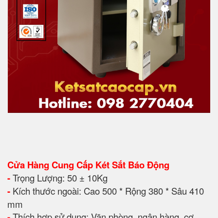
Cửa Hàng Cung Cấp Két Sắt Báo Động
-
Trọng Lượng: 50 ± 10Kg
-
Kích thước ngoài: Cao 500 * Rộng 380 * Sâu 410
mm
-
Thích hợp sử dụng: Văn phòng, ngân hàng, cơ