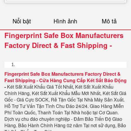
Nổi bật
Hình ảnh
Mô tả
Fingerprint Safe Box Manufacturers
Factory Direct & Fast Shipping
-
Fingerprint Safe Box Manufacturers Factory Direct &
Fast Shipping
-
Cửa Hàng Cung Cấp Két Sắt Báo Động
-
Két Sắt Xuất Khẩu Giá Tốt Nhất, Két Sắt Xuất Khẩu
Chính Hãng, Két Sắt Xuất Khẩu Mẫu Mới Nhất, Két Sắt Giá
Gốc - Giá Cực SOCK, Rẻ Tận Gốc Tại Nhà Máy Sản Xuất.
Hỗ Trợ Tư Vấn Tận Tình Chu Đáo 24/24. Giao Hàng Miễn
Phí Toàn Quốc, Thanh Toán Tại Nhà hoặc tại Cơ Quan.
Dịch vụ chu đáo chuyên nghiệp - Đảm Bảo Tiến Độ Giao
Hàng. Bảo Hành Chính Hãng 02 năm Tại nơi sử dụng, Bảo