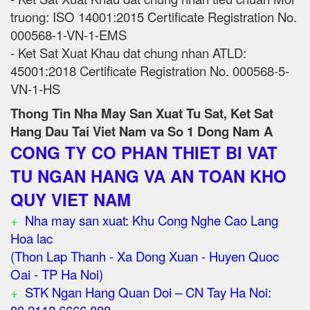
truong: ISO 14001:2015 Certificate Registration No.
000568-1-VN-1-EMS
- Ket Sat Xuat Khau dat chung nhan ATLD:
45001:2018 Certificate Registration No. 000568-5-
VN-1-HS
Thong Tin Nha May San Xuat Tu Sat, Ket Sat
Hang Dau Tai Viet Nam va So 1 Dong Nam A
CONG TY CO PHAN THIET BI VAT
TU NGAN HANG VA AN TOAN KHO
QUY VIET NAM
+
Nha may san xuat: Khu Cong Nghe Cao Lang
Hoa lac
(Thon Lap Thanh - Xa Dong Xuan - Huyen Quoc
Oai - TP Ha Noi)
+
STK Ngan Hang Quan Doi – CN Tay Ha Noi: