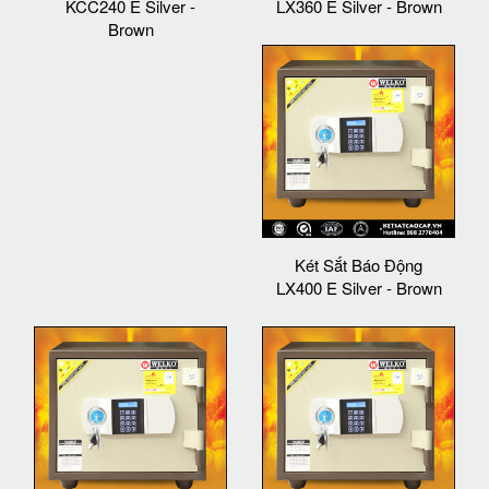
KCC240 E Silver -
LX360 E Silver - Brown
Brown
Két Sắt Báo Động
LX400 E Silver - Brown