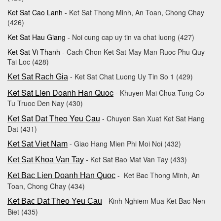
Ket Sat Cao Lanh
- Ket Sat Thong Minh, An Toan, Chong Chay
(426)
Ket Sat Hau Giang
- Noi cung cap uy tin va chat luong (427)
Ket Sat Vi Thanh
- Cach Chon Ket Sat May Man Ruoc Phu Quy
Tai Loc (428)
- Ket Sat Chat Luong Uy Tin So 1 (429)
Ket Sat Rach Gia
Ket Sat Lien Doanh Han Quoc
- Khuyen Mai Chua Tung Co
Tu Truoc Den Nay (430)
Ket Sat Dat Theo Yeu Cau
- Chuyen San Xuat Ket Sat Hang
Dat (431)
- Giao Hang Mien Phi Moi Noi (432)
Ket Sat Viet Nam
- Ket Sat Bao Mat Van Tay (433)
Ket Sat Khoa Van Tay
- Ket Bac Thong Minh, An
Ket Bac Lien Doanh Han Quoc
Toan, Chong Chay (434)
- Kinh Nghiem Mua Ket Bac Nen
Ket Bac Dat Theo Yeu Cau
Biet (435)