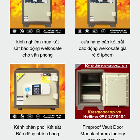
kinh nghiệm mua két
cửa hàng bán két sắt
sắt báo động welkosafe
báo động welkosafe giá
cho văn phòng
rẻ ở tphcm
Kênh phân phối Két sắt
Fireproof Vault Door
Báo động chính hãng
Manufacturers factory
and suppliers -