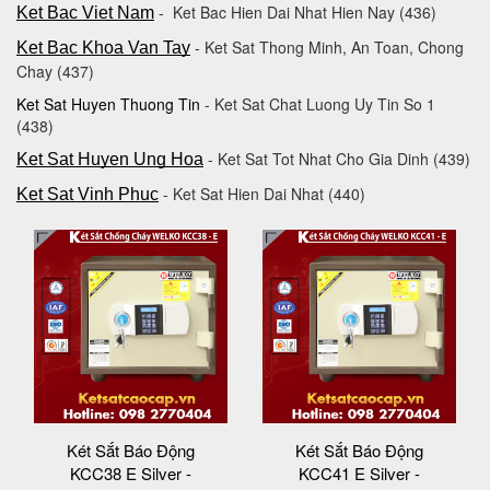
- Ket Bac Hien Dai Nhat Hien Nay (436)
Ket Bac Viet Nam
- Ket Sat Thong Minh, An Toan, Chong
Ket Bac Khoa Van Tay
Chay (437)
Ket Sat Huyen Thuong Tin
- Ket Sat Chat Luong Uy Tin So 1
(438)
- Ket Sat Tot Nhat Cho Gia Dinh (439)
Ket Sat Huyen Ung Hoa
- Ket Sat Hien Dai Nhat (440)
Ket Sat Vinh Phuc
Két Sắt Báo Động
Két Sắt Báo Động
KCC38 E Silver -
KCC41 E Silver -