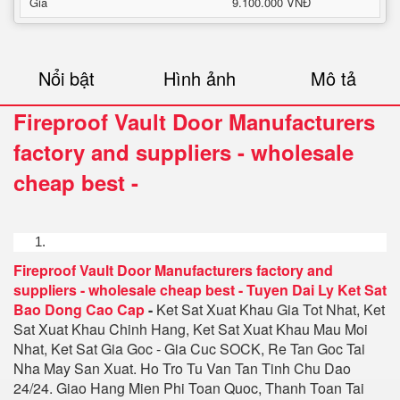
Giá
9.100.000 VNĐ
Nổi bật
Hình ảnh
Mô tả
Fireproof Vault Door Manufacturers
factory and suppliers - wholesale
cheap best
-
Fireproof Vault Door Manufacturers factory and
suppliers - wholesale cheap best
-
Tuyen Dai Ly Ket Sat
Bao Dong Cao Cap
-
Ket Sat Xuat Khau Gia Tot Nhat, Ket
Sat Xuat Khau Chinh Hang, Ket Sat Xuat Khau Mau Moi
Nhat, Ket Sat Gia Goc - Gia Cuc SOCK, Re Tan Goc Tai
Nha May San Xuat. Ho Tro Tu Van Tan Tinh Chu Dao
24/24. Giao Hang Mien Phi Toan Quoc, Thanh Toan Tai