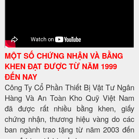
MỘT SỐ CHỨNG NHẬN VÀ BẰNG
KHEN ĐẠT ĐƯỢC TỪ NĂM 1999
ĐẾN NAY
Công Ty Cổ Phần Thiết Bị Vật Tư Ngân
Hàng Và An Toàn Kho Quỹ Việt Nam
đã được rất nhiều bằng khen, giấy
chứng nhận, thương hiệu vàng do các
ban ngành trao tặng từ năm 2003 đến