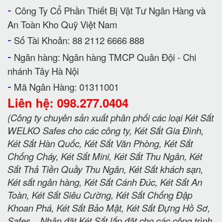
-
Công Ty Cổ Phần Thiết Bị Vật Tư Ngân Hàng và
An Toàn Kho Quỹ Việt Nam
-
Số Tài Khoản: 88 2112 6666 888
-
Ngân hàng: Ngân hàng TMCP Quân Đội - Chi
nhánh Tây Hà Nội
-
Mã Ngân Hàng: 01311001
Liên hệ: 098.277.0404
(Công ty chuyên sản xuất phân phối các loại Két Sắt
WELKO Safes cho các công ty, Két Sắt Gia Đình,
Két Sắt Hàn Quốc, Két Sắt Văn Phòng, Két Sắt
Chống Cháy, Két Sắt Mini, Két Sắt Thu Ngân, Két
Sắt Thả Tiền Quầy Thu Ngân, Két Sắt khách sạn,
Két sắt ngân hàng, Két Sắt Cánh Đúc, Két Sắt An
Toàn, Két Sắt Siêu Cường, Két Sắt Chống Đập
Khoan Phá, Két Sắt Bảo Mật, Két Sắt Đựng Hồ Sơ,
Safes... Nhận đặt Két Sắt lắp đặt cho các công trình