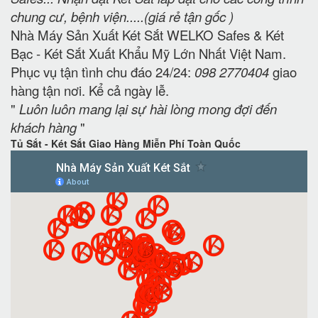
chung cư, bệnh viện.....(giá rẻ tận gốc )
Nhà Máy Sản Xuất Két Sắt WELKO Safes & Két
Bạc - Két Sắt Xuất Khẩu Mỹ Lớn Nhất Việt Nam.
Phục vụ tận tình chu đáo 24/24:
098 2770404
giao
hàng tận nơi. Kể cả ngày lễ.
"
Luôn luôn mang lại sự hài lòng mong đợi đến
khách hàng
"
Tủ Sắt - Két Sắt Giao Hàng Miễn Phí Toàn Quốc