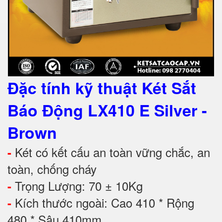
Đặc tính kỹ thuật
Két Sắt
Báo Động LX410 E Silver -
Brown
Két có kết cấu an toàn vững chắc, an
-
toàn, chống cháy
Trọng Lượng: 70 ± 10Kg
-
Kích thước ngoài: Cao 410 * Rộng
-
480 * Sâu 410mm