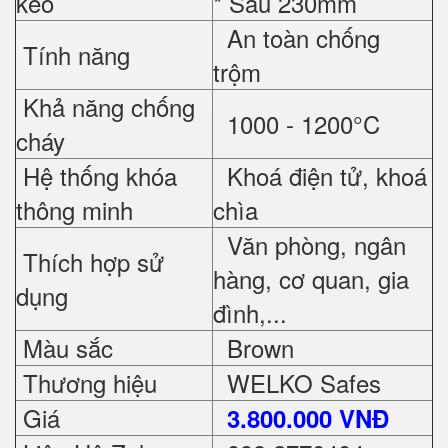
kéo
* Sâu 230mm
An toàn chống
Tính năng
trộm
Khả năng chống
1000 - 1200°C
cháy
Hệ thống khóa
Khoá điện tử, khoá
thông minh
chìa
Văn phòng, ngân
Thích hợp sử
hàng, cơ quan, gia
dụng
đình,...
Màu sắc
Brown
Thương hiệu
WELKO Safes
Giá
3.800.000 VNĐ