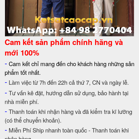
Cam kết
sản phẩm chính hãng và
mới 100%
-
Cam kết chỉ mang đến cho khách hàng những sản
phẩm tốt nhất.
-
Làm việc từ 7h đến 22h cả thứ 7, CN và ngày lễ.
-
Tư vấn kê đặt, hướng dẫn sử dụng, bảo hành tại
nhà miễn phí.
-
Thanh toán khi nhận hàng và đã kiểm tra kĩ lưỡng
(có thể chuyển khoản).
-
Miễn Phí Ship nhanh toàn quốc - Thanh toán khi
nhận hàng.