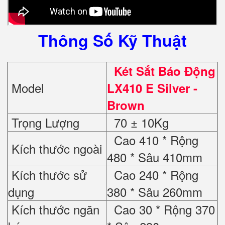
Thông Số Kỹ Thuật
Két Sắt Báo Động
Model
LX410 E Silver -
Brown
Trọng Lượng
70 ± 10Kg
Cao 410 * Rộng
Kích thước ngoài
480 * Sâu 410mm
Kích thước sử
Cao 240 * Rộng
dụng
380 * Sâu 260mm
Kích thước ngăn
Cao 30 * Rộng 370