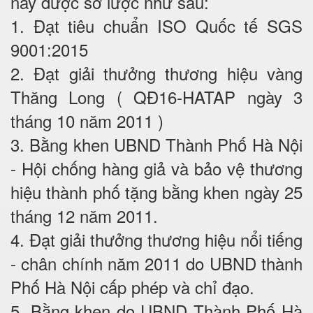
nay được sơ lược như sau:
1. Đạt tiêu chuẩn ISO Quốc tế SGS
9001:2015
2. Đạt giải thưởng thương hiệu vàng
Thăng Long ( QĐ16-HATAP ngày 3
tháng 10 năm 2011 )
3. Bằng khen UBND Thành Phố Hà Nội
- Hội chống hàng giả và bảo vệ thương
hiệu thành phố tặng bằng khen ngày 25
tháng 12 năm 2011.
4. Đạt giải thưởng thương hiệu nổi tiếng
- chân chính năm 2011 do UBND thành
Phố Hà Nội cấp phép và chỉ đạo.
5. Bằng khen do UBND Thành Phố Hà