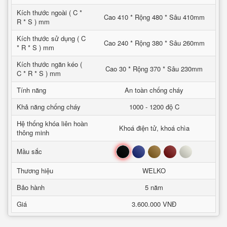
Kích thước ngoài ( C *
Cao 410 * Rộng 480 * Sâu 410mm
R * S ) mm
Kích thước sử dụng ( C
Cao 240 * Rộng 380 * Sâu 260mm
* R * S ) mm
Kích thước ngăn kéo (
Cao 30 * Rộng 370 * Sâu 230mm
C * R * S ) mm
Tính năng
An toàn chống cháy
Khả năng chống cháy
1000 - 1200 độ C
Hệ thống khóa liên hoàn
Khoá điện tử, khoá chìa
thông minh
Đen
Xanh
Nâu
Đỏ
Trắng
Mầu sắc
Thương hiệu
WELKO
Bảo hành
5 năm
Giá
3.600.000 VNĐ