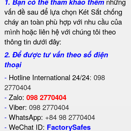
những
1.
Bạn có thể tham khảo thêm
vấn đề sau để lựa chọn Két Sắt chống
cháy an toàn phù hợp với nhu cầu của
mình hoặc liên hệ với chúng tôi theo
thông tin dưới đây:
2. Để được tư vấn theo số điện
thoại
-
Hotline International 24/24
:
098
2770404
-
Zalo:
098 2770404
-
Viber:
098 2770404
-
WhatsApp:
+84 98 2770404
-
WeChat ID:
FactorySafes