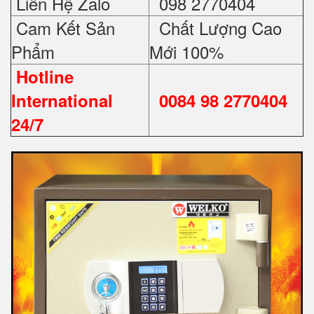
Liên Hệ Zalo
098 2770404
Cam Kết Sản
Chất Lượng Cao
Phẩm
Mới 100%
Hotline
International
0084 98 2770404
24/7