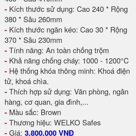
Kích thước sử dụng: Cao 240 * Rộng
-
380 * Sâu 260mm
Kích thước ngăn kéo: Cao 30 * Rộng
-
370 * Sâu 230mm
Tính năng: An toàn chống trộm
-
Khả năng chống cháy: 1000 - 1200°C
-
Hệ thống khóa thông minh: Khoá điện
-
tử, khoá chìa.
Thích hợp sử dụng: Văn phòng, ngân
-
hàng, cơ quan, gia đình,...
Màu sắc: Brown
-
Thương hiệu: WELKO Safes
-
Giá:
-
3.800.000 VNĐ