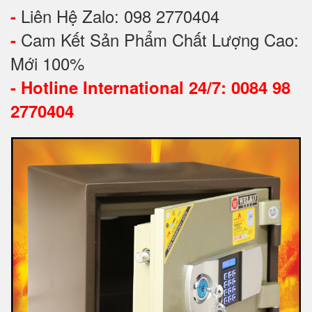
Liên Hệ Zalo: 098 2770404
-
Cam Kết Sản Phẩm Chất Lượng Cao:
-
Mới 100%
-
Hotline International 24/7: 0084 98
2770404