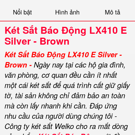
Nổi bật
Hình ảnh
Mô tả
Két Sắt Báo Động LX410 E
Silver - Brown
Két Sắt Báo Động LX410 E Silver -
Brown -
Ngày nay tại các hộ gia đình,
văn phòng, cơ quan đều cần ít nhất
một cái két sắt để quá trình cất giữ giấy
tờ, tài sản không chỉ đảm bảo an toàn
mà còn lấy nhanh khi cần.
Đáp ứng
nhu cầu của người dùng chúng tôi -
Công ty két sắt Welko cho ra mắt dòng