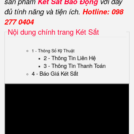
sản phẩm
Két Sắt Báo Động
với đầy
đủ tính năng và tiện ích.
Hotline: 098
277 0404
Nội dung chính trang Két Sắt
1 - Thông Số Kỹ Thuật
2 - Thông Tin Liên Hệ
3 - Thông Tin Thanh Toán
4 - Báo Giá Két Sắt