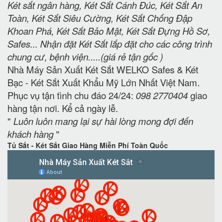
Két sắt ngân hàng, Két Sắt Cánh Đúc, Két Sắt An
Toàn, Két Sắt Siêu Cường, Két Sắt Chống Đập
Khoan Phá, Két Sắt Bảo Mật, Két Sắt Đựng Hồ Sơ,
Safes... Nhận đặt Két Sắt lắp đặt cho các công trình
chung cư, bệnh viện.....(giá rẻ tận gốc )
Nhà Máy Sản Xuất Két Sắt WELKO Safes & Két
Bạc - Két Sắt Xuất Khẩu Mỹ Lớn Nhất Việt Nam.
Phục vụ tận tình chu đáo 24/24:
098 2770404
giao
hàng tận nơi. Kể cả ngày lễ.
"
Luôn luôn mang lại sự hài lòng mong đợi đến
khách hàng
"
Tủ Sắt - Két Sắt Giao Hàng Miễn Phí Toàn Quốc