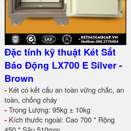
Đặc tính kỹ thuật
Két Sắt
Báo Động LX700 E Silver -
Brown
Két có kết cấu an toàn vững chắc, an
-
toàn, chống cháy
Trọng Lượng: 95kg ± 10kg
-
Kích thước ngoài: Cao 700 * Rộng
-
450 * Sâu 510mm