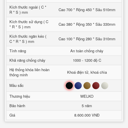
Kích thước ngoài ( C *
Cao 700 * Rộng 450 * Sâu 510mm
R * S ) mm
Kích thước sử dụng ( C
Cao 380 * Rộng 350 * Sâu 330mm
* R * S ) mm
Kích thước ngăn kéo (
Cao 100 * Rộng 280 * Sâu 310mm
C * R * S ) mm
Tính năng
An toàn chống cháy
Khả năng chống cháy
1000 - 1200 độ C
Hệ thống khóa liên hoàn
Khoá điện tử, khoá chìa
thông minh
Đen
Xanh
Nâu
Đỏ
Trắng
Mầu sắc
Thương hiệu
WELKO
Bảo hành
5 năm
Giá
8.600.000 VNĐ