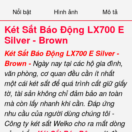
Nổi bật
Hình ảnh
Mô tả
Két Sắt Báo Động LX700 E
Silver - Brown
Két Sắt Báo Động LX700 E Silver -
Brown -
Ngày nay tại các hộ gia đình,
văn phòng, cơ quan đều cần ít nhất
một cái két sắt để quá trình cất giữ giấy
tờ, tài sản không chỉ đảm bảo an toàn
mà còn lấy nhanh khi cần.
Đáp ứng
nhu cầu của người dùng chúng tôi -
Công ty két sắt Welko cho ra mắt dòng