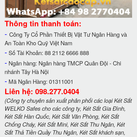
Thông tin thanh toán:
-
Công Ty Cổ Phần Thiết Bị Vật Tư Ngân Hàng và
An Toàn Kho Quỹ Việt Nam
-
Số Tài Khoản: 88 2112 6666 888
-
Ngân hàng: Ngân hàng TMCP Quân Đội - Chi
nhánh Tây Hà Nội
-
Mã Ngân Hàng: 01311001
Liên hệ: 098.277.0404
(Công ty chuyên sản xuất phân phối các loại Két Sắt
WELKO Safes cho các công ty, Két Sắt Gia Đình,
Két Sắt Hàn Quốc, Két Sắt Văn Phòng, Két Sắt
Chống Cháy, Két Sắt Mini, Két Sắt Thu Ngân, Két
Sắt Thả Tiền Quầy Thu Ngân, Két Sắt khách sạn,