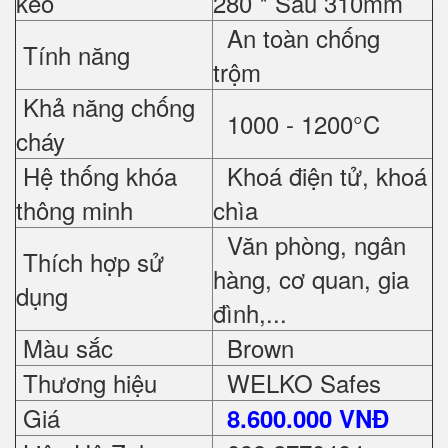
kéo
280 * Sâu 310mm
An toàn chống
Tính năng
trộm
Khả năng chống
1000 - 1200°C
cháy
Hệ thống khóa
Khoá điện tử, khoá
thông minh
chìa
Văn phòng, ngân
Thích hợp sử
hàng, cơ quan, gia
dụng
đình,...
Màu sắc
Brown
Thương hiệu
WELKO Safes
Giá
8.600.000 VNĐ