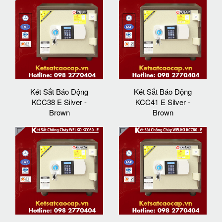
Két Sắt Báo Động
Két Sắt Báo Động
KCC38 E Silver -
KCC41 E Silver -
Brown
Brown