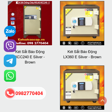
Két Sắt Báo Động
Két Sắt Báo Động
KCC240 E Silver -
LX360 E Silver - Brown
Brown
0982770404
back