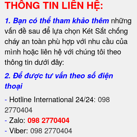
THÔNG TIN LIÊN HỆ:
những
1.
Bạn có thể tham khảo thêm
vấn đề sau để lựa chọn Két Sắt chống
cháy an toàn phù hợp với nhu cầu của
mình hoặc liên hệ với chúng tôi theo
thông tin dưới đây:
2. Để được tư vấn theo số điện
thoại
-
Hotline International 24/24
:
098
2770404
-
Zalo:
098 2770404
-
Viber:
098 2770404