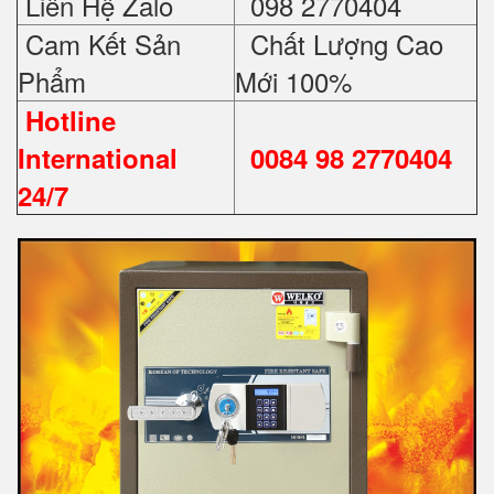
Liên Hệ Zalo
098 2770404
Cam Kết Sản
Chất Lượng Cao
Phẩm
Mới 100%
Hotline
International
0084 98 2770404
24/7