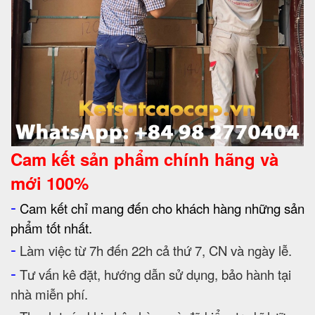
Cam kết
sản phẩm chính hãng và
mới 100%
-
Cam kết chỉ mang đến cho khách hàng những sản
phẩm tốt nhất.
-
Làm việc từ 7h đến 22h cả thứ 7, CN và ngày lễ.
-
Tư vấn kê đặt, hướng dẫn sử dụng, bảo hành tại
nhà miễn phí.
-