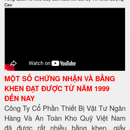
Cao
MỘT SỐ CHỨNG NHẬN VÀ BẰNG
KHEN ĐẠT ĐƯỢC TỪ NĂM 1999
ĐẾN NAY
Công Ty Cổ Phần Thiết Bị Vật Tư Ngân
Hàng Và An Toàn Kho Quỹ Việt Nam
đã được rất nhiều bằng khen, giấy