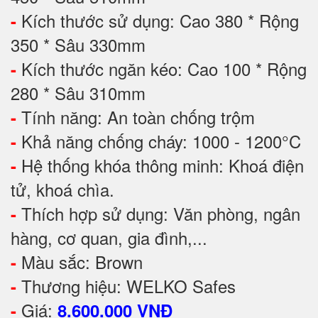
Kích thước sử dụng: Cao 380 * Rộng
-
350 * Sâu 330mm
Kích thước ngăn kéo: Cao 100 * Rộng
-
280 * Sâu 310mm
Tính năng: An toàn chống trộm
-
Khả năng chống cháy: 1000 - 1200°C
-
Hệ thống khóa thông minh: Khoá điện
-
tử, khoá chìa.
Thích hợp sử dụng: Văn phòng, ngân
-
hàng, cơ quan, gia đình,...
Màu sắc: Brown
-
Thương hiệu: WELKO Safes
-
Giá:
-
8.600.000 VNĐ