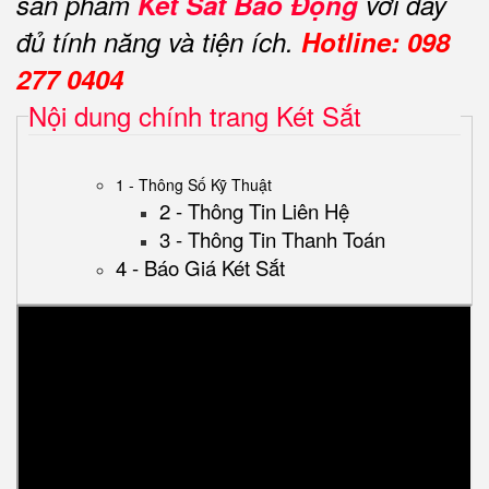
sản phẩm
Két Sắt Báo Động
với đầy
đủ tính năng và tiện ích.
Hotline: 098
277 0404
Nội dung chính trang Két Sắt
1 - Thông Số Kỹ Thuật
2 - Thông Tin Liên Hệ
3 - Thông Tin Thanh Toán
4 - Báo Giá Két Sắt