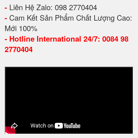
Liên Hệ Zalo: 098 2770404
-
Cam Kết Sản Phẩm Chất Lượng Cao:
-
Mới 100%
-
Hotline International 24/7: 0084 98
2770404