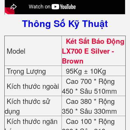
Thông Số Kỹ Thuật
Két Sắt Báo Động
Model
LX700 E Silver -
Brown
Trọng Lượng
95Kg ± 10Kg
Cao 700 * Rộng
Kích thước ngoài
450 * Sâu 510mm
Kích thước sử
Cao 380 * Rộng
dụng
350 * Sâu 330mm
Kích thước ngăn
Cao 100 * Rộng