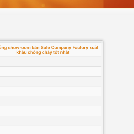
ống showroom bán Safe Company Factory xuất
khẩu chống cháy tốt nhất