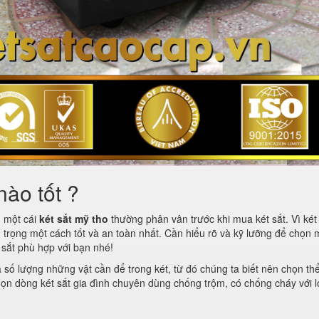
nào tốt ?
m một cái
két sắt mỹ tho
thường phân vân trước khi mua két sắt. Vì két 
 trọng một cách tốt và an toàn nhất. Cần hiểu rõ và kỹ lưỡng để chọn 
t sắt phù hợp với bạn nhé!
à số lượng những vật cần để trong két, từ đó chúng ta biết nên chọn th
 chọn dòng két sắt gia đình chuyên dùng chống trộm, có chống cháy với l