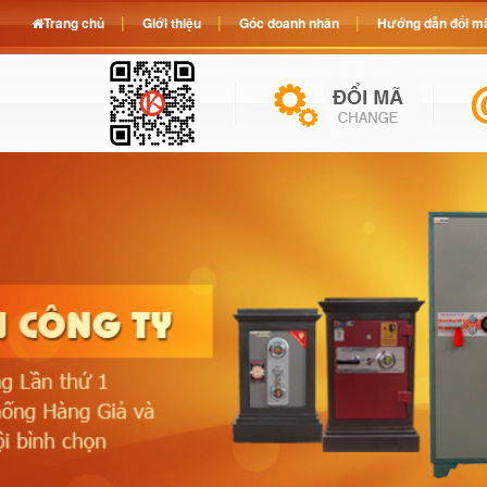
Trang chủ
Giới thiệu
Góc doanh nhân
Hướng dẫn đổi mã