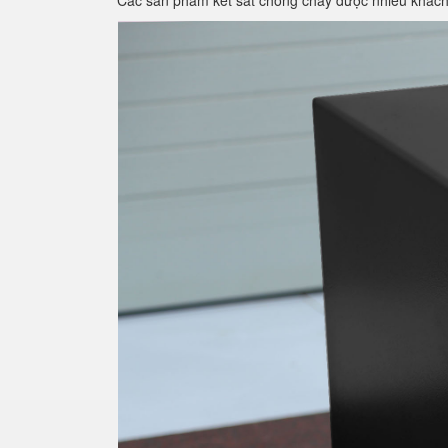
Các sản phẩm két sắt chống cháy được nhiều khác