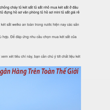
 chống cháy
tủ két sắt
tủ sắt nhỏ
mua két sắt ở đâu
tủ đựng hồ sơ văn phòng
tủ hồ sơ mini
tủ sắt giá rẻ
 két sắt welko an toàn trong nước hiện nay các sản
phù hợp. Để đáp ứng nhu cầu chọn mua két sắt của
xem xét tiêu chí này, bạn cần chú ý tới chất liệu két