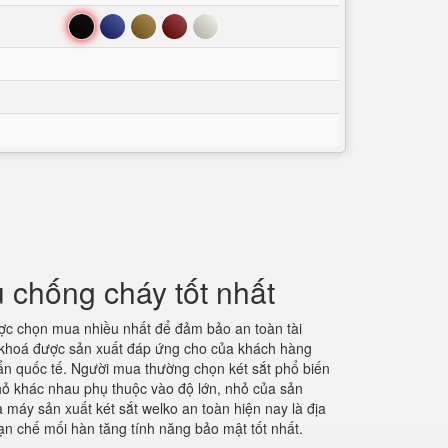
Đen
Xanh
Nâu
Đỏ
Trắng
chống cháy tốt nhất
ợc chọn mua nhiều nhất để đảm bảo an toàn tài
mã khoá được sản xuất đáp ứng cho của khách hàng
uẩn quốc tế. Người mua thường chọn két sắt phổ biến
hỏ khác nhau phụ thuộc vào độ lớn, nhỏ của sản
à máy sản xuất két sắt welko an toàn hiện nay là địa
hạn chế mối hàn tăng tính năng bảo mật tốt nhất.