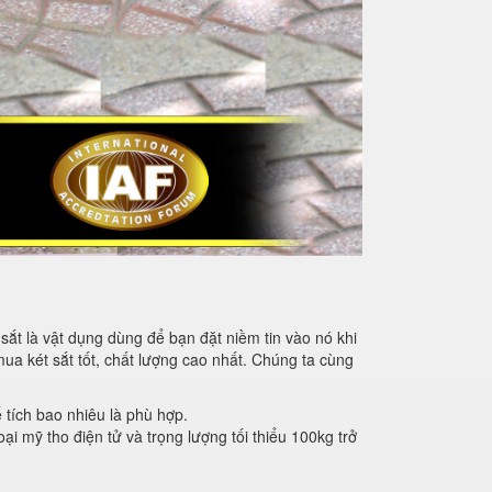
sắt là vật dụng dùng để bạn đặt niềm tin vào nó khi
mua két sắt tốt, chất lượng cao nhất. Chúng ta cùng
ể tích bao nhiêu là phù hợp.
oại mỹ tho điện tử và trọng lượng tối thiểu 100kg trở