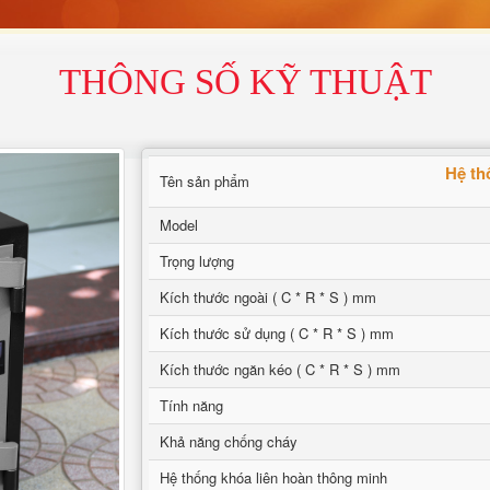
THÔNG SỐ KỸ THUẬT
Hệ th
Tên sản phẩm
Model
Trọng lượng
Kích thước ngoài ( C * R * S ) mm
Kích thước sử dụng ( C * R * S ) mm
Kích thước ngăn kéo ( C * R * S ) mm
Tính năng
Khả năng chống cháy
Hệ thống khóa liên hoàn thông minh