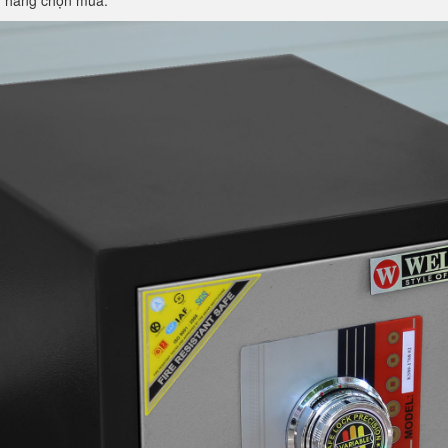
h hàng chọn mua.