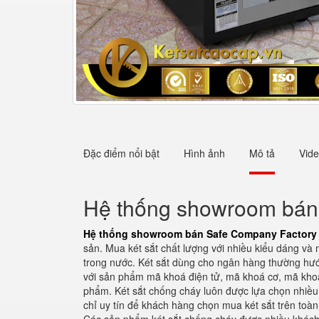
Đặc điểm nổi bật
Hình ảnh
Mô tả
Vid
Hệ thống showroom bán 
Hệ thống showroom bán Safe Company Factory 
sản. Mua két sắt chất lượng với nhiều kiểu dáng và
trong nước. Két sắt dùng cho ngân hàng thường hướn
với sản phẩm mã khoá điện tử, mã khoá cơ, mã khoá
phẩm. Két sắt chống cháy luôn được lựa chọn nhiều h
chỉ uy tín để khách hàng chọn mua két sắt trên toàn