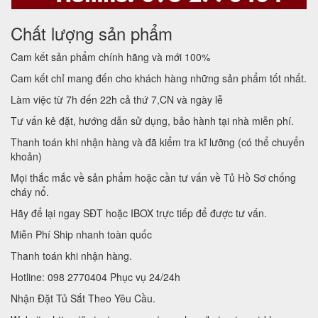
Chất lượng sản phẩm
Cam kết sản phẩm chính hãng và mới 100%
Cam kết chỉ mang đến cho khách hàng những sản phẩm tốt nhất.
Làm việc từ 7h đến 22h cả thứ 7,CN và ngày lễ
Tư vấn kê đặt, hướng dẫn sử dụng, bảo hành tại nhà miễn phí.
Thanh toán khi nhận hàng và đã kiểm tra kĩ lưỡng (có thể chuyển
khoản)
Mọi thắc mắc về sản phẩm hoặc cần tư vấn về Tủ Hồ Sơ chống
cháy nổ.
Hãy để lại ngay SĐT hoặc IBOX trực tiếp để được tư vấn.
Miễn Phí Ship nhanh toàn quốc
Thanh toán khi nhận hàng.
Hotline: 098 2770404 Phục vụ 24/24h
Nhận Đặt Tủ Sắt Theo Yêu Cầu.