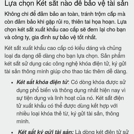
Lựa chọn Két sắt nào để bảo vệ tài sản
Không chi để đảm bảo an toàn, tránh trộm cắp mà
còn đảm bảo khi gặp rủi ro, thiên tai họa hoạn. Lựa
chọn két sắt xuất khẩu cao cấp sẽ đem lại cho bạn
và công ty, gia đình sự bảo vệ tốt nhất.
Két sắt xuất khẩu cao cấp có kiểu dáng và chủng
loại đa dạng dễ dàng cho bạn lựa chọn. Sản phẩm
két sắt sử dụng các công nghệ khóa điện tử, ký gửi
tài sản thông minh giúp cho thao tác thêm dễ dàng.
Két sắt khóa điện tử
: Có dòng khóa được sử
dụng phổ biến và thông dụng nhất hiện nay vì
sự tiện dụng và linh hoạt của nó. Két sắt điện
tử xuất khẩu có thể được dùng kết hợp với
nhiều loại khóa thẻ từ, ký gửi tài sản, thông
minh.
Két sắt ký gửi tài sản:
Là dòng két điện tử sử