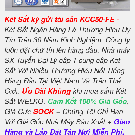
Két Sắt ký gửi tài sản KCC50-FE -
Két Sắt Ngân Hàng Là Thương Hiệu Uy
Tín Trên 30 Năm Kinh Nghiệm. Công ty
luôn đặt chữ tín lên hàng đầu. Nhà máy
SX Tuyển Đại Lý cấp 1 cung cấp Két
Sắt Với Nhiều Thương Hiệu Nổi Tiếng
Hàng Đầu Tại Việt Nam Và Trên Thế
Giới.
Ưu Đãi Khủng
khi mua sắm Két
Sắt WELKO.
Cam Kết 100% Giá Gốc
,
Giá Cực
SOCK
+ Chúng Tôi Chỉ Bán
Với Giá Gốc Nhà Máy Sản Xuất +
Giao
Hàng và Lắp Đặt Tận Nơi Miễn Phí.