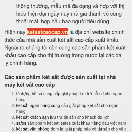
thông thường, mẫu mã đa dạng và hợp với thị
hiếu hiện đại ngày nay mà giá thành vô cùng
thoải mái, hợp hầu bao người tiêu dùng.
Hiện nay
ketsatcaocap.vn
là địa chỉ website chính
thức của nhà sản xuất két sắt cao cấp xuất khẩu.
Ngoài ra chúng tôi còn cung cấp sản phẩm két xuất
khẩu cao cấp cho thị trường trong nước tại các đại
lý chính hãng.
Các sản phẩm két sắt được sản xuất tại nhà
máy két sắt cao cấp
tủ đựng hồ sơ
cung cấp giải pháp lưu trữ hồ sơ cho ngân
hàng
két sắt ngân hàng
cung cấp giải pháp két sắt cho ngân
hàng
két sắt khách sạn
lưu trữ tài sản cho khách du lịch
safes
sản phẩm két sắt safes xuât khẩu hàng đầu việt nam
két sắt văn phòng
đem lại giải pháp bảo vệ tài sản cho văn