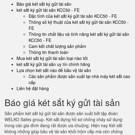
Báo giá két sắt ký gửi tài sản
két sắt ký gửi tài sản KCC50 - FE
Đặc tính của két sắt ký gửi tài sản KCC50 - FE
Thông số kỹ thuật của két sắt ký gửi tài sản KCC50 -
FE
Thông tin chất liệu và tính năng két sắt ký gửi tài sản
KCC50 - FE
Cam kết chất lượng sản phẩm
Thông tin thanh toán
Mua két sắt ký gửi tài sản loại nào tốt
két sắt ký gửi tài sản uy tín chính hãng
Lựa chọn két sắt nào để bảo vệ tài sản
Các sản phẩm được sản xuất tại nhà máy két sắt cao
cấp
Liên hệ đặt hàng
Báo giá két sắt ký gửi tài sản
Sản phẩm két sắt ký gửi tài sản được sản xuất bởi tập đoàn
WELKO Safes group. Két sắt đựng hồ sơ chống cháy sử dụng
trong các gia đình đang rất được ưa chuộng. Hiện nay Két sắt
không những giúp bảo vệ tài sản khỏi trộm cắp mà còn chống