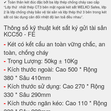
✔ Toàn thân két đúc đặc bởi ba lớp thép chống cháy cao cấp
“Lớp thứ nhất thép CT3 bên mặt ngoài két sắt WELKO Safes, lớp
2 là lớp chống cháy bảo vệ tài sản và lớp thép thứ 3 bên trong két
sắt có tác dụng cân đối nhiệt độ lan toả đều nhau”.
Thông số kỹ thuật két sắt ký gửi tài sản
KCC50 - FE
Két có kết cấu an toàn vững chắc, an
-
toàn, chống cháy
Trọng Lượng: 50kg ± 10Kg
-
Kích thước ngoài: Cao 500 * Rộng
-
380 * Sâu 410mm
Kích thước sử dụng: Cao 270 * Rộng
-
330 * Sâu 290mm
Kích thước ngăn kéo: Cao 110 * Rộng
-