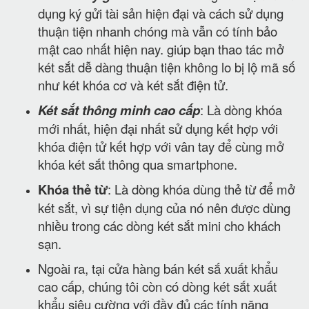
dụng ký gửi tài sản hiện đại và cách sử dụng
thuận tiện nhanh chóng mà vẫn có tính bảo
mật cao nhất hiện nay. giúp bạn thao tác mở
két sắt dễ dàng thuận tiện không lo bị lộ mã số
như két khóa cơ và két sắt điện tử.
Két sắt thông minh cao cấp
: Là dòng khóa
mới nhất, hiện đại nhất sử dụng kết hợp với
khóa điện tử kết hợp với vân tay để cùng mở
khóa két sắt thông qua smartphone.
Khóa thẻ từ
: Là dòng khóa dùng thẻ từ để mở
két sắt, vì sự tiện dụng của nó nên được dùng
nhiều trong các dòng két sắt mini cho khách
sạn.
Ngoài ra, tại cửa hàng bán két sắ xuất khẩu
cao cấp, chúng tôi còn có dòng két sắt xuất
khẩu siêu cường với đầy đủ các tính năng