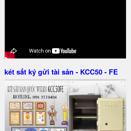
két sắt ký gửi tài sản - KCC50 - FE