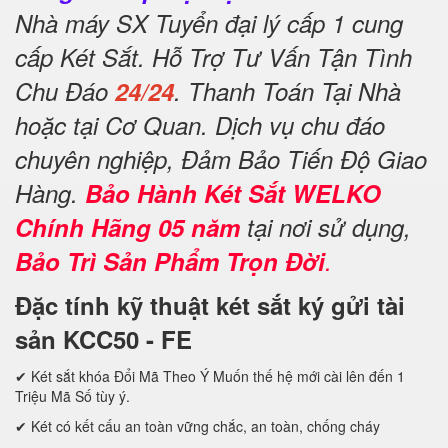
Nhà máy SX Tuyển đại lý cấp 1 cung
cấp Két Sắt. Hỗ Trợ Tư Vấn Tận Tình
Chu Đáo
24/24
. Thanh Toán Tại Nhà
hoặc tại Cơ Quan. Dịch vụ chu đáo
chuyên nghiệp, Đảm Bảo Tiến Độ Giao
Hàng.
Bảo Hành Két Sắt WELKO
Chính Hãng 05 năm
tại nơi sử dụng,
Bảo Trì Sản Phẩm Trọn Đời
.
Đặc tính kỹ thuật két sắt ký gửi tài
sản KCC50 - FE
✔ Két sắt khóa Đổi Mã Theo Ý Muốn thế hệ mới cài lên đến 1
Triệu Mã Số tùy ý.
✔ Két có kết cấu an toàn vững chắc, an toàn, chống cháy