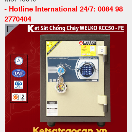
-
Hotline International 24/7: 0084 98
2770404