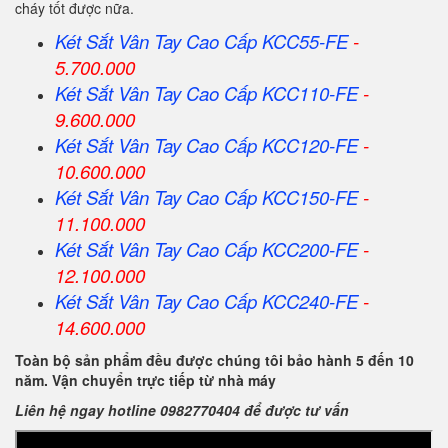
cháy tốt được nữa.
Két Sắt Vân Tay Cao Cấp KCC55-FE
-
5.700.000
Két Sắt Vân Tay Cao Cấp KCC110-FE
-
9.600.000
Két Sắt Vân Tay Cao Cấp KCC120-FE
-
10.600.000
Két Sắt Vân Tay Cao Cấp KCC150-FE
-
11.100.000
Két Sắt Vân Tay Cao Cấp KCC200-FE
-
12.100.000
Két Sắt Vân Tay Cao Cấp KCC240-FE
-
14.600.000
Toàn bộ sản phẩm đều được chúng tôi bảo hành 5 đến 10
năm. Vận chuyển trực tiếp từ nhà máy
Liên hệ ngay hotline 0982770404 để được tư vấn