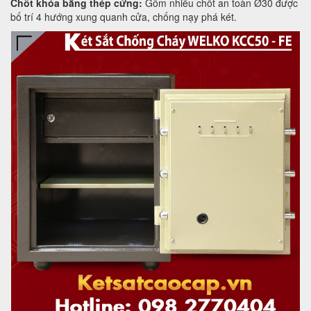
Chốt khóa bằng thép cứng:
Gồm nhiều chốt an toàn Ø30 được
bố trí 4 hướng xung quanh cửa, chống nạy phá két.