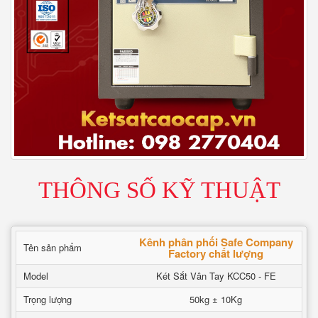
THÔNG SỐ KỸ THUẬT
Kênh phân phối Safe Company
Tên sản phẩm
Factory chất lượng
Model
Két Sắt Vân Tay KCC50 - FE
Trọng lượng
50kg ± 10Kg