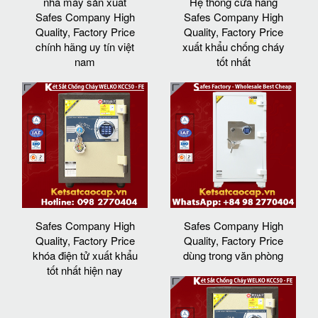
nhà máy sản xuất
Hệ thống cửa hàng
Safes Company High
Safes Company High
Quality, Factory Price
Quality, Factory Price
chính hãng uy tín việt
xuất khẩu chống cháy
nam
tốt nhất
Safes Company High
Safes Company High
Quality, Factory Price
Quality, Factory Price
khóa điện tử xuất khẩu
dùng trong văn phòng
tốt nhất hiện nay