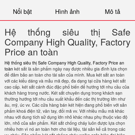
Nổi bật
Hình ảnh
Mô tả
Hệ thống siêu thị Safe
Company High Quality, Factory
Price an toàn
Hệ thống siêu thị Safe Company High Quality, Factory Price an
toàn
két sắt là sản phẩm ngày nay được nhiều gia đình lựa chọn
để đảm bảo an toàn cho tài sản của mình. Mua két sắt an toàn
với các kiểu dáng và mẫu mã đẹp, đa dạng tại cửa hàng két sắt
cao cấp. két sắt cánh đúc đặc phổ biến để hướng tới nhu cầu của
khách hàng trong nước. Két sắt chuyên dụng trong khách sạn
thường hướng tới nhu cầu xuất khẩu đến các thị trường lớn như
âu, mỹ, úc vv. Các cửa hàng bán két hiện đang phổ biến với sản
phẩm khoá điện tử, vân tay, đổi mã vv. Với nhiều mẫu mã khác
nhau với dung tích sử dụng lớn nhỏ khác nhau phụ thuộc vào độ
lớn, nhỏ của sản phẩm. Két sắt chống cháy luôn được lựa chọn
nhiều hơn vì nó an toàn hơn cho tài liệu, tài sản kể cả trong các