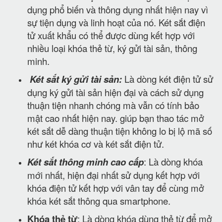
dụng phổ biến và thông dụng nhất hiện nay vì
sự tiện dụng và linh hoạt của nó. Két sắt điện
tử xuất khẩu có thể được dùng kết hợp với
nhiều loại khóa thẻ từ, ký gửi tài sản, thông
minh.
Két sắt ký gửi tài sản:
Là dòng két điện tử sử
dụng ký gửi tài sản hiện đại và cách sử dụng
thuận tiện nhanh chóng mà vẫn có tính bảo
mật cao nhất hiện nay. giúp bạn thao tác mở
két sắt dễ dàng thuận tiện không lo bị lộ mã số
như két khóa cơ và két sắt điện tử.
Két sắt thông minh cao cấp
: Là dòng khóa
mới nhất, hiện đại nhất sử dụng kết hợp với
khóa điện tử kết hợp với vân tay để cùng mở
khóa két sắt thông qua smartphone.
Khóa thẻ từ
: Là dòng khóa dùng thẻ từ để mở