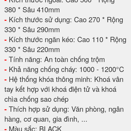
380 * Sâu 410mm
Kích thước sử dụng: Cao 270 * Rộng
-
330 * Sâu 290mm
Kích thước ngăn kéo: Cao 110 * Rộng
-
330 * Sâu 220mm
Tính năng: An toàn chống trộm
-
Khả năng chống cháy: 1000 - 1200°C
-
Hệ thống khóa thông minh: Khoá vân
-
tay kết hợp với khoá điện tử và khoá
chìa chống sao chép
Thích hợp sử dụng: Văn phòng, ngân
-
hàng, cơ quan, gia đình, ...
Màu sắc: BLACK
-