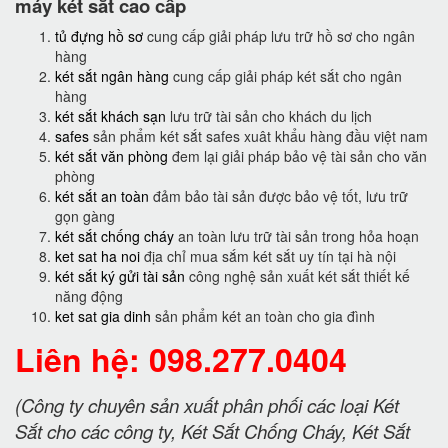
máy két sắt cao cấp
tủ đựng hồ sơ
cung cấp giải pháp lưu trữ hồ sơ cho ngân
hàng
két sắt ngân hàng
cung cấp giải pháp két sắt cho ngân
hàng
két sắt khách sạn
lưu trữ tài sản cho khách du lịch
safes
sản phẩm két sắt safes xuât khẩu hàng đầu việt nam
két sắt văn phòng
đem lại giải pháp bảo vệ tài sản cho văn
phòng
két sắt an toàn
đảm bảo tài sản được bảo vệ tốt, lưu trữ
gọn gàng
két sắt chống cháy
an toàn lưu trữ tài sản trong hỏa hoạn
ket sat ha noi
địa chỉ mua sắm két sắt uy tín tại hà nội
két sắt ký gửi tài sản
công nghệ sản xuất két sắt thiết kế
năng động
ket sat gia dinh
sản phẩm két an toàn cho gia đình
Liên hệ: 098.277.0404
(Công ty chuyên sản xuất phân phối các loại Két
Sắt cho các công ty, Két Sắt Chống Cháy, Két Sắt