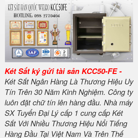
Két Sắt ký gửi tài sản KCC50-FE -
Két Sắt Ngân Hàng Là Thương Hiệu Uy
Tín Trên 30 Năm Kinh Nghiệm. Công ty
luôn đặt chữ tín lên hàng đầu. Nhà máy
SX Tuyển Đại Lý cấp 1 cung cấp Két
Sắt Với Nhiều Thương Hiệu Nổi Tiếng
Hàng Đầu Tại Việt Nam Và Trên Thế