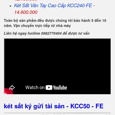
Két Sắt Vân Tay Cao Cấp KCC240-FE
-
14.600.000
Toàn bộ sản phẩm đều được chúng tôi bảo hành 5 đến 10
năm. Vận chuyển trực tiếp từ nhà máy
Liên hệ ngay hotline 0982770404 để được tư vấn
két sắt ký gửi tài sản - KCC50 - FE