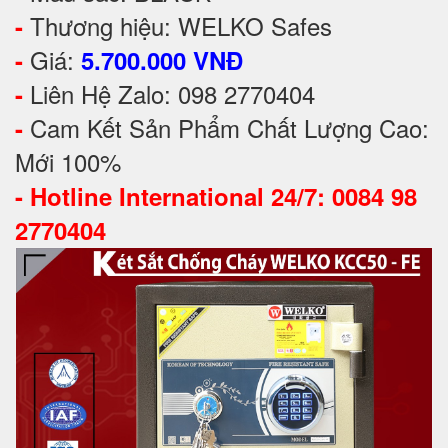
Thương hiệu: WELKO Safes
-
Giá:
-
5.700.000 VNĐ
Liên Hệ Zalo: 098 2770404
-
Cam Kết Sản Phẩm Chất Lượng Cao:
-
Mới 100%
-
Hotline International 24/7: 0084 98
2770404