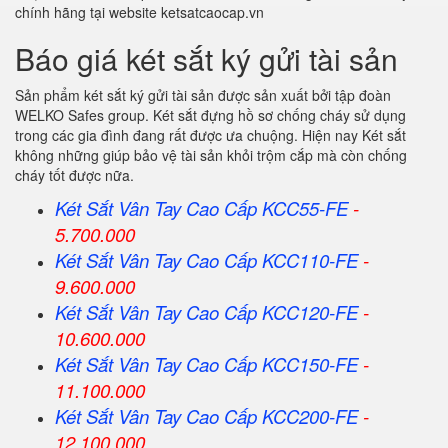
chính hãng tại website ketsatcaocap.vn
Báo giá két sắt ký gửi tài sản
Sản phẩm két sắt ký gửi tài sản được sản xuất bởi tập đoàn
WELKO Safes group. Két sắt đựng hồ sơ chống cháy sử dụng
trong các gia đình đang rất được ưa chuộng. Hiện nay Két sắt
không những giúp bảo vệ tài sản khỏi trộm cắp mà còn chống
cháy tốt được nữa.
Két Sắt Vân Tay Cao Cấp KCC55-FE
-
5.700.000
Két Sắt Vân Tay Cao Cấp KCC110-FE
-
9.600.000
Két Sắt Vân Tay Cao Cấp KCC120-FE
-
10.600.000
Két Sắt Vân Tay Cao Cấp KCC150-FE
-
11.100.000
Két Sắt Vân Tay Cao Cấp KCC200-FE
-
12.100.000