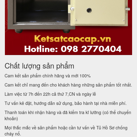
Chất lượng sản phẩm
Cam kết sản phẩm chính hãng và mới 100%
Cam kết chỉ mang đến cho khách hàng những sản phẩm tốt nhất.
Làm việc từ 7h đến 22h cả thứ 7,CN và ngày lễ
Tư vấn kê đặt, hướng dẫn sử dụng, bảo hành tại nhà miễn phí.
Thanh toán khi nhận hàng và đã kiểm tra kĩ lưỡng (có thể chuyển
khoản)
Mọi thắc mắc về sản phẩm hoặc cần tư vấn về Tủ Hồ Sơ chống
cháy nổ.