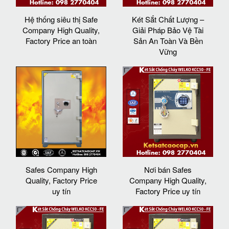
Hệ thống siêu thị Safe
Két Sắt Chất Lượng –
Company High Quality,
Giải Pháp Bảo Vệ Tài
Factory Price an toàn
Sản An Toàn Và Bền
Vững
Safes Company High
Nơi bán Safes
Quality, Factory Price
Company High Quality,
uy tín
Factory Price uy tín