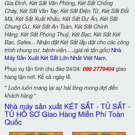
Gia Đình, Két Sắt Văn Phòng, Két Sắt Chống
Cháy, Két Sắt Vân Tay, Két Sắt Điện Tử, Két Sắt Đổi
Mã, Két Sắt Xuất Khẩu, Két Sắt Dự Án, Két Sắt
Chung Cư, Két Sắt An Toàn, Két Sắt Chính
Hãng, Két Sắt Phong Thuỷ, Két Bạc, Két Sắt Két
Bạc, Safes... Nhận đặt Két Sắt lắp đặt cho các công
trình chung cư, bệnh viện.....(giá rẻ tận gốc)
Nhà
Máy Sản Xuất Két Sắt Lớn Nhất Việt Nam.
Phục vụ tận tình chu đáo 24/24:
098 2770404
giao
hàng tận nơi. Kể cả ngày lễ.
"
Luôn luôn mang lại sự hài lòng mong đợi đến
khách hàng
"
Nhà máy sản xuất KÉT SẮT - TỦ SẮT -
TỦ HỒ SƠ Giao Hàng Miễn Phí Toàn
Quốc