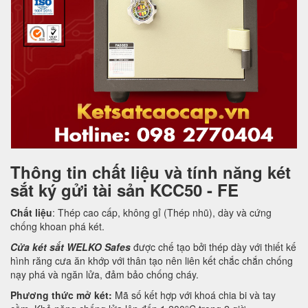
Thông tin chất liệu và tính năng két
sắt ký gửi tài sản KCC50 - FE
Chất liệu
: Thép cao cấp, không gỉ (Thép nhũ), dày và cứng
chống khoan phá két.
Cửa két sắt WELKO Safes
được chế tạo bởi thép dày với thiết kế
hình răng cưa ăn khớp với thân tạo nên liên kết chắc chắn chống
nạy phá và ngăn lửa, đảm bảo chống cháy.
Phương thức mở két:
Mã số kết hợp với khoá chia bi và tay