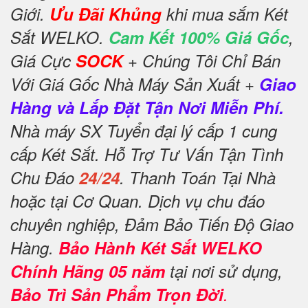
Giới.
Ưu Đãi Khủng
khi mua sắm Két
Sắt WELKO.
Cam Kết 100% Giá Gốc
,
Giá Cực
SOCK
+ Chúng Tôi Chỉ Bán
Với Giá Gốc Nhà Máy Sản Xuất +
Giao
Hàng và Lắp Đặt Tận Nơi Miễn Phí.
Nhà máy SX Tuyển đại lý cấp 1 cung
cấp Két Sắt. Hỗ Trợ Tư Vấn Tận Tình
Chu Đáo
24/24
. Thanh Toán Tại Nhà
hoặc tại Cơ Quan. Dịch vụ chu đáo
chuyên nghiệp, Đảm Bảo Tiến Độ Giao
Hàng.
Bảo Hành Két Sắt WELKO
Chính Hãng 05 năm
tại nơi sử dụng,
Bảo Trì Sản Phẩm Trọn Đời
.