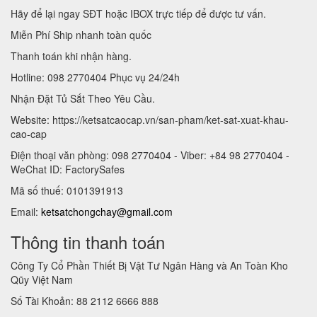
Hãy để lại ngay SĐT hoặc IBOX trực tiếp để được tư vấn.
Miễn Phí Ship nhanh toàn quốc
Thanh toán khi nhận hàng.
Hotline: 098 2770404 Phục vụ 24/24h
Nhận Đặt Tủ Sắt Theo Yêu Cầu.
Website: https://ketsatcaocap.vn/san-pham/ket-sat-xuat-khau-
cao-cap
Điện thoại văn phòng: 098 2770404 - Viber: +84 98 2770404 -
WeChat ID: FactorySafes
Mã số thuế: 0101391913
Email:
ketsatchongchay@gmail.com
Thông tin thanh toán
Công Ty Cổ Phần Thiết Bị Vật Tư Ngân Hàng và An Toàn Kho
Qũy Việt Nam
Số Tài Khoản: 88 2112 6666 888