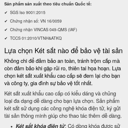
Sản phẩm sản xuất theo tiêu chuẩn Quốc tế:
✔ SGS Iso 9001:2015
✔ Chứng nhận số: VN 16/0059
✔ Chứng nhận VINCAS 049-QMS (IAF)
✔ TCCS 01:2010/VTNH&ATKQ
Lựa chọn Két sắt nào để bảo vệ tài sản
Không chi để đảm bảo an toàn, tránh trộm cắp mà
còn đảm bảo khi gặp rủi ro, thiên tai họa hoạn. Lựa
chọn két sắt xuất khẩu cao cấp sẽ đem lại cho bạn
và công ty, gia đình sự bảo vệ tốt nhất.
Két sắt xuất khẩu cao cấp có kiểu dáng và chủng
loại đa dạng dễ dàng cho bạn lựa chọn. Sản phẩm
két sắt sử dụng các công nghệ khóa điện tử, ký gửi
tài sản thông minh giúp cho thao tác thêm dễ dàng.
Két sắt khóa điện tử
: Có dòng khóa được sử