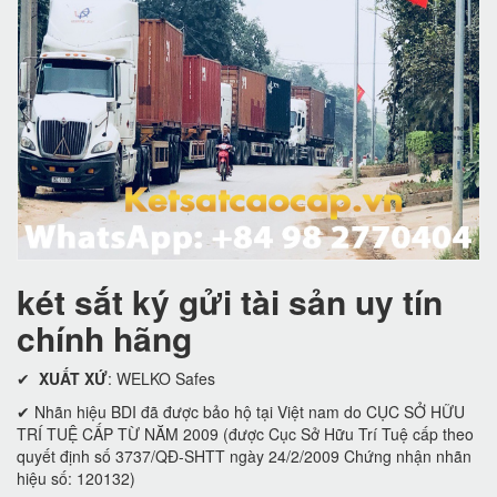
két sắt ký gửi tài sản uy tín
chính hãng
✔
XUẤT XỨ
: WELKO Safes
✔ Nhãn hiệu BDI đã được bảo hộ tại Việt nam do CỤC SỞ HỮU
TRÍ TUỆ CẤP TỪ NĂM 2009 (được Cục Sở Hữu Trí Tuệ cấp theo
quyết định số 3737/QĐ-SHTT ngày 24/2/2009 Chứng nhận nhãn
hiệu số: 120132)