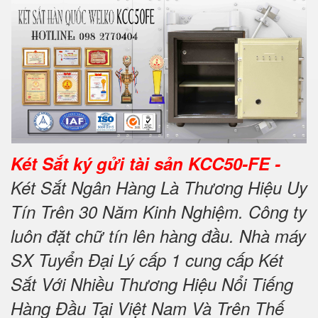
Két Sắt ký gửi tài sản KCC50-FE -
Két Sắt Ngân Hàng Là Thương Hiệu Uy
Tín Trên 30 Năm Kinh Nghiệm. Công ty
luôn đặt chữ tín lên hàng đầu. Nhà máy
SX Tuyển Đại Lý cấp 1 cung cấp Két
Sắt Với Nhiều Thương Hiệu Nổi Tiếng
Hàng Đầu Tại Việt Nam Và Trên Thế