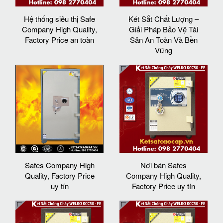
Hệ thống siêu thị Safe
Két Sắt Chất Lượng –
Company High Quality,
Giải Pháp Bảo Vệ Tài
Factory Price an toàn
Sản An Toàn Và Bền
Vững
Safes Company High
Nơi bán Safes
Quality, Factory Price
Company High Quality,
uy tín
Factory Price uy tín