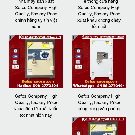
nhà máy sản xuất
Hệ thống cửa hàng
Safes Company High
Safes Company High
Quality, Factory Price
Quality, Factory Price
chính hãng uy tín việt
xuất khẩu chống cháy
nam
tốt nhất
Safes Company High
Safes Company High
Quality, Factory Price
Quality, Factory Price
khóa điện tử xuất khẩu
dùng trong văn phòng
tốt nhất hiện nay