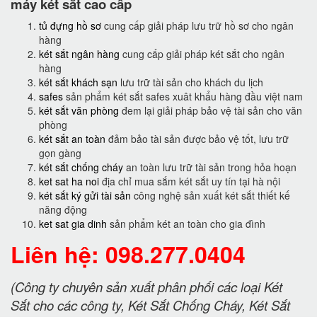
máy két sắt cao cấp
tủ đựng hồ sơ
cung cấp giải pháp lưu trữ hồ sơ cho ngân
hàng
két sắt ngân hàng
cung cấp giải pháp két sắt cho ngân
hàng
két sắt khách sạn
lưu trữ tài sản cho khách du lịch
safes
sản phẩm két sắt safes xuât khẩu hàng đầu việt nam
két sắt văn phòng
đem lại giải pháp bảo vệ tài sản cho văn
phòng
két sắt an toàn
đảm bảo tài sản được bảo vệ tốt, lưu trữ
gọn gàng
két sắt chống cháy
an toàn lưu trữ tài sản trong hỏa hoạn
ket sat ha noi
địa chỉ mua sắm két sắt uy tín tại hà nội
két sắt ký gửi tài sản
công nghệ sản xuất két sắt thiết kế
năng động
ket sat gia dinh
sản phẩm két an toàn cho gia đình
Liên hệ: 098.277.0404
(Công ty chuyên sản xuất phân phối các loại Két
Sắt cho các công ty, Két Sắt Chống Cháy, Két Sắt