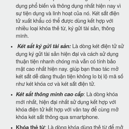
dụng phổ biến và thông dụng nhất hiện nay vì
sự tiện dụng và linh hoạt của nó. Két sắt điện
tử xuất khẩu có thể được dùng kết hợp với
nhiều loại khóa thẻ từ, ký gửi tài sản, thông
minh.
Két sắt ký gửi tài sản:
Là dòng két điện tử sử
dụng ký gửi tài sản hiện đại và cách sử dụng
thuận tiện nhanh chóng mà vẫn có tính bảo
mật cao nhất hiện nay. giúp bạn thao tác mở
két sắt dễ dàng thuận tiện không lo bị lộ mã số
như két khóa cơ và két sắt điện tử.
Két sắt thông minh cao cấp
: Là dòng khóa
mới nhất, hiện đại nhất sử dụng kết hợp với
khóa điện tử kết hợp với vân tay để cùng mở
khóa két sắt thông qua smartphone.
Khóa thẻ từ
: Là dòng khóa dùng thẻ từ để mở