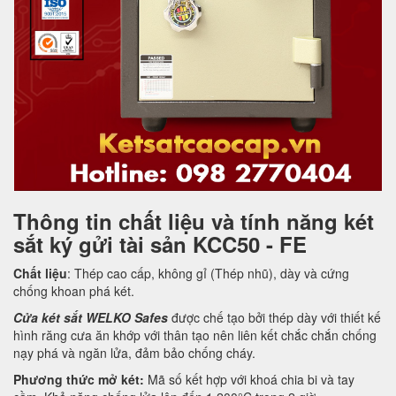
Thông tin chất liệu và tính năng két
sắt ký gửi tài sản KCC50 - FE
Chất liệu
: Thép cao cấp, không gỉ (Thép nhũ), dày và cứng
chống khoan phá két.
Cửa két sắt WELKO Safes
được chế tạo bởi thép dày với thiết kế
hình răng cưa ăn khớp với thân tạo nên liên kết chắc chắn chống
nạy phá và ngăn lửa, đảm bảo chống cháy.
Phương thức mở két:
Mã số kết hợp với khoá chia bi và tay