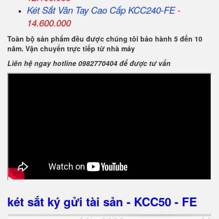
Két Sắt Vân Tay Cao Cấp KCC240-FE
-
14.600.000
Toàn bộ sản phẩm đều được chúng tôi bảo hành 5 đến 10
năm. Vận chuyển trực tiếp từ nhà máy
Liên hệ ngay hotline 0982770404 để được tư vấn
két sắt ký gửi tài sản - KCC50 - FE