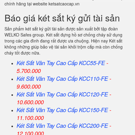
chính hãng tại website ketsatcaocap.vn
Báo giá két sắt ký gửi tài sản
Sản phẩm két sắt ký gửi tài sản được sản xuất bởi tập đoàn
WELKO Safes group. Két sắt đựng hồ sơ chống cháy sử dụng
trong các gia đình đang rất được ưa chuộng. Hiện nay Két sắt
không những giúp bảo vệ tài sản khỏi trộm cắp mà còn chống
cháy tốt được nữa.
Két Sắt Vân Tay Cao Cấp KCC55-FE
-
5.700.000
Két Sắt Vân Tay Cao Cấp KCC110-FE
-
9.600.000
Két Sắt Vân Tay Cao Cấp KCC120-FE
-
10.600.000
Két Sắt Vân Tay Cao Cấp KCC150-FE
-
11.100.000
Két Sắt Vân Tay Cao Cấp KCC200-FE
-
12.100.000