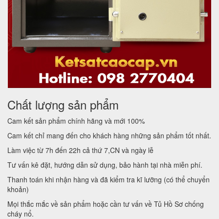
Chất lượng sản phẩm
Cam kết sản phẩm chính hãng và mới 100%
Cam kết chỉ mang đến cho khách hàng những sản phẩm tốt nhất.
Làm việc từ 7h đến 22h cả thứ 7,CN và ngày lễ
Tư vấn kê đặt, hướng dẫn sử dụng, bảo hành tại nhà miễn phí.
Thanh toán khi nhận hàng và đã kiểm tra kĩ lưỡng (có thể chuyển
khoản)
Mọi thắc mắc về sản phẩm hoặc cần tư vấn về Tủ Hồ Sơ chống
cháy nổ.