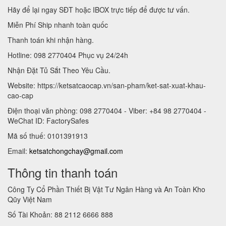
Hãy để lại ngay SĐT hoặc IBOX trực tiếp để được tư vấn.
Miễn Phí Ship nhanh toàn quốc
Thanh toán khi nhận hàng.
Hotline: 098 2770404 Phục vụ 24/24h
Nhận Đặt Tủ Sắt Theo Yêu Cầu.
Website: https://ketsatcaocap.vn/san-pham/ket-sat-xuat-khau-
cao-cap
Điện thoại văn phòng: 098 2770404 - Viber: +84 98 2770404 -
WeChat ID: FactorySafes
Mã số thuế: 0101391913
Email:
ketsatchongchay@gmail.com
Thông tin thanh toán
Công Ty Cổ Phần Thiết Bị Vật Tư Ngân Hàng và An Toàn Kho
Qũy Việt Nam
Số Tài Khoản: 88 2112 6666 888