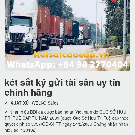
két sắt ký gửi tài sản uy tín
chính hãng
✔
XUẤT XỨ
: WELKO Safes
✔ Nhãn hiệu BDI đã được bảo hộ tại Việt nam do CỤC SỞ HỮU
TRÍ TUỆ CẤP TỪ NĂM 2009 (được Cục Sở Hữu Trí Tuệ cấp theo
quyết định số 3737/QĐ-SHTT ngày 24/2/2009 Chứng nhận nhãn
hiệu số: 120132)