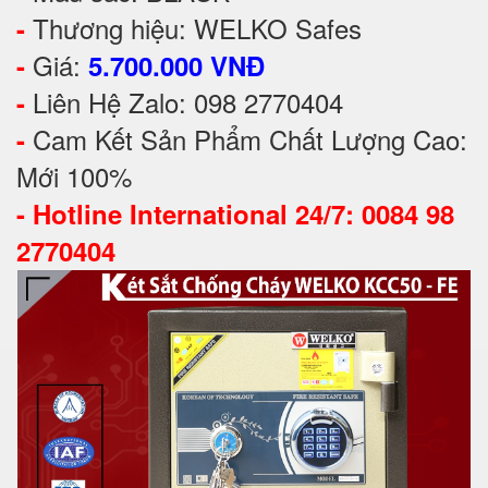
Thương hiệu: WELKO Safes
-
Giá:
-
5.700.000 VNĐ
Liên Hệ Zalo: 098 2770404
-
Cam Kết Sản Phẩm Chất Lượng Cao:
-
Mới 100%
-
Hotline International 24/7: 0084 98
2770404