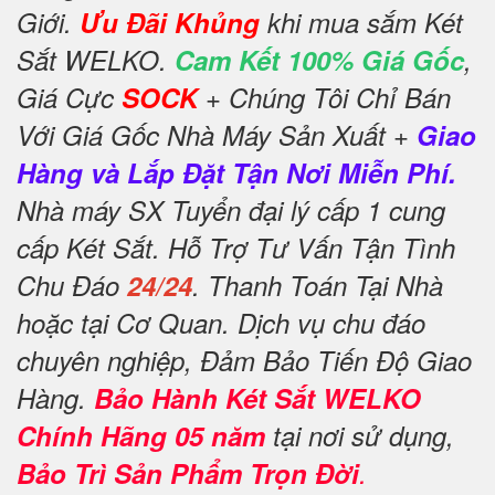
Giới.
Ưu Đãi Khủng
khi mua sắm Két
Sắt WELKO.
Cam Kết 100% Giá Gốc
,
Giá Cực
SOCK
+ Chúng Tôi Chỉ Bán
Với Giá Gốc Nhà Máy Sản Xuất +
Giao
Hàng và Lắp Đặt Tận Nơi Miễn Phí.
Nhà máy SX Tuyển đại lý cấp 1 cung
cấp Két Sắt. Hỗ Trợ Tư Vấn Tận Tình
Chu Đáo
24/24
. Thanh Toán Tại Nhà
hoặc tại Cơ Quan. Dịch vụ chu đáo
chuyên nghiệp, Đảm Bảo Tiến Độ Giao
Hàng.
Bảo Hành Két Sắt WELKO
Chính Hãng 05 năm
tại nơi sử dụng,
Bảo Trì Sản Phẩm Trọn Đời
.