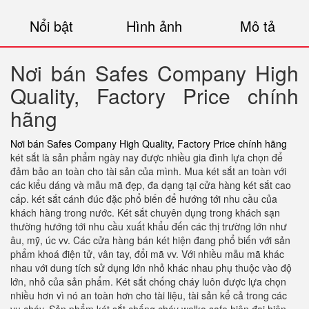
Nổi bật
Hình ảnh
Mô tả
Nơi bán Safes Company High
Quality, Factory Price chính
hãng
Nơi bán Safes Company High Quality, Factory Price chính hãng
két sắt là sản phẩm ngày nay được nhiều gia đình lựa chọn để
đảm bảo an toàn cho tài sản của mình. Mua két sắt an toàn với
các kiểu dáng và mẫu mã đẹp, đa dạng tại cửa hàng két sắt cao
cấp. két sắt cánh đúc đặc phổ biến để hướng tới nhu cầu của
khách hàng trong nước. Két sắt chuyên dụng trong khách sạn
thường hướng tới nhu cầu xuất khẩu đến các thị trường lớn như
âu, mỹ, úc vv. Các cửa hàng bán két hiện đang phổ biến với sản
phẩm khoá điện tử, vân tay, đổi mã vv. Với nhiều mẫu mã khác
nhau với dung tích sử dụng lớn nhỏ khác nhau phụ thuộc vào độ
lớn, nhỏ của sản phẩm. Két sắt chống cháy luôn được lựa chọn
nhiều hơn vì nó an toàn hơn cho tài liệu, tài sản kể cả trong các