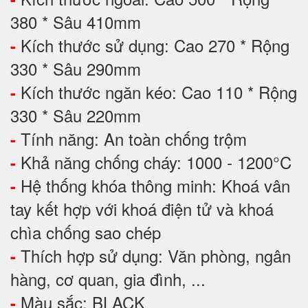
380 * Sâu 410mm
Kích thước sử dụng: Cao 270 * Rộng
-
330 * Sâu 290mm
Kích thước ngăn kéo: Cao 110 * Rộng
-
330 * Sâu 220mm
Tính năng: An toàn chống trộm
-
Khả năng chống cháy: 1000 - 1200°C
-
Hệ thống khóa thông minh: Khoá vân
-
tay kết hợp với khoá điện tử và khoá
chìa chống sao chép
Thích hợp sử dụng: Văn phòng, ngân
-
hàng, cơ quan, gia đình, ...
Màu sắc: BLACK
-