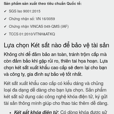
Sản phẩm sản xuất theo tiêu chuẩn Quốc tế:
✔ SGS Iso 9001:2015
✔ Chứng nhận số: VN 16/0059
✔ Chứng nhận VINCAS 049-QMS (IAF)
✔ TCCS 01:2010/VTNH&ATKQ
Lựa chọn Két sắt nào để bảo vệ tài sản
Không chi để đảm bảo an toàn, tránh trộm cắp mà
còn đảm bảo khi gặp rủi ro, thiên tai họa hoạn. Lựa
chọn két sắt xuất khẩu cao cấp sẽ đem lại cho bạn
và công ty, gia đình sự bảo vệ tốt nhất.
Két sắt xuất khẩu cao cấp có kiểu dáng và chủng
loại đa dạng dễ dàng cho bạn lựa chọn. Sản phẩm
két sắt sử dụng các công nghệ khóa điện tử, ký gửi
tài sản thông minh giúp cho thao tác thêm dễ dàng.
Két sắt khóa điện tử
: Có dòng khóa được sử