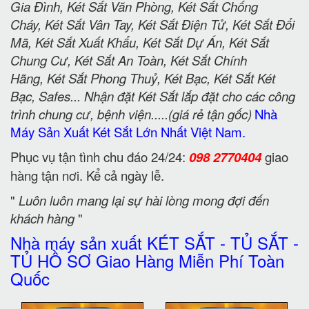
Gia Đình, Két Sắt Văn Phòng, Két Sắt Chống
Cháy, Két Sắt Vân Tay, Két Sắt Điện Tử, Két Sắt Đổi
Mã, Két Sắt Xuất Khẩu, Két Sắt Dự Án, Két Sắt
Chung Cư, Két Sắt An Toàn, Két Sắt Chính
Hãng, Két Sắt Phong Thuỷ, Két Bạc, Két Sắt Két
Bạc, Safes... Nhận đặt Két Sắt lắp đặt cho các công
trình chung cư, bệnh viện.....(giá rẻ tận gốc)
Nhà
Máy Sản Xuất Két Sắt Lớn Nhất Việt Nam.
Phục vụ tận tình chu đáo 24/24:
098 2770404
giao
hàng tận nơi. Kể cả ngày lễ.
"
Luôn luôn mang lại sự hài lòng mong đợi đến
khách hàng
"
Nhà máy sản xuất KÉT SẮT - TỦ SẮT -
TỦ HỒ SƠ Giao Hàng Miễn Phí Toàn
Quốc