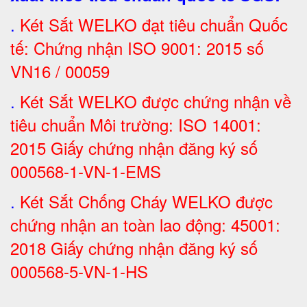
.
Két Sắt
WELKO đạt tiêu chuẩn Quốc
tế: Chứng nhận ISO 9001: 2015 số
VN16 / 00059
.
Két Sắt WELKO được chứng nhận về
tiêu chuẩn Môi trường: ISO 14001:
2015 Giấy chứng nhận đăng ký số
000568-1-VN-1-EMS
.
Két Sắt Chống Cháy WELKO được
chứng nhận an toàn lao động: 45001:
2018 Giấy chứng nhận đăng ký số
000568-5-VN-1-HS