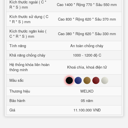
Kích thước ngoài ( C *
Cao 1400 * Rộng 770 * Sâu 550 mm
R * S ) mm
Kích thước sử dụng ( C
Cao 830 * Rộng 620 * Sâu 370 mm
* R * S ) mm
Kích thước ngăn kéo (
Cao 380 * Rộng 620 * Sâu 330 mm
C * R * S ) mm
Tính năng
An toàn chống cháy
Khả năng chống cháy
1000 - 1200 độ C
Hệ thống khóa liên hoàn
Khoá chìa, khoá điện tử
thông minh
Đen
Xanh
Nâu
Đỏ
Trắng
Mầu sắc
Thương hiệu
WELKO
Bảo hành
05 năm
Giá
11.100.000 VNĐ