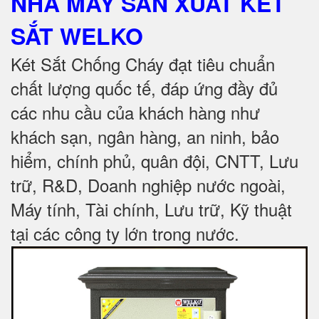
NHÀ MÁY SẢN XUẤT KÉT
SẮT
WELKO
Két Sắt Chống Cháy đạt tiêu chuẩn
chất lượng quốc tế, đáp ứng đầy đủ
các nhu cầu của khách hàng như
khách sạn, ngân hàng, an ninh, bảo
hiểm, chính phủ, quân đội, CNTT, Lưu
trữ, R&D, Doanh nghiệp nước ngoài,
Máy tính, Tài chính, Lưu trữ, Kỹ thuật
tại các công ty lớn trong nước
.