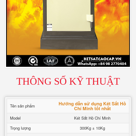
THÔNG SỐ KỸ THUẬT
Hướng dẫn sử dụng Két Sắt Hồ
Tên sản phẩm
Chí Minh tốt nhất
Model
Két Sắt Hồ Chí Minh
Trọng lượng
300Kg ± 10Kg