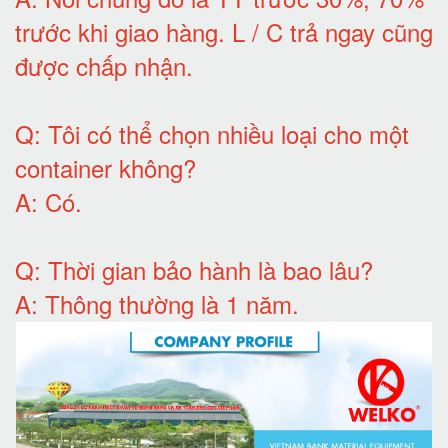
trước khi giao hàng.
L / C trả ngay cũng
được chấp nhận
.
Q:
Tôi có thể chọn nhiều loại cho một
container không
?
A:
Có
.
Q: T
hời gian bảo hành
là bao lâu?
A: Thông thường là 1 năm.