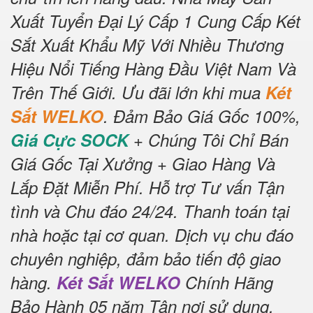
Xuất Tuyển Đại Lý Cấp 1 Cung Cấp Két
Sắt Xuất Khẩu Mỹ Với Nhiều Thương
Hiệu Nổi Tiếng Hàng Đầu Việt Nam Và
Trên Thế Giới.
Ưu đãi lớn khi mua
Két
Sắt WELKO
.
Đảm Bảo Giá Gốc 100%,
Giá Cực SOCK
+ Chúng Tôi Chỉ Bán
Giá Gốc Tại Xưởng + Giao Hàng Và
Lắp Đặt Miễn Phí
.
Hỗ trợ Tư vấn Tận
tình và Chu đáo 24/24.
Thanh toán tại
nhà hoặc tại cơ quan.
Dịch vụ chu đáo
chuyên nghiệp, đảm bảo tiến độ giao
hàng.
Két Sắt WELKO
Chính Hãng
Bảo Hành 05 năm Tận nơi sử dụng,