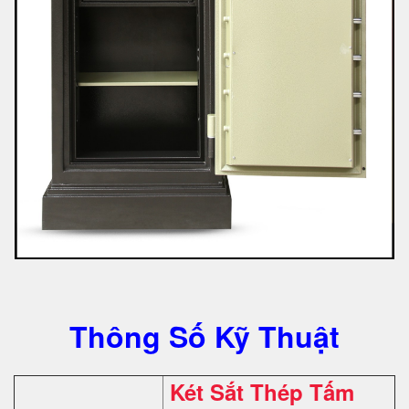
Thông Số Kỹ Thuật
Két Sắt Thép Tấm