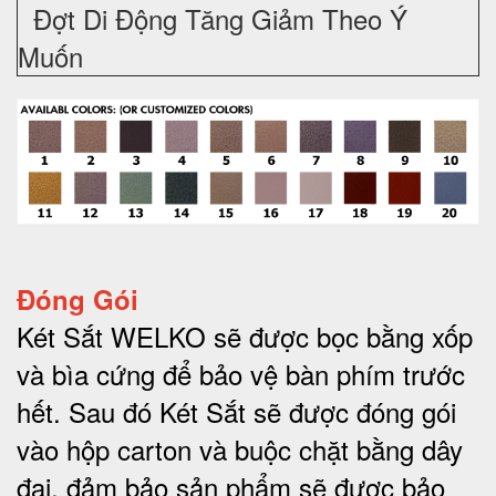
Đợt Di Động Tăng Giảm Theo Ý
Muốn
Đóng Gói
Két Sắt WELKO sẽ được bọc bằng xốp
và bìa cứng để bảo vệ bàn phím trước
hết.
Sau đó Két Sắt sẽ được đóng gói
vào hộp carton và buộc chặt bằng dây
đai, đảm bảo sản phẩm sẽ được bảo