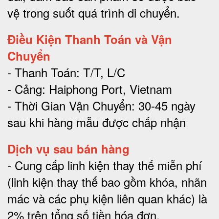
vệ trong suốt quá trình di chuyể
n.
Điều Kiện Thanh Toán và Vận
Chuyển
- Thanh Toán: T/T, L/C
- Cảng: Haiphong Port, Vietnam
- Thời Gian Vận Chuyển: 30-45 ngày
sau khi hàng mẫu được chấp nhận
Dịch vụ sau bán hàng
-
Cung cấp linh kiện thay thế miễn phí
(linh kiện thay thế bao gồm khóa, nhãn
mác và các phụ kiện liên quan khác) là
2% trên tổng số tiền hóa đơn
.