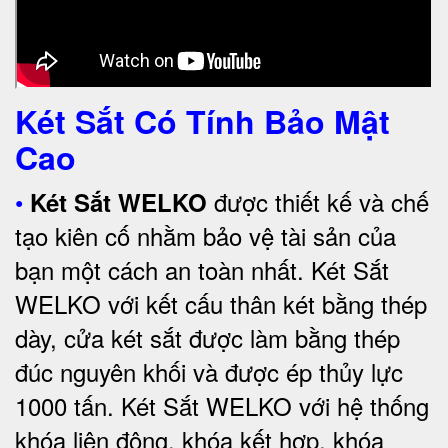
Két Sắt Có Tính Bảo Mật
Cao
•
được thiết kế và chế
Két Sắt WELKO
tạo kiên cố nhằm bảo vệ tài sản của
bạn một cách an toàn nhất.
Két Sắt
WELKO với kết cấu thân két bằng thép
dày, cửa két sắt được làm bằng thép
đúc nguyên khối và được ép thủy lực
1000 tấn.
Két Sắt WELKO với
hệ thống
khóa liên động, khóa kết hợp, khóa