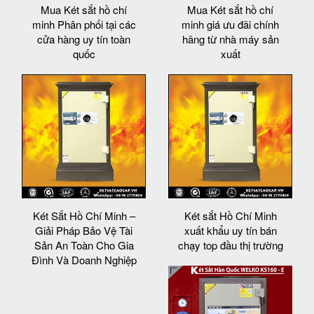
Mua Két sắt hồ chí
Mua Két sắt hồ chí
minh Phân phối tại các
minh giá ưu đãi chính
cửa hàng uy tín toàn
hãng từ nhà máy sản
quốc
xuất
Két Sắt Hồ Chí Minh –
Két sắt Hồ Chí Minh
Giải Pháp Bảo Vệ Tài
xuất khẩu uy tín bán
Sản An Toàn Cho Gia
chạy top đầu thị trường
Đình Và Doanh Nghiệp