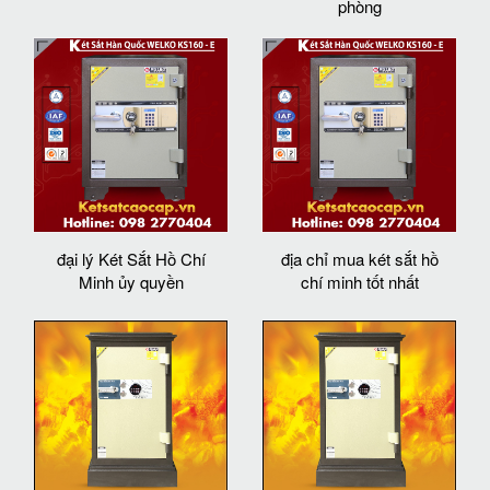
phòng
đại lý Két Sắt Hồ Chí
địa chỉ mua két sắt hồ
Minh ủy quyền
chí minh tốt nhất