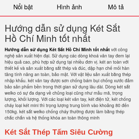
Nổi bật
Hình ảnh
Mô tả
Hướng dẫn sử dụng Két Sắt
Hồ Chí Minh tốt nhất
Hướng dẫn sử dụng Két Sắt Hồ Chí Minh tốt nhất
với công
nghệ sản xuất hiện đại. Sử dụng các dòng khoá vân tay đem lại
hiệu quả cao, phù hợp sử dụng tại nhiều đơn vị. két an toàn với
thiết kế và sản xuất bằng sắt thép và đúc, dập hạn chế mối hàn
tăng tính năng an toàn, bảo mật. Với vật liệu sản xuất bằng thép
nhập khẩu. két vân tay được sơn chống bám bụi chống xước đảm
bảo sản phẩm bền trong thời gian sử dụng lâu dài. Dòng két sắt
welko có sự đa dạng về chủng loại cũng như mẫu mã, trọng
lượng, khối lượng. Với các loại két vân tay, két điện tử, két chống
cháy loại két mini thì trọng lượng trung bình vào khoảng 80 đến
150kg. két sắt welko chống cháy thường được làm bằng thép
chắc chắn và hệ thống khóa an toàn thông minh
Két Sắt Thép Tấm Siêu Cường