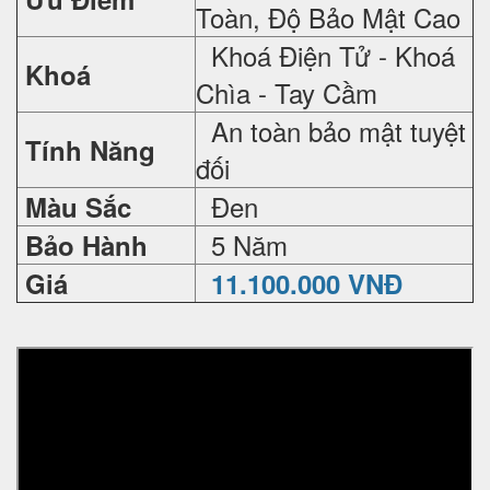
Toàn, Độ Bảo Mật Cao
Khoá Điện Tử - Khoá
Khoá
Chìa - Tay Cầm
An toàn bảo mật tuyệt
Tính Năng
đối
Đen
Màu Sắc
5 Năm
Bảo Hành
Giá
11.100.000 VNĐ