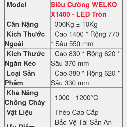
Model
Siêu Cường WELKO
X1400 - LED Tròn
300Kg ± 10Kg
Cân Nặng
Cao 1400 * Rộng 770
Kích Thước
* Sâu 550 mm
Ngoài
Cao 830 * Rộng 620 *
Kích Thước
Sâu 370 mm
Ngăn Kéo
Cao 380 * Rộng 620 *
Loại Sản
Sâu 330 mm
Phẩm
Khả Năng
1000 - 1200°C
Chống Cháy
Thép Cao Cấp
Vật Liệu
Bảo Vệ Tài Sản An
Ưu Điểm