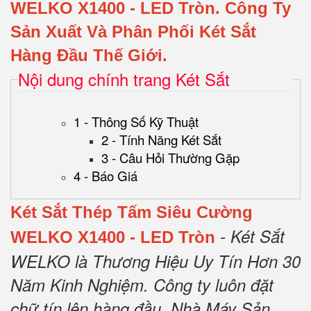
WELKO X1400 - LED Tròn
.
Công Ty
Sản Xuất Và Phân Phối Két Sắt
Hàng Đầu Thế Giới.
Nội dung chính trang Két Sắt
1 - Thông Số Kỹ Thuật
2 - Tính Năng Két Sắt
3 - Câu Hỏi Thường Gặp
4 - Báo Giá
Két Sắt Thép Tấm Siêu Cường
- Két Sắt
WELKO X1400 - LED Tròn
WELKO là Thương Hiệu Uy Tín Hơn 30
Năm Kinh Nghiệm.
Công ty luôn đặt
chữ tín lên hàng đầu.
Nhà Máy Sản