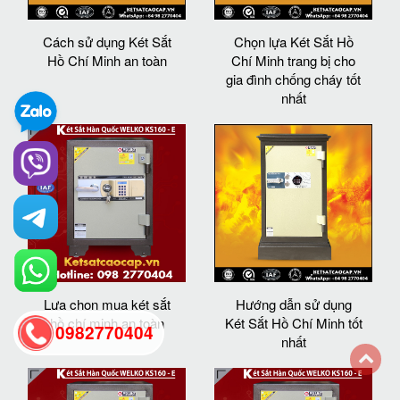
Cách sử dụng Két Sắt
Chọn lựa Két Sắt Hồ
Hồ Chí Minh an toàn
Chí Minh trang bị cho
gia đình chống cháy tốt
nhất
Lựa chọn mua két sắt
Hướng dẫn sử dụng
hồ chí minh an toàn
Két Sắt Hồ Chí Minh tốt
0982770404
nhất
back