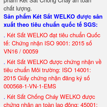
chất lượng.
Sản phẩm Két Sắt WELKO được sản
xuất theo tiêu chuẩn quốc tế SGS
:
.
Két Sắt
WELKO đạt tiêu chuẩn Quốc
tế: Chứng nhận ISO 9001: 2015 số
VN16 / 00059
.
Két Sắt WELKO được chứng nhận về
tiêu chuẩn Môi trường: ISO 14001:
2015 Giấy chứng nhận đăng ký số
000568-1-VN-1-EMS
.
Két Sắt Chống Cháy WELKO được
chứng nhận an toàn lao động: 45001: