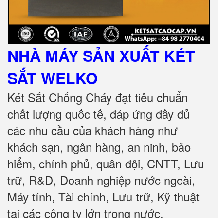
NHÀ MÁY SẢN XUẤT KÉT
SẮT
WELKO
Két Sắt Chống Cháy đạt tiêu chuẩn
chất lượng quốc tế, đáp ứng đầy đủ
các nhu cầu của khách hàng như
khách sạn, ngân hàng, an ninh, bảo
hiểm, chính phủ, quân đội, CNTT, Lưu
trữ, R&D, Doanh nghiệp nước ngoài,
Máy tính, Tài chính, Lưu trữ, Kỹ thuật
tại các công ty lớn trong nước
.