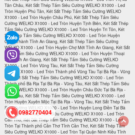
0982770404
back