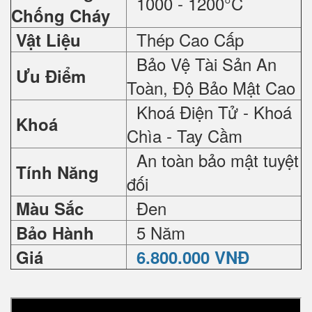
1000 - 1200°C
Chống Cháy
Thép Cao Cấp
Vật Liệu
Bảo Vệ Tài Sản An
Ưu Điểm
Toàn, Độ Bảo Mật Cao
Khoá Điện Tử - Khoá
Khoá
Chìa - Tay Cầm
An toàn bảo mật tuyệt
Tính Năng
đối
Đen
Màu Sắc
5 Năm
Bảo Hành
Giá
6.800.000 VNĐ