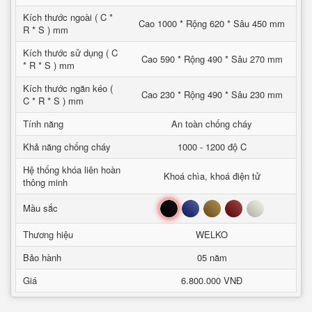
Kích thước ngoài ( C *
Cao 1000 * Rộng 620 * Sâu 450 mm
R * S ) mm
Kích thước sử dụng ( C
Cao 590 * Rộng 490 * Sâu 270 mm
* R * S ) mm
Kích thước ngăn kéo (
Cao 230 * Rộng 490 * Sâu 230 mm
C * R * S ) mm
Tính năng
An toàn chống cháy
Khả năng chống cháy
1000 - 1200 độ C
Hệ thống khóa liên hoàn
Khoá chìa, khoá điện tử
thông minh
Đen
Xanh
Nâu
Đỏ
Trắng
Mầu sắc
Thương hiệu
WELKO
Bảo hành
05 năm
Giá
6.800.000 VNĐ