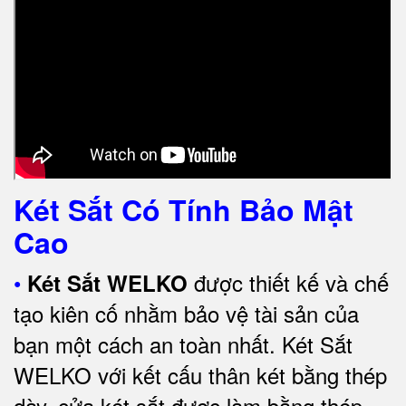
Két Sắt Có Tính Bảo Mật
Cao
•
được thiết kế và chế
Két Sắt WELKO
tạo kiên cố nhằm bảo vệ tài sản của
bạn một cách an toàn nhất.
Két Sắt
WELKO với kết cấu thân két bằng thép
dày, cửa két sắt được làm bằng thép