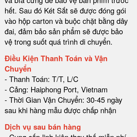
hết.
Sau đó Két Sắt sẽ được đóng gói
vào hộp carton và buộc chặt bằng dây
đai, đảm bảo sản phẩm sẽ được bảo
vệ trong suốt quá trình di chuyể
n.
Điều Kiện Thanh Toán và Vận
Chuyển
- Thanh Toán: T/T, L/C
- Cảng: Haiphong Port, Vietnam
- Thời Gian Vận Chuyển: 30-45 ngày
sau khi hàng mẫu được chấp nhận
Dịch vụ sau bán hàng
-
Cung cấp linh kiện thay thế miễn phí