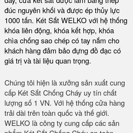
đúc nguyên khối và được ép thủy lực
1000 tấn.
Két Sắt WELKO với
hệ thống
khóa liên động, khóa kết hợp, khóa
chìa chống sao chép có tay nắm cho
khách hàng đảm bảo đựng đồ đạc có
giá trị và tài liệu quan trọng
.
Chúng tôi hiện là xưởng sản xuất cung
cấp Két Sắt Chống Cháy uy tín chất
lượng số 1 VN. Với hệ thống cửa hàng
trải dài trên toàn quốc và thế giới.
WELKO là công ty cung cấp các sản
phẩm Két Sắt Chống Cháy an toàn