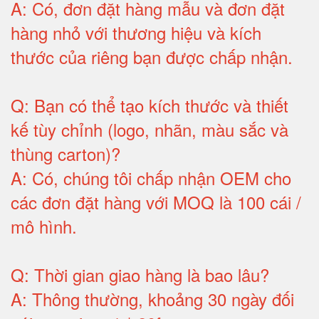
A:
Có, đơn đặt hàng mẫu và đơn đặt
hàng nhỏ với thương hiệu và kích
thước của riêng bạn được chấp nhận
.
Q:
Bạn có thể tạo kích thước và thiết
kế tùy chỉnh (logo, nhãn, màu sắc và
thùng carton)
?
A:
Có, chúng tôi chấp nhận OEM cho
các đơn đặt hàng với MOQ là 100 cái /
mô hình
.
Q:
Thời gian giao hàng là bao lâu
?
A:
Thông thường, khoảng 30 ngày đối