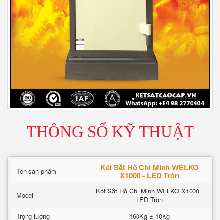
THÔNG SỐ KỸ THUẬT
Két Sắt Hồ Chí Minh WELKO
Tên sản phẩm
X1000 - LED Tròn
Két Sắt Hồ Chí Minh WELKO X1000 -
Model
LED Tròn
Trọng lượng
160Kg ± 10Kg