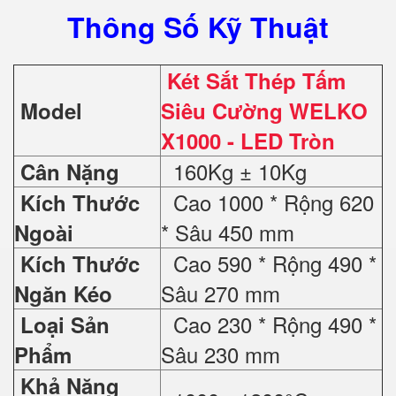
Thông Số Kỹ Thuật
Két Sắt Thép Tấm
Model
Siêu Cường WELKO
X1000 - LED Tròn
160Kg ± 10Kg
Cân Nặng
Cao 1000 * Rộng 620
Kích Thước
* Sâu 450 mm
Ngoài
Cao 590 * Rộng 490 *
Kích Thước
Sâu 270 mm
Ngăn Kéo
Cao 230 * Rộng 490 *
Loại Sản
Sâu 230 mm
Phẩm
Khả Năng