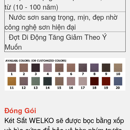
từ (10 - 100 năm)
Nước sơn sang trọng, mịn, đẹp nhờ
công nghệ sơn hiện đại
Đợt Di Động Tăng Giảm Theo Ý
Muốn
Đóng Gói
Két Sắt WELKO sẽ được bọc bằng xốp
và bìa cứng để bảo vệ bàn phím trước