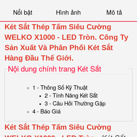
Nổi bật
Hình ảnh
Mô tả
Két Sắt Thép Tấm Siêu Cường
WELKO X1000 - LED Tròn
.
Công Ty
Sản Xuất Và Phân Phối Két Sắt
Hàng Đầu Thế Giới.
Nội dung chính trang Két Sắt
1 - Thông Số Kỹ Thuật
2 - Tính Năng Két Sắt
3 - Câu Hỏi Thường Gặp
4 - Báo Giá
Két Sắt Thép Tấm Siêu Cường