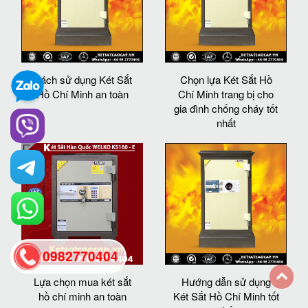
Cách sử dụng Két Sắt
Chọn lựa Két Sắt Hồ
Hồ Chí Minh an toàn
Chí Minh trang bị cho
gia đình chống cháy tốt
nhất
0982770404
Lựa chọn mua két sắt
Hướng dẫn sử dụng
hồ chí minh an toàn
Két Sắt Hồ Chí Minh tốt
back