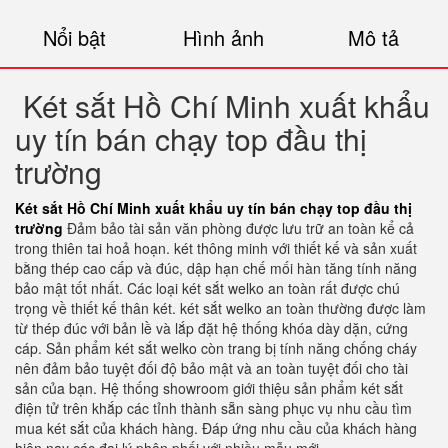
Nổi bật
Hình ảnh
Mô tả
Két sắt Hồ Chí Minh xuất khẩu
uy tín bán chạy top đầu thị
trường
Két sắt Hồ Chí Minh xuất khẩu uy tín bán chạy top đầu thị
trường
Đảm bảo tài sản văn phòng được lưu trữ an toàn kể cả
trong thiên tai hoả hoạn. két thông minh với thiết kế và sản xuất
bằng thép cao cấp và đúc, dập hạn chế mối hàn tăng tính năng
bảo mật tốt nhất. Các loại két sắt welko an toàn rất được chú
trọng về thiết kế thân két. két sắt welko an toàn thường được làm
từ thép đúc với bản lề và lắp đặt hệ thống khóa dày dặn, cứng
cáp. Sản phẩm két sắt welko còn trang bị tính năng chống cháy
nên đảm bảo tuyệt đối độ bảo mật và an toàn tuyệt đối cho tài
sản của bạn. Hệ thống showroom giới thiệu sản phẩm két sắt
điện tử trên khắp các tỉnh thành sẵn sàng phục vụ nhu cầu tìm
mua két sắt của khách hàng. Đáp ứng nhu cầu của khách hàng