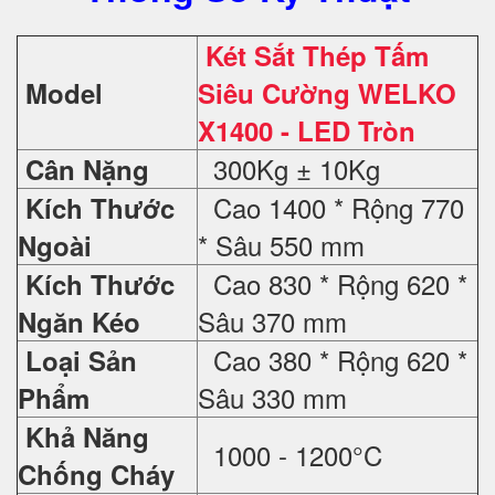
Két Sắt Thép Tấm
Model
Siêu Cường WELKO
X1400 - LED Tròn
300Kg ± 10Kg
Cân Nặng
Cao 1400 * Rộng 770
Kích Thước
* Sâu 550 mm
Ngoài
Cao 830 * Rộng 620 *
Kích Thước
Sâu 370 mm
Ngăn Kéo
Cao 380 * Rộng 620 *
Loại Sản
Sâu 330 mm
Phẩm
Khả Năng
1000 - 1200°C
Chống Cháy