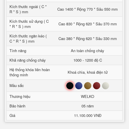
Kích thước ngoài ( C *
Cao 1400 * Rộng 770 * Sâu 550 mm
R * S ) mm
Kích thước sử dụng ( C
Cao 830 * Rộng 620 * Sâu 370 mm
* R * S ) mm
Kích thước ngăn kéo (
Cao 380 * Rộng 620 * Sâu 330 mm
C * R * S ) mm
Tính năng
An toàn chống cháy
Khả năng chống cháy
1000 - 1200 độ C
Hệ thống khóa liên hoàn
Khoá chìa, khoá điện tử
thông minh
Đen
Xanh
Nâu
Đỏ
Trắng
Mầu sắc
Thương hiệu
WELKO
Bảo hành
05 năm
Giá
11.100.000 VNĐ