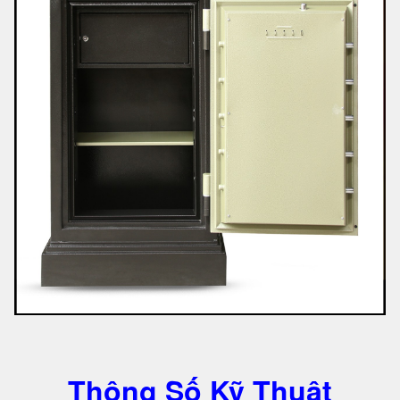
Thông Số Kỹ Thuật