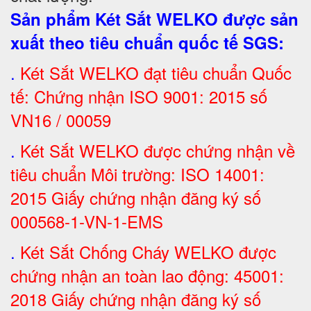
Sản phẩm Két Sắt WELKO được sản
xuất theo tiêu chuẩn quốc tế SGS
:
.
Két Sắt
WELKO đạt tiêu chuẩn Quốc
tế: Chứng nhận ISO 9001: 2015 số
VN16 / 00059
.
Két Sắt WELKO được chứng nhận về
tiêu chuẩn Môi trường: ISO 14001:
2015 Giấy chứng nhận đăng ký số
000568-1-VN-1-EMS
.
Két Sắt Chống Cháy WELKO được
chứng nhận an toàn lao động: 45001:
2018 Giấy chứng nhận đăng ký số