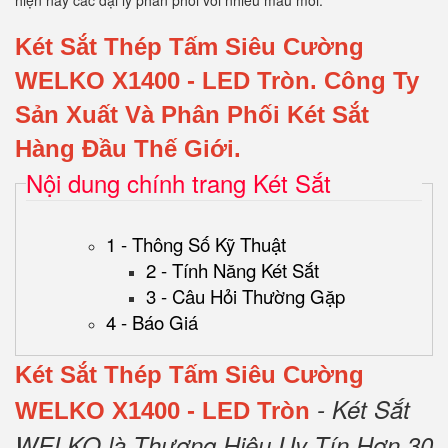
hiện nay các đại lý phân phối với nhiều mẫu mới.
Két Sắt Thép Tấm Siêu Cường
WELKO X1400 - LED Tròn
.
Công Ty
Sản Xuất Và Phân Phối Két Sắt
Hàng Đầu Thế Giới.
Nội dung chính trang Két Sắt
1 - Thông Số Kỹ Thuật
2 - Tính Năng Két Sắt
3 - Câu Hỏi Thường Gặp
4 - Báo Giá
Két Sắt Thép Tấm Siêu Cường
- Két Sắt
WELKO X1400 - LED Tròn
WELKO là Thương Hiệu Uy Tín Hơn 30