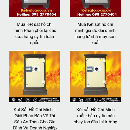
Mua Két sắt hồ chí
Mua Két sắt hồ chí
minh Phân phối tại các
minh giá ưu đãi chính
cửa hàng uy tín toàn
hãng từ nhà máy sản
quốc
xuất
Két Sắt Hồ Chí Minh –
Két sắt Hồ Chí Minh
Giải Pháp Bảo Vệ Tài
xuất khẩu uy tín bán
Sản An Toàn Cho Gia
chạy top đầu thị trường
Đình Và Doanh Nghiệp