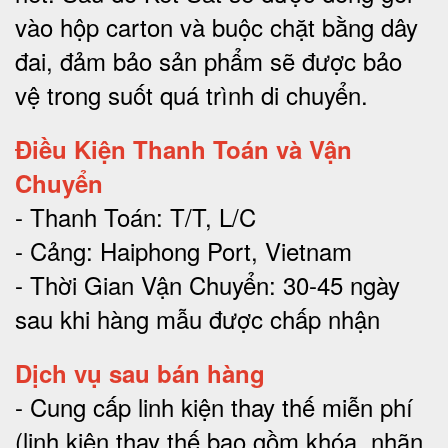
vào hộp carton và buộc chặt bằng dây
đai, đảm bảo sản phẩm sẽ được bảo
vệ trong suốt quá trình di chuyể
n.
Điều Kiện Thanh Toán và Vận
Chuyển
- Thanh Toán: T/T, L/C
- Cảng: Haiphong Port, Vietnam
- Thời Gian Vận Chuyển: 30-45 ngày
sau khi hàng mẫu được chấp nhận
Dịch vụ sau bán hàng
-
Cung cấp linh kiện thay thế miễn phí
(linh kiện thay thế bao gồm khóa, nhãn