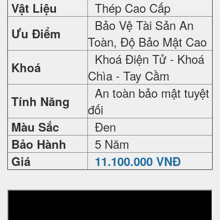
Thép Cao Cấp
Vật Liệu
Bảo Vệ Tài Sản An
Ưu Điểm
Toàn, Độ Bảo Mật Cao
Khoá Điện Tử - Khoá
Khoá
Chìa - Tay Cầm
An toàn bảo mật tuyệt
Tính Năng
đối
Đen
Màu Sắc
5 Năm
Bảo Hành
Giá
11.100.000 VNĐ