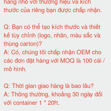
hàng nhỏ với thương hiệu và kích
thước của riêng bạn được chấp nhận
.
Q:
Bạn có thể tạo kích thước và thiết
kế tùy chỉnh (logo, nhãn, màu sắc và
thùng carton)
?
A:
Có, chúng tôi chấp nhận OEM cho
các đơn đặt hàng với MOQ là 100 cái /
mô hình
.
Q:
Thời gian giao hàng là bao lâu
?
A:
Thông thường, khoảng 30 ngày đối
với container 1 * 20ft
.