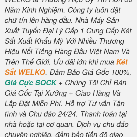
Năm Kinh Nghiệm.
Công ty luôn đặt
chữ tín lên hàng đầu.
Nhà Máy Sản
Xuất Tuyển Đại Lý Cấp 1 Cung Cấp Két
Sắt Xuất Khẩu Mỹ Với Nhiều Thương
Hiệu Nổi Tiếng Hàng Đầu Việt Nam Và
Trên Thế Giới.
Ưu đãi lớn khi mua
Két
Sắt WELKO
.
Đảm Bảo Giá Gốc 100%,
Giá Cực SOCK
+ Chúng Tôi Chỉ Bán
Giá Gốc Tại Xưởng + Giao Hàng Và
Lắp Đặt Miễn Phí
.
Hỗ trợ Tư vấn Tận
tình và Chu đáo 24/24.
Thanh toán tại
nhà hoặc tại cơ quan.
Dịch vụ chu đáo
chuyên nghiệp, đảm bảo tiến độ giao