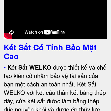
Két Sắt Có Tính Bảo Mật
Cao
•
được thiết kế và chế
Két Sắt WELKO
tạo kiên cố nhằm bảo vệ tài sản của
bạn một cách an toàn nhất.
Két Sắt
WELKO với kết cấu thân két bằng thép
dày, cửa két sắt được làm bằng thép
đúc nguyên khối và được ép thủy lực