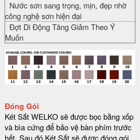
Nước sơn sang trọng, mịn, đẹp nhờ
công nghệ sơn hiện đại
Đợt Di Động Tăng Giảm Theo Ý
Muốn
Đóng Gói
Két Sắt WELKO sẽ được bọc bằng xốp
và bìa cứng để bảo vệ bàn phím trước
hết.
Sau đó Két Sắt sẽ được đóng gói