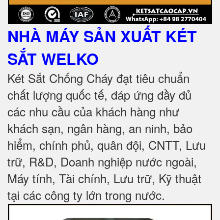
NHÀ MÁY SẢN XUẤT KÉT
SẮT
WELKO
Két Sắt Chống Cháy đạt tiêu chuẩn
chất lượng quốc tế, đáp ứng đầy đủ
các nhu cầu của khách hàng như
khách sạn, ngân hàng, an ninh, bảo
hiểm, chính phủ, quân đội, CNTT, Lưu
trữ, R&D, Doanh nghiệp nước ngoài,
Máy tính, Tài chính, Lưu trữ, Kỹ thuật
tại các công ty lớn trong nước
.