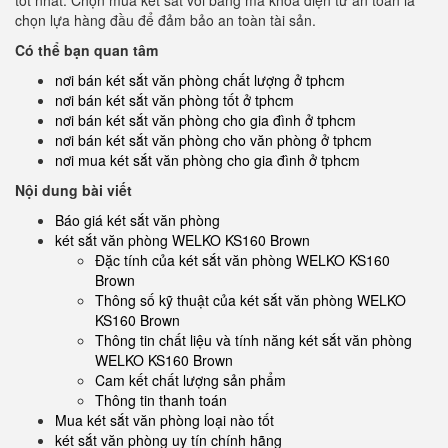
tốt nhất. Chọn mua két sắt với bảng mã khoá điện tử an toàn là
chọn lựa hàng đầu để đảm bảo an toàn tài sản.
Có thể bạn quan tâm
nơi bán két sắt văn phòng chất lượng ở tphcm
nơi bán két sắt văn phòng tốt ở tphcm
nơi bán két sắt văn phòng cho gia đình ở tphcm
nơi bán két sắt văn phòng cho văn phòng ở tphcm
nơi mua két sắt văn phòng cho gia đình ở tphcm
Nội dung bài viết
Báo giá két sắt văn phòng
két sắt văn phòng WELKO KS160 Brown
Đặc tính của két sắt văn phòng WELKO KS160
Brown
Thông số kỹ thuật của két sắt văn phòng WELKO
KS160 Brown
Thông tin chất liệu và tính năng két sắt văn phòng
WELKO KS160 Brown
Cam kết chất lượng sản phẩm
Thông tin thanh toán
Mua két sắt văn phòng loại nào tốt
két sắt văn phòng uy tín chính hãng