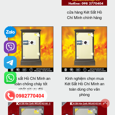
cửa hàng Két Sắt Hồ
Chí Minh chính hãng
Két sắt Hồ Chí Minh an
Kinh nghiệm chọn mua
toàn chống cháy tốt
Két Sắt Hồ Chí Minh an
nhất giá ưu đãi
toàn dùng cho văn
phòng
0982770404
back