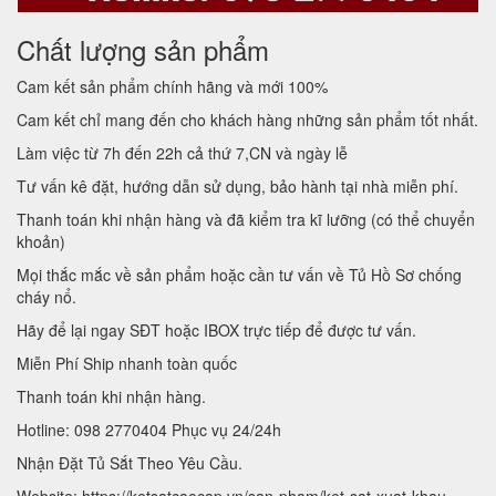
Chất lượng sản phẩm
Cam kết sản phẩm chính hãng và mới 100%
Cam kết chỉ mang đến cho khách hàng những sản phẩm tốt nhất.
Làm việc từ 7h đến 22h cả thứ 7,CN và ngày lễ
Tư vấn kê đặt, hướng dẫn sử dụng, bảo hành tại nhà miễn phí.
Thanh toán khi nhận hàng và đã kiểm tra kĩ lưỡng (có thể chuyển
khoản)
Mọi thắc mắc về sản phẩm hoặc cần tư vấn về Tủ Hồ Sơ chống
cháy nổ.
Hãy để lại ngay SĐT hoặc IBOX trực tiếp để được tư vấn.
Miễn Phí Ship nhanh toàn quốc
Thanh toán khi nhận hàng.
Hotline: 098 2770404 Phục vụ 24/24h
Nhận Đặt Tủ Sắt Theo Yêu Cầu.
Website: https://ketsatcaocap.vn/san-pham/ket-sat-xuat-khau-