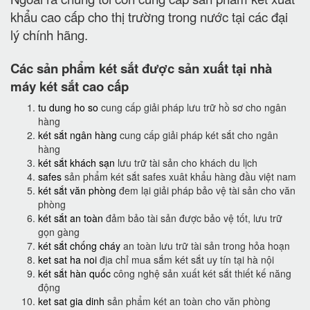
khẩu cao cấp cho thị trường trong nước tại các đại
lý chính hãng.
Các sản phẩm két sắt được sản xuất tại nhà
máy két sắt cao cấp
tu dung ho so
cung cấp giải pháp lưu trữ hồ sơ cho ngân
hàng
két sắt ngân hàng
cung cấp giải pháp két sắt cho ngân
hàng
két sắt khách sạn
lưu trữ tài sản cho khách du lịch
safes
sản phẩm két sắt safes xuât khẩu hàng đầu việt nam
két sắt văn phòng
đem lại giải pháp bảo vệ tài sản cho văn
phòng
két sắt an toàn
đảm bảo tài sản được bảo vệ tốt, lưu trữ
gọn gàng
két sắt chống cháy
an toàn lưu trữ tài sản trong hỏa hoạn
ket sat ha noi
địa chỉ mua sắm két sắt uy tín tại hà nội
két sắt hàn quốc
công nghệ sản xuất két sắt thiết kế năng
động
ket sat gia dinh
sản phẩm két an toàn cho văn phòng