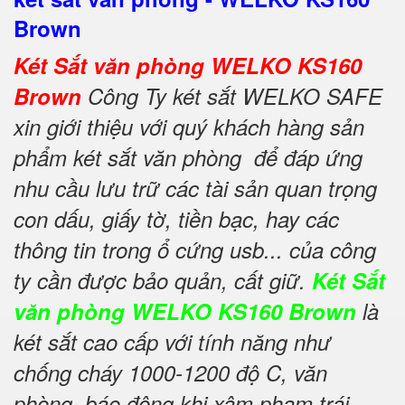
Brown
Két Sắt văn phòng WELKO KS160
Brown
Công Ty két sắt WELKO SAFE
xin giới thiệu với quý khách hàng sản
phẩm két sắt văn phòng để đáp ứng
nhu cầu lưu trữ các tài sản quan trọng
con dấu, giấy tờ, tiền bạc, hay các
thông tin trong ổ cứng usb... của công
ty cần được bảo quản, cất giữ.
Két Sắt
văn phòng WELKO KS160 Brown
là
két sắt cao cấp với tính năng như
chống cháy 1000-1200 độ C, văn
phòng, báo động khi xâm phạm trái