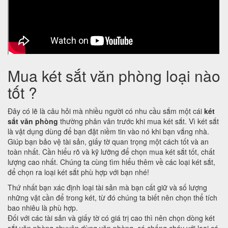
Mua két sắt văn phòng loại nào
tốt ?
Đây có lẽ là câu hỏi mà nhiều người có nhu cầu sắm một cái
két
sắt văn phòng
thường phân vân trước khi mua két sắt. Vì két sắt
là vật dụng dùng để bạn đặt niềm tin vào nó khi bạn vắng nhà.
Giúp bạn bảo vệ tài sản, giấy tờ quan trọng một cách tốt và an
toàn nhất. Cần hiểu rõ và kỹ lưỡng để chọn mua két sắt tốt, chất
lượng cao nhất. Chúng ta cùng tìm hiểu thêm về các loại két sắt,
để chọn ra loại két sắt phù hợp với bạn nhé!
Thứ nhất bạn xác định loại tài sản mà bạn cất giữ và số lượng
những vật cần để trong két, từ đó chúng ta biết nên chọn thể tích
bao nhiêu là phù hợp.
Đối với các tài sản và giấy tờ có giá trị cao thì nên chọn dòng két
sắt văn phòng chuyên dùng văn phòng, có chống cháy với loại cá