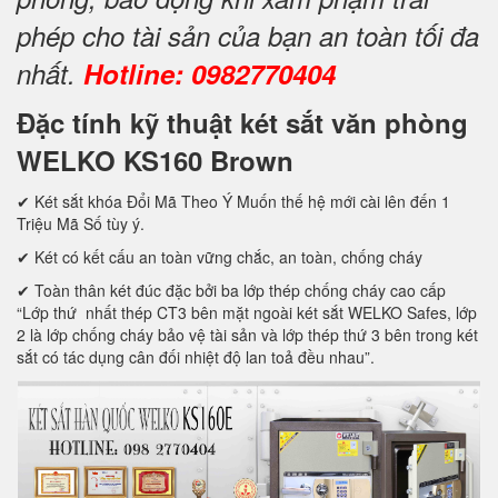
phép cho tài sản của bạn an toàn tối đa
nhất.
Hotline: 0982770404
Đặc tính kỹ thuật két sắt văn phòng
WELKO KS160 Brown
✔ Két sắt khóa Đổi Mã Theo Ý Muốn thế hệ mới cài lên đến 1
Triệu Mã Số tùy ý.
✔ Két có kết cấu an toàn vững chắc, an toàn, chống cháy
✔ Toàn thân két đúc đặc bởi ba lớp thép chống cháy cao cấp
“Lớp thứ nhất thép CT3 bên mặt ngoài két sắt WELKO Safes, lớp
2 là lớp chống cháy bảo vệ tài sản và lớp thép thứ 3 bên trong két
sắt có tác dụng cân đối nhiệt độ lan toả đều nhau”.