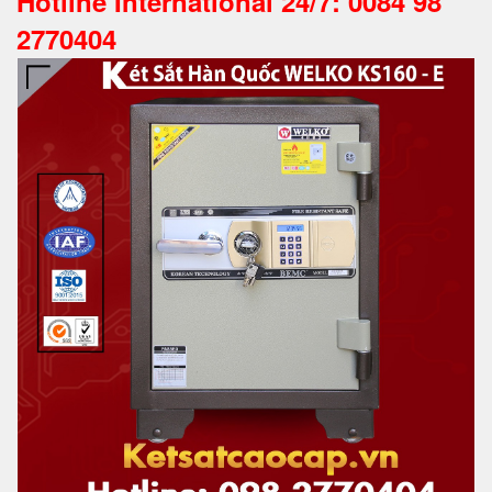
Hotline International 24/7: 0084 98
2770404