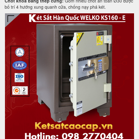
Chốt khóa bằng thép cứng:
Gồm nhiều chốt an toàn Ø30 được
bố trí 4 hướng xung quanh cửa, chống nạy phá két.