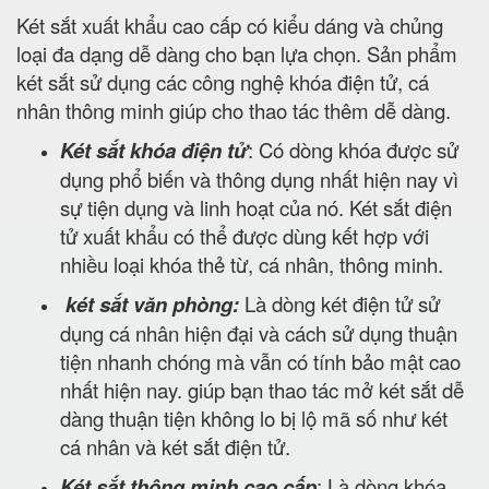
Két sắt xuất khẩu cao cấp có kiểu dáng và chủng
loại đa dạng dễ dàng cho bạn lựa chọn. Sản phẩm
két sắt sử dụng các công nghệ khóa điện tử, cá
nhân thông minh giúp cho thao tác thêm dễ dàng.
Két sắt khóa điện tử
: Có dòng khóa được sử
dụng phổ biến và thông dụng nhất hiện nay vì
sự tiện dụng và linh hoạt của nó. Két sắt điện
tử xuất khẩu có thể được dùng kết hợp với
nhiều loại khóa thẻ từ, cá nhân, thông minh.
két sắt văn phòng:
Là dòng két điện tử sử
dụng cá nhân hiện đại và cách sử dụng thuận
tiện nhanh chóng mà vẫn có tính bảo mật cao
nhất hiện nay. giúp bạn thao tác mở két sắt dễ
dàng thuận tiện không lo bị lộ mã số như két
cá nhân và két sắt điện tử.
Két sắt thông minh cao cấp
: Là dòng khóa