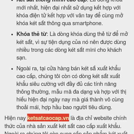
mới nhất, hiện đại nhất sử dụng kết hợp với
khóa điện tử kết hợp với vân tay để cùng mở
khóa két sắt thông qua smartphone.
Khóa thẻ từ
: Là dòng khóa dùng thẻ từ để mở
két sắt, vì sự tiện dụng của nó nên được dùng
nhiều trong các dòng két sắt mini cho khách
sạn.
Ngoài ra, tại cửa hàng bán két sắ xuất khẩu
cao cấp, chúng tôi còn có dòng két sắt xuất
khẩu siêu cường với đầy đủ các tính năng
thông thường, mẫu mã đa dạng và hợp với thị
hiếu hiện đại ngày nay mà giá thành vô cùng
thoải mái, hợp hầu bao người tiêu dùng.
Hiện nay
ketsatcaocap.vn
là địa chỉ website chính
thức của nhà sản xuất két sắt cao cấp xuất khẩu.
Ngoài ra chúng tôi còn cung cấp sản phẩm két xuất