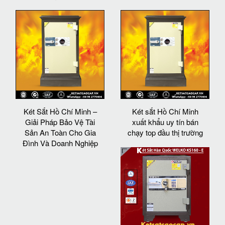
Két Sắt Hồ Chí Minh –
Két sắt Hồ Chí Minh
Giải Pháp Bảo Vệ Tài
xuất khẩu uy tín bán
Sản An Toàn Cho Gia
chạy top đầu thị trường
Đình Và Doanh Nghiệp