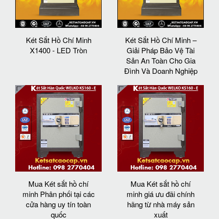
Két Sắt Hồ Chí Minh
Két Sắt Hồ Chí Minh –
X1400 - LED Tròn
Giải Pháp Bảo Vệ Tài
Sản An Toàn Cho Gia
Đình Và Doanh Nghiệp
Mua Két sắt hồ chí
Mua Két sắt hồ chí
minh Phân phối tại các
minh giá ưu đãi chính
cửa hàng uy tín toàn
hãng từ nhà máy sản
quốc
xuất