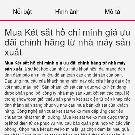
Nổi bật
Hình ảnh
Mô tả
Mua Két sắt hồ chí minh giá ưu
đãi chính hãng từ nhà máy sản
xuất
Mua Két sắt hồ chí minh giá ưu đãi chính hãng từ nhà máy
sản xuất
là sự kết hợp của nhiều mẫu khoá hiện đại mang đến
tính đảm bảo an ninh lớn, độ an toàn cao cho tài sản của bạn.
Đáp ứng nhu cầu của khách hàng hiện nay các cửa hàng đại diện
với nhiều mẫu mới. Sản phẩm két sắt cánh đúc welko hiện đạng
được phân phối bởi công ty nhà máy sản xuất két sắt cao cấp. Hệ
thống showroom giới thiệu sản phẩm két sắt điện tử trên khắp các
tỉnh thành sẵn sàng phục vụ nhu cầu mua bán két sắt của khách
hàng. Công nghệ sản xuất két sắt welko mini đáp ứng các tiêu
chuẩn tốt nhất trên thị trường. Mua két sắt welko mini được trang
bị khoá điện tử để phục vụ nhu cầu bảo quản phù hợp với các văn
phòng. Chọn mua két sắt welko mini là lựa chọn đem lại hiểu quả