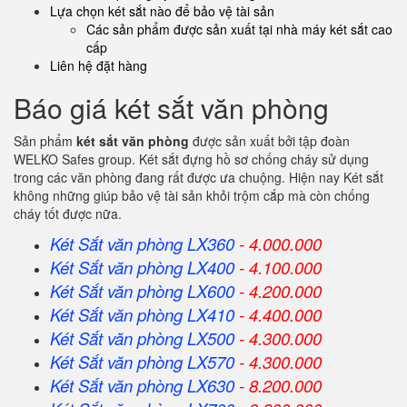
Lựa chọn két sắt nào để bảo vệ tài sản
Các sản phẩm được sản xuất tại nhà máy két sắt cao
cấp
Liên hệ đặt hàng
Báo giá két sắt văn phòng
Sản phẩm
két sắt văn phòng
được sản xuất bởi tập đoàn
WELKO Safes group. Két sắt đựng hồ sơ chống cháy sử dụng
trong các văn phòng đang rất được ưa chuộng. Hiện nay Két sắt
không những giúp bảo vệ tài sản khỏi trộm cắp mà còn chống
cháy tốt được nữa.
Két Sắt văn phòng LX360
- 4.000.000
Két Sắt
văn phòng
LX400
- 4.100.000
Két Sắt
văn phòng
LX600
- 4.200.000
Két Sắt
văn phòng
LX410
- 4.400.000
Két Sắt
văn phòng
LX500
- 4.300.000
Két Sắt
văn phòng
LX570
- 4.300.000
Két Sắt
văn phòng
LX630
- 8.200.000