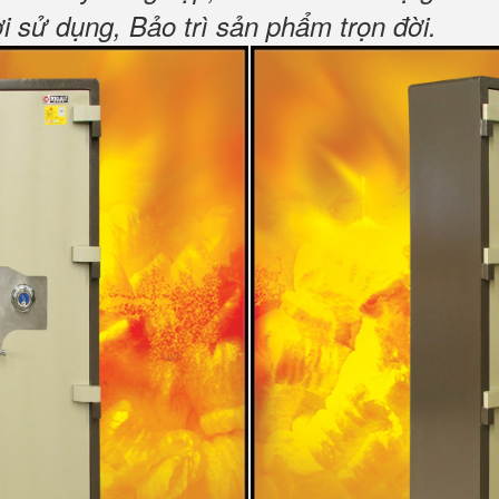
sử dụng, Bảo trì sản phẩm trọn đời
.