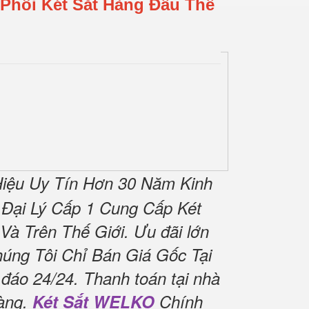
Phối Két Sắt Hàng Đầu Thế
iệu Uy Tín Hơn 30 Năm Kinh
Đại Lý Cấp 1 Cung Cấp Két
Và Trên Thế Giới.
Ưu đãi lớn
úng Tôi Chỉ Bán Giá Gốc Tại
 đáo 24/24.
Thanh toán tại nhà
àng.
Két Sắt WELKO
Chính