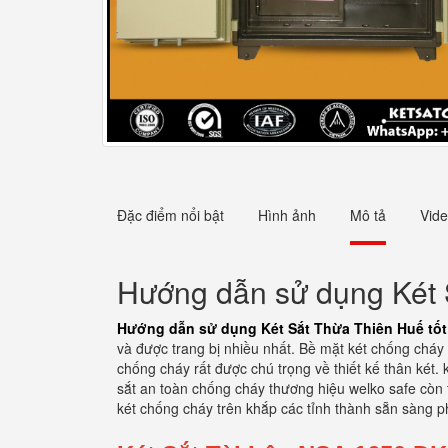
Đặc điểm nổi bật
Hình ảnh
Mô tả
Vid
Hướng dẫn sử dụng Két 
Hướng dẫn sử dụng Két Sắt Thừa Thiên Huế tốt
và được trang bị nhiều nhất. Bề mặt két chống cháy 
chống cháy rất được chú trọng về thiết kế thân két.
sắt an toàn chống cháy thương hiệu welko safe còn t
két chống cháy trên khắp các tỉnh thành sẵn sàng 