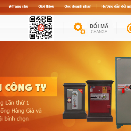
Trang chủ
Giới thiệu
Góc doanh nhân
Hướng dẫn đổi mã