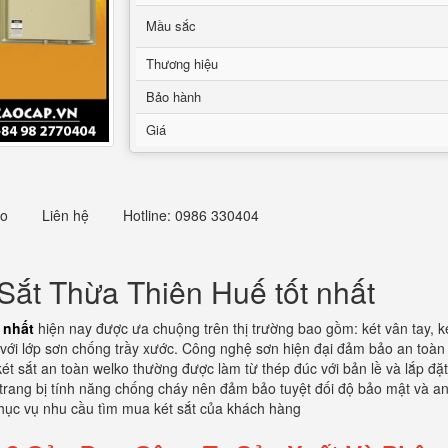
Mầu sắc
Thương hiệu
Bảo hành
Giá
eo
Liên hệ
Hotline: 0986 330404
Sắt Thừa Thiên Huế tốt nhất
 nhất
hiện nay được ưa chuộng trên thị trường bao gồm: két vân tay, két
với lớp sơn chống trầy xước. Công nghệ sơn hiện đại đảm bảo an toàn và
 két sắt an toàn welko thường được làm từ thép đúc với bản lề và lắp 
rang bị tính năng chống cháy nên đảm bảo tuyệt đối độ bảo mật và an t
phục vụ nhu cầu tìm mua két sắt của khách hàng