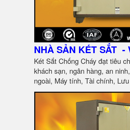
NHÀ SẢN KÉT SẮT
- 
Két Sắt Chống Cháy đạt tiêu c
khách sạn, ngân hàng, an ninh
ngoài, Máy tính, Tài chính, Lưu 