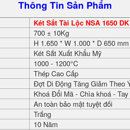
Thông Tin Sản Phẩm
Két Sắt Tài Lộc NSA 1650 DK
700 ± 10Kg
H 1.650 * W 1.000 * D 650 mm
Két Sắt Xuất Khẩu Mỹ
1000 - 1200°C
Thép Cao Cấp
Đợt Di Động Tăng Giảm Theo 
Khoá Đổi Mã - Chìa khoá - Ta
An toàn bảo mật tuyệt đối
Trắng
10 Năm