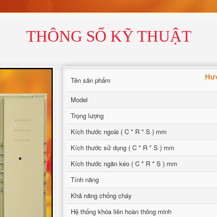
THÔNG SỐ KỸ THUẬT
Hướ
Tên sản phẩm
Model
Trọng lượng
Kích thước ngoài ( C * R * S ) mm
Kích thước sử dụng ( C * R * S ) mm
Kích thước ngăn kéo ( C * R * S ) mm
Tính năng
Khả năng chống cháy
Hệ thống khóa liên hoàn thông minh