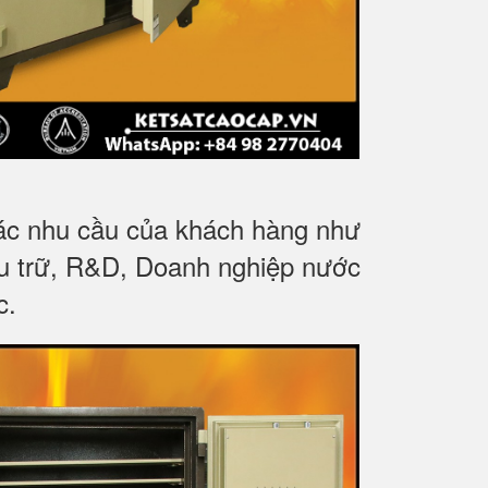
các nhu cầu của khách hàng như
ưu trữ, R&D, Doanh nghiệp nước
c.