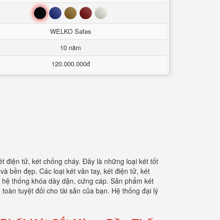
Đen
Xanh
Nâu
Đỏ
Trắng
WELKO Safes
10 năm
120.000.000đ
 điện tử, két chống cháy. Đây là những loại két tốt
 bền đẹp. Các loại két vân tay, két điện tử, két
đặt hệ thống khóa dày dặn, cứng cáp. Sản phẩm két
oàn tuyệt đối cho tài sản của bạn. Hệ thống đại lý