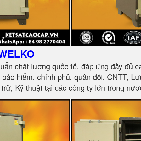
WELKO
huẩn chất lượng quốc tế, đáp ứng đầy đủ 
, bảo hiểm, chính phủ, quân đội, CNTT, L
trữ, Kỹ thuật tại các công ty lớn trong nướ