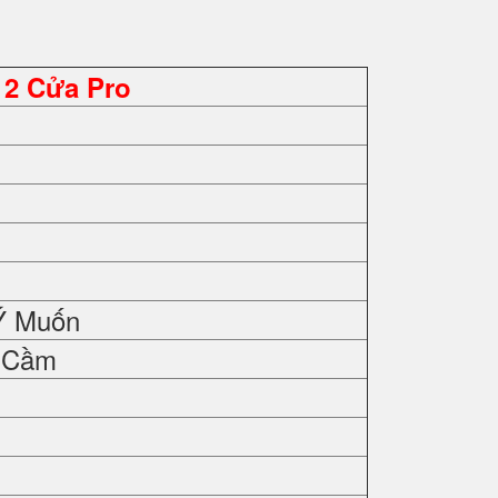
 2 Cửa Pro
Ý Muốn
y Cầm