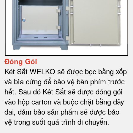
Đóng Gói
Két Sắt WELKO sẽ được bọc bằng xốp
và bìa cứng để bảo vệ bàn phím trước
hết.
Sau đó Két Sắt sẽ được đóng gói
vào hộp carton và buộc chặt bằng dây
đai, đảm bảo sản phẩm sẽ được bảo
vệ trong suốt quá trình di chuyể
n.