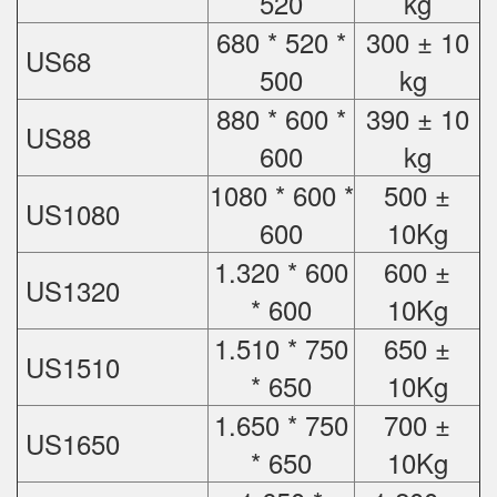
520
kg
680 * 520 *
300 ± 10
US68
500
kg
880 * 600 *
390 ± 10
US88
600
kg
1080 * 600 *
500 ±
US1080
600
10Kg
1.320 * 600
600 ±
US1320
* 600
10Kg
1.510 * 750
650 ±
US1510
* 650
10Kg
1.650 * 750
700 ±
US1650
* 650
10Kg