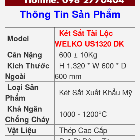
Thông Tin Sản Phẩm
Két Sắt Tài Lộc
Model
WELKO US1320 DK
600 ± 10Kg
Cân Nặng
H 1.320 * W 600 * D
Kích Thước
600 mm
Ngoài
Loại Sản
Két Sắt Xuất Khẩu Mỹ
Phẩm
Khả Ngăn
1000 - 1200°C
Chống Cháy
Thép Cao Cấp
Vật Liệu