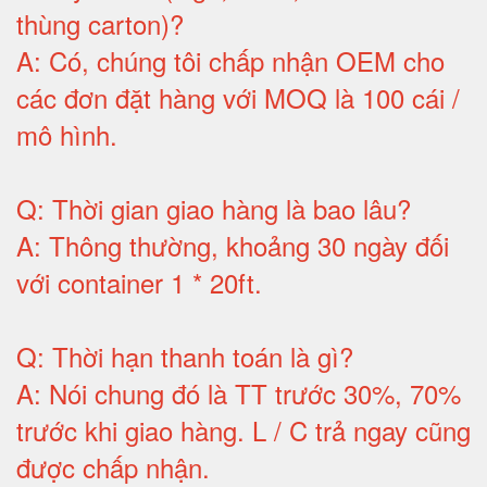
thùng carton)
?
A:
Có, chúng tôi chấp nhận OEM cho
các đơn đặt hàng với MOQ là 100 cái /
mô hình
.
Q:
Thời gian giao hàng là bao lâu
?
A:
Thông thường, khoảng 30 ngày đối
với container 1 * 20ft
.
Q:
Thời hạn thanh toán là gì
?
A:
Nói chung đó là TT trước 30%, 70%
trước khi giao hàng.
L / C trả ngay cũng
được chấp nhận
.