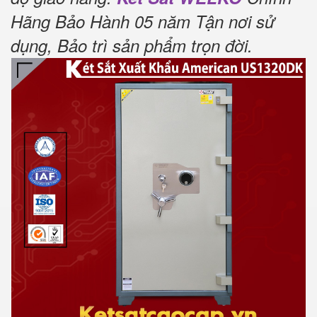
Hãng Bảo Hành 05 năm Tận nơi sử
dụng, Bảo trì sản phẩm trọn đời
.