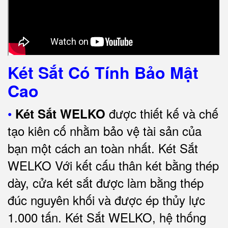
Két Sắt Có Tính Bảo Mật
Cao
•
được thiết kế và chế
Két Sắt WELKO
tạo kiên cố nhằm bảo vệ tài sản của
bạn một cách an toàn nhất.
Két Sắt
WELKO Với kết cấu thân két bằng thép
dày, cửa két sắt được làm bằng thép
đúc nguyên khối và được ép thủy lực
1.000 tấn.
Két Sắt WELKO
, hệ thống