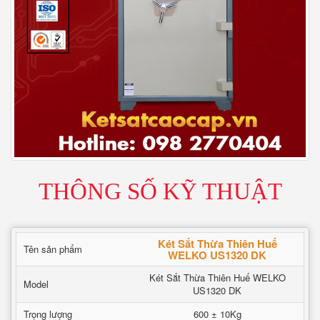
THÔNG SỐ KỸ THUẬT
Két Sắt Thừa Thiên Huế
Tên sản phẩm
WELKO US1320 DK
Két Sắt Thừa Thiên Huế WELKO
Model
US1320 DK
Trọng lượng
600 ± 10Kg