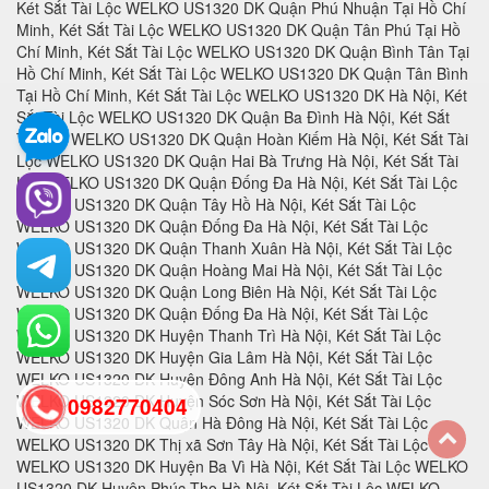
0982770404
back