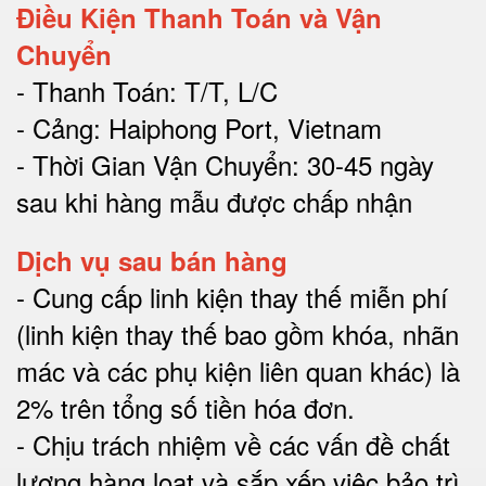
Điều Kiện Thanh Toán và Vận
Chuyển
- Thanh Toán: T/T, L/C
- Cảng: Haiphong Port, Vietnam
- Thời Gian Vận Chuyển: 30-45 ngày
sau khi hàng mẫu được chấp nhận
Dịch vụ sau bán hàng
-
Cung cấp linh kiện thay thế miễn phí
(linh kiện thay thế bao gồm khóa, nhãn
mác và các phụ kiện liên quan khác) là
2% trên tổng số tiền hóa đơn
.
-
Chịu trách nhiệm về các vấn đề chất
lượng hàng loạt và sắp xếp việc bảo trì