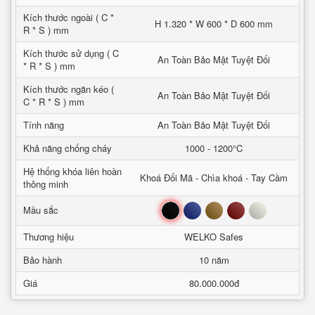
Kích thước ngoài ( C *
H 1.320 * W 600 * D 600 mm
R * S ) mm
Kích thước sử dụng ( C
An Toàn Bảo Mật Tuyệt Đối
* R * S ) mm
Kích thước ngăn kéo (
An Toàn Bảo Mật Tuyệt Đối
C * R * S ) mm
Tính năng
An Toàn Bảo Mật Tuyệt Đối
Khả năng chống cháy
1000 - 1200°C
Hệ thống khóa liên hoàn
Khoá Đổi Mã - Chìa khoá - Tay Cầm
thông minh
Đen
Xanh
Nâu
Đỏ
Trắng
Mầu sắc
Thương hiệu
WELKO Safes
Bảo hành
10 năm
Giá
80.000.000đ