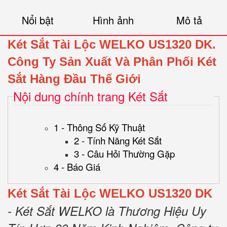
Nổi bật
Hình ảnh
Mô tả
Két Sắt Tài Lộc WELKO US1320 DK.
Công Ty Sản Xuất Và Phân Phối Két
Sắt Hàng Đầu Thế Giới
Nội dung chính trang Két Sắt
1 - Thông Số Kỹ Thuật
2 - Tính Năng Két Sắt
3 - Câu Hỏi Thường Gặp
4 - Báo Giá
Két Sắt Tài Lộc WELKO US1320 DK
- Két Sắt WELKO là Thương Hiệu Uy