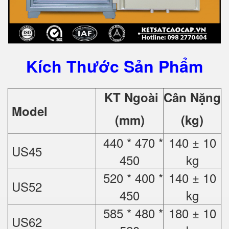
Kích Thước Sản Phẩm
KT Ngoài
Cân Nặng
Model
(mm)
(kg)
440 * 470 *
140 ± 10
US45
450
kg
520 * 400 *
140 ± 10
US52
450
kg
585 * 480 *
180 ± 10
US62