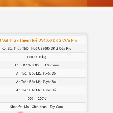
t Sắt Thừa Thiên Huế US1650 DK 2 Cửa Pro
Két Sắt Thừa Thiên Huế US1650 DK 2 Cửa Pro
1.200 ± 10Kg
H 1.650 * W 1.000 * D 650 mm
An Toàn Bảo Mật Tuyệt Đối
An Toàn Bảo Mật Tuyệt Đối
An Toàn Bảo Mật Tuyệt Đối
1000 - 1200°C
Khoá Đổi Mã - Chìa khoá - Tay Cầm