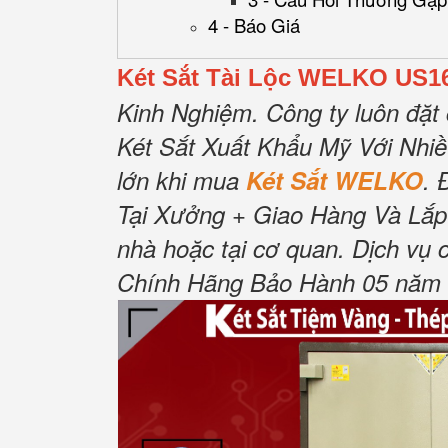
4 - Báo Giá
Két Sắt Tài Lộc WELKO US1
Kinh Nghiệm.
Công ty luôn đặt 
Két Sắt Xuất Khẩu Mỹ Với Nhi
lớn khi mua
Két Sắt WELKO
.
Tại Xưởng + Giao Hàng Và Lắp
nhà hoặc tại cơ quan.
Dịch vụ 
Chính Hãng Bảo Hành 05 năm Tậ