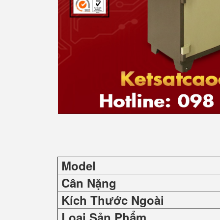
Model
Cân Nặng
Kích Thước Ngoài
Loại Sản Phẩm