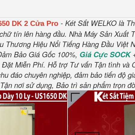
- Két Sắt WELKO là T
650 DK 2 Cửa Pro
chữ tín lên hàng đầu.
Nhà Máy Sản Xuất T
ều Thương Hiệu Nổi Tiếng Hàng Đầu Việt N
Đảm Bảo Giá Gốc 100%,
Giá Cực SOCK
+
 Đặt Miễn Phí
.
Hỗ trợ Tư vấn Tận tình và 
chu đáo chuyên nghiệp, đảm bảo tiến độ gi
n nơi sử dụng, Bảo trì sản phẩm trọn đờ