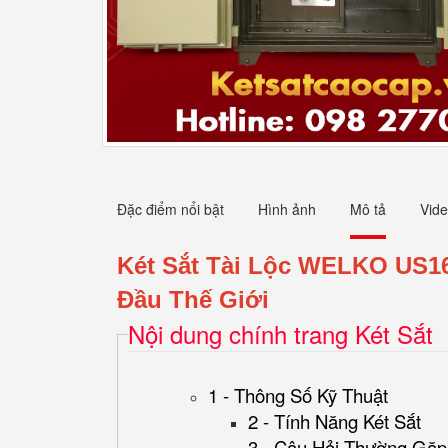
Đặc điểm nổi bật
Hình ảnh
Mô tả
Vid
Két Sắt Tài Lộc WELKO US1
Đầu Thế Giới
Nội dung chính trang Két Sắt
1 - Thông Số Kỹ Thuật
2 - Tính Năng Két Sắt
3 - Câu Hỏi Thường Gặp