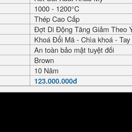
1000 - 1200°C
Thép Cao Cấp
Đợt Di Động Tăng Giảm Theo 
Khoá Đổi Mã - Chìa khoá - Ta
An toàn bảo mật tuyệt đối
Brown
10 Năm
123.000.000đ