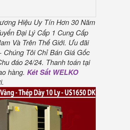
hương Hiệu Uy Tín Hơn 30 Năm
uyển Đại Lý Cấp 1 Cung Cấp
am Và Trên Thế Giới.
Ưu đãi
 Chúng Tôi Chỉ Bán Giá Gốc
Chu đáo 24/24.
Thanh toán tại
ao hàng.
Két Sắt WELKO
i
.