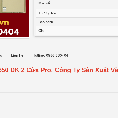
Mầu sắc
Thương hiệu
Bảo hành
Giá
eo
Liên hệ
Hotline: 0986 330404
650 DK 2 Cửa Pro.
Công Ty Sản Xuất Và