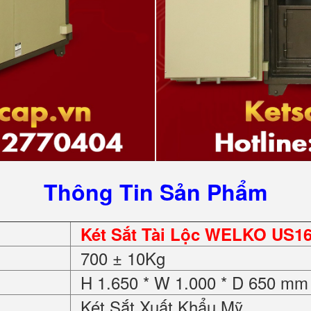
Thông Tin Sản Phẩm
Két Sắt Tài Lộc WELKO US16
700 ± 10Kg
H 1.650 * W 1.000 * D 650 mm
Két Sắt Xuất Khẩu Mỹ