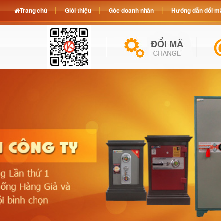
Trang chủ
Giới thiệu
Góc doanh nhân
Hướng dẫn đổi mã