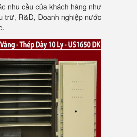
các nhu cầu của khách hàng như
ưu trữ, R&D, Doanh nghiệp nước
c.