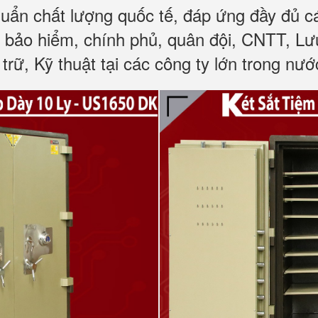
huẩn chất lượng quốc tế, đáp ứng đầy đủ 
, bảo hiểm, chính phủ, quân đội, CNTT, L
trữ, Kỹ thuật tại các công ty lớn trong nướ