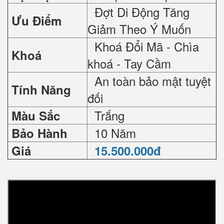
Đợt Di Động Tăng
Ưu Điểm
Giảm Theo Ý Muốn
Khoá Đổi Mã - Chìa
Khoá
khoá - Tay Cầm
An toàn bảo mật tuyệt
Tính Năng
đối
Trắng
Màu Sắc
10 Năm
Bảo Hành
Giá
15.500.000đ