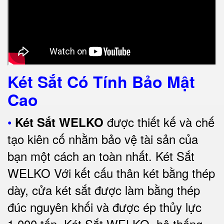
Két Sắt Có Tính Bảo Mật
Cao
•
được thiết kế và chế
Két Sắt WELKO
tạo kiên cố nhằm bảo vệ tài sản của
bạn một cách an toàn nhất.
Két Sắt
WELKO Với kết cấu thân két bằng thép
dày, cửa két sắt được làm bằng thép
đúc nguyên khối và được ép thủy lực
1.000 tấn.
Két Sắt WELKO
, hệ thống