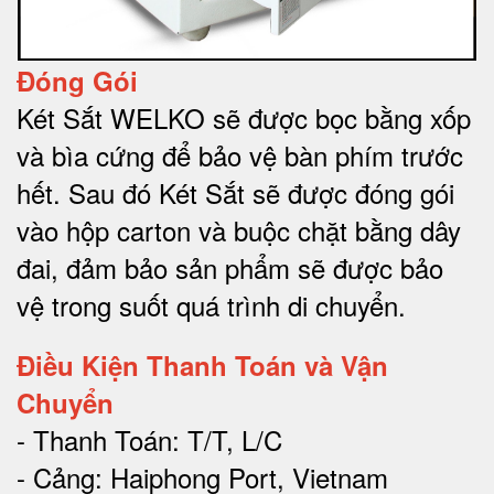
Đóng Gói
Két Sắt WELKO sẽ được bọc bằng xốp
và bìa cứng để bảo vệ bàn phím trước
hết.
Sau đó Két Sắt sẽ được đóng gói
vào hộp carton và buộc chặt bằng dây
đai, đảm bảo sản phẩm sẽ được bảo
vệ trong suốt quá trình di chuyể
n.
Điều Kiện Thanh Toán và Vận
Chuyển
- Thanh Toán: T/T, L/C
- Cảng: Haiphong Port, Vietnam