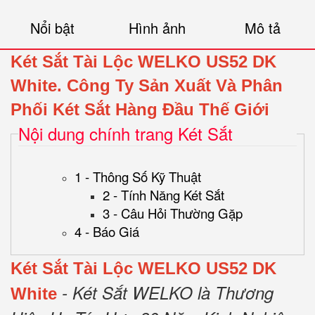
Nổi bật
Hình ảnh
Mô tả
Két Sắt Tài Lộc WELKO US52 DK
White.
Công Ty Sản Xuất Và Phân
Phối Két Sắt Hàng Đầu Thế Giới
Nội dung chính trang Két Sắt
1 - Thông Số Kỹ Thuật
2 - Tính Năng Két Sắt
3 - Câu Hỏi Thường Gặp
4 - Báo Giá
Két Sắt Tài Lộc WELKO US52 DK
- Két Sắt WELKO là Thương
White