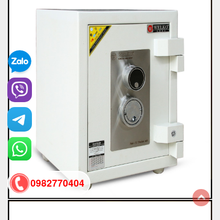
0982770404
back