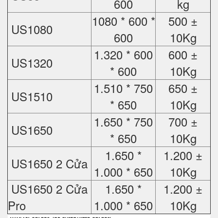
600
kg
1080 * 600 *
500 ±
US1080
600
10Kg
1.320 * 600
600 ±
US1320
* 600
10Kg
1.510 * 750
650 ±
US1510
* 650
10Kg
1.650 * 750
700 ±
US1650
* 650
10Kg
1.650 *
1.200 ±
US1650 2 Cửa
1.000 * 650
10Kg
US1650 2 Cửa
1.650 *
1.200 ±
Pro
1.000 * 650
10Kg