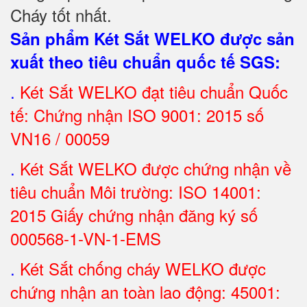
Cháy tốt nhất
.
Sản phẩm Két Sắt WELKO được sản
xuất theo tiêu chuẩn quốc tế SGS
:
.
Két Sắt
WELKO đạt tiêu chuẩn Quốc
tế: Chứng nhận ISO 9001: 2015 số
VN16 / 00059
.
Két Sắt WELKO được chứng nhận về
tiêu chuẩn Môi trường: ISO 14001:
2015 Giấy chứng nhận đăng ký số
000568-1-VN-1-EMS
.
Két Sắt chống cháy WELKO được
chứng nhận an toàn lao động: 45001: