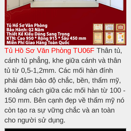
Tủ Hồ Sơ Văn Phòng TU06F
Thân tủ,
cánh tủ phẳng, khe giữa cánh và thân
tủ từ 0,5-1,2mm. Các mối hàn đính
phải đảm bảo độ chắc, bền, thẩm mỹ,
khoảng cách giữa các mối hàn từ 100 -
150 mm. Bên cạnh đẹp về thẩm mỹ nó
còn tạo ra sự vững chắc và an toàn
cho người sử dụng.