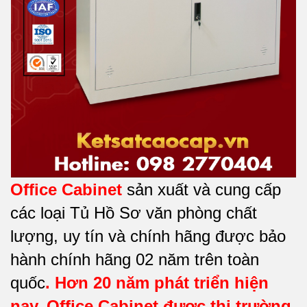
Office Cabinet
sản xuất và cung cấp
các loại Tủ Hồ Sơ văn phòng chất
lượng, uy tín và chính hãng được bảo
hành chính hãng 02 năm trên toàn
quốc
. Hơn 20 năm phát triển hiện
nay,
Office Cabinet
được thị trường