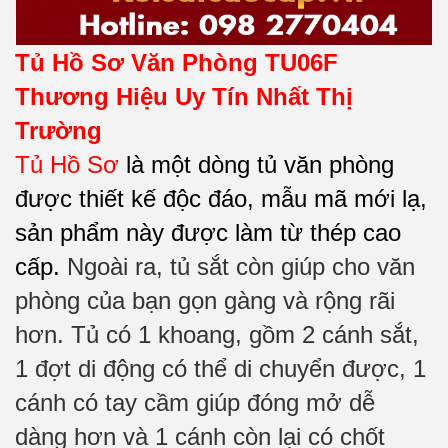
Tủ Hồ Sơ Văn Phòng TU06F
Thương Hiệu Uy Tín Nhất Thị
Trường
Tủ Hồ Sơ
là một dòng tủ văn phòng
được thiết kế độc đáo, mẫu mã mới lạ,
sản phẩm này được làm từ thép cao
cấp.
Ngoài ra, tủ sắt còn giúp cho văn
phòng của bạn gọn gàng và rộng rãi
hơn. Tủ có 1 khoang, gồm
2 cánh sắt,
1 đợt di động có thể di chuyển được
, 1
cánh có tay cầm giúp đóng mở dễ
dàng hơn và 1 cánh còn lại có chốt