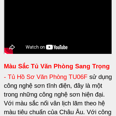
Màu Sắc Tủ Văn Phòng Sang Trọng
-
Tủ Hồ Sơ Văn Phòng TU06F
sử dụng
công nghệ sơn tĩnh điện, đây là một
trong những công nghệ sơn hiện đại.
Với màu sắc nổi vân lịch lãm theo hệ
màu tiêu chuẩn của Châu Âu. Với công