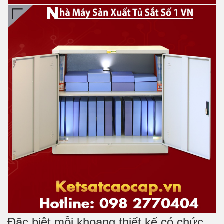
Đặc biệt mỗi khoang thiết kế có chức