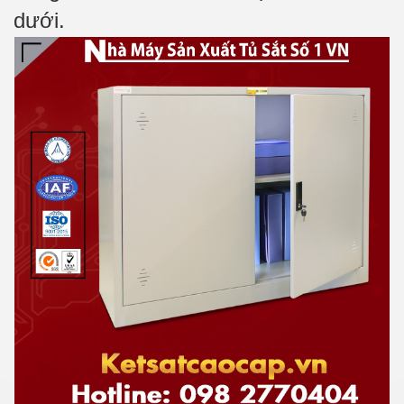
dưới.