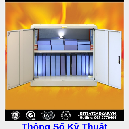
Thông Số Kỹ Thuật