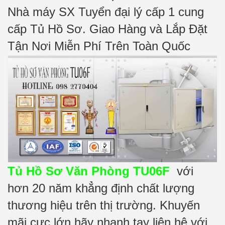
Nhà máy SX Tuyển đại lý cấp 1 cung
cấp Tủ Hồ Sơ. Giao Hàng và Lắp Đặt
Tận Nơi Miễn Phí Trên Toàn Quốc
Tủ Hồ Sơ Văn Phòng TU06F
với
hơn 20 năm khẳng định chất lượng
thương hiệu trên thị trường. Khuyến
mãi cực lớn hãy nhanh tay liên hệ với