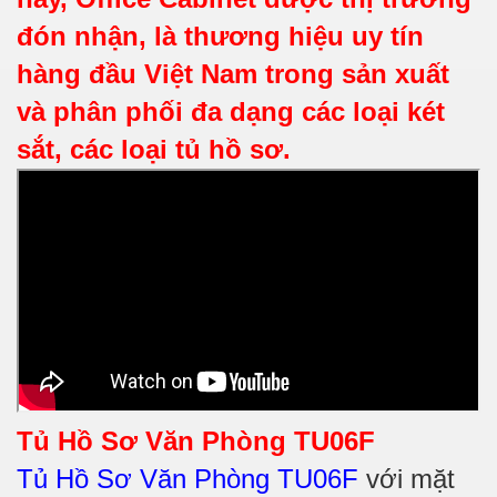
đón nhận, là thương hiệu uy tín
hàng đầu Việt Nam trong sản xuất
và phân phối đa dạng các loại két
sắt, các loại tủ hồ sơ.
Tủ Hồ Sơ Văn Phòng TU06F
Tủ Hồ Sơ Văn Phòng TU06F
với mặt