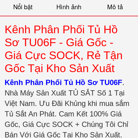
Nổi bật
Hình ảnh
Mô tả
Kênh Phân Phối Tủ Hồ
Sơ TU06F - Giá Gốc -
Giá Cực SOCK, Rẻ Tận
Gốc Tại Kho Sản Xuất
Kênh Phân Phối Tủ Hồ Sơ TU06F
.
Nhà Máy Sản Xuất TỦ SẮT Số 1 Tại
Việt Nam. Ưu Đãi Khủng khi mua sắm
Tủ Sắt An Phát. Cam Kết 100% Giá
Gốc, Giá Cực SOCK + Chúng Tôi Chỉ
Bán Với Giá Gốc Tại Kho Sản Xuất.