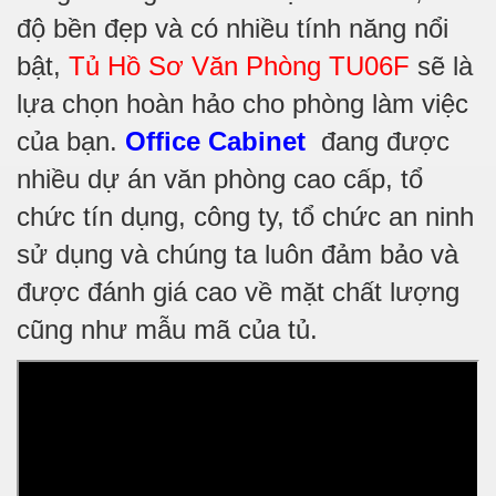
độ bền đẹp và có nhiều tính năng nổi
bật,
Tủ Hồ Sơ Văn Phòng TU06F
sẽ là
lựa chọn hoàn hảo cho phòng làm việc
của bạn.
Office Cabinet
đang được
nhiều dự án văn phòng cao cấp, tổ
chức tín dụng, công ty, tổ chức an ninh
sử dụng và chúng ta luôn đảm bảo và
được đánh giá cao về mặt chất lượng
cũng như mẫu mã của tủ.