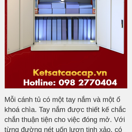
Mỗi cánh tủ có một tay nắm và một ổ
khoá chìa. Tay nắm được thiết kế chắc
chắn thuận tiện cho việc đóng mở. Với
từng đường nét uốn lượn tinh xảo, có