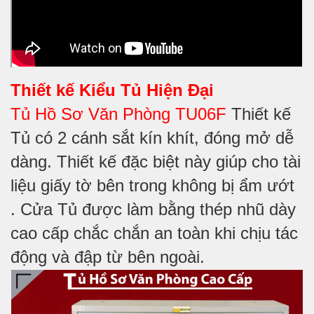
Thiết kế
Kiểu Tủ Hiện Đại
Tủ Hồ Sơ Văn Phòng TU06F
Thiết kế
Tủ có 2 cánh sắt kín khít, đóng mở dễ
dàng. Thiết kế đặc biệt này giúp cho tài
liệu giấy tờ bên trong không bị ẩm ướt
. Cửa Tủ được làm bằng thép nhũ dày
cao cấp chắc chắn an toàn khi chịu tác
động và đập từ bên ngoài.