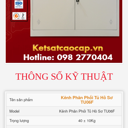
THÔNG SỐ KỸ THUẬT
Kênh Phân Phối Tủ Hồ Sơ
Tên sản phẩm
TU06F
Model
Kênh Phân Phối Tủ Hồ Sơ TU06F
Trọng lượng
40 ± 10Kg