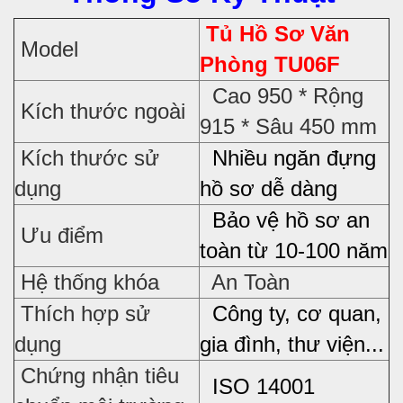
Tủ Hồ Sơ Văn
Model
Phòng TU06F
Cao 950 * Rộng
Kích thước ngoài
915 * Sâu 450 mm
Kích thước sử
Nhiều ngăn đựng
dụng
hồ sơ dễ dàng
Bảo vệ hồ sơ an
Ưu điểm
toàn từ 10-100 năm
Hệ thống khóa
An Toàn
Thích hợp sử
Công ty, cơ quan,
dụng
gia đình, thư viện...
Chứng nhận tiêu
ISO 14001