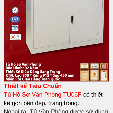
Thiết kế Tiêu Chuẩn
Tủ Hồ Sơ Văn Phòng TU06F
có thiết
kế gọn bền đẹp, trang trọng.
Ngoài ra, Tủ Văn Phòng được sử dụng