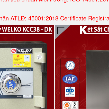
ận ATLĐ: 45001:2018 Certificate Registr