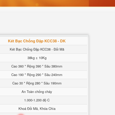
Két Bạc Chống Đập KCC38 - DK
Két Bạc Chống Đập KCC38 - Đổi Mã
38kg ± 10Kg
Cao 360 * Rộng 390 * Sâu 380mm
Cao 190 * Rộng 290 * Sâu 240mm
Cao 30 * Rộng 280 * Sâu 190mm
An Toàn chống cháy
1.000-1.200 độ C
Khoá Đổi Mã, Khóa Chìa