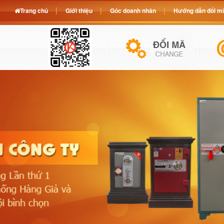
Trang chủ
Giới thiệu
Góc doanh nhân
Hướng dẫn đổi mã