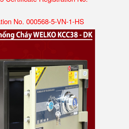
ation No. 000568-5-VN-1-HS