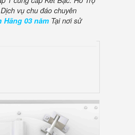
ấp 1 cung cấp Két Bạc. Hỗ Trợ
 Dịch vụ chu đáo chuyên
h Hãng 03 năm
Tại nơi sử