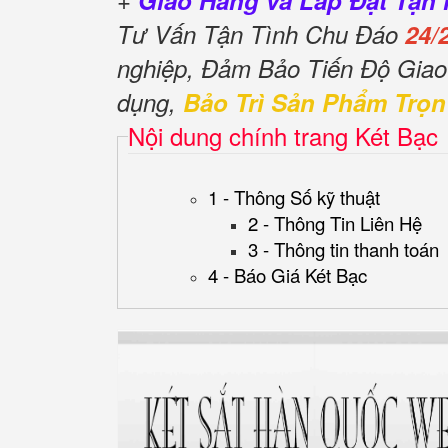
+
Giao Hàng và Lắp Đặt Tận 
Tư Vấn Tận Tình Chu Đáo
24/
nghiệp, Đảm Bảo Tiến Độ Gia
dụng,
Bảo Trì Sản Phẩm Trọn
Nội dung chính trang Két Bạc
1 - Thông Số kỹ thuật
2 - Thông Tin Liên Hệ
3 - Thông tin thanh toán
4 - Báo Giá Két Bạc