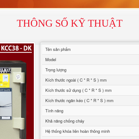
THÔNG SỐ KỸ THUẬT
Tên sản phẩm
Model
Trọng lượng
Kích thước ngoài ( C * R * S ) mm
Kích thước sử dụng ( C * R * S ) mm
Kích thước ngăn kéo ( C * R * S ) mm
Tính năng
Khả năng chống cháy
Hệ thống khóa liên hoàn thông minh