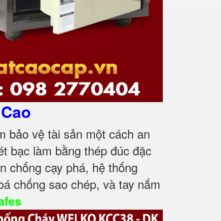
 Cao
m bảo vệ tài sản một cách an
ét bạc làm bằng thép đúc đặc
n chống cạy phá, hệ thống
oá chống sao chép, và tay nắm
afes