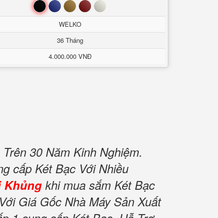
Đen
Xanh
Nâu
Đỏ
Trắng
WELKO
36 Tháng
4.000.000 VNĐ
 Trên 30 Năm Kinh Nghiệm.
ung cấp Két Bạc Với Nhiều
i Khủng
khi mua sắm Két Bạc
Với Giá Gốc Nhà Máy Sản Xuất