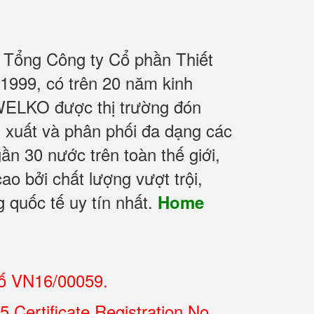
 Tổng Công ty Cổ phần Thiết
1999, có trên 20 năm kinh
WELKO được thị trường đón
n xuất và phân phối đa dạng các
n 30 nước trên toàn thế giới,
ao bởi chất lượng vượt trội,
 quốc tế uy tín nhất.
Home
số VN16/00059.
Certificate Registration No.