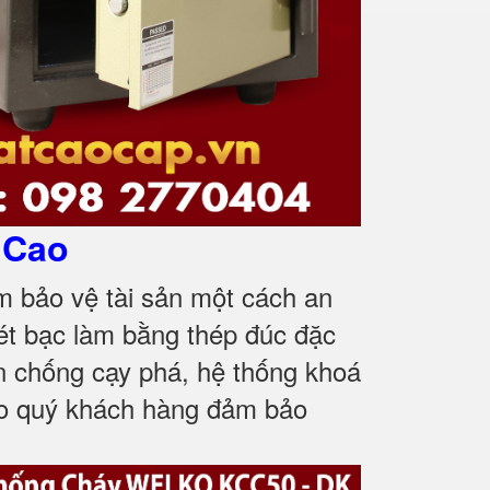
 Cao
m bảo vệ tài sản một cách an
ét bạc làm bằng thép đúc đặc
n chống cạy phá, hệ thống khoá
ho quý khách hàng đảm bảo