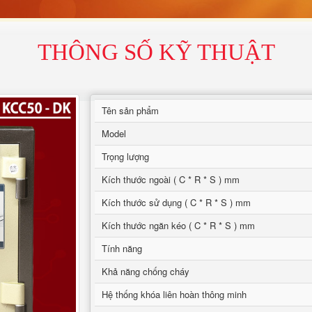
THÔNG SỐ KỸ THUẬT
Tên sản phẩm
Model
Trọng lượng
Kích thước ngoài ( C * R * S ) mm
Kích thước sử dụng ( C * R * S ) mm
Kích thước ngăn kéo ( C * R * S ) mm
Tính năng
Khả năng chống cháy
Hệ thống khóa liên hoàn thông minh