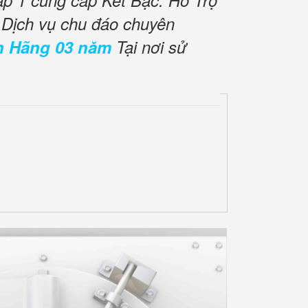
ấp 1 cung cấp Két Bạc. Hỗ Trợ
 Dịch vụ chu đáo chuyên
h Hãng 03 năm
Tại nơi sử