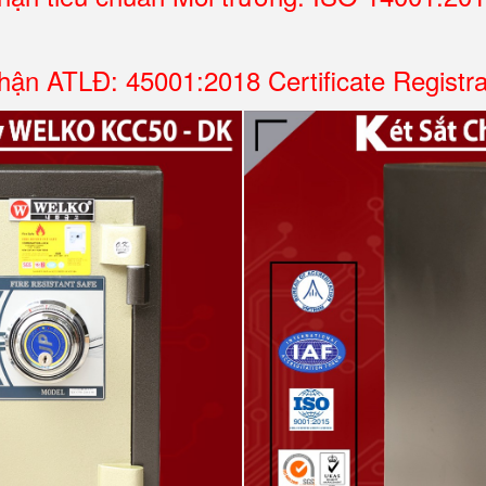
ận ATLĐ: 45001:2018 Certificate Registr