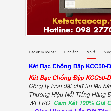
Đặc điểm nổi bật
Hình ảnh
Mô tả
Vid
Két Bạc Chống Đập KCC50-
Két Bạc Chống Đập KCC50-
Công ty luôn đặt chữ tín lên h
Thương Hiệu Nổi Tiếng Hàng Đ
WELKO.
Cam Kết 100% Giá 