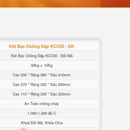
Két Bạc Chống Đập KCC50 - DK
Két Bạc Chống Đập KCC50 - Đổi Mã
50kg ± 10Kg
Cao 500 * Rộng 380 * Sâu 410mm
Cao 270 * Rộng 330 * Sâu 290mm
Cao 110 * Rộng 330 * Sâu 220mm
An Toàn chống cháy
1.000-1.200 độ C
Khoá Đổi Mã, Khóa Chìa