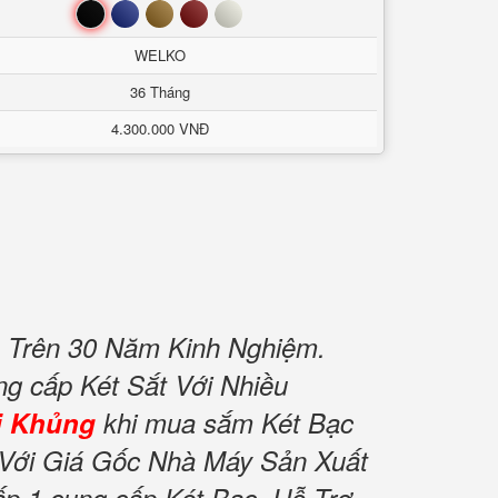
Đen
Xanh
Nâu
Đỏ
Trắng
WELKO
36 Tháng
4.300.000 VNĐ
 Trên 30 Năm Kinh Nghiệm.
ng cấp Két Sắt Với Nhiều
i Khủng
khi mua sắm Két Bạc
Với Giá Gốc Nhà Máy Sản Xuất