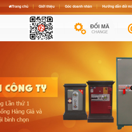
Trang chủ
Giới thiệu
Góc doanh nhân
Hướng dẫn đổi mã