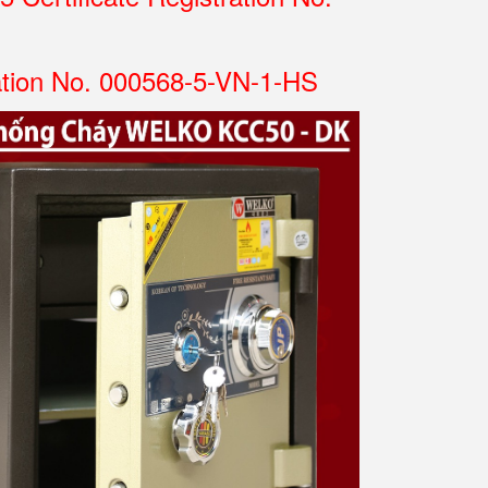
ation No. 000568-5-VN-1-HS