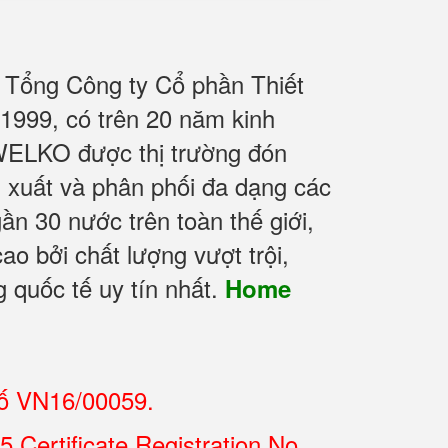
 Tổng Công ty Cổ phần Thiết
1999, có trên 20 năm kinh
WELKO được thị trường đón
n xuất và phân phối đa dạng các
n 30 nước trên toàn thế giới,
ao bởi chất lượng vượt trội,
 quốc tế uy tín nhất.
Home
số VN16/00059.
Certificate Registration No.