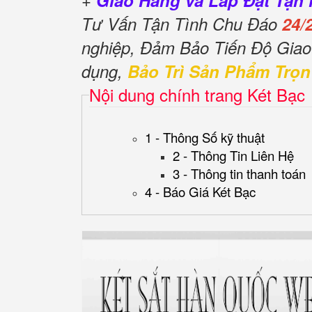
+
Giao Hàng và Lắp Đặt Tận 
Tư Vấn Tận Tình Chu Đáo
24/
nghiệp, Đảm Bảo Tiến Độ Gia
dụng,
Bảo Trì Sản Phẩm Trọn
Nội dung chính trang Két Bạc
1 - Thông Số kỹ thuật
2 - Thông Tin Liên Hệ
3 - Thông tin thanh toán
4 - Báo Giá Két Bạc