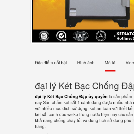
Đặc điểm nổi bật
Hình ảnh
Mô tả
Vid
đại lý Két Bạc Chống Đ
đại lý Két Bạc Chống Đập ủy quyền
là sản phẩm t
nay Sản phẩm két sắt 1 cánh đang được nhiều nhà m
với nhiều mục đích sử dụng. két an toàn với thiết 
két sắt cánh đúc welko trong nước hiện nay các sản
khả năng chống cháy tốt và dung tích sử dụng phù h
hàng.