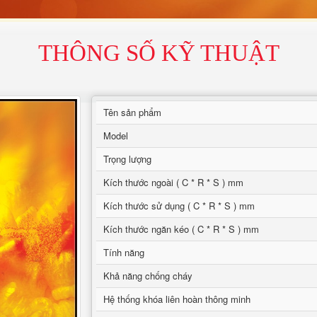
THÔNG SỐ KỸ THUẬT
Tên sản phẩm
Model
Trọng lượng
Kích thước ngoài ( C * R * S ) mm
Kích thước sử dụng ( C * R * S ) mm
Kích thước ngăn kéo ( C * R * S ) mm
Tính năng
Khả năng chống cháy
Hệ thống khóa liên hoàn thông minh