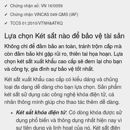
✔ Chứng nhận số: VN 16/0059
✔ Chứng nhận VINCAS 049-QMS (IAF)
✔ TCCS 01:2010/VTNH&ATKQ
Lựa chọn Két sắt nào để bảo vệ tài sản
Không chi để đảm bảo an toàn, tránh trộm cắp mà
còn đảm bảo khi gặp rủi ro, thiên tai họa hoạn. Lựa
chọn két sắt xuất khẩu cao cấp sẽ đem lại cho bạn
và công ty, gia đình sự bảo vệ tốt nhất.
Két sắt xuất khẩu cao cấp có kiểu dáng và chủng
loại đa dạng dễ dàng cho bạn lựa chọn. Sản phẩm
két sắt sử dụng các công nghệ khóa điện tử, cá
nhân thông minh giúp cho thao tác thêm dễ dàng.
Két sắt khóa điện tử
: Có dòng khóa được sử
dụng phổ biến và thông dụng nhất hiện nay vì
sự tiện dụng và linh hoạt của nó. Két sắt điện