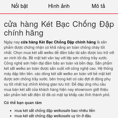
Nổi bật
Hình ảnh
Mô tả
cửa hàng Két Bạc Chống Đập
chính hãng
Ngày nay
cửa hàng Két Bạc Chống Đập chính hãng
là sản
phẩm được chứng nhận có khả năng an toàn chống cháy tốt
nhất. Chọn mua két sắt welko để đảm bảo tài sản được lưu trữ với
an ninh tối đa. Bề mặt két vân tay với lớp sơn chống trầy xước.
Công nghệ sơn hiện đại đảm bảo an toàn và bền đẹp. Sản phẩm
két sắt welko an toàn được sản xuất với công nghệ cao. Hệ thống
máy dập tiên tiến. các dòng két sắt welko an toàn với bề mặt két
được sơn chống trầy xước. bên trong két có các đợt di động phụ
vụ tốt nhất tuỳ chỉnh không gian lưu trữ. Để đáp ứng nhu cầu
mua bán két sắt của khách hàng hiện nay showroom giới thiệu
sản phẩm két sắt điện tử đã có mặt tại khắp các tỉnh thành phố.
Có thể bạn quan tâm
mua két sắt chống đập welkosafe bao nhiêu tiền
mua két sắt chống đập welkosafe uy tín ở đâu