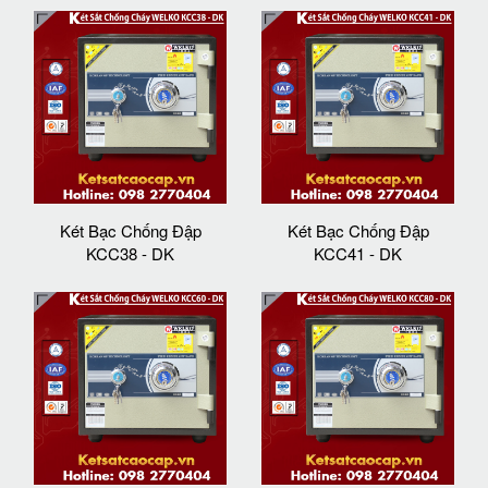
Két Bạc Chống Đập
Két Bạc Chống Đập
KCC38 - DK
KCC41 - DK