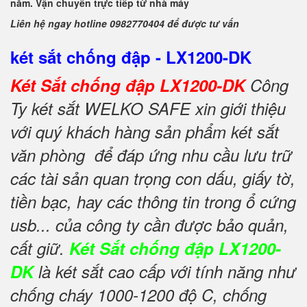
năm. Vận chuyển trực tiếp từ nhà máy
Liên hệ ngay hotline 0982770404 để được tư vấn
két sắt chống đập - LX1200-DK
Két Sắt chống đập LX1200-DK
Công
Ty két sắt WELKO SAFE xin giới thiệu
với quý khách hàng sản phẩm két sắt
văn phòng để đáp ứng nhu cầu lưu trữ
các tài sản quan trọng con dấu, giấy tờ,
tiền bạc, hay các thông tin trong ổ cứng
usb... của công ty cần được bảo quản,
cất giữ.
Két Sắt chống đập LX1200-
DK
là két sắt cao cấp với tính năng như
chống cháy 1000-1200 độ C, chống