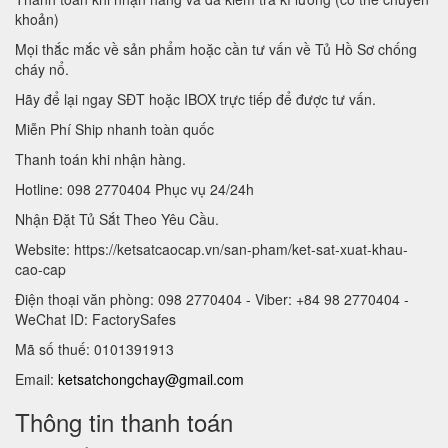
khoản)
Mọi thắc mắc về sản phẩm hoặc cần tư vấn về Tủ Hồ Sơ chống
cháy nổ.
Hãy để lại ngay SĐT hoặc IBOX trực tiếp để được tư vấn.
Miễn Phí Ship nhanh toàn quốc
Thanh toán khi nhận hàng.
Hotline: 098 2770404 Phục vụ 24/24h
Nhận Đặt Tủ Sắt Theo Yêu Cầu.
Website: https://ketsatcaocap.vn/san-pham/ket-sat-xuat-khau-
cao-cap
Điện thoại văn phòng: 098 2770404 - Viber: +84 98 2770404 -
WeChat ID: FactorySafes
Mã số thuế: 0101391913
Email:
ketsatchongchay@gmail.com
Thông tin thanh toán