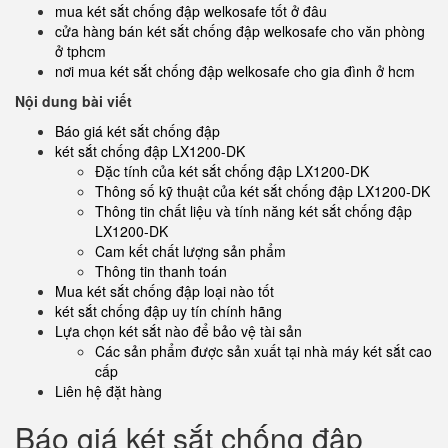
mua két sắt chống đập welkosafe tốt ở đâu
cửa hàng bán két sắt chống đập welkosafe cho văn phòng
ở tphcm
nơi mua két sắt chống đập welkosafe cho gia đình ở hcm
Nội dung bài viết
Báo giá két sắt chống đập
két sắt chống đập LX1200-DK
Đặc tính của két sắt chống đập LX1200-DK
Thông số kỹ thuật của két sắt chống đập LX1200-DK
Thông tin chất liệu và tính năng két sắt chống đập
LX1200-DK
Cam kết chất lượng sản phẩm
Thông tin thanh toán
Mua két sắt chống đập loại nào tốt
két sắt chống đập uy tín chính hãng
Lựa chọn két sắt nào để bảo vệ tài sản
Các sản phẩm được sản xuất tại nhà máy két sắt cao
cấp
Liên hệ đặt hàng
Báo giá két sắt chống đập