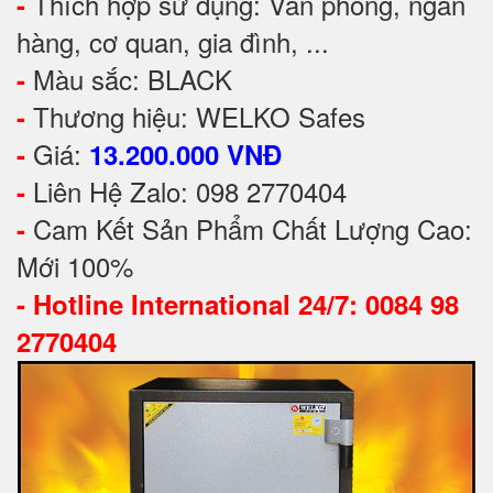
Thích hợp sử dụng: Văn phòng, ngân
-
hàng, cơ quan, gia đình, ...
Màu sắc: BLACK
-
Thương hiệu: WELKO Safes
-
Giá:
-
13.200.000 VNĐ
Liên Hệ Zalo: 098 2770404
-
Cam Kết Sản Phẩm Chất Lượng Cao:
-
Mới 100%
-
Hotline International 24/7: 0084 98
2770404