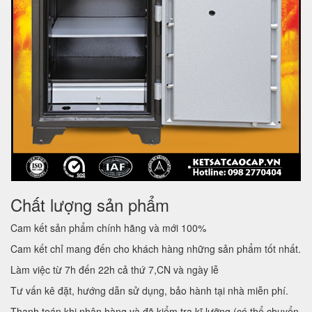
Chất lượng sản phẩm
Cam kết sản phẩm chính hãng và mới 100%
Cam kết chỉ mang đến cho khách hàng những sản phẩm tốt nhất.
Làm việc từ 7h đến 22h cả thứ 7,CN và ngày lễ
Tư vấn kê đặt, hướng dẫn sử dụng, bảo hành tại nhà miễn phí.
Thanh toán khi nhận hàng và đã kiểm tra kĩ lưỡng (có thể chuyển