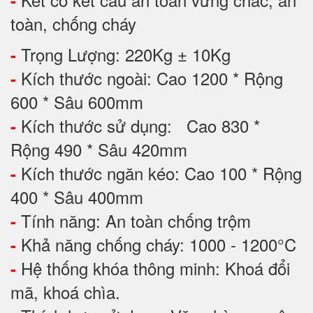
-
toàn, chống cháy
Trọng Lượng: 220Kg ± 10Kg
-
Kích thước ngoài: Cao 1200 * Rộng
-
600 * Sâu 600mm
Kích thước sử dụng: Cao 830 *
-
Rộng 490 * Sâu 420mm
Kích thước ngăn kéo: Cao 100 * Rộng
-
400 * Sâu 400mm
Tính năng: An toàn chống trộm
-
Khả năng chống cháy: 1000 - 1200°C
-
Hệ thống khóa thông minh: Khoá đổi
-
mã, khoá chìa.