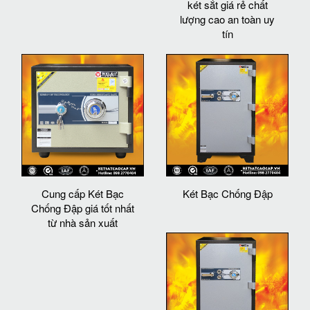
két sắt giá rẻ chất
lượng cao an toàn uy
tín
Cung cấp Két Bạc
Két Bạc Chống Đập
Chống Đập giá tốt nhất
từ nhà sản xuất