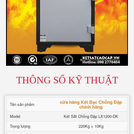
THÔNG SỐ KỸ THUẬT
cửa hàng Két Bạc Chống Đập
Tên sản phẩm
chính hãng
Model
Két Sắt Chống Đập LX1200-DK
Trọng lượng
220Kg ± 10Kg