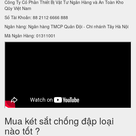
Công Ty Cổ Phần Thiết Bị Vật Tư Ngân Hàng và An Toàn Kho
Qũy Việt Nam
Số Tài Khoản: 88 2112 6666 888
Ngân hàng: Ngân hàng TMCP Quân Đội - Chi nhánh Tây Hà Nội
Mã Ngân Hàng: 01311001
Mua két sắt chống đập loại
nào tốt ?