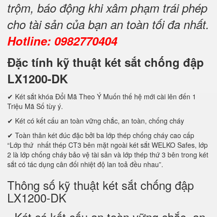
trộm, báo động khi xâm phạm trái phép
cho tài sản của bạn an toàn tối đa nhất.
Hotline: 0982770404
Đặc tính kỹ thuật két sắt chống đập
LX1200-DK
✔ Két sắt khóa Đổi Mã Theo Ý Muốn thế hệ mới cài lên đến 1
Triệu Mã Số tùy ý.
✔ Két có kết cấu an toàn vững chắc, an toàn, chống cháy
✔ Toàn thân két đúc đặc bởi ba lớp thép chống cháy cao cấp
“Lớp thứ nhất thép CT3 bên mặt ngoài két sắt WELKO Safes, lớp
2 là lớp chống cháy bảo vệ tài sản và lớp thép thứ 3 bên trong két
sắt có tác dụng cân đối nhiệt độ lan toả đều nhau”.
Thông số kỹ thuật két sắt chống đập
LX1200-DK
Két có kết cấu an toàn vững chắc, an