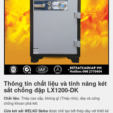
Thông tin chất liệu và tính năng két
sắt chống đập LX1200-DK
Chất liệu
: Thép cao cấp, không gỉ (Thép nhũ), dày và cứng
chống khoan phá két.
Cửa két sắt WELKO Safes
được chế tạo bởi thép dày với thiết kế