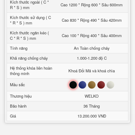
Kích thước ngoài ( C *
Cao 1200 * Rộng 600 * Sâu 600mm
R * S ) mm
Kích thước sử dụng ( C
Cao 830 * Rộng 490 * Sâu 420mm
* R * S ) mm
Kích thước ngăn kéo (
Cao 100 * Rộng 400 * Sâu 400mm
C * R * S ) mm
Tính năng
An Toàn chống cháy
Khả năng chống cháy
1.000-1.200 độ C
Hệ thống khóa liên hoàn
Khoá Đổi Mã và khoá chìa
thông minh
Đen
Xanh
Nâu
Đỏ
Trắng
Mầu sắc
Thương hiệu
WELKO
Bảo hành
36 Tháng
Giá
13.200.000 VNĐ