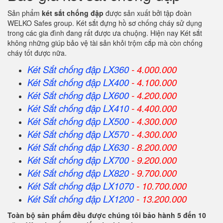
Sản phẩm
két sắt chống đập
được sản xuất bởi tập đoàn
WELKO Safes group. Két sắt đựng hồ sơ chống cháy sử dụng
trong các gia đình đang rất được ưa chuộng. Hiện nay Két sắt
không những giúp bảo vệ tài sản khỏi trộm cắp mà còn chống
cháy tốt được nữa.
Két Sắt chống đập LX360
- 4.000.000
Két Sắt
chống đập
LX400
- 4.100.000
Két Sắt
chống đập
LX600
- 4.200.000
Két Sắt
chống đập
LX410
- 4.400.000
Két Sắt
chống đập
LX500
- 4.300.000
Két Sắt
chống đập
LX570
- 4.300.000
Két Sắt
chống đập
LX630
- 8.200.000
Két Sắt
chống đập
LX700
- 9.200.000
Két Sắt
chống đập
LX820
- 9.700.000
Két Sắt
chống đập
LX1070
- 10.700.000
Két Sắt
chống đập
LX1200
- 13.200.000
Toàn bộ sản phẩm đều được chúng tôi bảo hành 5 đến 10