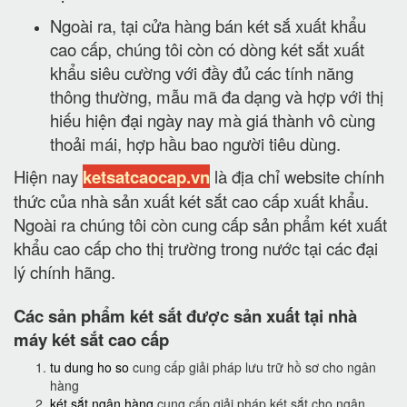
Ngoài ra, tại cửa hàng bán két sắ xuất khẩu
cao cấp, chúng tôi còn có dòng két sắt xuất
khẩu siêu cường với đầy đủ các tính năng
thông thường, mẫu mã đa dạng và hợp với thị
hiếu hiện đại ngày nay mà giá thành vô cùng
thoải mái, hợp hầu bao người tiêu dùng.
Hiện nay
ketsatcaocap.vn
là địa chỉ website chính
thức của nhà sản xuất két sắt cao cấp xuất khẩu.
Ngoài ra chúng tôi còn cung cấp sản phẩm két xuất
khẩu cao cấp cho thị trường trong nước tại các đại
lý chính hãng.
Các sản phẩm két sắt được sản xuất tại nhà
máy két sắt cao cấp
tu dung ho so
cung cấp giải pháp lưu trữ hồ sơ cho ngân
hàng
két sắt ngân hàng
cung cấp giải pháp két sắt cho ngân