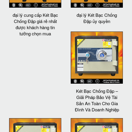
đại lý cung cấp Két Bạc
đại lý Két Bạc Chống
Chống Đập giá rẻ nhất
Đập ủy quyền
được khách hàng tin
tưởng chọn mua
Két Bạc Chống Đập –
Giải Pháp Bảo Vệ Tài
Sản An Toàn Cho Gia
Đình Và Doanh Nghiệp