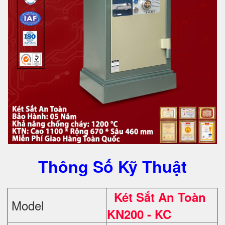
Thông Số Kỹ Thuật
Két Sắt An Toàn
Model
KN200 - KC