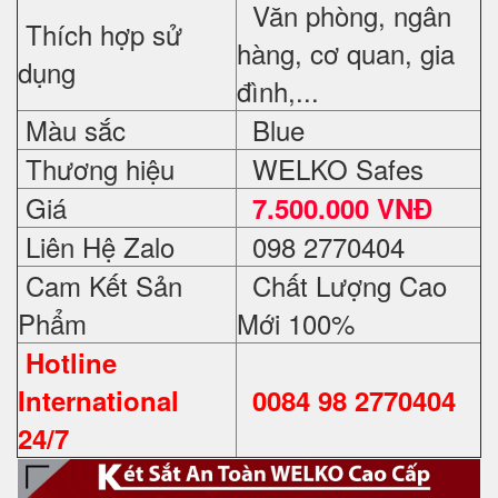
Văn phòng, ngân
Thích hợp sử
hàng, cơ quan, gia
dụng
đình,...
Màu sắc
Blue
Thương hiệu
WELKO Safes
Giá
7.500.000 VNĐ
Liên Hệ Zalo
098 2770404
Cam Kết Sản
Chất Lượng Cao
Phẩm
Mới 100%
Hotline
International
0084 98 2770404
24/7