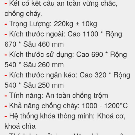
Két có kết cấu an toàn vững chắc,
-
chống cháy.
Trọng Lượng: 220kg ± 10kg
-
Kích thước ngoài: Cao 1100 * Rộng
-
670 * Sâu 460 mm
Kích thước sử dụng: Cao 690 * Rộng
-
540 * Sâu 260 mm
Kích thước ngăn kéo: Cao 320 * Rộng
-
540 * Sâu 250 mm
Tính năng: An toàn chống trộm
-
Khả năng chống cháy: 1000 - 1200°C
-
Hệ thống khóa thông minh: Khoá cơ,
-
khoá chìa