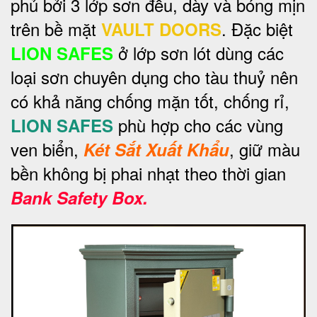
phủ bởi 3 lớp sơn đều, dày và bóng mịn
trên bề mặt
. Đặc biệt
VAULT DOORS
ở lớp sơn lót dùng các
LION SAFES
loại sơn chuyên dụng cho tàu thuỷ nên
có khả năng chống mặn tốt, chống rỉ,
phù hợp cho các vùng
LION SAFES
ven biển,
, giữ màu
Két Sắt Xuất Khẩu
bền không bị phai nhạt theo thời gian
Bank Safety Box.