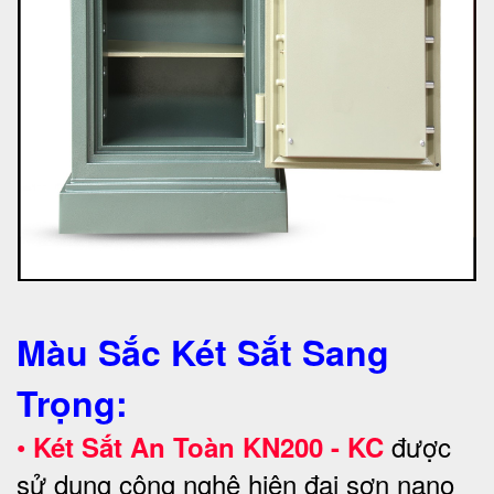
Màu Sắc Két Sắt Sang
Trọng:
•
được
Két Sắt An Toàn KN200 - KC
sử dụng công nghệ hiện đại sơn nano