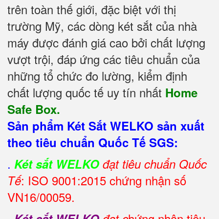
trên toàn thế giới, đặc biệt với thị
trường Mỹ, các dòng két sắt của nhà
máy được đánh giá cao bởi chất lượng
vượt trội, đáp ứng các tiêu chuẩn của
những tổ chức đo lường, kiểm định
chất lượng quốc tế uy tín nhất
Home
Safe Box.
Sản phẩm Két Sắt WELKO sản xuất
theo tiêu chuẩn Quốc Tế SGS:
.
Két sắt WELKO
đạt tiêu chuẩn Quốc
: ISO 9001:2015 chứng nhận số
Tế
VN16/00059.
.
hứng nhận tiêu
Két sắt WELKO
đạt c