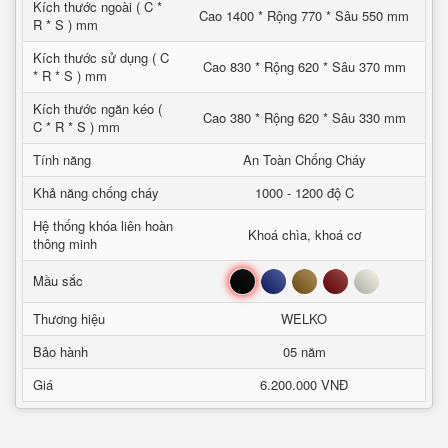
Kích thước ngoài ( C *
Cao 1400 * Rộng 770 * Sâu 550 mm
R * S ) mm
Kích thước sử dụng ( C
Cao 830 * Rộng 620 * Sâu 370 mm
* R * S ) mm
Kích thước ngăn kéo (
Cao 380 * Rộng 620 * Sâu 330 mm
C * R * S ) mm
Tính năng
An Toàn Chống Cháy
Khả năng chống cháy
1000 - 1200 độ C
Hệ thống khóa liên hoàn
Khoá chìa, khoá cơ
thông minh
Đen
Xanh
Nâu
Đỏ
Trắng
Mầu sắc
Thương hiệu
WELKO
Bảo hành
05 năm
Giá
6.200.000 VNĐ