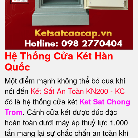
Hệ Thống Cửa Két Hàn
Quốc
Một điểm mạnh không thể bỏ qua khi
nói đến
Két Sắt An Toàn KN200 - KC
đó là hệ thống cửa két
Ket Sat Chong
. Cánh cửa két được đúc đặc
Trom
hoàn toàn dưới máy ép thuỷ lực 1.000
tấn mang lại sự chắc chắn an toàn khi