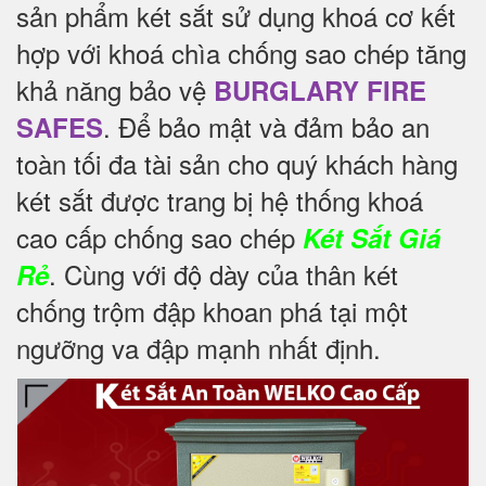
sản phẩm két sắt sử dụng khoá cơ kết
hợp với khoá chìa chống sao chép tăng
khả năng bảo vệ
BURGLARY FIRE
. Để
bảo mật và đảm bảo an
SAFES
toàn tối đa tài sản cho quý khách hàng
két sắt được trang bị hệ thống khoá
cao cấp chống sao chép
Két Sắt Giá
. Cùng với độ dày của thân két
Rẻ
chống trộm đập khoan phá tại một
ngưỡng va đập mạnh nhất định.