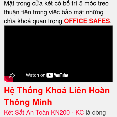
Mặt trong cửa két có bố trí 5 móc treo
thuận tiện trong việc bảo mật những
chìa khoá quan trọng
.
OFFICE SAFES
Hệ Thống Khoá Liên Hoàn
Thông Minh
Két Sắt An Toàn KN200 - KC
là dòng