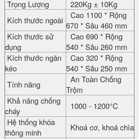
Trọng Lượng
220Kg ± 10Kg
Cao 1100 * Rộng
Kích thước ngoài
670 * Sâu 460 mm
Kích thước sử
Cao 690 * Rộng
dụng
540 * Sâu 260 mm
Kích thước ngăn
Cao 320 * Rộng
kéo
540 * Sâu 250 mm
An Toàn Chống
Tính năng
Trộm
Khả năng chống
1000 - 1200°C
cháy
Hệ thống khóa
Khoá cơ, khoá chìa
thông minh