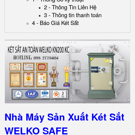
2 - Thông Tin Liên Hệ
3 - Thông tin thanh toán
4 - Báo Giá Két Sắt
Nhà Máy Sản Xuất Két Sắt
WELKO SAFE