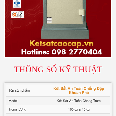
THÔNG SỐ KỸ THUẬT
Két Sắt An Toàn Chống Đập
Tên sản phẩm
Khoan Phá
Model
Két Sắt An Toàn Chống Trộm
Trọng lượng
160Kg ± 10Kg