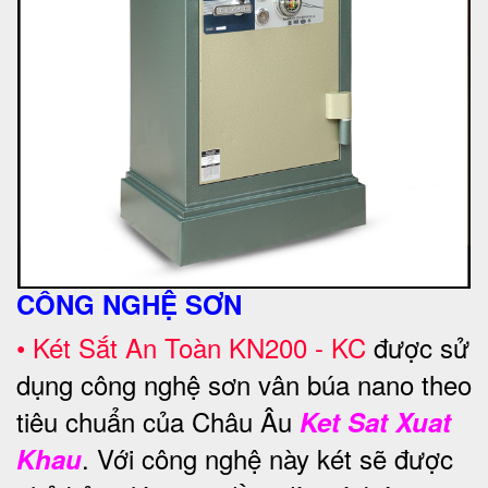
CÔNG NGHỆ SƠN
•
Két Sắt An Toàn KN200 - KC
được sử
dụng công nghệ sơn vân búa nano theo
tiêu chuẩn của Châu Âu
Ket Sat Xuat
. Với công nghệ này két sẽ được
Khau