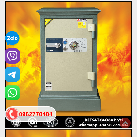
0982770404
back