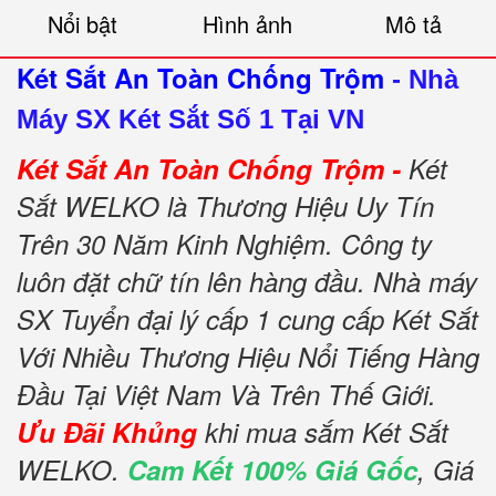
Nổi bật
Hình ảnh
Mô tả
Két Sắt An Toàn Chống Trộm
-
Nhà
Máy SX Két Sắt Số 1 Tại VN
Két Sắt An Toàn Chống Trộm -
Két
Sắt WELKO là Thương Hiệu Uy Tín
Trên 30 Năm Kinh Nghiệm. Công ty
luôn đặt chữ tín lên hàng đầu. Nhà máy
SX Tuyển đại lý cấp 1 cung cấp Két Sắt
Với Nhiều Thương Hiệu Nổi Tiếng Hàng
Đầu Tại Việt Nam Và Trên Thế Giới.
Ưu Đãi Khủng
khi mua sắm Két Sắt
WELKO.
Cam Kết 100% Giá Gốc
, Giá