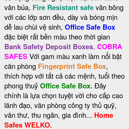
vân búa,
vân bông
Fire Resistant safe
với các lớp sơn đều, dày và bóng mịn
dễ lau chùi vệ sinh,
Office Safe Box
đặc biệt rất bền màu theo thời gian
.
Bank Safety Deposit Boxes
COBRA
Với gam màu xanh làm nổi bật
SAFES
căn phòng
,
Fingerprint Safe Box
thích hợp với tất cả các mệnh, tuổi theo
phong thuỷ
Đây
Office Safe Box.
chính là lựa chọn tuyệt vời cho cấp cao
lãnh đạo, văn phòng công ty thủ quỹ,
văn thư, thu ngân, gia đình...
Home
Safes WELKO.