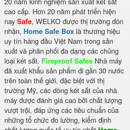
20 năm kinh nghiệm sản xuất két sắt
cao cấp. Hơn 20 năm phát triển hiện
nay
, WELKO được thị trường đón
Safe
nhận,
là thương hiệu
Home Safe Box
uy tín hàng đầu Việt Nam trong sản
xuất và phân phối đa dạng các chủng
loại két sắt.
Nhà máy
Fireproof Safes
đã xuất khẩu sản phẩm đi gần 30 nước
trên toàn thế giới, đặc biệt với thị
trường Mỹ, các dòng két sắt của nhà
máy được đánh giá cao bởi chất lượng
vượt trội, đáp ứng các tiêu chuẩn của
những tổ chức đo lường, kiểm định
chất lượng quốc tế uy tín nhất
Home