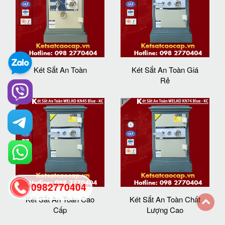
Két Sắt An Toàn
Két Sắt An Toàn Giá
Rẻ
0982770404
Két Sắt An Toàn Cao
Két Sắt An Toàn Chất
Cấp
Lượng Cao
back