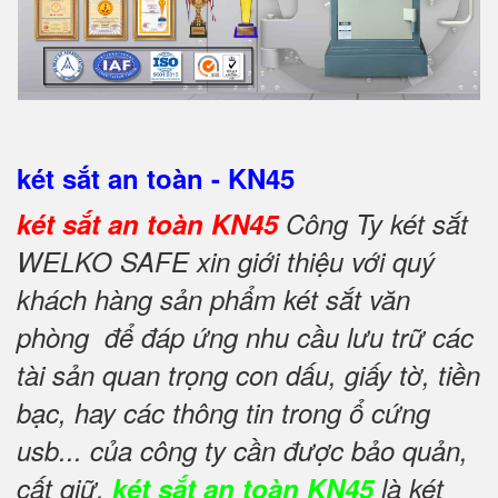
két sắt an toàn - KN45
két sắt an toàn KN45
Công Ty két sắt
WELKO SAFE xin giới thiệu với quý
khách hàng sản phẩm két sắt văn
phòng để đáp ứng nhu cầu lưu trữ các
tài sản quan trọng con dấu, giấy tờ, tiền
bạc, hay các thông tin trong ổ cứng
usb... của công ty cần được bảo quản,
cất giữ.
két sắt an toàn KN45
là két