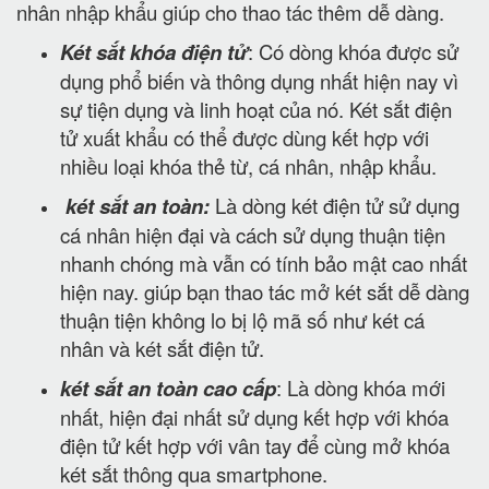
nhân nhập khẩu giúp cho thao tác thêm dễ dàng.
Két sắt khóa điện tử
: Có dòng khóa được sử
dụng phổ biến và thông dụng nhất hiện nay vì
sự tiện dụng và linh hoạt của nó. Két sắt điện
tử xuất khẩu có thể được dùng kết hợp với
nhiều loại khóa thẻ từ, cá nhân, nhập khẩu.
két sắt an toàn:
Là dòng két điện tử sử dụng
cá nhân hiện đại và cách sử dụng thuận tiện
nhanh chóng mà vẫn có tính bảo mật cao nhất
hiện nay. giúp bạn thao tác mở két sắt dễ dàng
thuận tiện không lo bị lộ mã số như két cá
nhân và két sắt điện tử.
két sắt an toàn cao cấp
: Là dòng khóa mới
nhất, hiện đại nhất sử dụng kết hợp với khóa
điện tử kết hợp với vân tay để cùng mở khóa
két sắt thông qua smartphone.