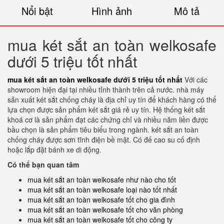
Nổi bật
Hình ảnh
Mô tả
mua két sắt an toàn welkosafe
dưới 5 triệu tốt nhất
mua két sắt an toàn welkosafe dưới 5 triệu tốt nhất
Với các
showroom hiện đại tại nhiều tỉnh thành trên cả nước. nhà máy
sản xuất két sắt chống cháy là địa chỉ uy tín để khách hàng có thể
lựa chọn được sản phẩm két sắt giá rẻ uy tín. Hệ thống két sắt
khoá cơ là sản phẩm đạt các chứng chỉ và nhiều năm liền được
bầu chọn là sản phẩm tiêu biểu trong ngành. két sắt an toàn
chống cháy được sơn tĩnh điện bề mặt. Có đế cao su cố định
hoặc lắp đặt bánh xe di động.
Có thể bạn quan tâm
mua két sắt an toàn welkosafe như nào cho tốt
mua két sắt an toàn welkosafe loại nào tốt nhất
mua két sắt an toàn welkosafe tốt cho gia đình
mua két sắt an toàn welkosafe tốt cho văn phòng
mua két sắt an toàn welkosafe tốt cho công ty