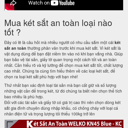
Mua két sắt an toàn loại nào
tốt ?
Đây có lẽ là câu hỏi mà nhiều người có nhu cầu sắm một cái
két
sắt an toàn
thường phân vân trước khi mua két sắt. Vì két sắt là
vật dụng dùng để bạn đặt niềm tin vào nó khi bạn vắng nhà. Giúp
bạn bảo vệ tài sản, giấy tờ quan trọng một cách tốt và an toàn
nhất. Cần hiểu rõ và kỹ lưỡng để chọn mua két sắt tốt, chất lượng
cao nhất. Chúng ta cùng tìm hiểu thêm về các loại két sắt, để
chọn ra loại két sắt phù hợp với bạn nhé!
Thứ nhất bạn xác định loại tài sản mà bạn cất giữ và số lượng
những vật cần để trong két, từ đó chúng ta biết nên chọn thể tích
bao nhiêu là phù hợp.
Đối với các tài sản và giấy tờ có giá trị cao thì nên chọn dòng két
sắt gia đình chuyên dùng nhập khẩu, có chống cháy với loại cá
nhân điện tử và trọng lượng tối thiểu 100kg trở lên