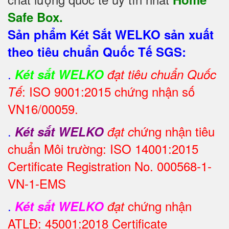
Safe Box.
Sản phẩm Két Sắt WELKO sản xuất
theo tiêu chuẩn Quốc Tế SGS:
.
Két sắt WELKO
đạt tiêu chuẩn Quốc
: ISO 9001:2015 chứng nhận số
Tế
VN16/00059.
.
hứng nhận tiêu
Két sắt WELKO
đạt c
chuẩn Môi trường: ISO 14001:2015
Certificate Registration No. 000568-1-
VN-1-EMS
.
chứng nhận
Két sắt WELKO
đạt
ATLĐ: 45001:2018 Certificate