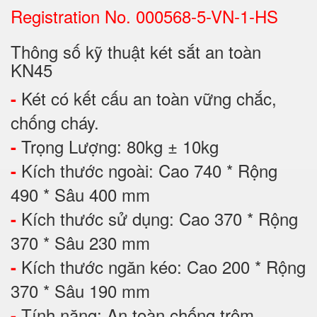
Registration No. 000568-5-VN-1-HS
Thông số kỹ thuật két sắt an toàn
KN45
Két có kết cấu an toàn vững chắc,
-
chống cháy.
Trọng Lượng: 80kg ± 10kg
-
Kích thước ngoài: Cao 740 * Rộng
-
490 * Sâu 400 mm
Kích thước sử dụng: Cao 370 * Rộng
-
370 * Sâu 230 mm
Kích thước ngăn kéo: Cao 200 * Rộng
-
370 * Sâu 190 mm
Tính năng: An toàn chống trộm
-