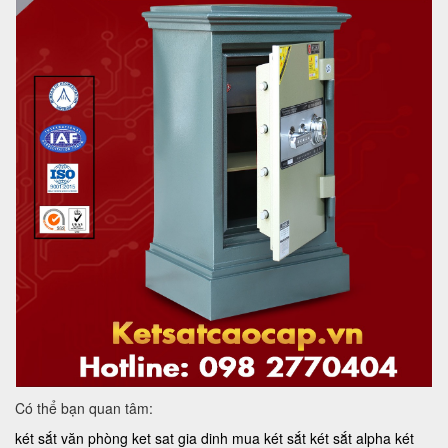
Có thể bạn quan tâm:
két sắt văn phòng
ket sat gia dinh
mua két sắt
két sắt alpha
két