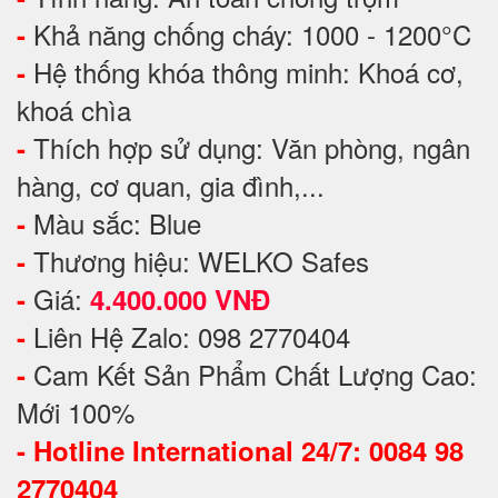
Khả năng chống cháy: 1000 - 1200°C
-
Hệ thống khóa thông minh: Khoá cơ,
-
khoá chìa
Thích hợp sử dụng: Văn phòng, ngân
-
hàng, cơ quan, gia đình,...
Màu sắc: Blue
-
Thương hiệu: WELKO Safes
-
Giá:
-
4.400.000 VNĐ
Liên Hệ Zalo: 098 2770404
-
Cam Kết Sản Phẩm Chất Lượng Cao:
-
Mới 100%
-
Hotline International 24/7: 0084 98
2770404