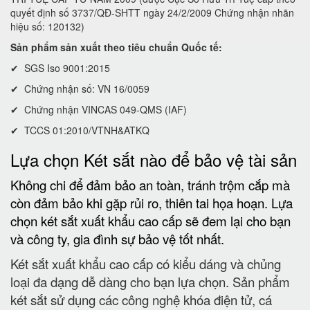
quyết định số 3737/QĐ-SHTT ngày 24/2/2009 Chứng nhận nhãn
hiệu số: 120132)
Sản phẩm sản xuất theo tiêu chuẩn Quốc tế:
✔ SGS Iso 9001:2015
✔ Chứng nhận số: VN 16/0059
✔ Chứng nhận VINCAS 049-QMS (IAF)
✔ TCCS 01:2010/VTNH&ATKQ
Lựa chọn Két sắt nào để bảo vệ tài sản
Không chi để đảm bảo an toàn, tránh trộm cắp mà
còn đảm bảo khi gặp rủi ro, thiên tai họa hoạn. Lựa
chọn két sắt xuất khẩu cao cấp sẽ đem lại cho bạn
và công ty, gia đình sự bảo vệ tốt nhất.
Két sắt xuất khẩu cao cấp có kiểu dáng và chủng
loại đa dạng dễ dàng cho bạn lựa chọn. Sản phẩm
két sắt sử dụng các công nghệ khóa điện tử, cá