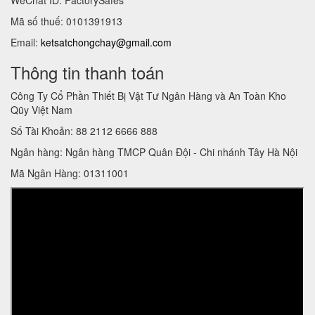
Mã số thuế: 0101391913
Email:
ketsatchongchay@gmail.com
Thông tin thanh toán
Công Ty Cổ Phần Thiết Bị Vật Tư Ngân Hàng và An Toàn Kho
Qũy Việt Nam
Số Tài Khoản: 88 2112 6666 888
Ngân hàng: Ngân hàng TMCP Quân Đội - Chi nhánh Tây Hà Nội
Mã Ngân Hàng: 01311001