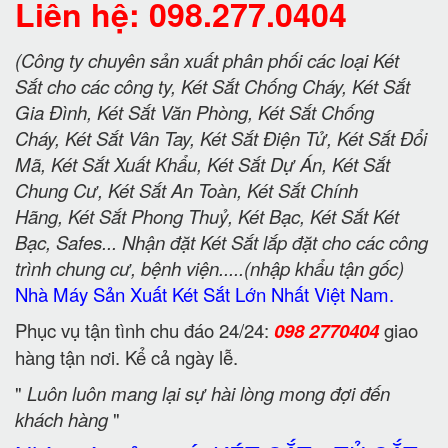
Liên hệ: 098.277.0404
(Công ty chuyên sản xuất phân phối các loại Két
Sắt cho các công ty, Két Sắt Chống Cháy, Két Sắt
Gia Đình, Két Sắt Văn Phòng, Két Sắt Chống
Cháy, Két Sắt Vân Tay, Két Sắt Điện Tử, Két Sắt Đổi
Mã, Két Sắt Xuất Khẩu, Két Sắt Dự Án, Két Sắt
Chung Cư, Két Sắt An Toàn, Két Sắt Chính
Hãng, Két Sắt Phong Thuỷ, Két Bạc, Két Sắt Két
Bạc, Safes... Nhận đặt Két Sắt lắp đặt cho các công
trình chung cư, bệnh viện.....(nhập khẩu tận gốc)
Nhà Máy Sản Xuất Két Sắt Lớn Nhất Việt Nam.
Phục vụ tận tình chu đáo 24/24:
098 2770404
giao
hàng tận nơi. Kể cả ngày lễ.
"
Luôn luôn mang lại sự hài lòng mong đợi đến
khách hàng
"