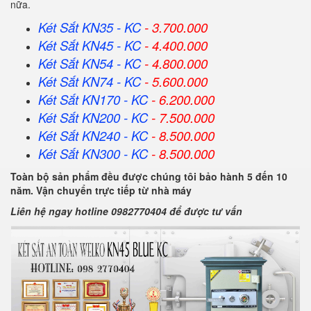
nữa.
Két Sắt KN35 - KC
- 3.700.000
Két Sắt KN45 - KC
- 4.400.000
Két Sắt KN54 - KC
- 4.800.000
Két Sắt KN74 - KC
- 5.600.000
Két Sắt KN170 - KC
- 6.200.000
Két Sắt KN200 - KC
- 7.500.000
Két Sắt KN240 - KC
- 8.500.000
Két Sắt KN300 - KC
- 8.500.000
Toàn bộ sản phẩm đều được chúng tôi bảo hành 5 đến 10
năm. Vận chuyển trực tiếp từ nhà máy
Liên hệ ngay hotline 0982770404 để được tư vấn