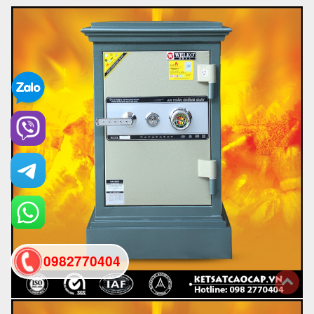
0982770404
back