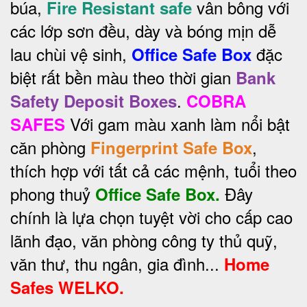
búa,
vân bông với
Fire Resistant safe
các lớp sơn đều, dày và bóng mịn dễ
lau chùi vệ sinh,
đặc
Office Safe Box
biệt rất bền màu theo thời gian
Bank
.
Safety Deposit Boxes
COBRA
Với gam màu xanh làm nổi bật
SAFES
căn phòng
,
Fingerprint Safe Box
thích hợp với tất cả các mệnh, tuổi theo
phong thuỷ
Đây
Office Safe Box.
chính là lựa chọn tuyệt vời cho cấp cao
lãnh đạo, văn phòng công ty thủ quỹ,
văn thư, thu ngân, gia đình...
Home
Safes WELKO.