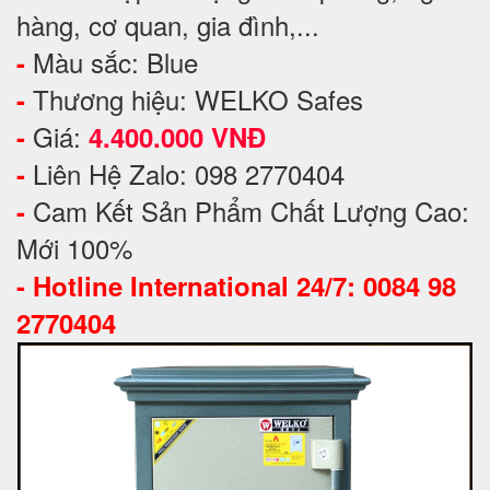
hàng, cơ quan, gia đình,...
Màu sắc: Blue
-
Thương hiệu: WELKO Safes
-
Giá:
-
4.400.000 VNĐ
Liên Hệ Zalo: 098 2770404
-
Cam Kết Sản Phẩm Chất Lượng Cao:
-
Mới 100%
-
Hotline International 24/7: 0084 98
2770404