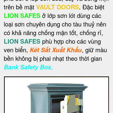
trên bề mặt
. Đặc biệt
VAULT DOORS
ở lớp sơn lót dùng các
LION SAFES
loại sơn chuyên dụng cho tàu thuỷ nên
có khả năng chống mặn tốt, chống rỉ,
phù hợp cho các vùng
LION SAFES
ven biển,
, giữ màu
Két Sắt Xuất Khẩu
bền không bị phai nhạt theo thời gian
Bank Safety Box.