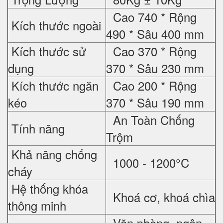
Cao 740 * Rộng
Kích thước ngoài
490 * Sâu 400 mm
Kích thước sử
Cao 370 * Rộng
dụng
370 * Sâu 230 mm
Kích thước ngăn
Cao 200 * Rộng
kéo
370 * Sâu 190 mm
An Toàn Chống
Tính năng
Trộm
Khả năng chống
1000 - 1200°C
cháy
Hệ thống khóa
Khoá cơ, khoá chìa
thông minh
Văn phòng, ngân