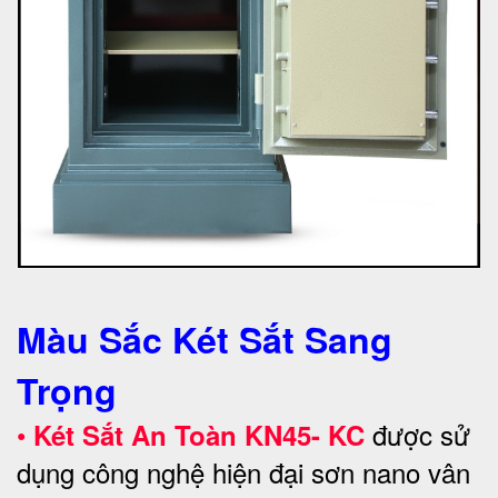
Màu Sắc Két Sắt Sang
Trọng
•
được sử
Két Sắt An Toàn KN45- KC
dụng công nghệ hiện đại sơn nano vân