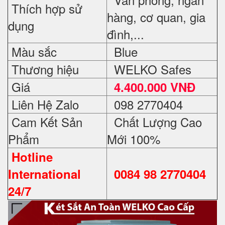
Thích hợp sử
hàng, cơ quan, gia
dụng
đình,...
Màu sắc
Blue
Thương hiệu
WELKO Safes
Giá
4.400.000 VNĐ
Liên Hệ Zalo
098 2770404
Cam Kết Sản
Chất Lượng Cao
Phẩm
Mới 100%
Hotline
International
0084 98 2770404
24/7