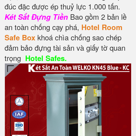
đúc đặc được ép thuỷ lực 1.000 tấn.
Bao gồm 2 bản lề
Két Sắt Đựng Tiền
an toàn chống cạy phá,
Hotel Room
khoá chìa chống sao chép
Safe Box
đảm bảo đựng tài sản và giấy tờ quan
trọng
Hotel Safes.