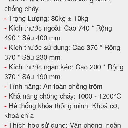
chống cháy.
Trọng Lượng: 80kg ± 10kg
-
Kích thước ngoài: Cao 740 * Rộng
-
490 * Sâu 400 mm
Kích thước sử dụng: Cao 370 * Rộng
-
370 * Sâu 230 mm
Kích thước ngăn kéo: Cao 200 * Rộng
-
370 * Sâu 190 mm
Tính năng: An toàn chống trộm
-
Khả năng chống cháy: 1000 - 1200°C
-
Hệ thống khóa thông minh: Khoá cơ,
-
khoá chìa
Thích hợp sử dụng: Văn phòng, ngân
-