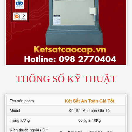
THÔNG SỐ KỸ THUẬT
Két Sắt An Toàn Giá Tốt
Tên sản phẩm
Model
Két Sắt An Toàn Giá Tốt
Trọng lượng
60Kg ± 10Kg
Kích thước ngoài ( C *