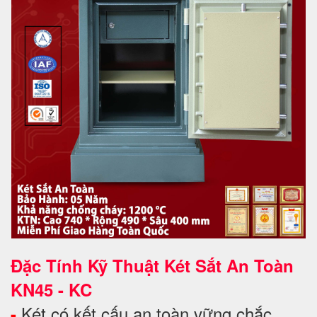
Đặc Tính Kỹ Thuật Két Sắt An Toàn
KN45 - KC
Két có kết cấu an toàn vững chắc,
-