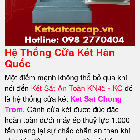
Hệ Thống Cửa Két Hàn
Quốc
Một điểm mạnh không thể bỏ qua khi
nói đến
Két Sắt An Toàn KN45 - KC
đó
là hệ thống cửa két
Ket Sat Chong
. Cánh cửa két được đúc đặc
Trom
hoàn toàn dưới máy ép thuỷ lực 1.000
tấn mang lại sự chắc chắn an toàn khi