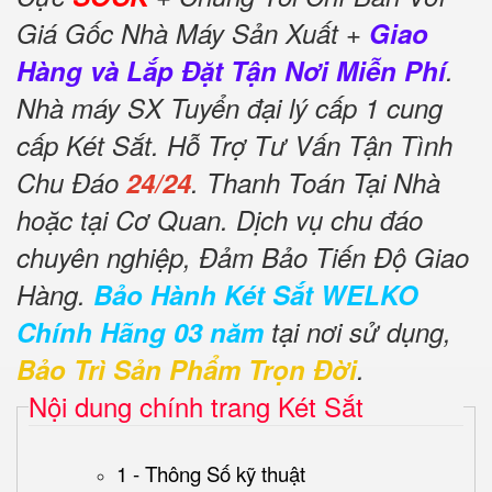
Giá Gốc Nhà Máy Sản Xuất +
Giao
Hàng và Lắp Đặt Tận Nơi Miễn Phí
.
Nhà máy SX Tuyển đại lý cấp 1 cung
cấp Két Sắt. Hỗ Trợ Tư Vấn Tận Tình
Chu Đáo
24/24
. Thanh Toán Tại Nhà
hoặc tại Cơ Quan. Dịch vụ chu đáo
chuyên nghiệp, Đảm Bảo Tiến Độ Giao
Hàng.
Bảo Hành Két Sắt WELKO
Chính Hãng 03 năm
tại nơi sử dụng,
Bảo Trì Sản Phẩm Trọn Đời
.
Nội dung chính trang Két Sắt
1 - Thông Số kỹ thuật