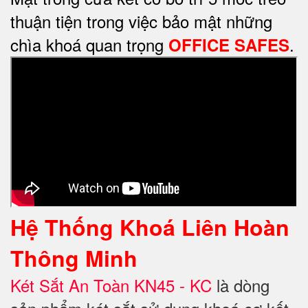
thuận tiện trong việc bảo mật những
chìa khoá quan trọng
.
OFFICE SAFES
Hệ Thống Khoá Liên Hoàn
Thông Minh
Két Sắt An Toàn KN45 - KC
là dòng