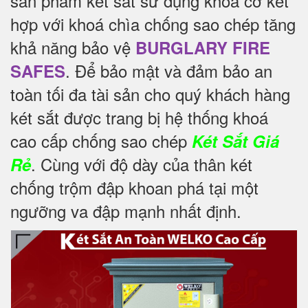
sản phẩm két sắt sử dụng khoá cơ kết
hợp với khoá chìa chống sao chép tăng
khả năng bảo vệ
BURGLARY FIRE
. Để
bảo mật và đảm bảo an
SAFES
toàn tối đa tài sản cho quý khách hàng
két sắt được trang bị hệ thống khoá
cao cấp chống sao chép
Két Sắt Giá
. Cùng với độ dày của thân két
Rẻ
chống trộm đập khoan phá tại một
ngưỡng va đập mạnh nhất định.