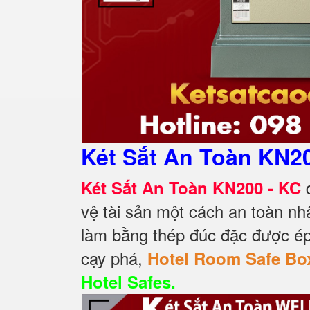
Két Sắt An Toàn KN2
đ
Két Sắt An Toàn KN200 - KC
vệ tài sản một cách an toàn nh
làm bằng thép đúc đặc được ép
cạy phá,
Hotel Room Safe Bo
Hotel Safes.