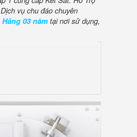
ấp 1 cung cấp Két Sắt. Hỗ Trợ
 Dịch vụ chu đáo chuyên
 Hãng 03 năm
tại nơi sử dụng,