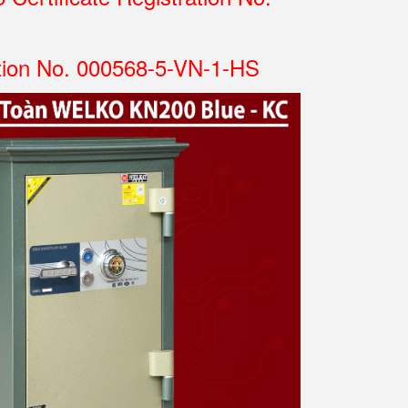
tion No. 000568-5-VN-1-HS