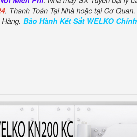
Nơi Miễn Phí
. Nhà máy SX Tuyển đại lý c
24
. Thanh Toán Tại Nhà hoặc tại Cơ Quan.
o Hàng.
Bảo Hành Két Sắt WELKO Chính