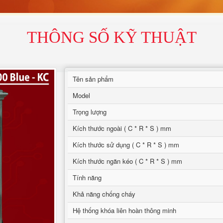
THÔNG SỐ KỸ THUẬT
Tên sản phẩm
Model
Trọng lượng
Kích thước ngoài ( C * R * S ) mm
Kích thước sử dụng ( C * R * S ) mm
Kích thước ngăn kéo ( C * R * S ) mm
Tính năng
Khả năng chống cháy
Hệ thống khóa liên hoàn thông minh