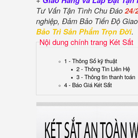
+
Giao Hàng và Lắp Đặt Tận 
Tư Vấn Tận Tình Chu Đáo
24/
nghiệp, Đảm Bảo Tiến Độ Gia
Bảo Trì Sản Phẩm Trọn Đời
.
Nội dung chính trang Két Sắt
1 - Thông Số kỹ thuật
2 - Thông Tin Liên Hệ
3 - Thông tin thanh toán
4 - Báo Giá Két Sắt