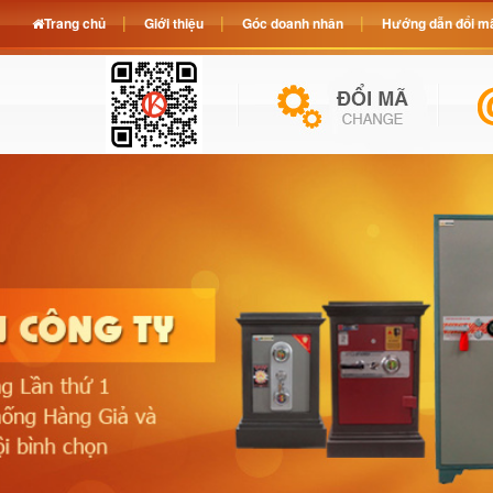
Trang chủ
Giới thiệu
Góc doanh nhân
Hướng dẫn đổi mã