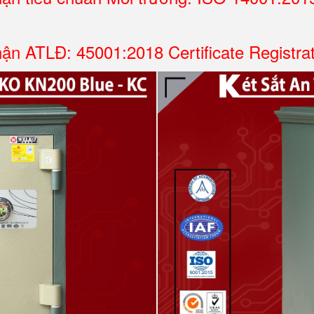
ận ATLĐ: 45001:2018 Certificate Registra