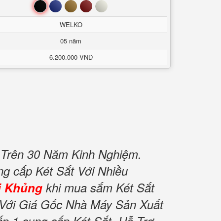
Đen
Xanh
Nâu
Đỏ
Trắng
WELKO
05 năm
6.200.000 VNĐ
 Trên 30 Năm Kinh Nghiệm.
ng cấp Két Sắt Với Nhiều
i Khủng
khi mua sắm Két Sắt
Với Giá Gốc Nhà Máy Sản Xuất