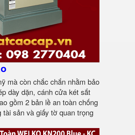
ao
 mỹ mà còn chắc chắn nhằm bảo
ép dày dặn, cánh cửa két sắt
o gồm 2 bản lề an toàn chống
tài sản và giấy tờ quan trọng