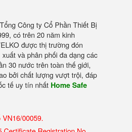
 Tổng Công ty Cổ Phần Thiết Bị
9, có trên 20 năm kinh
WELKO được thị trường đón
n xuất và phân phối đa dạng các
 30 nước trên toàn thế giới,
o bởi chất lượng vượt trội, đáp
c tế uy tín nhất
Home Safe
ố VN16/00059.
Certificate Registration No.