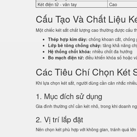
Két điện tử - vân tay
Cao
Cấu Tạo Và Chất Liệu Ké
Một chiếc két sắt chất lượng cao thường được cấu thà
Thép hợp kim dày:
chống khoan cắt, chống 
Lớp bê tông chống cháy:
tăng khả năng chị
Hệ thống chốt khóa:
nhiều chốt đa hướng
Bo mạch điện tử:
điều khiển khóa số hoặc v
Các Tiêu Chí Chọn Két 
Khi lựa chọn két sắt, người dùng cần cân nhắc nhiề
1. Mục đích sử dụng
Gia đình thường chỉ cần két nhỏ, trong khi doanh ng
2. Vị trí lắp đặt
Nên chọn két phù hợp với không gian, tránh quá lớn 