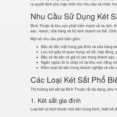
ra quyết định phù hợp nhất cho nhu cầu cá nhân ho
Nhu Cầu Sử Dụng Két Sắ
Bình Thuận là khu vực phát triển mạnh về du lịch
sạn, resort, cửa hàng và hộ kinh doanh cá thể. Chín
Một số nhu cầu phổ biến gồm:
Bảo vệ tiền mặt trong gia đình và cửa hàng k
Lưu trữ giấy tờ quan trọng: sổ đỏ, hợp đồng, g
Bảo vệ tài sản có giá trị cao trong khách sạn, 
Ngăn ngừa rủi ro cháy nổ tại khu vực nắng n
Kiểm soát tài sản trong doanh nghiệp và văn
Các Loại Két Sắt Phổ Bi
Thị trường két sắt tại Bình Thuận rất đa dạng, phù 
1. Két sắt gia đình
Loại két có kích thước nhỏ đến trung bình, thiết kế