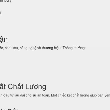
n lưu ý:
t
uận
ớc, chất liệu, công nghệ và thương hiệu. Thông thường:
ắt Chất Lượng
oản đầu tư lâu dài cho sự an toàn. Một chiếc két chất lượng giúp bạn yê