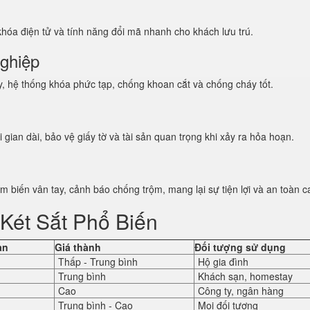
 khóa điện tử và tính năng đổi mã nhanh cho khách lưu trú.
nghiệp
y, hệ thống khóa phức tạp, chống khoan cắt và chống cháy tốt.
i gian dài, bảo vệ giấy tờ và tài sản quan trọng khi xảy ra hỏa hoạn.
m biến vân tay, cảnh báo chống trộm, mang lại sự tiện lợi và an toàn c
Két Sắt Phổ Biến
àn
Giá thành
Đối tượng sử dụng
Thấp - Trung bình
Hộ gia đình
Trung bình
Khách sạn, homestay
Cao
Công ty, ngân hàng
Trung bình - Cao
Mọi đối tượng