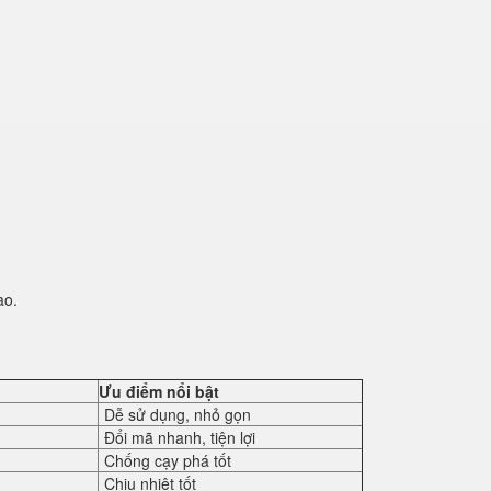
ao.
Ưu điểm nổi bật
Dễ sử dụng, nhỏ gọn
Đổi mã nhanh, tiện lợi
Chống cạy phá tốt
Chịu nhiệt tốt