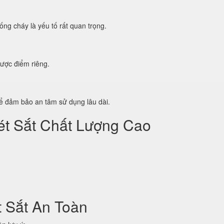
g cháy là yếu tố rất quan trọng.
ược điểm riêng.
để đảm bảo an tâm sử dụng lâu dài.
ét Sắt Chất Lượng Cao
 Sắt An Toàn