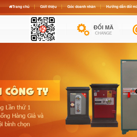
Trang chủ
Giới thiệu
Góc doanh nhân
Hướng dẫn đổi mã