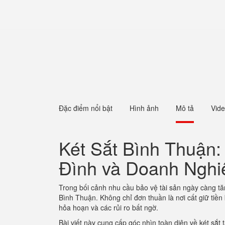
Đặc điểm nổi bật
Hình ảnh
Mô tả
Vid
Két Sắt Bình Thuận:
Đình và Doanh Nghi
Trong bối cảnh nhu cầu bảo vệ tài sản ngày càng tăn
Bình Thuận. Không chỉ đơn thuần là nơi cất giữ tiền 
hỏa hoạn và các rủi ro bất ngờ.
Bài viết này cung cấp góc nhìn toàn diện về két sắt