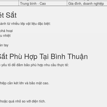
Trung bình - Cao
Gia đình, doanh nghiệp
t Sắt
nh từ nhiều lớp vật liệu đặc biệt:
phá hoại
u nhiệt
ân tay
Sắt Phù Hợp Tại Bình Thuận
u yếu tố để đảm bảo phù hợp nhu cầu thực tế:
hiệp cần két lớn và bảo mật cao.
hoặc quá nhỏ so với diện tích.