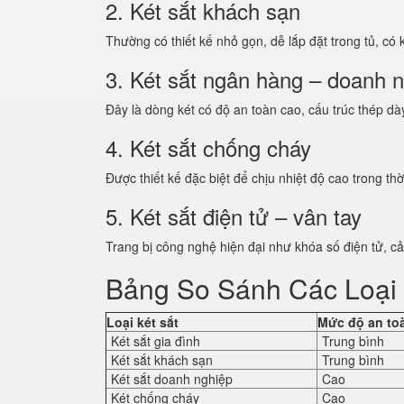
2. Két sắt khách sạn
Thường có thiết kế nhỏ gọn, dễ lắp đặt trong tủ, có
3. Két sắt ngân hàng – doanh 
Đây là dòng két có độ an toàn cao, cấu trúc thép dà
4. Két sắt chống cháy
Được thiết kế đặc biệt để chịu nhiệt độ cao trong thờ
5. Két sắt điện tử – vân tay
Trang bị công nghệ hiện đại như khóa số điện tử, cả
Bảng So Sánh Các Loại 
Loại két sắt
Mức độ an to
Két sắt gia đình
Trung bình
Két sắt khách sạn
Trung bình
Két sắt doanh nghiệp
Cao
Két chống cháy
Cao