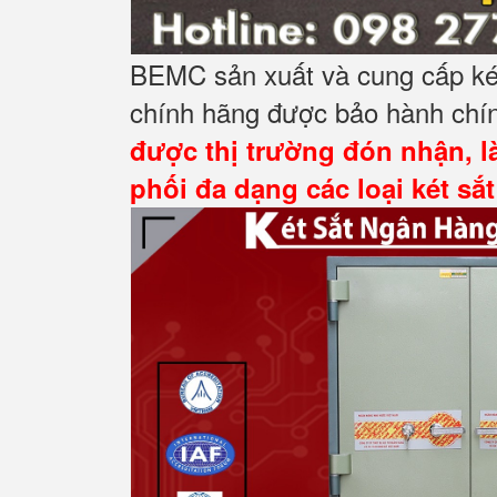
BEMC sản xuất và cung cấp két
chính hãng được bảo hành chín
được thị trường đón nhận, l
phối đa dạng các loại két sắ