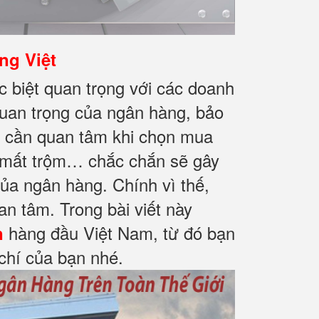
ng Việt
ặc biệt quan trọng với các doanh
 quan trọng của ngân hàng, bảo
yết cần quan tâm khi chọn mua
, mất trộm… chắc chắn sẽ gây
của ngân hàng. Chính vì thế,
an tâm. Trong bài viết này
hàng đầu Việt Nam, từ đó bạn
n
 chí của bạn nhé.