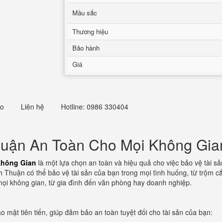
Mầu sắc
Thương hiệu
Bảo hành
Giá
eo
Liên hệ
Hotline: 0986 330404
huận An Toàn Cho Mọi Không Gia
Không Gian
là một lựa chọn an toàn và hiệu quả cho việc bảo vệ tài s
Bình Thuận có thể bảo vệ tài sản của bạn trong mọi tình huống, từ trộm 
mọi không gian, từ gia đình đến văn phòng hay doanh nghiệp.
o mật tiên tiến, giúp đảm bảo an toàn tuyệt đối cho tài sản của bạn: