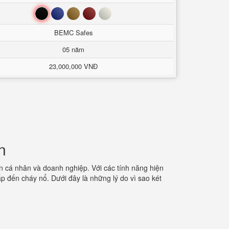
Đen
Xanh
Nâu
Đỏ
Trắng
BEMC Safes
05 năm
23,000,000 VNĐ
n
ản cá nhân và doanh nghiệp. Với các tính năng hiện
cắp đến cháy nổ. Dưới đây là những lý do vì sao két