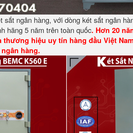
 sắt ngân hàng, với dòng két sắt ngân hà
h hãng 5 năm trên toàn quốc
. Hơn 20 nă
à thương hiệu uy tín hàng đầu Việt Nam
t ngân hàng.