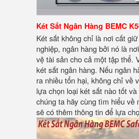
Két Sắt Ngân Hàng BEMC K56
Két sắt không chỉ là nơi cất gi
nghiệp, ngân hàng bởi nó là nơi
vệ tài sản cho cả một tập thể. 
két sắt ngân hàng. Nếu ngân h
ra nhiều tổn hại, không chỉ về
lựa chọn loại két sắt nào tốt v
chúng ta hãy cùng tìm hiểu về
sẽ có thêm thông tin để lựa ch