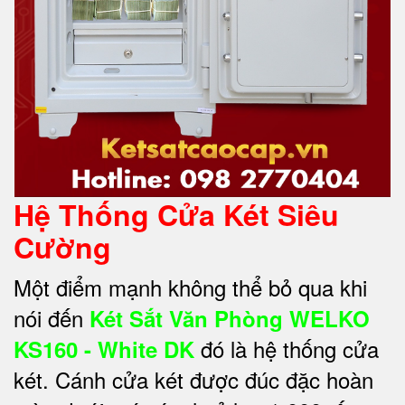
Hệ Thống Cửa Két Siêu
Cường
Một điểm mạnh không thể bỏ qua khi
nói đến
Két Sắt Văn Phòng WELKO
đó là hệ thống cửa
KS160 - White DK
két. Cánh cửa két được đúc đặc hoàn