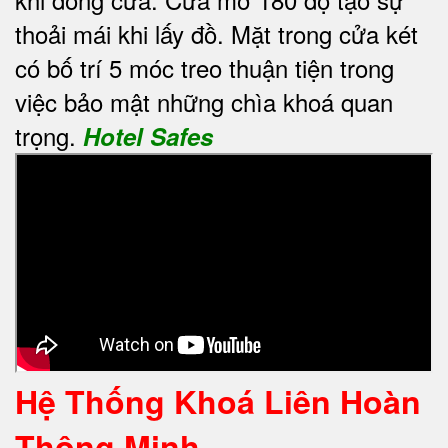
thoải mái khi lấy đồ. Mặt trong cửa két
có bố trí 5 móc treo thuận tiện trong
việc bảo mật những chìa khoá quan
trọng.
Hotel Safes
Hệ Thống Khoá Liên Hoàn
Thông Minh