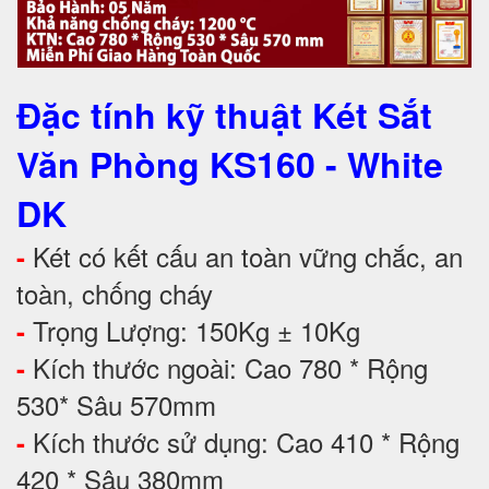
Đặc tính kỹ thuật Két Sắt
Văn Phòng KS160 - White
DK
Két có kết cấu an toàn vững chắc, an
-
toàn, chống cháy
Trọng Lượng: 150Kg ± 10Kg
-
Kích thước ngoài: Cao 780 * Rộng
-
530* Sâu 570mm
Kích thước sử dụng: Cao 410 * Rộng
-
420 * Sâu 380mm