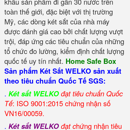
khẩu sản phẩm đi gần 30 nước trên
toàn thế giới, đặc biệt với thị trường
Mỹ, các dòng két sắt của nhà máy
được đánh giá cao bởi chất lượng vượt
trội, đáp ứng các tiêu chuẩn của những
tổ chức đo lường, kiểm định chất lượng
quốc tế uy tín nhất.
Home Safe Box
Sản phẩm Két Sắt WELKO sản xuất
theo tiêu chuẩn Quốc Tế SGS:
.
Két sắt WELKO
đạt tiêu chuẩn Quốc
: ISO 9001:2015 chứng nhận số
Tế
VN16/00059.
.
hứng nhận tiêu
Két sắt WELKO
đạt c