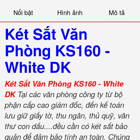
Nổi bật
Hình ảnh
Mô tả
Két Sắt Văn
Phòng KS160 -
White DK
Két Sắt Văn Phòng KS160 - White
DK
Tại các văn phòng công ty từ bộ
phận cấp cao giám đốc, đến kế toán
lưu giữ giấy tờ, thu ngân, thủ quỹ, văn
thư con dấu....đều cần có két sắt bảo
quản để đảm bảo tính an toàn. Chúng