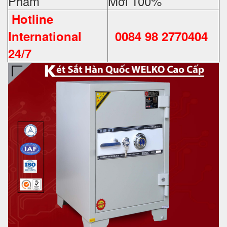
Phẩm
Mới 100%
Hotline
International
0084 98 2770404
24/7