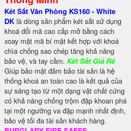
Két Sắt Văn Phòng KS160 - White
là dòng sản phẩm két sắt sử dụng
DK
khoá đổi mã cao cấp mở bằng cách
xoay mật mã bí mật kết hợp với khoá
chìa chống sao chép tăng khả năng
bảo vệ, và tay cầm.
Két Sắt Giá Rẻ
Giúp bảo mật đảm bảo tài sản là hệ
thống khoá an toàn cao là kết quả của
sự sáng tạo từ một dạng vật chất cứng
có khả năng chống trộm đập khoan phá
tại một ngưỡng va đập mạnh nhất định,
bảo vệ tối đa tài sản khách hàng.
BURGLARY FIRE SAFES