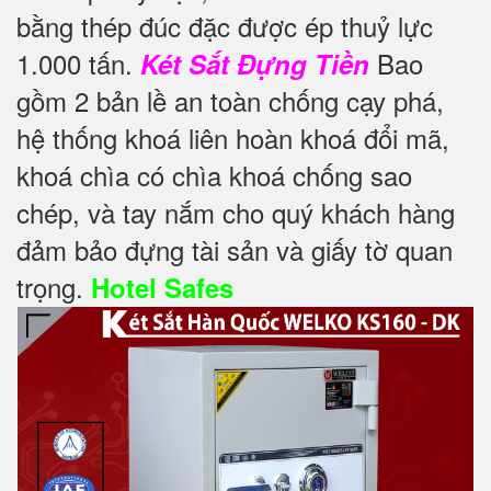
bằng thép đúc đặc được ép thuỷ lực
1.000 tấn.
Bao
Két Sắt Đựng Tiền
gồm 2 bản lề an toàn chống cạy phá,
hệ thống khoá liên hoàn khoá đổi mã,
khoá chìa có chìa khoá chống sao
chép, và tay nắm cho quý khách hàng
đảm bảo đựng tài sản và giấy tờ quan
trọng.
Hotel Safes