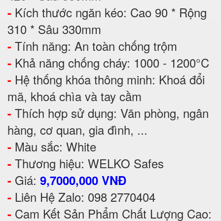
Kích thước ngăn kéo: Cao 90 * Rộng
-
310 * Sâu 330mm
Tính năng: An toàn chống trộm
-
Khả năng chống cháy: 1000 - 1200°C
-
Hệ thống khóa thông minh: Khoá đổi
-
mã, khoá chìa và tay cầm
Thích hợp sử dụng: Văn phòng, ngân
-
hàng, cơ quan, gia đình, ...
Màu sắc: White
-
Thương hiệu: WELKO Safes
-
Giá:
-
9,7000,000 VNĐ
Liên Hệ Zalo: 098 2770404
-
Cam Kết Sản Phẩm Chất Lượng Cao:
-