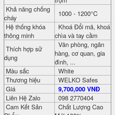
Khả năng chống
1000 - 1200°C
cháy
Hệ thống khóa
Khoá Đổi mã, khoá
thông minh
chìa và tay cầm
Văn phòng, ngân
Thích hợp sử
hàng, cơ quan, gia
dụng
đình, ...
Màu sắc
White
Thương hiệu
WELKO Safes
Giá
9,700,000 VNĐ
Liên Hệ Zalo
098 2770404
Cam Kết Sản
Chất Lượng Cao