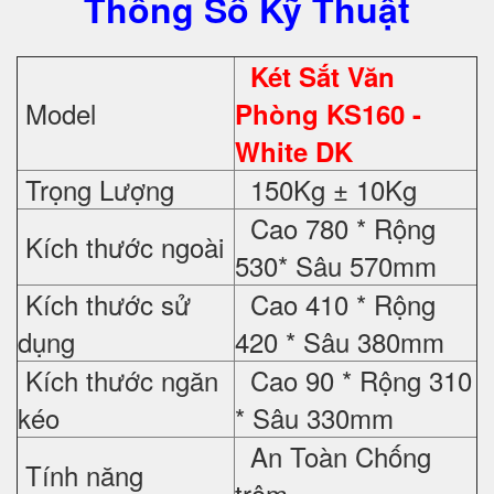
Thông Số Kỹ Thuật
Két Sắt Văn
Model
Phòng KS160 -
White DK
Trọng Lượng
150Kg ± 10Kg
Cao 780 * Rộng
Kích thước ngoài
530* Sâu 570mm
Kích thước sử
Cao 410 * Rộng
dụng
420 * Sâu 380mm
Kích thước ngăn
Cao 90 * Rộng 310
kéo
* Sâu 330mm
An Toàn Chống
Tính năng
trộm