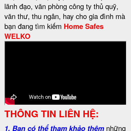
lãnh đạo, văn phòng công ty thủ quỹ,
văn thư, thu ngân, hay cho gia đình mà
bạn đang tìm kiếm
Home Safes
WELKO
THÔNG TIN LIÊN HỆ:
những
1.
Bạn có thể tham khảo thêm