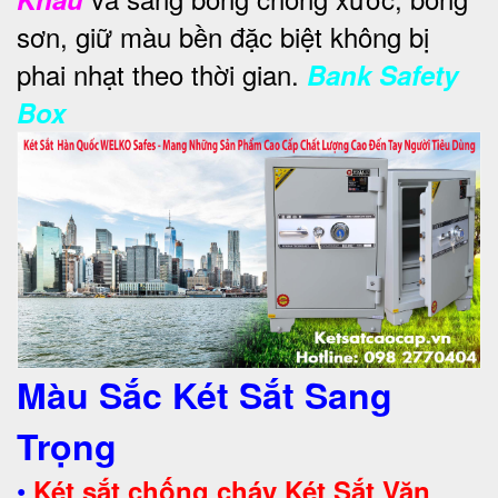
sơn, giữ màu bền đặc biệt không bị
phai nhạt theo thời gian.
Bank Safety
Box
Màu Sắc Két Sắt Sang
Trọng
•
Két sắt chống cháy Két Sắt Văn